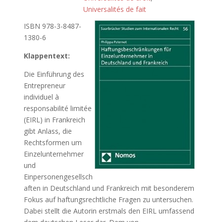
Universalités de fait
ISBN 978-3-8487-
1380-6
Klappentext:
Die Einführung des
Entrepreneur
individuel à
responsabilité limitée
(EIRL) in Frankreich
gibt Anlass, die
Rechtsformen um
Einzelunternehmer
und
Einpersonengesellsch
aften in Deutschland und Frankreich mit besonderem
Fokus auf haftungsrechtliche Fragen zu untersuchen.
Dabei stellt die Autorin erstmals den EIRL umfassend