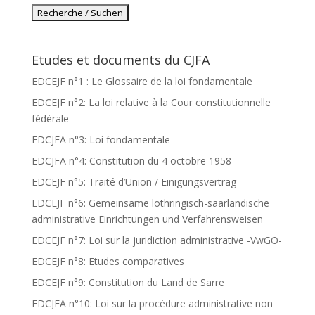
Etudes et documents du CJFA
EDCEJF n°1 : Le Glossaire de la loi fondamentale
EDCEJF n°2: La loi relative à la Cour constitutionnelle
fédérale
EDCJFA n°3: Loi fondamentale
EDCJFA n°4: Constitution du 4 octobre 1958
EDCEJF n°5: Traité d’Union / Einigungsvertrag
EDCEJF n°6: Gemeinsame lothringisch-saarländische
administrative Einrichtungen und Verfahrensweisen
EDCEJF n°7: Loi sur la juridiction administrative -VwGO-
EDCEJF n°8: Etudes comparatives
EDCEJF n°9: Constitution du Land de Sarre
EDCJFA n°10: Loi sur la procédure administrative non