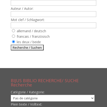
Auteur / Autor:
Mot clef / Schlagwort:
allemand / deutsch
francais / französisch
les deux / beide
BIJUS BIBLIO RECHERCHE/ SUCHE
Recherche
Catègorie / Kategorie:
Plein texte / Volltext: