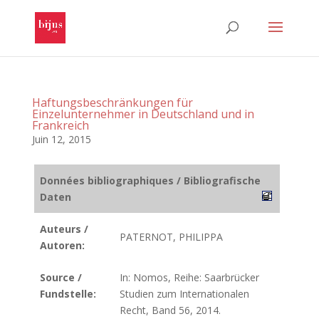
Haftungsbeschränkungen für
Einzelunternehmer in Deutschland und in
Frankreich
Juin 12, 2015
Données bibliographiques / Bibliografische
Daten
Auteurs /
PATERNOT, PHILIPPA
Autoren:
Source /
In: Nomos, Reihe: Saarbrücker
Fundstelle:
Studien zum Internationalen
Recht, Band 56, 2014.