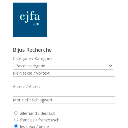
Bijus Recherche
Catègorie / Kategorie:
Plein texte / Volltext:
Auteur / Autor:
Mot clef / Schlagwort:
allemand / deutsch
francais / französisch
les deux / beide