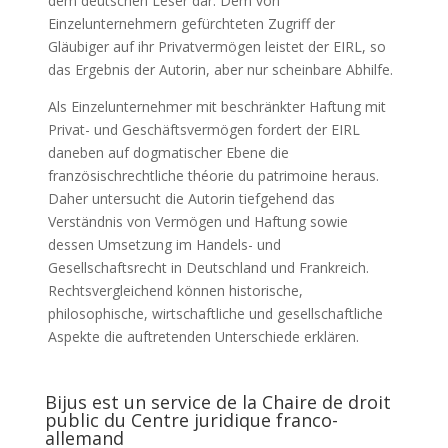
dem deutschen Leser dar. Dem von
Einzelunternehmern gefürchteten Zugriff der
Gläubiger auf ihr Privatvermögen leistet der EIRL, so
das Ergebnis der Autorin, aber nur scheinbare Abhilfe.
Als Einzelunternehmer mit beschränkter Haftung mit
Privat- und Geschäftsvermögen fordert der EIRL
daneben auf dogmatischer Ebene die
französischrechtliche théorie du patrimoine heraus.
Daher untersucht die Autorin tiefgehend das
Verständnis von Vermögen und Haftung sowie
dessen Umsetzung im Handels- und
Gesellschaftsrecht in Deutschland und Frankreich.
Rechtsvergleichend können historische,
philosophische, wirtschaftliche und gesellschaftliche
Aspekte die auftretenden Unterschiede erklären.
Bijus est un service de la Chaire de droit
public du Centre juridique franco-
allemand