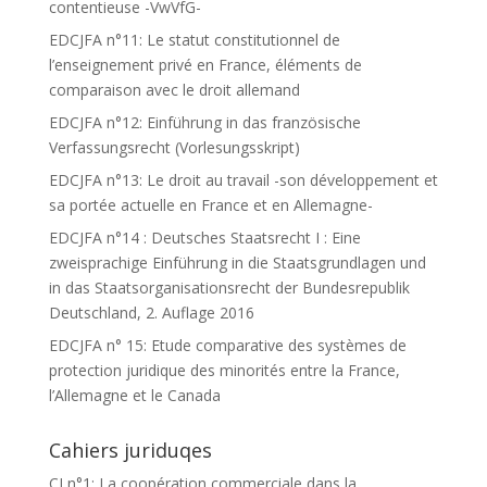
contentieuse -VwVfG-
EDCJFA n°11: Le statut constitutionnel de
l’enseignement privé en France, éléments de
comparaison avec le droit allemand
EDCJFA n°12: Einführung in das französische
Verfassungsrecht (Vorlesungsskript)
EDCJFA n°13: Le droit au travail -son développement et
sa portée actuelle en France et en Allemagne-
EDCJFA n°14 : Deutsches Staatsrecht I : Eine
zweisprachige Einführung in die Staatsgrundlagen und
in das Staatsorganisationsrecht der Bundesrepublik
Deutschland, 2. Auflage 2016
EDCJFA n° 15: Etude comparative des systèmes de
protection juridique des minorités entre la France,
l’Allemagne et le Canada
Cahiers juriduqes
CJ n°1: La coopération commerciale dans la