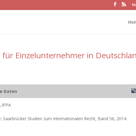
No
Ho
für Einzelunternehmer in Deutschla
he Daten
LIPPA
: Saarbrücker Studien zum Internationalen Recht, Band 56, 2014.