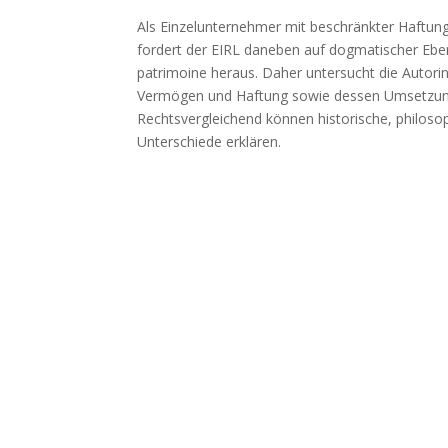
Als Einzelunternehmer mit beschränkter Haftun
fordert der EIRL daneben auf dogmatischer Eben
patrimoine heraus. Daher untersucht die Autori
Vermögen und Haftung sowie dessen Umsetzung 
Rechtsvergleichend können historische, philosop
Unterschiede erklären.