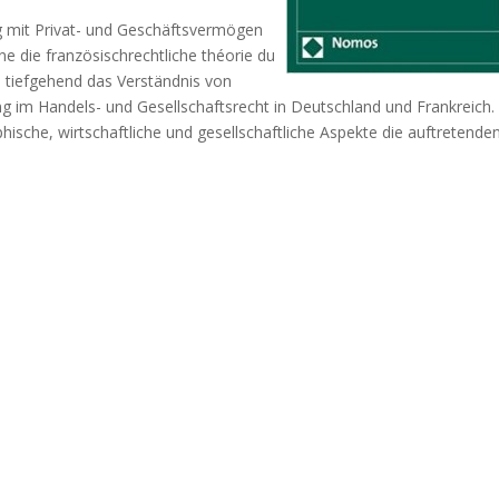
g mit Privat- und Geschäftsvermögen
e die französischrechtliche théorie du
n tiefgehend das Verständnis von
im Handels- und Gesellschaftsrecht in Deutschland und Frankreich.
hische, wirtschaftliche und gesellschaftliche Aspekte die auftretende