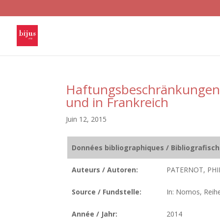
Haftungsbeschränkungen 
und in Frankreich
Juin 12, 2015
Données bibliographiques / Bibliografisc
Auteurs / Autoren:
PATERNOT, PHI
Source / Fundstelle:
In: Nomos, Reihe
Année / Jahr:
2014