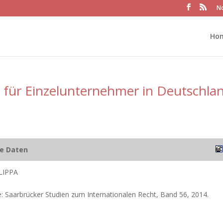
No
Ho
für Einzelunternehmer in Deutschla
he Daten
LIPPA
: Saarbrücker Studien zum Internationalen Recht, Band 56, 2014.