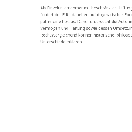
Als Einzelunternehmer mit beschränkter Haftun
fordert der EIRL daneben auf dogmatischer Eben
patrimoine heraus. Daher untersucht die Autori
Vermögen und Haftung sowie dessen Umsetzung 
Rechtsvergleichend können historische, philosop
Unterschiede erklären.