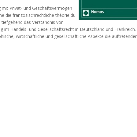
g mit Privat- und Geschäftsvermögen
e die französischrechtliche théorie du
n tiefgehend das Verständnis von
im Handels- und Gesellschaftsrecht in Deutschland und Frankreich.
hische, wirtschaftliche und gesellschaftliche Aspekte die auftretende