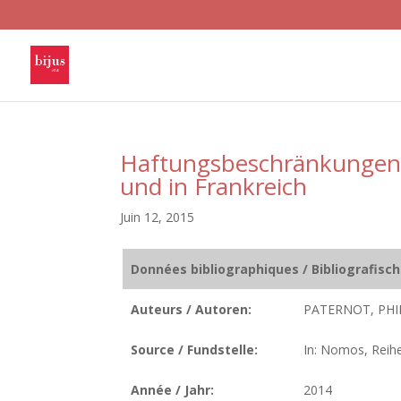
Haftungsbeschränkungen 
und in Frankreich
Juin 12, 2015
Données bibliographiques / Bibliografisc
Auteurs / Autoren:
PATERNOT, PHI
Source / Fundstelle:
In: Nomos, Reihe
Année / Jahr:
2014