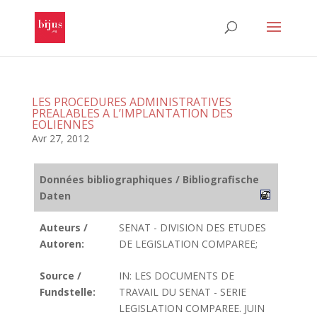
LES PROCEDURES ADMINISTRATIVES
PREALABLES A L’IMPLANTATION DES
EOLIENNES
Avr 27, 2012
Données bibliographiques / Bibliografische
Daten
Auteurs /
SENAT - DIVISION DES ETUDES
Autoren:
DE LEGISLATION COMPAREE;
Source /
IN: LES DOCUMENTS DE
Fundstelle:
TRAVAIL DU SENAT - SERIE
LEGISLATION COMPAREE. JUIN