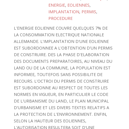
ENERGIE
,
EOLIENNES
,
IMPLANTATION
,
PERMIS
,
PROCEDURE
L'ENERGIE EOLIENNE COUVRE QUELQUES 7% DE
LA CONSOMMATION ELECTRIQUE NATIONALE
ALLEMANDE. L'IMPLANTATION D'UNE EOLIENNE
EST SUBORDONNEE A L'OBTENTION D'UN PERMIS
DE CONSTRUIRE. DES LA PHASE D'ELABORATION
DES DOCUMENTS PREPARATOIRES, AU NIVEAU DU
LAND OU DE LA COMMUNE, LA POPULATION EST
INFORMEE, TOUTEFOIS SANS POSSIBILITE DE
RECOURS. L'OCTROI DU PERMIS DE CONSTRUIRE
EST SUBORDONNE AU RESPECT DE TOUTES LES
NORMES EN VIGUEUR, EN PARTICULIER LE CODE
DE L'URBANISME DU LAND, LE PLAN MUNICIPAL
D'URBANISME ET LES DIVERS TEXTES RELATIFS A
LA PROTECTION DE L'ENVIRONNEMENT. ENFIN,
SELON LA HAUTEUR DES EOLIENNES,
L'AUTORISATION RESULTERA SOIT D'UNE