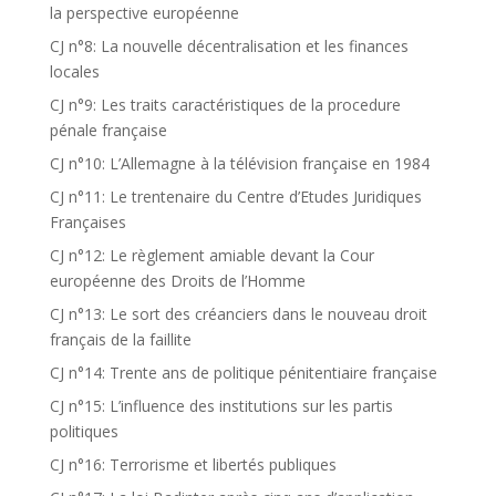
la perspective européenne
CJ n°8: La nouvelle décentralisation et les finances
locales
CJ n°9: Les traits caractéristiques de la procedure
pénale française
CJ n°10: L’Allemagne à la télévision française en 1984
CJ n°11: Le trentenaire du Centre d’Etudes Juridiques
Françaises
CJ n°12: Le règlement amiable devant la Cour
européenne des Droits de l’Homme
CJ n°13: Le sort des créanciers dans le nouveau droit
français de la faillite
CJ n°14: Trente ans de politique pénitentiaire française
CJ n°15: L’influence des institutions sur les partis
politiques
CJ n°16: Terrorisme et libertés publiques