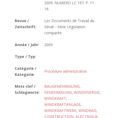
2009. NUMERO LC 197. P. 11 -
16.
Revue /
Les Documents de Travail du
Zeitschrift:
Sénat - Série Législation
comparée
Année / Jahr:
2009
Type / Typ:
Catégorie /
Procédure administrative
Kategorie:
Mots clef /
BAUGENEHMIGUNG
,
Schlagworte:
GENEHMIGUNG
,
WINDENERGIE
,
WINDKRAFT
,
WINDKRAFTANLAGE
,
WINDKRAFTWERK
,
WINDRAD
,
CONSTRUCTION
,
ELECTRIQUE
,