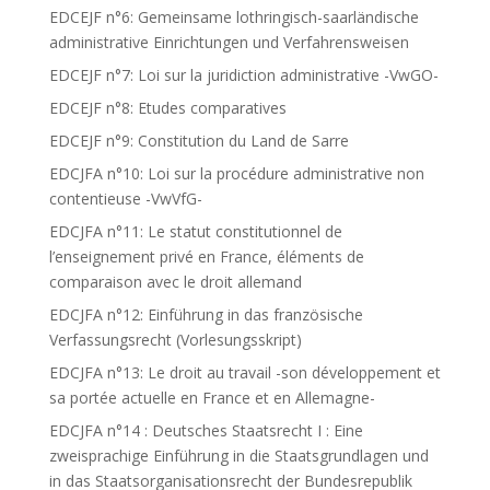
EDCEJF n°6: Gemeinsame lothringisch-saarländische
administrative Einrichtungen und Verfahrensweisen
EDCEJF n°7: Loi sur la juridiction administrative -VwGO-
EDCEJF n°8: Etudes comparatives
EDCEJF n°9: Constitution du Land de Sarre
EDCJFA n°10: Loi sur la procédure administrative non
contentieuse -VwVfG-
EDCJFA n°11: Le statut constitutionnel de
l’enseignement privé en France, éléments de
comparaison avec le droit allemand
EDCJFA n°12: Einführung in das französische
Verfassungsrecht (Vorlesungsskript)
EDCJFA n°13: Le droit au travail -son développement et
sa portée actuelle en France et en Allemagne-
EDCJFA n°14 : Deutsches Staatsrecht I : Eine
zweisprachige Einführung in die Staatsgrundlagen und
in das Staatsorganisationsrecht der Bundesrepublik