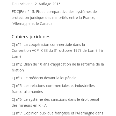
Deutschland, 2. Auflage 2016
EDCJFA n° 15: Etude comparative des systèmes de
protection juridique des minorités entre la France,
l’Allemagne et le Canada
Cahiers juriduqes
CJ n°1: La coopération commerciale dans la
Convention ACP- CEE du 31 octobre 1979 de Lomé I à
Lomé II
CJ n°2: Bilan de 10 ans d’application de la réforme de la
filiation
CJ n°3: Le médecin devant la loi pénale
CJ n°5: Les relations commerciales et industrielles
franco-allemandes
CJ n°6: Le système des sanctions dans le droit pénal
des mineurs en R.F.A.
CJ n°7: L’opinion publique française et l’Allemagne dans