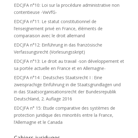
EDCJFA n°10: Loi sur la procédure administrative non
contentieuse -VwVfG-
EDCJFA n°11: Le statut constitutionnel de
l’enseignement privé en France, éléments de
comparaison avec le droit allemand
EDCJFA n°12: Einführung in das französische
Verfassungsrecht (Vorlesungsskript)
EDCJFA n°13: Le droit au travail -son développement et
sa portée actuelle en France et en Allemagne-
EDCJFA n°14 : Deutsches Staatsrecht I : Eine
zweisprachige Einführung in die Staatsgrundlagen und
in das Staatsorganisationsrecht der Bundesrepublik
Deutschland, 2. Auflage 2016
EDCJFA n° 15: Etude comparative des systèmes de
protection juridique des minorités entre la France,
l’Allemagne et le Canada
Cahiers juriduqes