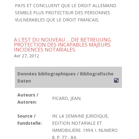
PAYS ET CONCLUENT QUE LE DROIT ALLEMAND
SEMBLE PLUS PROTECTEUR DES PERSONNES
VULNERABLES QUE LE DROIT FRANCAIS.
A L’EST DU NOUVEAU … DIE BETREUUNG.
PROTECTION DES INCAPABLES MAJEURS.
INCIDENCES NOTARIALES.
Avr 27, 2012
Données bibliographiques / Bibliografische
Daten
Auteurs /
PICARD, JEAN;
Autoren:
Source /
IN: LA SEMAINE JURIDIQUE,
Fundstelle:
EDITION NOTARIALE ET
IMMOBILIERE. 1994. I. NUMERO
8. P. 77 - 84.