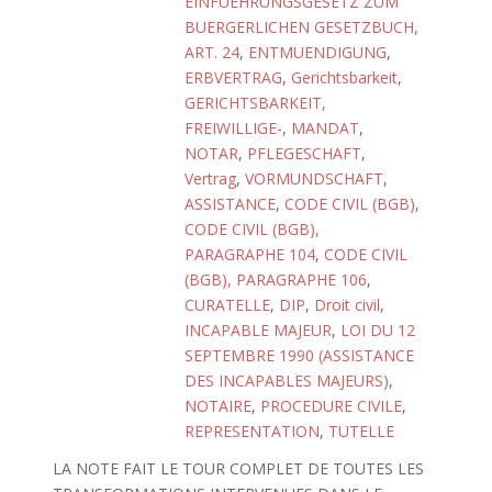
EINFUEHRUNGSGESETZ ZUM
BUERGERLICHEN GESETZBUCH,
ART. 24
,
ENTMUENDIGUNG
,
ERBVERTRAG
,
Gerichtsbarkeit
,
GERICHTSBARKEIT,
FREIWILLIGE-
,
MANDAT
,
NOTAR
,
PFLEGESCHAFT
,
Vertrag
,
VORMUNDSCHAFT
,
ASSISTANCE
,
CODE CIVIL (BGB)
,
CODE CIVIL (BGB),
PARAGRAPHE 104
,
CODE CIVIL
(BGB), PARAGRAPHE 106
,
CURATELLE
,
DIP
,
Droit civil
,
INCAPABLE MAJEUR
,
LOI DU 12
SEPTEMBRE 1990 (ASSISTANCE
DES INCAPABLES MAJEURS)
,
NOTAIRE
,
PROCEDURE CIVILE
,
REPRESENTATION
,
TUTELLE
LA NOTE FAIT LE TOUR COMPLET DE TOUTES LES