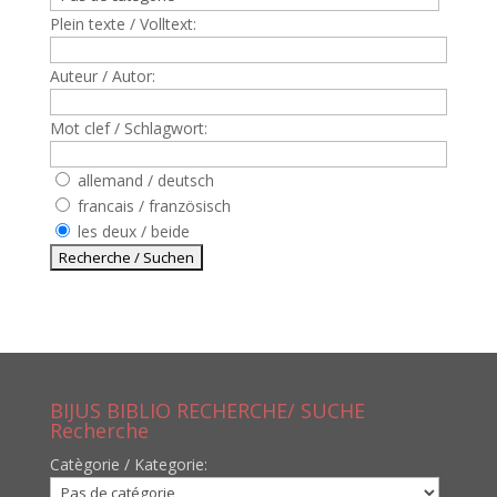
Plein texte / Volltext:
Auteur / Autor:
Mot clef / Schlagwort:
allemand / deutsch
francais / französisch
les deux / beide
BIJUS BIBLIO RECHERCHE/ SUCHE
Recherche
Catègorie / Kategorie: