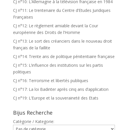
CJ n°10: L’Allemagne à la télévision française en 1984
CJ n°11: Le trentenaire du Centre d’Etudes Juridiques
Françaises
CJ n°12: Le règlement amiable devant la Cour
européenne des Droits de l’Homme
CJ n°13: Le sort des créanciers dans le nouveau droit
français de la faillite
CJ n°14: Trente ans de politique pénitentiaire française
CJ n°15: L’influence des institutions sur les partis
politiques
CJ n°16: Terrorisme et libertés publiques
CJ n°17: La loi Badinter après cinq ans d’application
CJ n°19: L’Europe et la souveraineté des Etats
Bijus Recherche
Catègorie / Kategorie: