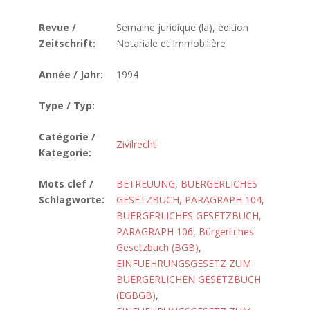
Revue /
Semaine juridique (la), édition
Zeitschrift:
Notariale et Immobilière
Année / Jahr:
1994
Type / Typ:
Catégorie /
Zivilrecht
Kategorie:
Mots clef /
BETREUUNG
,
BUERGERLICHES
Schlagworte:
GESETZBUCH, PARAGRAPH 104
,
BUERGERLICHES GESETZBUCH,
PARAGRAPH 106
,
Bürgerliches
Gesetzbuch (BGB)
,
EINFUEHRUNGSGESETZ ZUM
BUERGERLICHEN GESETZBUCH
(EGBGB)
,