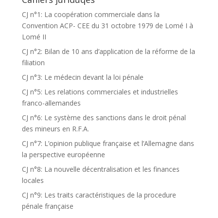
CJ n°1: La coopération commerciale dans la
Convention ACP- CEE du 31 octobre 1979 de Lomé I à
Lomé II
CJ n°2: Bilan de 10 ans d’application de la réforme de la
filiation
CJ n°3: Le médecin devant la loi pénale
CJ n°5: Les relations commerciales et industrielles
franco-allemandes
CJ n°6: Le système des sanctions dans le droit pénal
des mineurs en R.F.A.
CJ n°7: L’opinion publique française et l’Allemagne dans
la perspective européenne
CJ n°8: La nouvelle décentralisation et les finances
locales
CJ n°9: Les traits caractéristiques de la procedure
pénale française