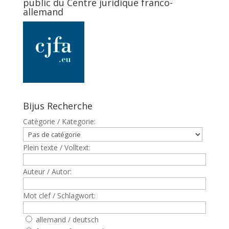
public du Centre juridique franco-
allemand
Bijus Recherche
Catègorie / Kategorie:
Plein texte / Volltext:
Auteur / Autor:
Mot clef / Schlagwort:
allemand / deutsch