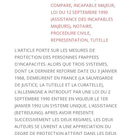
COMPARE
,
INCAPABLE MAJEUR
,
LOI DU 12 SEPTEMBRE 1990
(ASSISTANCE DES INCAPABLES
MAJEURS)
,
NOTAIRE
,
PROCEDURE CIVILE
,
REPRESENTATION
,
TUTELLE
L'ARTICLE PORTE SUR LES MESURES DE
PROTECTION DES PERSONNES FRAPPEES
D'INCAPACITES. ALORS QUE TROIS SYSTEMES,
DONT LA DERNIERE REFORME DATE DU 3 JANVIER
1968, DEMEURENT EN FRANCE (LA SAUVEGARDE
DE JUSTICE, LA TUTELLE ET LA CURATELLE),
L'ALLEMAGNE A INTRODUIT PAR UNE LOI DU 2
SEPTEMBRE 1990 ENTREE EN VIGUEUR LE 1ER
JANVIER 1992 UN SYSTEME UNIQUE, L'ASSISTANCE
(BETREUUNG). APRES AVOIR PRESENTE
SUCCESSIVEMENT LES DEUX REGIMES, LES DEUX
AUTEURS SE LIVRENT A UNE APPRECIATION DU
DEGRE DE PROTECTION ATTEINT DANS LES DEUX