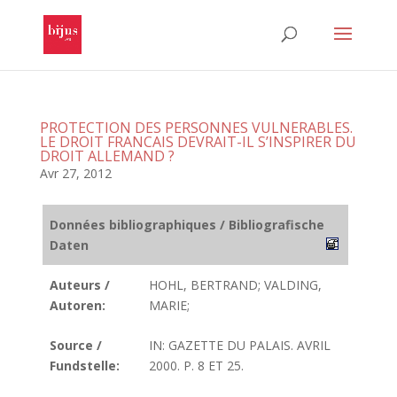
PROTECTION DES PERSONNES VULNERABLES.
LE DROIT FRANCAIS DEVRAIT-IL S’INSPIRER DU
DROIT ALLEMAND ?
Avr 27, 2012
Données bibliographiques / Bibliografische
Daten
Auteurs /
HOHL, BERTRAND; VALDING,
Autoren:
MARIE;
Source /
IN: GAZETTE DU PALAIS. AVRIL
Fundstelle:
2000. P. 8 ET 25.