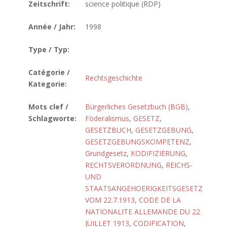
Zeitschrift:
science politique (RDP)
Année / Jahr:
1998
Type / Typ:
Catégorie /
Rechtsgeschichte
Kategorie:
Mots clef /
Bürgerliches Gesetzbuch (BGB)
,
Schlagworte:
Föderalismus
,
GESETZ
,
GESETZBUCH
,
GESETZGEBUNG
,
GESETZGEBUNGSKOMPETENZ
,
Grundgesetz
,
KODIFIZIERUNG
,
RECHTSVERORDNUNG
,
REICHS-
UND
STAATSANGEHOERIGKEITSGESETZ
VOM 22.7.1913
,
CODE DE LA
NATIONALITE ALLEMANDE DU 22
JUILLET 1913
,
CODIFICATION
,