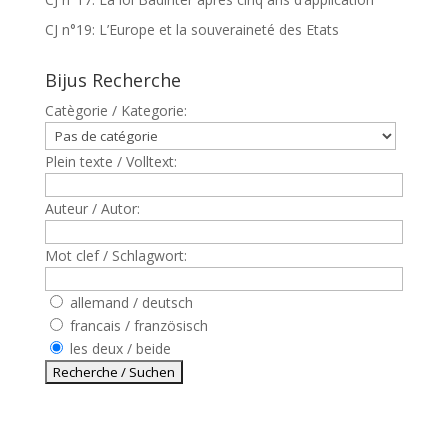
CJ n°19: L’Europe et la souveraineté des Etats
Bijus Recherche
Catègorie / Kategorie:
Plein texte / Volltext:
Auteur / Autor:
Mot clef / Schlagwort:
allemand / deutsch
francais / französisch
les deux / beide