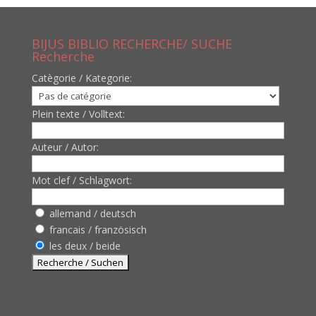
BIJUS BIBLIO RECHERCHE/ SUCHE
Recherche
Catègorie / Kategorie:
Plein texte / Volltext:
Auteur / Autor:
Mot clef / Schlagwort:
allemand / deutsch
francais / französisch
les deux / beide