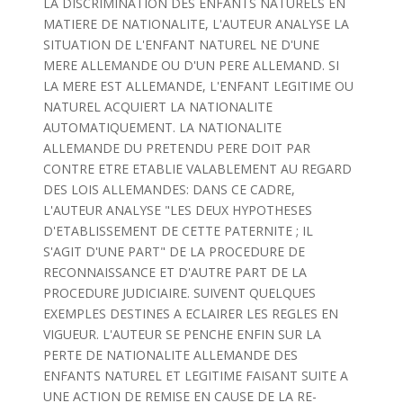
LA DISCRIMINATION DES ENFANTS NATURELS EN
MATIERE DE NATIONALITE, L'AUTEUR ANALYSE LA
SITUATION DE L'ENFANT NATUREL NE D'UNE
MERE ALLEMANDE OU D'UN PERE ALLEMAND. SI
LA MERE EST ALLEMANDE, L'ENFANT LEGITIME OU
NATUREL ACQUIERT LA NATIONALITE
AUTOMATIQUEMENT. LA NATIONALITE
ALLEMANDE DU PRETENDU PERE DOIT PAR
CONTRE ETRE ETABLIE VALABLEMENT AU REGARD
DES LOIS ALLEMANDES: DANS CE CADRE,
L'AUTEUR ANALYSE "LES DEUX HYPOTHESES
D'ETABLISSEMENT DE CETTE PATERNITE ; IL
S'AGIT D'UNE PART" DE LA PROCEDURE DE
RECONNAISSANCE ET D'AUTRE PART DE LA
PROCEDURE JUDICIAIRE. SUIVENT QUELQUES
EXEMPLES DESTINES A ECLAIRER LES REGLES EN
VIGUEUR. L'AUTEUR SE PENCHE ENFIN SUR LA
PERTE DE NATIONALITE ALLEMANDE DES
ENFANTS NATUREL ET LEGITIME FAISANT SUITE A
UNE ACTION DE REMISE EN CAUSE DE LA RE-