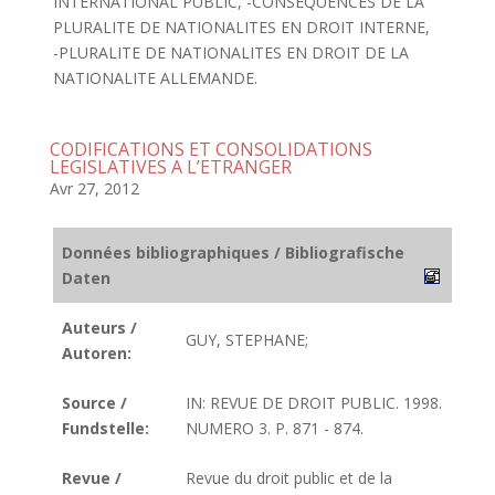
INTERNATIONAL PUBLIC, -CONSEQUENCES DE LA
PLURALITE DE NATIONALITES EN DROIT INTERNE,
-PLURALITE DE NATIONALITES EN DROIT DE LA
NATIONALITE ALLEMANDE.
CODIFICATIONS ET CONSOLIDATIONS
LEGISLATIVES A L’ETRANGER
Avr 27, 2012
Données bibliographiques / Bibliografische
Daten
Auteurs /
GUY, STEPHANE;
Autoren:
Source /
IN: REVUE DE DROIT PUBLIC. 1998.
Fundstelle:
NUMERO 3. P. 871 - 874.
Revue /
Revue du droit public et de la