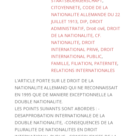
STAATSBUERGERSCHAFT
,
CITOYENNETE
,
CODE DE LA
NATIONALITE ALLEMANDE DU 22
JUILLET 1913
,
DIP
,
DROIT
ADMINISTRATIF
,
Droit civil
,
DROIT
DE LA NATIONALITE, CF.
NATIONALITE
,
DROIT
INTERNATIONAL PRIVé
,
DROIT
INTERNATIONAL PUBLIC
,
FAMILLE
,
FILIATION
,
PATERNITE
,
RELATIONS INTERNATIONALES
L'ARTICLE PORTE SUR LE DROIT DE LA
NATIONALITE ALLEMAND QUI NE RECONNAISSAIT
EN 1995 QUE DE MANIERE EXCEPTIONNELLE LA
DOUBLE NATIONALITE.
LES POINTS SUIVANTS SONT ABORDES : -
DESAPPROBATION INTERNATIONALE DE LA
DOUBLE NATIONALITE, -CONSEQUENCES DE LA
PLURALITE DE NATIONALITES EN DROIT