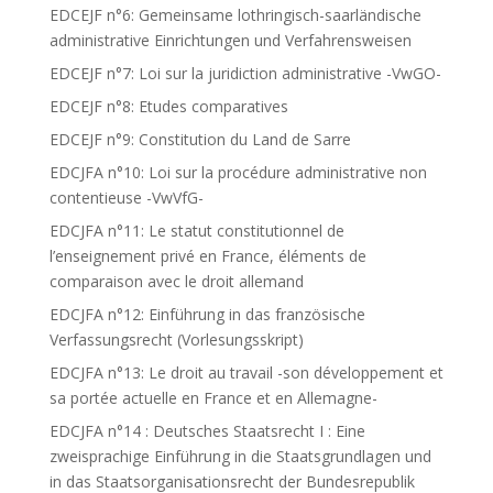
EDCEJF n°6: Gemeinsame lothringisch-saarländische
administrative Einrichtungen und Verfahrensweisen
EDCEJF n°7: Loi sur la juridiction administrative -VwGO-
EDCEJF n°8: Etudes comparatives
EDCEJF n°9: Constitution du Land de Sarre
EDCJFA n°10: Loi sur la procédure administrative non
contentieuse -VwVfG-
EDCJFA n°11: Le statut constitutionnel de
l’enseignement privé en France, éléments de
comparaison avec le droit allemand
EDCJFA n°12: Einführung in das französische
Verfassungsrecht (Vorlesungsskript)
EDCJFA n°13: Le droit au travail -son développement et
sa portée actuelle en France et en Allemagne-
EDCJFA n°14 : Deutsches Staatsrecht I : Eine
zweisprachige Einführung in die Staatsgrundlagen und
in das Staatsorganisationsrecht der Bundesrepublik