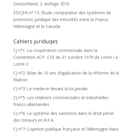
Deutschland, 2. Auflage 2016
EDCJFA n° 15: Etude comparative des systèmes de
protection juridique des minorités entre la France,
l’Allemagne et le Canada
Cahiers juriduqes
CJ n°1: La coopération commerciale dans la
Convention ACP- CEE du 31 octobre 1979 de Lomé I à
Lomé II
CJ n°2: Bilan de 10 ans d’application de la réforme de la
filiation
CJ n°3: Le médecin devant la loi pénale
CJ n°5: Les relations commerciales et industrielles
franco-allemandes
CJ n°6: Le système des sanctions dans le droit pénal
des mineurs en R.F.A.
CJ n°7: L’opinion publique française et l’Allemagne dans