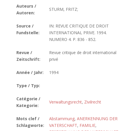
Auteurs /
STURM, FRITZ;
Autoren:
Source /
IN: REVUE CRITIQUE DE DROIT
Fundstelle:
INTERNATIONAL PRIVE. 1994.
NUMERO 4. P. 836 - 852.
Revue /
Revue critique de droit international
Zeitschrift:
privé
Année / Jahr:
1994
Type / Typ:
Catégorie /
Verwaltungsrecht
,
Zivilrecht
Kategorie:
Mots clef /
Abstammung
,
ANERKENNUNG DER
Schlagworte:
VATERSCHAFT
,
FAMILIE
,