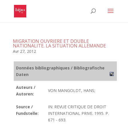
MIGRATION OUVRIERE ET DOUBLE
NATIONALITE. LA SITUATION ALLEMANDE
Avr 27, 2012
Données bibliographiques / Bibliografische
Daten
Auteurs /
VON MANGOLDT, HANS;
Autoren:
Source /
IN: REVUE CRITIQUE DE DROIT
Fundstelle:
INTERNATIONAL PRIVE. 1995. P.
671 - 693.