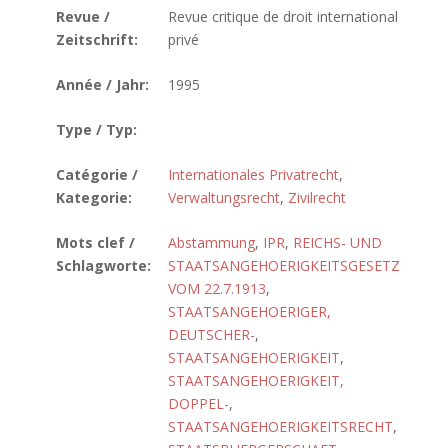
Revue /
Revue critique de droit international
Zeitschrift:
privé
Année / Jahr:
1995
Type / Typ:
Catégorie /
Internationales Privatrecht
,
Kategorie:
Verwaltungsrecht
,
Zivilrecht
Mots clef /
Abstammung
,
IPR
,
REICHS- UND
Schlagworte:
STAATSANGEHOERIGKEITSGESETZ
VOM 22.7.1913
,
STAATSANGEHOERIGER,
DEUTSCHER-
,
STAATSANGEHOERIGKEIT
,
STAATSANGEHOERIGKEIT,
DOPPEL-
,
STAATSANGEHOERIGKEITSRECHT
,