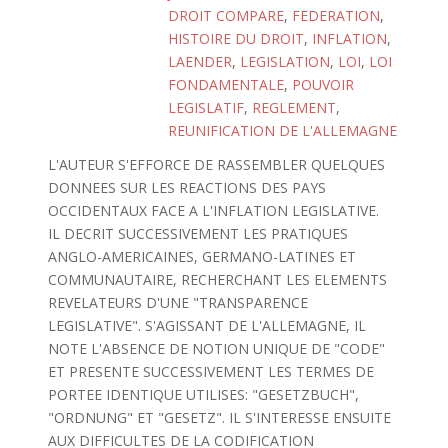
DROIT COMPARE
,
FEDERATION
,
HISTOIRE DU DROIT
,
INFLATION
,
LAENDER
,
LEGISLATION
,
LOI
,
LOI
FONDAMENTALE
,
POUVOIR
LEGISLATIF
,
REGLEMENT
,
REUNIFICATION DE L'ALLEMAGNE
L'AUTEUR S'EFFORCE DE RASSEMBLER QUELQUES
DONNEES SUR LES REACTIONS DES PAYS
OCCIDENTAUX FACE A L'INFLATION LEGISLATIVE.
IL DECRIT SUCCESSIVEMENT LES PRATIQUES
ANGLO-AMERICAINES, GERMANO-LATINES ET
COMMUNAUTAIRE, RECHERCHANT LES ELEMENTS
REVELATEURS D'UNE "TRANSPARENCE
LEGISLATIVE". S'AGISSANT DE L'ALLEMAGNE, IL
NOTE L'ABSENCE DE NOTION UNIQUE DE "CODE"
ET PRESENTE SUCCESSIVEMENT LES TERMES DE
PORTEE IDENTIQUE UTILISES: "GESETZBUCH",
"ORDNUNG" ET "GESETZ". IL S'INTERESSE ENSUITE
AUX DIFFICULTES DE LA CODIFICATION