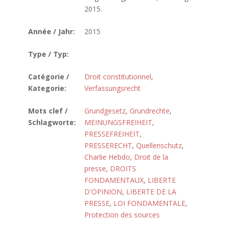
2015.
Année / Jahr:
2015
Type / Typ:
Catégorie /
Droit constitutionnel
,
Kategorie:
Verfassungsrecht
Mots clef /
Grundgesetz
,
Grundrechte
,
Schlagworte:
MEINUNGSFREIHEIT
,
PRESSEFREIHEIT
,
PRESSERECHT
,
Quellenschutz
,
Charlie Hebdo
,
Droit de la
presse
,
DROITS
FONDAMENTAUX
,
LIBERTE
D'OPINION
,
LIBERTE DE LA
PRESSE
,
LOI FONDAMENTALE
,
Protection des sources