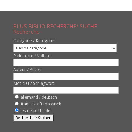
BIJUS BIBLIO RECHERCHE/ SUCHE
Recherche
Catègorie / Kategorie:
Plein texte / Volltext:
Auteur / Autor:
Mot clef / Schlagwort:
allemand / deutsch
francais / französisch
les deux / beide