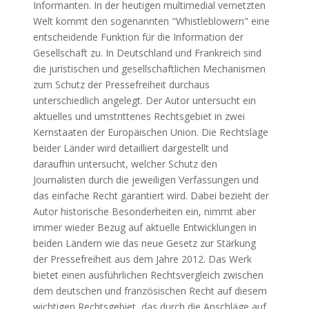
Informanten. In der heutigen multimedial vernetzten
Welt kommt den sogenannten "Whistleblowern" eine
entscheidende Funktion für die Information der
Gesellschaft zu. In Deutschland und Frankreich sind
die juristischen und gesellschaftlichen Mechanismen
zum Schutz der Pressefreiheit durchaus
unterschiedlich angelegt. Der Autor untersucht ein
aktuelles und umstrittenes Rechtsgebiet in zwei
Kernstaaten der Europäischen Union. Die Rechtslage
beider Länder wird detailliert dargestellt und
daraufhin untersucht, welcher Schutz den
Journalisten durch die jeweiligen Verfassungen und
das einfache Recht garantiert wird. Dabei bezieht der
Autor historische Besonderheiten ein, nimmt aber
immer wieder Bezug auf aktuelle Entwicklungen in
beiden Ländern wie das neue Gesetz zur Stärkung
der Pressefreiheit aus dem Jahre 2012. Das Werk
bietet einen ausführlichen Rechtsvergleich zwischen
dem deutschen und französischen Recht auf diesem
wichtigen Rechtsgebiet, das durch die Anschläge auf