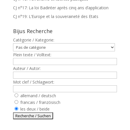
CJ n°17: La loi Badinter après cinq ans d’application
CJ n°19: L’Europe et la souveraineté des Etats
Bijus Recherche
Catègorie / Kategorie:
Plein texte / Volltext:
Auteur / Autor:
Mot clef / Schlagwort:
allemand / deutsch
francais / französisch
les deux / beide