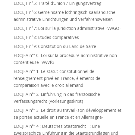
EDCEJF n°5: Traité d’Union / Einigungsvertrag
EDCEJF n°6: Gemeinsame lothringisch-saarländische
administrative Einrichtungen und Verfahrensweisen
EDCEJF n°7: Loi sur la juridiction administrative -VwGO-
EDCEJF n°8: Etudes comparatives
EDCEJF n°9: Constitution du Land de Sarre
EDCJFA n°10: Loi sur la procédure administrative non
contentieuse -VwVfG-
EDCJFA n°11: Le statut constitutionnel de
l’enseignement privé en France, éléments de
comparaison avec le droit allemand
EDCJFA n°12: Einführung in das französische
Verfassungsrecht (Vorlesungsskript)
EDCJFA n°13: Le droit au travail -son développement et
sa portée actuelle en France et en Allemagne-
EDCJFA n°14 : Deutsches Staatsrecht I : Eine
zweisprachige Einführung in die Staatsgrundlagen und