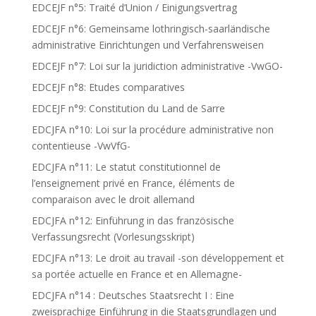
EDCEJF n°5: Traité d’Union / Einigungsvertrag
EDCEJF n°6: Gemeinsame lothringisch-saarländische
administrative Einrichtungen und Verfahrensweisen
EDCEJF n°7: Loi sur la juridiction administrative -VwGO-
EDCEJF n°8: Etudes comparatives
EDCEJF n°9: Constitution du Land de Sarre
EDCJFA n°10: Loi sur la procédure administrative non
contentieuse -VwVfG-
EDCJFA n°11: Le statut constitutionnel de
l’enseignement privé en France, éléments de
comparaison avec le droit allemand
EDCJFA n°12: Einführung in das französische
Verfassungsrecht (Vorlesungsskript)
EDCJFA n°13: Le droit au travail -son développement et
sa portée actuelle en France et en Allemagne-
EDCJFA n°14 : Deutsches Staatsrecht I : Eine
zweisprachige Einführung in die Staatsgrundlagen und