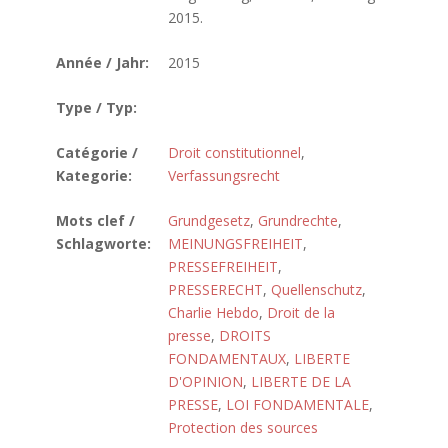
2015.
Année / Jahr:
2015
Type / Typ:
Catégorie /
Droit constitutionnel
,
Kategorie:
Verfassungsrecht
Mots clef /
Grundgesetz
,
Grundrechte
,
Schlagworte:
MEINUNGSFREIHEIT
,
PRESSEFREIHEIT
,
PRESSERECHT
,
Quellenschutz
,
Charlie Hebdo
,
Droit de la
presse
,
DROITS
FONDAMENTAUX
,
LIBERTE
D'OPINION
,
LIBERTE DE LA
PRESSE
,
LOI FONDAMENTALE
,
Protection des sources