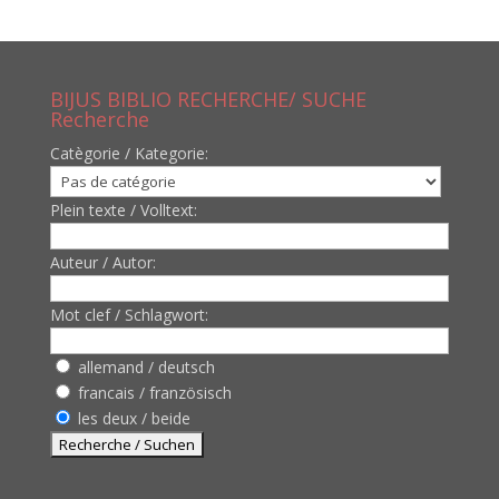
BIJUS BIBLIO RECHERCHE/ SUCHE
Recherche
Catègorie / Kategorie:
Plein texte / Volltext:
Auteur / Autor:
Mot clef / Schlagwort:
allemand / deutsch
francais / französisch
les deux / beide