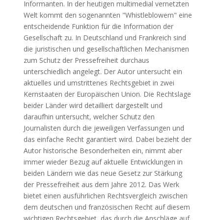
Informanten. In der heutigen multimedial vernetzten
Welt kommt den sogenannten "Whistleblowern" eine
entscheidende Funktion für die Information der
Gesellschaft zu. In Deutschland und Frankreich sind
die juristischen und gesellschaftlichen Mechanismen
zum Schutz der Pressefreiheit durchaus
unterschiedlich angelegt. Der Autor untersucht ein
aktuelles und umstrittenes Rechtsgebiet in zwei
Kernstaaten der Europäischen Union. Die Rechtslage
beider Länder wird detailliert dargestellt und
daraufhin untersucht, welcher Schutz den
Journalisten durch die jeweiligen Verfassungen und
das einfache Recht garantiert wird. Dabei bezieht der
Autor historische Besonderheiten ein, nimmt aber
immer wieder Bezug auf aktuelle Entwicklungen in
beiden Ländern wie das neue Gesetz zur Stärkung
der Pressefreiheit aus dem Jahre 2012. Das Werk
bietet einen ausführlichen Rechtsvergleich zwischen
dem deutschen und französischen Recht auf diesem
wichtigen Rechtsgebiet, das durch die Anschläge auf