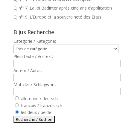
CJ n°17: La loi Badinter après cinq ans d’application
CJ n°19: L’Europe et la souveraineté des Etats
Bijus Recherche
Catègorie / Kategorie:
Plein texte / Volltext:
Auteur / Autor:
Mot clef / Schlagwort:
allemand / deutsch
francais / französisch
les deux / beide