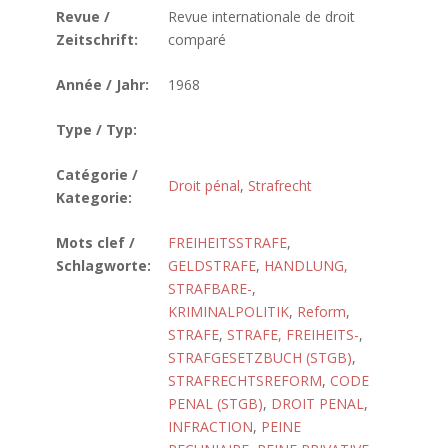
Revue /
Revue internationale de droit
Zeitschrift:
comparé
Année / Jahr:
1968
Type / Typ:
Catégorie /
Droit pénal
,
Strafrecht
Kategorie:
Mots clef /
FREIHEITSSTRAFE
,
Schlagworte:
GELDSTRAFE
,
HANDLUNG,
STRAFBARE-
,
KRIMINALPOLITIK
,
Reform
,
STRAFE
,
STRAFE, FREIHEITS-
,
STRAFGESETZBUCH (STGB)
,
STRAFRECHTSREFORM
,
CODE
PENAL (STGB)
,
DROIT PENAL
,
INFRACTION
,
PEINE