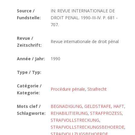
Source /
IN: REVUE INTERNATIONALE DE
Fundstelle:
DROIT PENAL. 1990-III-IV. P. 681 -
707.
Revue /
Revue internationale de droit pénal
Zeitschrift:
Année / Jahr:
1990
Type / Typ:
Catégorie /
Procédure pénale
,
Strafrecht
Kategorie:
Mots clef /
BEGNADIGUNG
,
GELDSTRAFE
,
HAFT
,
Schlagworte:
REHABILITIERUNG
,
STRAFPROZESS
,
STRAFVOLLSTRECKUNG
,
STRAFVOLLSTRECKUNGSBEHOERDE
,
STRAFVOLLZUGSBEHOERDE
,