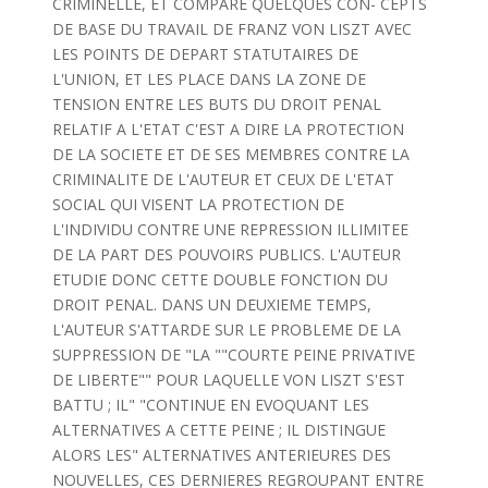
CRIMINELLE, ET COMPARE QUELQUES CON- CEPTS
DE BASE DU TRAVAIL DE FRANZ VON LISZT AVEC
LES POINTS DE DEPART STATUTAIRES DE
L'UNION, ET LES PLACE DANS LA ZONE DE
TENSION ENTRE LES BUTS DU DROIT PENAL
RELATIF A L'ETAT C'EST A DIRE LA PROTECTION
DE LA SOCIETE ET DE SES MEMBRES CONTRE LA
CRIMINALITE DE L'AUTEUR ET CEUX DE L'ETAT
SOCIAL QUI VISENT LA PROTECTION DE
L'INDIVIDU CONTRE UNE REPRESSION ILLIMITEE
DE LA PART DES POUVOIRS PUBLICS. L'AUTEUR
ETUDIE DONC CETTE DOUBLE FONCTION DU
DROIT PENAL. DANS UN DEUXIEME TEMPS,
L'AUTEUR S'ATTARDE SUR LE PROBLEME DE LA
SUPPRESSION DE "LA ""COURTE PEINE PRIVATIVE
DE LIBERTE"" POUR LAQUELLE VON LISZT S'EST
BATTU ; IL" "CONTINUE EN EVOQUANT LES
ALTERNATIVES A CETTE PEINE ; IL DISTINGUE
ALORS LES" ALTERNATIVES ANTERIEURES DES
NOUVELLES, CES DERNIERES REGROUPANT ENTRE