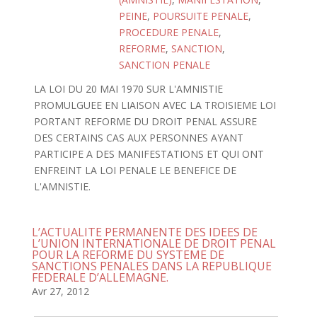
PEINE
,
POURSUITE PENALE
,
PROCEDURE PENALE
,
REFORME
,
SANCTION
,
SANCTION PENALE
LA LOI DU 20 MAI 1970 SUR L'AMNISTIE
PROMULGUEE EN LIAISON AVEC LA TROISIEME LOI
PORTANT REFORME DU DROIT PENAL ASSURE
DES CERTAINS CAS AUX PERSONNES AYANT
PARTICIPE A DES MANIFESTATIONS ET QUI ONT
ENFREINT LA LOI PENALE LE BENEFICE DE
L'AMNISTIE.
L’ACTUALITE PERMANENTE DES IDEES DE
L’UNION INTERNATIONALE DE DROIT PENAL
POUR LA REFORME DU SYSTEME DE
SANCTIONS PENALES DANS LA REPUBLIQUE
FEDERALE D’ALLEMAGNE.
Avr 27, 2012