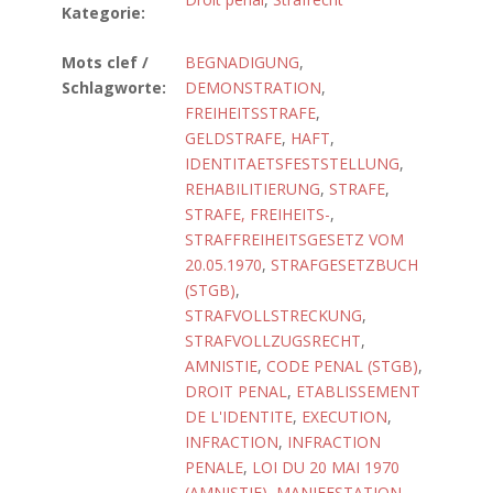
Kategorie:
Mots clef /
BEGNADIGUNG
,
Schlagworte:
DEMONSTRATION
,
FREIHEITSSTRAFE
,
GELDSTRAFE
,
HAFT
,
IDENTITAETSFESTSTELLUNG
,
REHABILITIERUNG
,
STRAFE
,
STRAFE, FREIHEITS-
,
STRAFFREIHEITSGESETZ VOM
20.05.1970
,
STRAFGESETZBUCH
(STGB)
,
STRAFVOLLSTRECKUNG
,
STRAFVOLLZUGSRECHT
,
AMNISTIE
,
CODE PENAL (STGB)
,
DROIT PENAL
,
ETABLISSEMENT
DE L'IDENTITE
,
EXECUTION
,
INFRACTION
,
INFRACTION
PENALE
,
LOI DU 20 MAI 1970
(AMNISTIE)
,
MANIFESTATION
,