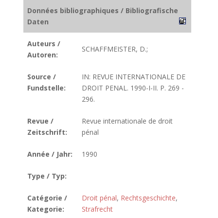
Données bibliographiques / Bibliografische
Daten
Auteurs /
SCHAFFMEISTER, D.;
Autoren:
Source /
IN: REVUE INTERNATIONALE DE
Fundstelle:
DROIT PENAL. 1990-I-II. P. 269 -
296.
Revue /
Revue internationale de droit
Zeitschrift:
pénal
Année / Jahr:
1990
Type / Typ:
Catégorie /
Droit pénal
,
Rechtsgeschichte
,
Kategorie:
Strafrecht