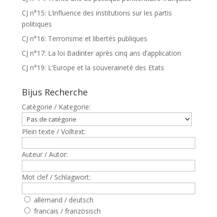
CJ n°15: L’influence des institutions sur les partis
politiques
CJ n°16: Terrorisme et libertés publiques
CJ n°17: La loi Badinter après cinq ans d’application
CJ n°19: L’Europe et la souveraineté des Etats
Bijus Recherche
Catègorie / Kategorie:
Plein texte / Volltext:
Auteur / Autor:
Mot clef / Schlagwort:
allemand / deutsch
francais / französisch