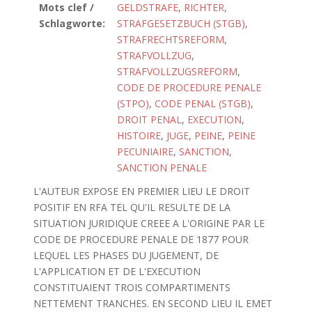
Mots clef /
GELDSTRAFE
,
RICHTER
,
Schlagworte:
STRAFGESETZBUCH (STGB)
,
STRAFRECHTSREFORM
,
STRAFVOLLZUG
,
STRAFVOLLZUGSREFORM
,
CODE DE PROCEDURE PENALE
(STPO)
,
CODE PENAL (STGB)
,
DROIT PENAL
,
EXECUTION
,
HISTOIRE
,
JUGE
,
PEINE
,
PEINE
PECUNIAIRE
,
SANCTION
,
SANCTION PENALE
L'AUTEUR EXPOSE EN PREMIER LIEU LE DROIT
POSITIF EN RFA TEL QU'IL RESULTE DE LA
SITUATION JURIDIQUE CREEE A L'ORIGINE PAR LE
CODE DE PROCEDURE PENALE DE 1877 POUR
LEQUEL LES PHASES DU JUGEMENT, DE
L'APPLICATION ET DE L'EXECUTION
CONSTITUAIENT TROIS COMPARTIMENTS
NETTEMENT TRANCHES. EN SECOND LIEU IL EMET