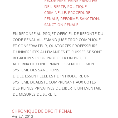
PECUNIAIRE
,
PEINE PRIVATIVE
DE LIBERTE
,
POLITIQUE
CRIMINELLE
,
PROCEDURE
PENALE
,
REFORME
,
SANCTION
,
SANCTION PENALE
EN REPONSE AU PROJET OFFICIEL DE REFONTE DU
CODE PENAL ALLEMAND JUGE TROP COMPLIQUE
ET CONSERVATEUR, QUATORZES PROFESSEURS
D'UNIVERSITES ALLEMANDES ET SUISSES SE SONT
REGROUPES POUR PROPOSER UN PROJET
ALTERNATIF CONCERNANT ESSENTIELLEMENT LE
SYSTEME DES SANCTIONS.
L'IDEE ESSENTIELLE EST D'INTRODUIRE UN
SYSTEME DUALISTE COMPRENANT AUX COTES
DES PEINES PRIVATIVES DE LIBERTE UN EVENTAIL
DE MESURES DE SURETE.
CHRONIQUE DE DROIT PENAL
Avr 27, 2012