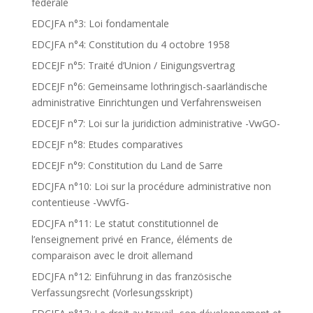
fédérale
EDCJFA n°3: Loi fondamentale
EDCJFA n°4: Constitution du 4 octobre 1958
EDCEJF n°5: Traité d’Union / Einigungsvertrag
EDCEJF n°6: Gemeinsame lothringisch-saarländische
administrative Einrichtungen und Verfahrensweisen
EDCEJF n°7: Loi sur la juridiction administrative -VwGO-
EDCEJF n°8: Etudes comparatives
EDCEJF n°9: Constitution du Land de Sarre
EDCJFA n°10: Loi sur la procédure administrative non
contentieuse -VwVfG-
EDCJFA n°11: Le statut constitutionnel de
l’enseignement privé en France, éléments de
comparaison avec le droit allemand
EDCJFA n°12: Einführung in das französische
Verfassungsrecht (Vorlesungsskript)