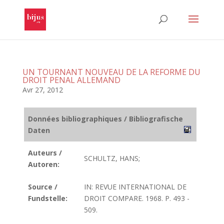
UN TOURNANT NOUVEAU DE LA REFORME DU
DROIT PENAL ALLEMAND
Avr 27, 2012
Données bibliographiques / Bibliografische
Daten
Auteurs /
SCHULTZ, HANS;
Autoren:
Source /
IN: REVUE INTERNATIONAL DE
Fundstelle:
DROIT COMPARE. 1968. P. 493 -
509.