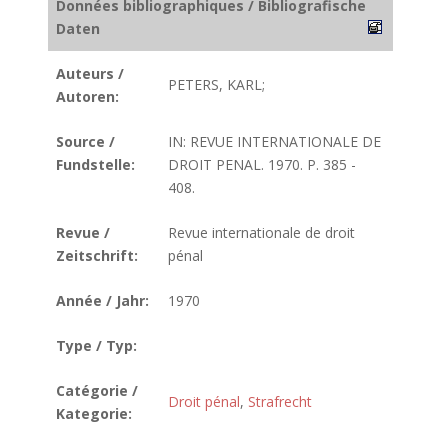
Données bibliographiques / Bibliografische
Daten
Auteurs /
PETERS, KARL;
Autoren:
Source /
IN: REVUE INTERNATIONALE DE
Fundstelle:
DROIT PENAL. 1970. P. 385 -
408.
Revue /
Revue internationale de droit
Zeitschrift:
pénal
Année / Jahr:
1970
Type / Typ:
Catégorie /
Droit pénal
,
Strafrecht
Kategorie: