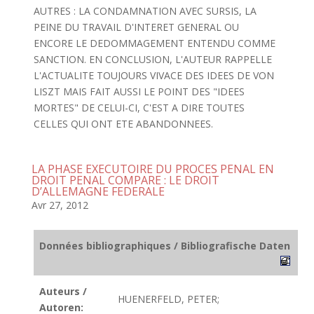
AUTRES : LA CONDAMNATION AVEC SURSIS, LA
PEINE DU TRAVAIL D'INTERET GENERAL OU
ENCORE LE DEDOMMAGEMENT ENTENDU COMME
SANCTION. EN CONCLUSION, L'AUTEUR RAPPELLE
L'ACTUALITE TOUJOURS VIVACE DES IDEES DE VON
LISZT MAIS FAIT AUSSI LE POINT DES "IDEES
MORTES" DE CELUI-CI, C'EST A DIRE TOUTES
CELLES QUI ONT ETE ABANDONNEES.
LA PHASE EXECUTOIRE DU PROCES PENAL EN
DROIT PENAL COMPARE : LE DROIT
D’ALLEMAGNE FEDERALE
Avr 27, 2012
Données bibliographiques / Bibliografische Daten
Auteurs /
HUENERFELD, PETER;
Autoren: