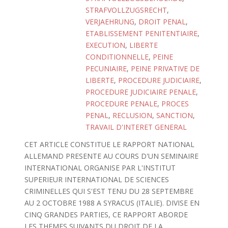
STRAFVOLLZUGSRECHT
,
VERJAEHRUNG
,
DROIT PENAL
,
ETABLISSEMENT PENITENTIAIRE
,
EXECUTION
,
LIBERTE
CONDITIONNELLE
,
PEINE
PECUNIAIRE
,
PEINE PRIVATIVE DE
LIBERTE
,
PROCEDURE JUDICIAIRE
,
PROCEDURE JUDICIAIRE PENALE
,
PROCEDURE PENALE
,
PROCES
PENAL
,
RECLUSION
,
SANCTION
,
TRAVAIL D'INTERET GENERAL
CET ARTICLE CONSTITUE LE RAPPORT NATIONAL
ALLEMAND PRESENTE AU COURS D'UN SEMINAIRE
INTERNATIONAL ORGANISE PAR L'INSTITUT
SUPERIEUR INTERNATIONAL DE SCIENCES
CRIMINELLES QUI S'EST TENU DU 28 SEPTEMBRE
AU 2 OCTOBRE 1988 A SYRACUS (ITALIE). DIVISE EN
CINQ GRANDES PARTIES, CE RAPPORT ABORDE
LES THEMES SUIVANTS DU DROIT DE LA