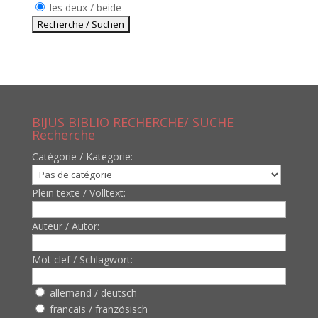
les deux / beide
BIJUS BIBLIO RECHERCHE/ SUCHE
Recherche
Catègorie / Kategorie:
Plein texte / Volltext:
Auteur / Autor:
Mot clef / Schlagwort:
allemand / deutsch
francais / französisch