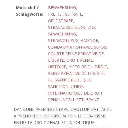
Mots clef /
BEWAEHRUNG
,
Schlagworte:
FREIHEITSSTRAFE
,
GELDSTRAFE
,
STRAFAUSSETZUNG ZUR
BEWAEHRUNG
,
STRAFVOLLZUG
,
AMENDE
,
CONDAMNATION AVEC SURSIS
,
COURTE PEINE PRIVATIVE DE
LIBERTE
,
DROIT PENAL
,
HISTOIRE
,
HISTOIRE DU DROIT
,
PEINE PRIVATIVE DE LIBERTE
,
PUISSANCE PUBLIQUE
,
SANCTION
,
UNION
INTERNATIONALE DE DROIT
PENAL
,
VON LISZT, FRANZ
DANS UNE PREMIERE ETAPE, L'AUTEUR S'ATTACHE
A PRENDRE EN CONSIDERATION LE DUA- LISME
ENTRE LE DROIT PENAL ET LA POLITIQUE