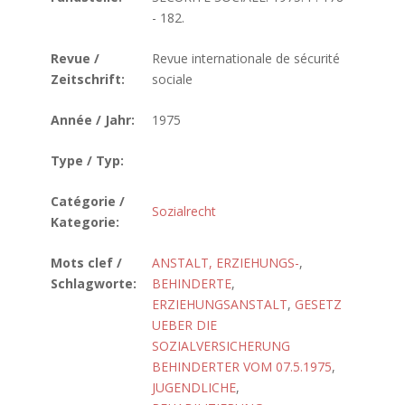
- 182.
Revue /
Revue internationale de sécurité
Zeitschrift:
sociale
Année / Jahr:
1975
Type / Typ:
Catégorie /
Sozialrecht
Kategorie:
Mots clef /
ANSTALT, ERZIEHUNGS-
,
Schlagworte:
BEHINDERTE
,
ERZIEHUNGSANSTALT
,
GESETZ
UEBER DIE
SOZIALVERSICHERUNG
BEHINDERTER VOM 07.5.1975
,
JUGENDLICHE
,