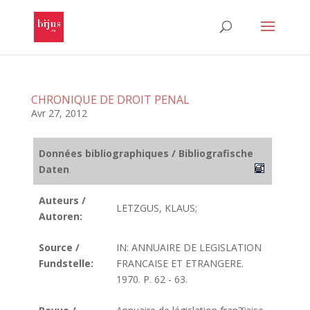
CHRONIQUE DE DROIT PENAL
Avr 27, 2012
Données bibliographiques / Bibliografische
Daten
Auteurs /
LETZGUS, KLAUS;
Autoren:
Source /
IN: ANNUAIRE DE LEGISLATION
Fundstelle:
FRANCAISE ET ETRANGERE.
1970. P. 62 - 63.