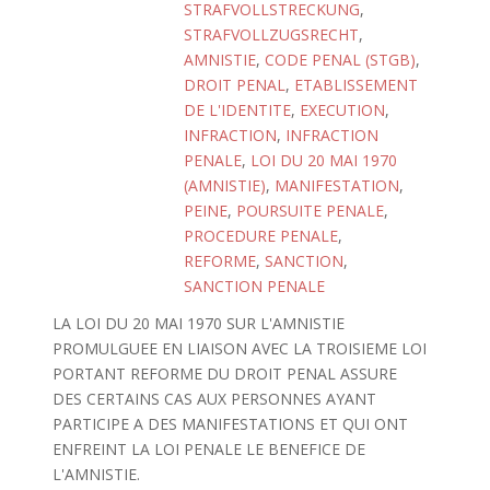
STRAFVOLLSTRECKUNG
,
STRAFVOLLZUGSRECHT
,
AMNISTIE
,
CODE PENAL (STGB)
,
DROIT PENAL
,
ETABLISSEMENT
DE L'IDENTITE
,
EXECUTION
,
INFRACTION
,
INFRACTION
PENALE
,
LOI DU 20 MAI 1970
(AMNISTIE)
,
MANIFESTATION
,
PEINE
,
POURSUITE PENALE
,
PROCEDURE PENALE
,
REFORME
,
SANCTION
,
SANCTION PENALE
LA LOI DU 20 MAI 1970 SUR L'AMNISTIE
PROMULGUEE EN LIAISON AVEC LA TROISIEME LOI
PORTANT REFORME DU DROIT PENAL ASSURE
DES CERTAINS CAS AUX PERSONNES AYANT
PARTICIPE A DES MANIFESTATIONS ET QUI ONT
ENFREINT LA LOI PENALE LE BENEFICE DE
L'AMNISTIE.