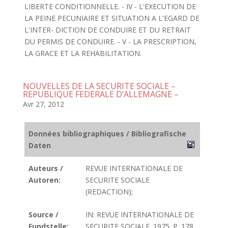
LIBERTE CONDITIONNELLE. - IV - L'EXECUTION DE
LA PEINE PECUNIAIRE ET SITUATION A L'EGARD DE
L'INTER- DICTION DE CONDUIRE ET DU RETRAIT
DU PERMIS DE CONDUIRE. - V - LA PRESCRIPTION,
LA GRACE ET LA REHABILITATION.
NOUVELLES DE LA SECURITE SOCIALE –
REPUBLIQUE FEDERALE D’ALLEMAGNE –
Avr 27, 2012
Données bibliographiques / Bibliografische
Daten
Auteurs /
REVUE INTERNATIONALE DE
Autoren:
SECURITE SOCIALE
(REDACTION);
Source /
IN: REVUE INTERNATIONALE DE
Fundstelle:
SECURITE SOCIALE. 1975. P. 178