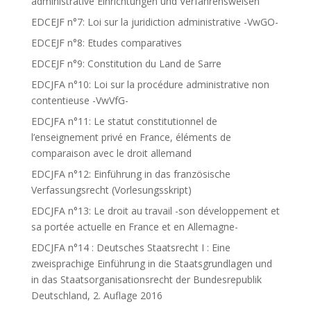
administrative Einrichtungen und Verfahrensweisen
EDCEJF n°7: Loi sur la juridiction administrative -VwGO-
EDCEJF n°8: Etudes comparatives
EDCEJF n°9: Constitution du Land de Sarre
EDCJFA n°10: Loi sur la procédure administrative non
contentieuse -VwVfG-
EDCJFA n°11: Le statut constitutionnel de
l’enseignement privé en France, éléments de
comparaison avec le droit allemand
EDCJFA n°12: Einführung in das französische
Verfassungsrecht (Vorlesungsskript)
EDCJFA n°13: Le droit au travail -son développement et
sa portée actuelle en France et en Allemagne-
EDCJFA n°14 : Deutsches Staatsrecht I : Eine
zweisprachige Einführung in die Staatsgrundlagen und
in das Staatsorganisationsrecht der Bundesrepublik
Deutschland, 2. Auflage 2016