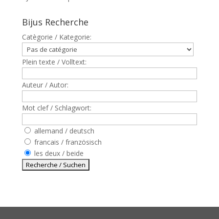
Bijus Recherche
Catègorie / Kategorie:
Plein texte / Volltext:
Auteur / Autor:
Mot clef / Schlagwort:
allemand / deutsch
francais / französisch
les deux / beide