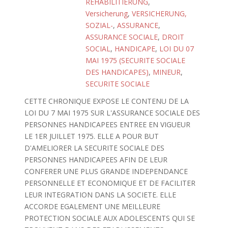
REHABILITIERUNG
,
Versicherung
,
VERSICHERUNG,
SOZIAL-
,
ASSURANCE
,
ASSURANCE SOCIALE
,
DROIT
SOCIAL
,
HANDICAPE
,
LOI DU 07
MAI 1975 (SECURITE SOCIALE
DES HANDICAPES)
,
MINEUR
,
SECURITE SOCIALE
CETTE CHRONIQUE EXPOSE LE CONTENU DE LA
LOI DU 7 MAI 1975 SUR L'ASSURANCE SOCIALE DES
PERSONNES HANDICAPEES ENTREE EN VIGUEUR
LE 1ER JUILLET 1975. ELLE A POUR BUT
D'AMELIORER LA SECURITE SOCIALE DES
PERSONNES HANDICAPEES AFIN DE LEUR
CONFERER UNE PLUS GRANDE INDEPENDANCE
PERSONNELLE ET ECONOMIQUE ET DE FACILITER
LEUR INTEGRATION DANS LA SOCIETE. ELLE
ACCORDE EGALEMENT UNE MEILLEURE
PROTECTION SOCIALE AUX ADOLESCENTS QUI SE