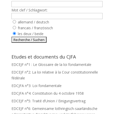
Mot clef / Schlagwort:
allemand / deutsch
francais / französisch
les deux / beide
Etudes et documents du CJFA
EDCEJF n°1 : Le Glossaire de la loi fondamentale
EDCEJF n°2: La loi relative à la Cour constitutionnelle
fédérale
EDCJFA n°3: Loi fondamentale
EDCJFA n°4: Constitution du 4 octobre 1958
EDCEJF n°5: Traité d’Union / Einigungsvertrag
EDCEJF n°6: Gemeinsame lothringisch-saarländische