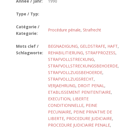
Année / Jahr:
1990
Type / Typ:
Catégorie /
Procédure pénale
,
Strafrecht
Kategorie:
Mots clef /
BEGNADIGUNG
,
GELDSTRAFE
,
HAFT
,
Schlagworte:
REHABILITIERUNG
,
STRAFPROZESS
,
STRAFVOLLSTRECKUNG
,
STRAFVOLLSTRECKUNGSBEHOERDE
,
STRAFVOLLZUGSBEHOERDE
,
STRAFVOLLZUGSRECHT
,
VERJAEHRUNG
,
DROIT PENAL
,
ETABLISSEMENT PENITENTIAIRE
,
EXECUTION
,
LIBERTE
CONDITIONNELLE
,
PEINE
PECUNIAIRE
,
PEINE PRIVATIVE DE
LIBERTE
,
PROCEDURE JUDICIAIRE
,
PROCEDURE JUDICIAIRE PENALE
,