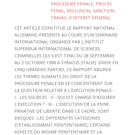
PROCEDURE PENALE
,
PROCES
PENAL
,
RECLUSION
,
SANCTION
,
TRAVAIL D'INTERET GENERAL
CET ARTICLE CONSTITUE LE RAPPORT NATIONAL
ALLEMAND PRESENTE AU COURS D'UN SEMINAIRE
INTERNATIONAL ORGANISE PAR L'INSTITUT
SUPERIEUR INTERNATIONAL DE SCIENCES
CRIMINELLES QUI S'EST TENU DU 28 SEPTEMBRE
AU 2 OCTOBRE 1988 A SYRACUS (ITALIE). DIVISE EN
CINQ GRANDES PARTIES, CE RAPPORT ABORDE
LES THEMES SUIVANTS DU DROIT DE LA
PROCEDURE PENALE EN SE CONCENTRANT SUR
LA QUESTION RELATIVE A L'EXECUTION PENALE : -
I - LES SOURCES - II - QUI EST CHARGE D'ASSURER
L'EXECUTION ? - III - L'EXECUTION DE LA PEINE
PRIVATIVE DE LIBERTE. DANS CE CADRE, SONT
EVOQUES : LES DIFFERENTES CATEGORIES
D'ETABLISSEMENT PENITENTIAIRES, CERTAINS
ASPECTS DU REGIME PENITENTIAIRE ET LA