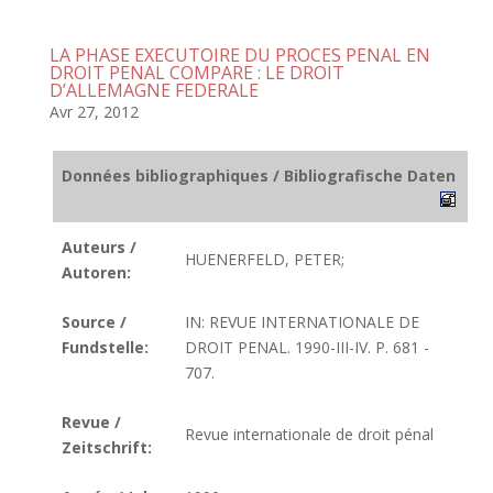
LA PHASE EXECUTOIRE DU PROCES PENAL EN
DROIT PENAL COMPARE : LE DROIT
D’ALLEMAGNE FEDERALE
Avr 27, 2012
Données bibliographiques / Bibliografische Daten
Auteurs /
HUENERFELD, PETER;
Autoren:
Source /
IN: REVUE INTERNATIONALE DE
Fundstelle:
DROIT PENAL. 1990-III-IV. P. 681 -
707.
Revue /
Revue internationale de droit pénal
Zeitschrift: