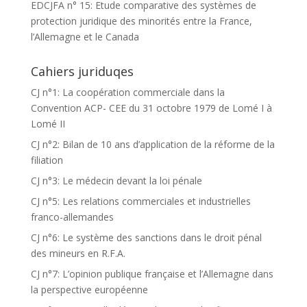
EDCJFA n° 15: Etude comparative des systèmes de
protection juridique des minorités entre la France,
l’Allemagne et le Canada
Cahiers juriduqes
CJ n°1: La coopération commerciale dans la
Convention ACP- CEE du 31 octobre 1979 de Lomé I à
Lomé II
CJ n°2: Bilan de 10 ans d’application de la réforme de la
filiation
CJ n°3: Le médecin devant la loi pénale
CJ n°5: Les relations commerciales et industrielles
franco-allemandes
CJ n°6: Le système des sanctions dans le droit pénal
des mineurs en R.F.A.
CJ n°7: L’opinion publique française et l’Allemagne dans
la perspective européenne