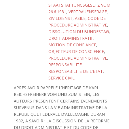
STAATSHAFTUNGSGESETZ VOM
26.6.1981
,
VERTRAUENSFRAGE
,
ZIVILDIENST
,
ASILE
,
CODE DE
PROCEDURE ADMINISTRATIVE
,
DISSOLUTION DU BUNDESTAG
,
DROIT ADMINISTRATIF
,
MOTION DE CONFIANCE
,
OBJECTEUR DE CONSCIENCE
,
PROCEDURE ADMINISTRATIVE
,
RESPONSABILITE
,
RESPONSABILITE DE L'ETAT
,
SERVICE CIVIL
APRES AVOIR RAPPELE L'HERITAGE DE KARL
REICHSFREIHERR VOM UND ZUM STEIN, LES
AUTEURS PRESENTENT CERTAINS EVENEMENTS
SURVENUS DANS LA VIE ADMINISTRATIVE DE LA
REPUBLIQUE FEDERALE D'ALLEMAGNE DURANT
1982, A SAVOIR : LA DISCUSSION DE LA REFORME
DU DROIT ADMINISTRATIF ET DU CODE DE