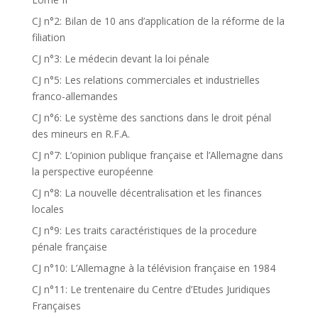
CJ n°2: Bilan de 10 ans d’application de la réforme de la
filiation
CJ n°3: Le médecin devant la loi pénale
CJ n°5: Les relations commerciales et industrielles
franco-allemandes
CJ n°6: Le système des sanctions dans le droit pénal
des mineurs en R.F.A.
CJ n°7: L’opinion publique française et l’Allemagne dans
la perspective européenne
CJ n°8: La nouvelle décentralisation et les finances
locales
CJ n°9: Les traits caractéristiques de la procedure
pénale française
CJ n°10: L’Allemagne à la télévision française en 1984
CJ n°11: Le trentenaire du Centre d’Etudes Juridiques
Françaises