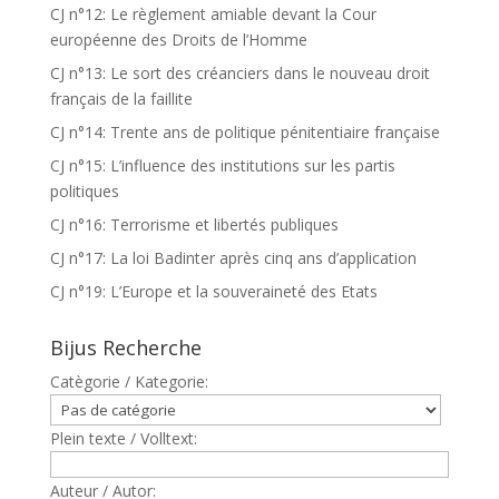
CJ n°12: Le règlement amiable devant la Cour
européenne des Droits de l’Homme
CJ n°13: Le sort des créanciers dans le nouveau droit
français de la faillite
CJ n°14: Trente ans de politique pénitentiaire française
CJ n°15: L’influence des institutions sur les partis
politiques
CJ n°16: Terrorisme et libertés publiques
CJ n°17: La loi Badinter après cinq ans d’application
CJ n°19: L’Europe et la souveraineté des Etats
Bijus Recherche
Catègorie / Kategorie:
Plein texte / Volltext:
Auteur / Autor: