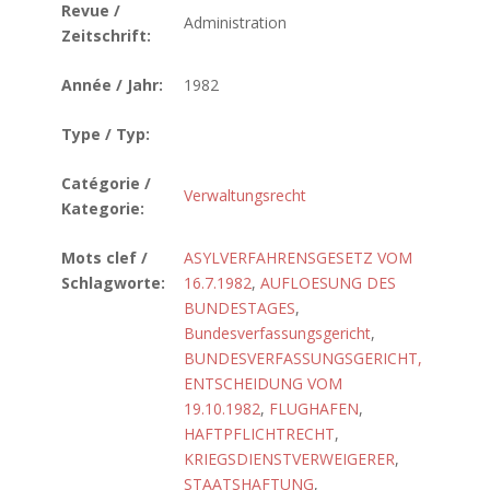
Revue /
Administration
Zeitschrift:
Année / Jahr:
1982
Type / Typ:
Catégorie /
Verwaltungsrecht
Kategorie:
Mots clef /
ASYLVERFAHRENSGESETZ VOM
Schlagworte:
16.7.1982
,
AUFLOESUNG DES
BUNDESTAGES
,
Bundesverfassungsgericht
,
BUNDESVERFASSUNGSGERICHT,
ENTSCHEIDUNG VOM
19.10.1982
,
FLUGHAFEN
,
HAFTPFLICHTRECHT
,
KRIEGSDIENSTVERWEIGERER
,
STAATSHAFTUNG
,