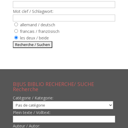
Mot clef / Schlagwort:
allemand / deutsch
francais / französisch
les deux / beide
BIJUS BIBLIO RECHERCHE/ SUCHE
Recherche
Catègorie / Kategorie:
Plein texte / Volltext:
Auteur / Autor: