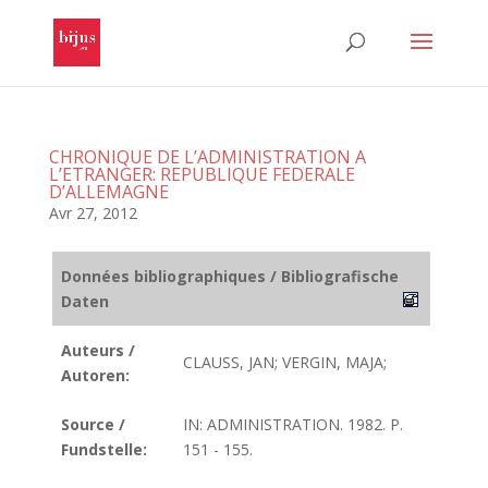
CHRONIQUE DE L’ADMINISTRATION A
L’ETRANGER: REPUBLIQUE FEDERALE
D’ALLEMAGNE
Avr 27, 2012
Données bibliographiques / Bibliografische
Daten
Auteurs /
CLAUSS, JAN; VERGIN, MAJA;
Autoren:
Source /
IN: ADMINISTRATION. 1982. P.
Fundstelle:
151 - 155.