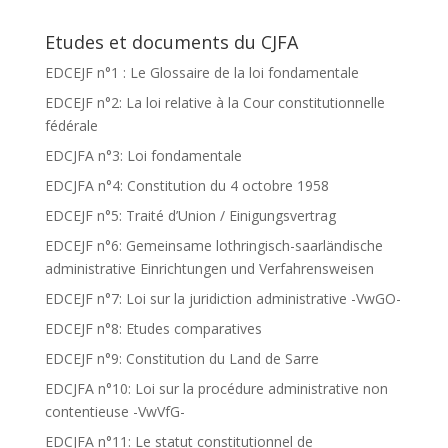
Etudes et documents du CJFA
EDCEJF n°1 : Le Glossaire de la loi fondamentale
EDCEJF n°2: La loi relative à la Cour constitutionnelle
fédérale
EDCJFA n°3: Loi fondamentale
EDCJFA n°4: Constitution du 4 octobre 1958
EDCEJF n°5: Traité d’Union / Einigungsvertrag
EDCEJF n°6: Gemeinsame lothringisch-saarländische
administrative Einrichtungen und Verfahrensweisen
EDCEJF n°7: Loi sur la juridiction administrative -VwGO-
EDCEJF n°8: Etudes comparatives
EDCEJF n°9: Constitution du Land de Sarre
EDCJFA n°10: Loi sur la procédure administrative non
contentieuse -VwVfG-
EDCJFA n°11: Le statut constitutionnel de