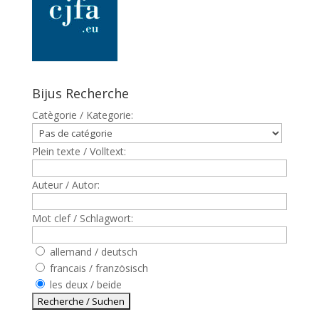
Bijus Recherche
Catègorie / Kategorie:
Plein texte / Volltext:
Auteur / Autor:
Mot clef / Schlagwort:
allemand / deutsch
francais / französisch
les deux / beide