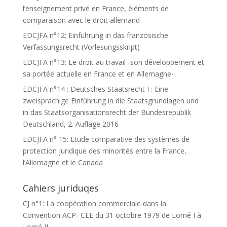
l’enseignement privé en France, éléments de
comparaison avec le droit allemand
EDCJFA n°12: Einführung in das französische
Verfassungsrecht (Vorlesungsskript)
EDCJFA n°13: Le droit au travail -son développement et
sa portée actuelle en France et en Allemagne-
EDCJFA n°14 : Deutsches Staatsrecht I : Eine
zweisprachige Einführung in die Staatsgrundlagen und
in das Staatsorganisationsrecht der Bundesrepublik
Deutschland, 2. Auflage 2016
EDCJFA n° 15: Etude comparative des systèmes de
protection juridique des minorités entre la France,
l’Allemagne et le Canada
Cahiers juriduqes
CJ n°1: La coopération commerciale dans la
Convention ACP- CEE du 31 octobre 1979 de Lomé I à
Lomé II