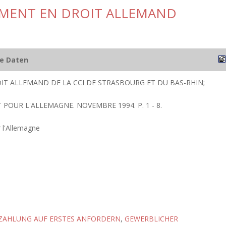
EMENT EN DROIT ALLEMAND
he Daten
IT ALLEMAND DE LA CCI DE STRASBOURG ET DU BAS-RHIN;
T POUR L'ALLEMAGNE. NOVEMBRE 1994. P. 1 - 8.
 l'Allemagne
 ZAHLUNG AUF ERSTES ANFORDERN
,
GEWERBLICHER