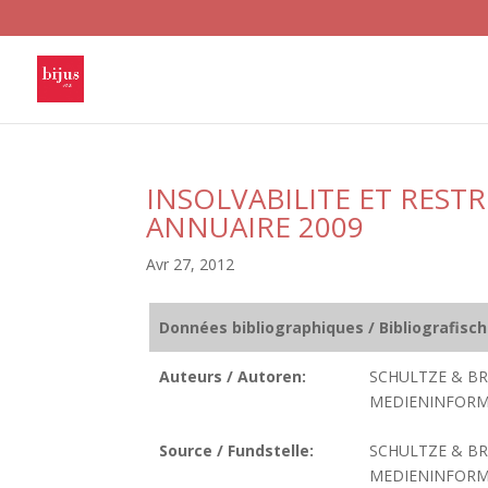
INSOLVABILITE ET RES
ANNUAIRE 2009
Avr 27, 2012
Données bibliographiques / Bibliografisc
Auteurs / Autoren:
SCHULTZE & BR
MEDIENINFORM
Source / Fundstelle:
SCHULTZE & B
MEDIENINFORMA