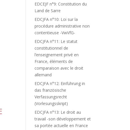
EDCEJF n°9: Constitution du
Land de Sarre
EDCJFA n°10: Loi sur la
procédure administrative non
contentieuse -VwVfG-
EDCJFA n°11: Le statut
constitutionnel de
l’enseignement privé en
France, éléments de
comparaison avec le droit
allemand
EDCJFA n°12: Einführung in
das französische
Verfassungsrecht
(Vorlesungsskript)
E
EDCJFA n°13: Le droit au
travail -son développement et
sa portée actuelle en France