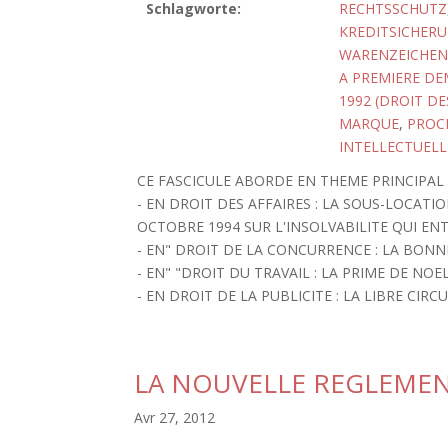
Schlagworte:
RECHTSSCHUTZ
KREDITSICHER
WARENZEICHEN
A PREMIERE D
1992 (DROIT D
MARQUE
,
PROC
INTELLECTUELL
CE FASCICULE ABORDE EN THEME PRINCIPAL
- EN DROIT DES AFFAIRES : LA SOUS-LOCATIO
OCTOBRE 1994 SUR L'INSOLVABILITE QUI ENT
- EN" DROIT DE LA CONCURRENCE : LA BONNE
- EN" "DROIT DU TRAVAIL : LA PRIME DE NOEL
- EN DROIT DE LA PUBLICITE : LA LIBRE CI
LA NOUVELLE REGLEMEN
Avr 27, 2012