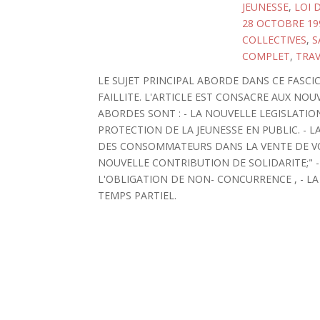
JEUNESSE
,
LOI 
28 OCTOBRE 19
COLLECTIVES
,
S
COMPLET
,
TRAV
LE SUJET PRINCIPAL ABORDE DANS CE FASCI
FAILLITE. L'ARTICLE EST CONSACRE AUX NO
ABORDES SONT : - LA NOUVELLE LEGISLATION
PROTECTION DE LA JEUNESSE EN PUBLIC. - L
DES CONSOMMATEURS DANS LA VENTE DE VOYAG
NOUVELLE CONTRIBUTION DE SOLIDARITE;" -
L'OBLIGATION DE NON- CONCURRENCE , - L
TEMPS PARTIEL.