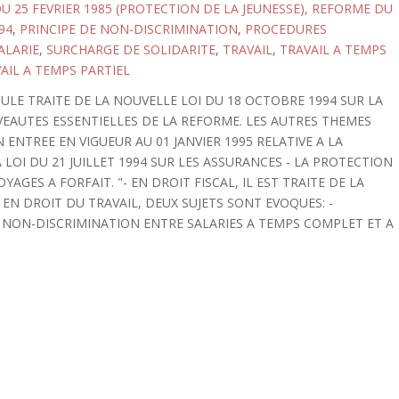
DU 25 FEVRIER 1985 (PROTECTION DE LA JEUNESSE), REFORME DU
94
,
PRINCIPE DE NON-DISCRIMINATION
,
PROCEDURES
ALARIE
,
SURCHARGE DE SOLIDARITE
,
TRAVAIL
,
TRAVAIL A TEMPS
AIL A TEMPS PARTIEL
CULE TRAITE DE LA NOUVELLE LOI DU 18 OCTOBRE 1994 SUR LA
UVEAUTES ESSENTIELLES DE LA REFORME. LES AUTRES THEMES
 ENTREE EN VIGUEUR AU 01 JANVIER 1995 RELATIVE A LA
A LOI DU 21 JUILLET 1994 SUR LES ASSURANCES - LA PROTECTION
ES A FORFAIT. "- EN DROIT FISCAL, IL EST TRAITE DE LA
 EN DROIT DU TRAVAIL, DEUX SUJETS SONT EVOQUES: -
A NON-DISCRIMINATION ENTRE SALARIES A TEMPS COMPLET ET A