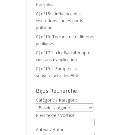
française
CJ n°15: L’influence des
institutions sur les partis
politiques
CJ n°16: Terrorisme et libertés
publiques
CJ n°17: La loi Badinter après
cinq ans d’application
CJ n°19: L’Europe et la
souveraineté des Etats
Bijus Recherche
Catègorie / Kategorie:
Plein texte / Volltext:
Auteur / Autor: