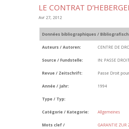
LE CONTRAT D’HEBERG
Avr 27, 2012
Données bibliographiques / Bibliografisc
Auteurs / Autoren:
CENTRE DE DRO
Source / Fundstelle:
IN: PASSE DROI
Revue / Zeitschrift:
Passe Droit pour
Année / Jahr:
1994
Type / Typ:
Catégorie / Kategorie:
Allgemeines
Mots clef /
GARANTIE ZUR