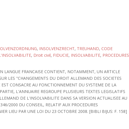
SOLVENZORDNUNG
,
INSOLVENZRECHT
,
TREUHAND
,
CODE
'INSOLVABILITE
,
Droit civil
,
FIDUCIE
,
INSOLVABILITE
,
PROCEDURES
 EN LANGUE FRANCAISE CONTIENT, NOTAMMENT, UN ARTICLE
 SUR LES "CHANGEMENTS DU DROIT ALLEMAND DES SOCIETES
LE EST CONSACRE AU FONCTIONNEMENT DU SYSTEME DE LA
PARTIE, L'ANNUAIRE REGROUPE PLUSIEURS TEXTES LEGISLATIFS
LLEMAND DE L'INSOLVABILITE DANS SA VERSION ACTUALISEE AU
1346/2000 DU CONSEIL, RELATIF AUX PROCEDURES
ER LIEU PAR UNE LOI DU 23 OCTOBRE 2008. [BIBLI BIJUS: F. 158]