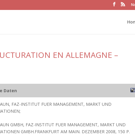
No
Ho
TRUCTURATION EN ALLEMAGNE –
he Daten
AUN, FAZ-INSTITUT FUER MANAGEMENT, MARKT UND
ATIONEN;
RAUN GMBH, FAZ-INSTITUT FUER MANAGEMENT, MARKT UND
TIONEN GMBH.FRANKFURT AM MAIN. DEZEMBER 2008, 150 P.