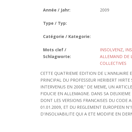
Année / Jahr:
2009
Type / Typ:
Catégorie / Kategorie:
Mots clef /
INSOLVENZ
,
IN
Schlagworte:
ALLEMAND DE L
COLLECTIVES
CETTE QUATRIEME EDITION DE L'ANNUAIRE
PRINCIPAL DU PROFESSEUR HERIBERT HIRTE
INTERVENUS EN 2008;" DE MEME, UN ARTIC
FIDUCIE EN ALLEMAGNE. DANS SA DEUXIEME 
DONT LES VERSIONS FRANCAISES DU CODE A
01.01.2009, ET DU REGLEMENT EUROPEEN N'
D'INSOLVABILITE QUI A ETE MODIFIE EN DERNI