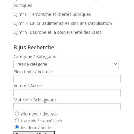
politiques
CJ n°16: Terrorisme et libertés publiques
CJ n°17: La loi Badinter après cinq ans d’application
CJ n°19: L’Europe et la souveraineté des Etats
Bijus Recherche
Catègorie / Kategorie:
Plein texte / Volltext:
Auteur / Autor:
Mot clef / Schlagwort:
allemand / deutsch
francais / französisch
les deux / beide