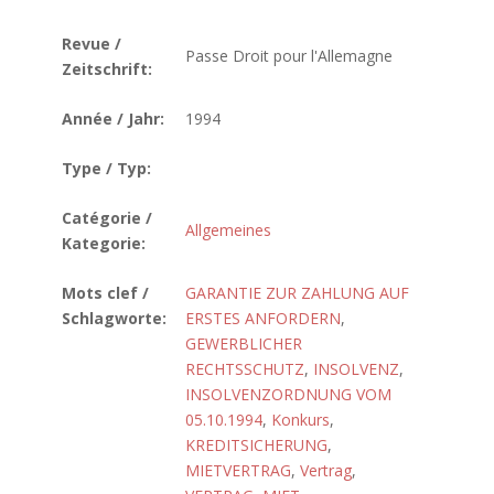
Revue /
Passe Droit pour l'Allemagne
Zeitschrift:
Année / Jahr:
1994
Type / Typ:
Catégorie /
Allgemeines
Kategorie:
Mots clef /
GARANTIE ZUR ZAHLUNG AUF
Schlagworte:
ERSTES ANFORDERN
,
GEWERBLICHER
RECHTSSCHUTZ
,
INSOLVENZ
,
INSOLVENZORDNUNG VOM
05.10.1994
,
Konkurs
,
KREDITSICHERUNG
,
MIETVERTRAG
,
Vertrag
,