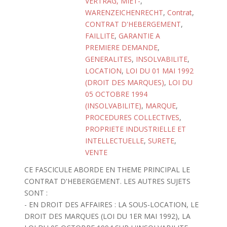
VERTRAG, MIET-
,
WARENZEICHENRECHT
,
Contrat
,
CONTRAT D'HEBERGEMENT
,
FAILLITE
,
GARANTIE A
PREMIERE DEMANDE
,
GENERALITES
,
INSOLVABILITE
,
LOCATION
,
LOI DU 01 MAI 1992
(DROIT DES MARQUES)
,
LOI DU
05 OCTOBRE 1994
(INSOLVABILITE)
,
MARQUE
,
PROCEDURES COLLECTIVES
,
PROPRIETE INDUSTRIELLE ET
INTELLECTUELLE
,
SURETE
,
VENTE
CE FASCICULE ABORDE EN THEME PRINCIPAL LE
CONTRAT D'HEBERGEMENT. LES AUTRES SUJETS
SONT :
- EN DROIT DES AFFAIRES : LA SOUS-LOCATION, LE
DROIT DES MARQUES (LOI DU 1ER MAI 1992), LA