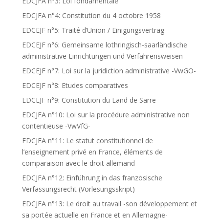
EDCJFA n°3: Loi fondamentale
EDCJFA n°4: Constitution du 4 octobre 1958
EDCEJF n°5: Traité d’Union / Einigungsvertrag
EDCEJF n°6: Gemeinsame lothringisch-saarländische
administrative Einrichtungen und Verfahrensweisen
EDCEJF n°7: Loi sur la juridiction administrative -VwGO-
EDCEJF n°8: Etudes comparatives
EDCEJF n°9: Constitution du Land de Sarre
EDCJFA n°10: Loi sur la procédure administrative non
contentieuse -VwVfG-
EDCJFA n°11: Le statut constitutionnel de
l’enseignement privé en France, éléments de
comparaison avec le droit allemand
EDCJFA n°12: Einführung in das französische
Verfassungsrecht (Vorlesungsskript)
EDCJFA n°13: Le droit au travail -son développement et
sa portée actuelle en France et en Allemagne-