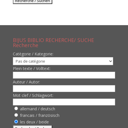
BIJUS BIBLIO RECHERCHE/ SUCHE
Recherche
Catègorie / Kategorie:
Plein texte / Volltext:
Auteur / Autor:
Mot clef / Schlagwort:
allemand / deutsch
francais / französisch
les deux / beide