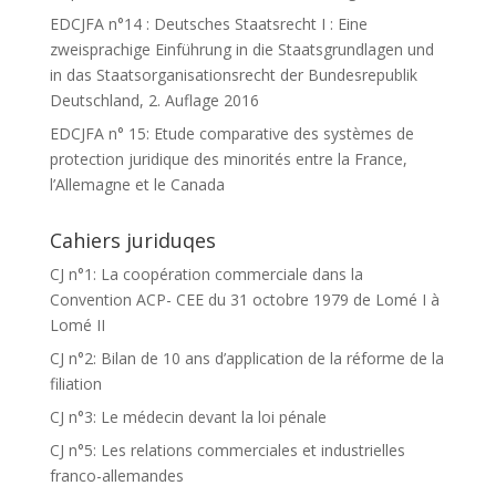
EDCJFA n°14 : Deutsches Staatsrecht I : Eine
zweisprachige Einführung in die Staatsgrundlagen und
in das Staatsorganisationsrecht der Bundesrepublik
Deutschland, 2. Auflage 2016
EDCJFA n° 15: Etude comparative des systèmes de
protection juridique des minorités entre la France,
l’Allemagne et le Canada
Cahiers juriduqes
CJ n°1: La coopération commerciale dans la
Convention ACP- CEE du 31 octobre 1979 de Lomé I à
Lomé II
CJ n°2: Bilan de 10 ans d’application de la réforme de la
filiation
CJ n°3: Le médecin devant la loi pénale
CJ n°5: Les relations commerciales et industrielles
franco-allemandes