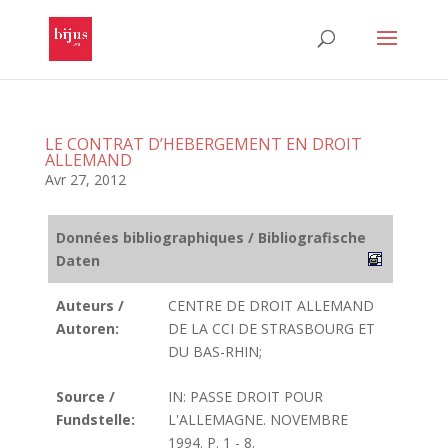
LE CONTRAT D’HEBERGEMENT EN DROIT
ALLEMAND
Avr 27, 2012
Données bibliographiques / Bibliografische
Daten
Auteurs /
CENTRE DE DROIT ALLEMAND
Autoren:
DE LA CCI DE STRASBOURG ET
DU BAS-RHIN;
Source /
IN: PASSE DROIT POUR
Fundstelle:
L'ALLEMAGNE. NOVEMBRE
1994. P. 1 - 8.