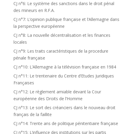
CJ n°6: Le système des sanctions dans le droit pénal
des mineurs en R.F.A.
CJ n°7: L’opinion publique française et l’Allemagne dans
la perspective européenne
CJ n°8: La nouvelle décentralisation et les finances
locales
CJ n°9: Les traits caractéristiques de la procedure
pénale française
CJ n°10: L’Allemagne à la télévision française en 1984
CJ n°11: Le trentenaire du Centre d’Etudes Juridiques
Françaises
CJ n°12: Le règlement amiable devant la Cour
européenne des Droits de l’Homme
CJ n°13: Le sort des créanciers dans le nouveau droit
français de la faillite
CJ n°14: Trente ans de politique pénitentiaire française
CJ n°15: L’influence des institutions sur les partis