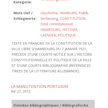
Kategorie:
Mots clef /
Geschichte
,
HAMBURG
,
Politik
,
Schlagworte:
Verfassung
,
CONSTITUTION
,
Droit constitutionnel
,
HAMBOURG
,
HISTOIRE
,
LAENDER
,
POLITIQUE
TEXTE EN FRANCAIS DE LA CONSTITUTION DE LA
VILLE LIBRE D'HAMBOURG DU 7 JANVIER 1921,
PRECEDE D'UNE COURTE NOTICE SUR L'HISTOIRE
CONSTITUTIONNELLE ET POLITIQUE DE LA VILLE
ET D'UNE COURTE BIBLIOGRAPHIE (REFERENCES
TIREES DE LA LITTERATURE ALLEMANDE).
LA MANUTENTION PORTUAIRE
Avr 27, 2012
Données bibliographiques / Bibliografische