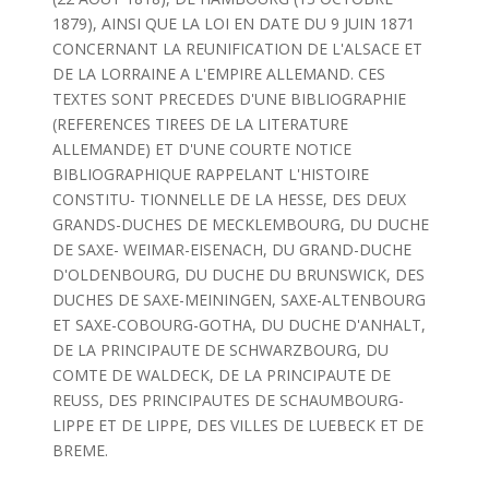
1879), AINSI QUE LA LOI EN DATE DU 9 JUIN 1871
CONCERNANT LA REUNIFICATION DE L'ALSACE ET
DE LA LORRAINE A L'EMPIRE ALLEMAND. CES
TEXTES SONT PRECEDES D'UNE BIBLIOGRAPHIE
(REFERENCES TIREES DE LA LITERATURE
ALLEMANDE) ET D'UNE COURTE NOTICE
BIBLIOGRAPHIQUE RAPPELANT L'HISTOIRE
CONSTITU- TIONNELLE DE LA HESSE, DES DEUX
GRANDS-DUCHES DE MECKLEMBOURG, DU DUCHE
DE SAXE- WEIMAR-EISENACH, DU GRAND-DUCHE
D'OLDENBOURG, DU DUCHE DU BRUNSWICK, DES
DUCHES DE SAXE-MEININGEN, SAXE-ALTENBOURG
ET SAXE-COBOURG-GOTHA, DU DUCHE D'ANHALT,
DE LA PRINCIPAUTE DE SCHWARZBOURG, DU
COMTE DE WALDECK, DE LA PRINCIPAUTE DE
REUSS, DES PRINCIPAUTES DE SCHAUMBOURG-
LIPPE ET DE LIPPE, DES VILLES DE LUEBECK ET DE
BREME.