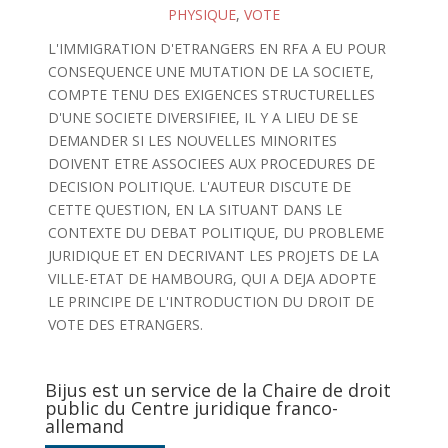
PHYSIQUE
,
VOTE
L'IMMIGRATION D'ETRANGERS EN RFA A EU POUR
CONSEQUENCE UNE MUTATION DE LA SOCIETE,
COMPTE TENU DES EXIGENCES STRUCTURELLES
D'UNE SOCIETE DIVERSIFIEE, IL Y A LIEU DE SE
DEMANDER SI LES NOUVELLES MINORITES
DOIVENT ETRE ASSOCIEES AUX PROCEDURES DE
DECISION POLITIQUE. L'AUTEUR DISCUTE DE
CETTE QUESTION, EN LA SITUANT DANS LE
CONTEXTE DU DEBAT POLITIQUE, DU PROBLEME
JURIDIQUE ET EN DECRIVANT LES PROJETS DE LA
VILLE-ETAT DE HAMBOURG, QUI A DEJA ADOPTE
LE PRINCIPE DE L'INTRODUCTION DU DROIT DE
VOTE DES ETRANGERS.
Bijus est un service de la Chaire de droit
public du Centre juridique franco-
allemand