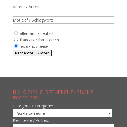
Auteur / Autor:
Mot clef / Schlagwort:
allemand / deutsch
francais / französisch
les deux / beide
BIJUS BIBLIO RECHERCHE/ SUCHE
Recherche
Catègorie / Kategorie:
Plein texte / Volltext: