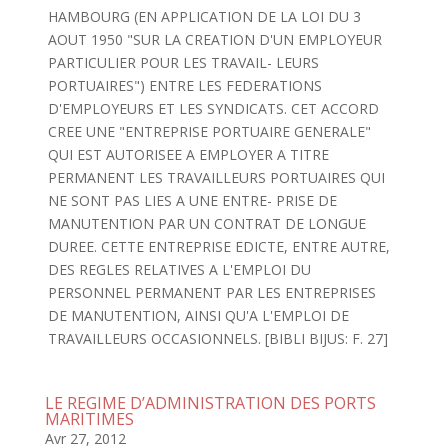
HAMBOURG (EN APPLICATION DE LA LOI DU 3
AOUT 1950 "SUR LA CREATION D'UN EMPLOYEUR
PARTICULIER POUR LES TRAVAIL- LEURS
PORTUAIRES") ENTRE LES FEDERATIONS
D'EMPLOYEURS ET LES SYNDICATS. CET ACCORD
CREE UNE "ENTREPRISE PORTUAIRE GENERALE"
QUI EST AUTORISEE A EMPLOYER A TITRE
PERMANENT LES TRAVAILLEURS PORTUAIRES QUI
NE SONT PAS LIES A UNE ENTRE- PRISE DE
MANUTENTION PAR UN CONTRAT DE LONGUE
DUREE. CETTE ENTREPRISE EDICTE, ENTRE AUTRE,
DES REGLES RELATIVES A L'EMPLOI DU
PERSONNEL PERMANENT PAR LES ENTREPRISES
DE MANUTENTION, AINSI QU'A L'EMPLOI DE
TRAVAILLEURS OCCASIONNELS. [BIBLI BIJUS: F. 27]
LE REGIME D’ADMINISTRATION DES PORTS
MARITIMES
Avr 27, 2012