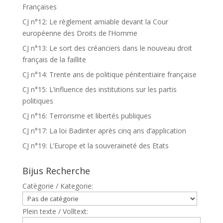
Françaises
CJ n°12: Le règlement amiable devant la Cour
européenne des Droits de l’Homme
CJ n°13: Le sort des créanciers dans le nouveau droit
français de la faillite
CJ n°14: Trente ans de politique pénitentiaire française
CJ n°15: L’influence des institutions sur les partis
politiques
CJ n°16: Terrorisme et libertés publiques
CJ n°17: La loi Badinter après cinq ans d’application
CJ n°19: L’Europe et la souveraineté des Etats
Bijus Recherche
Catègorie / Kategorie:
Plein texte / Volltext: