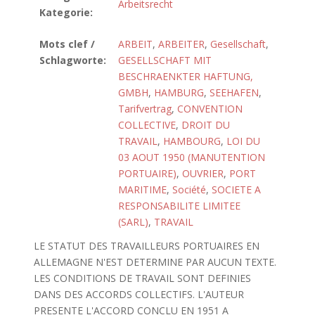
Arbeitsrecht
Kategorie:
Mots clef /
ARBEIT
,
ARBEITER
,
Gesellschaft
,
Schlagworte:
GESELLSCHAFT MIT
BESCHRAENKTER HAFTUNG,
GMBH
,
HAMBURG
,
SEEHAFEN
,
Tarifvertrag
,
CONVENTION
COLLECTIVE
,
DROIT DU
TRAVAIL
,
HAMBOURG
,
LOI DU
03 AOUT 1950 (MANUTENTION
PORTUAIRE)
,
OUVRIER
,
PORT
MARITIME
,
Société
,
SOCIETE A
RESPONSABILITE LIMITEE
(SARL)
,
TRAVAIL
LE STATUT DES TRAVAILLEURS PORTUAIRES EN
ALLEMAGNE N'EST DETERMINE PAR AUCUN TEXTE.
LES CONDITIONS DE TRAVAIL SONT DEFINIES
DANS DES ACCORDS COLLECTIFS. L'AUTEUR
PRESENTE L'ACCORD CONCLU EN 1951 A