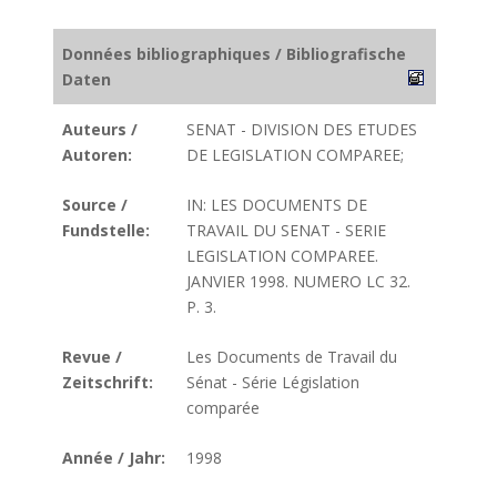
Données bibliographiques / Bibliografische
Daten
Auteurs /
SENAT - DIVISION DES ETUDES
Autoren:
DE LEGISLATION COMPAREE;
Source /
IN: LES DOCUMENTS DE
Fundstelle:
TRAVAIL DU SENAT - SERIE
LEGISLATION COMPAREE.
JANVIER 1998. NUMERO LC 32.
P. 3.
Revue /
Les Documents de Travail du
Zeitschrift:
Sénat - Série Législation
comparée
Année / Jahr:
1998