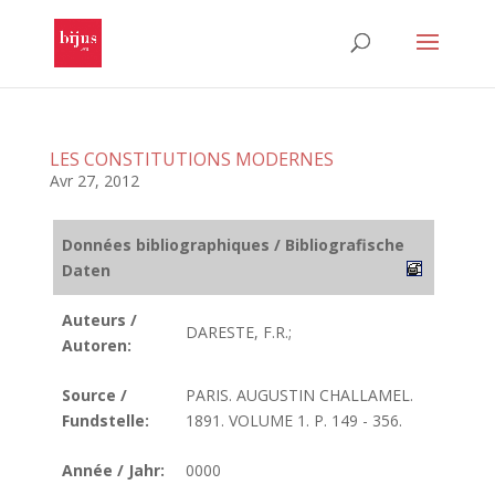
LES CONSTITUTIONS MODERNES
Avr 27, 2012
Données bibliographiques / Bibliografische
Daten
Auteurs /
DARESTE, F.R.;
Autoren:
Source /
PARIS. AUGUSTIN CHALLAMEL.
Fundstelle:
1891. VOLUME 1. P. 149 - 356.
Année / Jahr:
0000