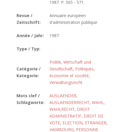
1987. P. 565 - 571.
Revue /
Annuaire européen
Zeitschrift:
d'administration publique
Année / Jahr:
1987
Type / Typ:
Politik, Wirtschaft und
Catégorie /
Gesellschaft
,
Politiques,
Kategorie:
économie et société
,
Verwaltungsrecht
Mots clef /
AUSLAENDER
,
Schlagworte:
AUSLAENDERRECHT
,
WAHL
,
WAHLRECHT
,
DROIT
ADMINISTRATIF
,
DROIT DE
VOTE
,
ELECTION
,
ETRANGER
,
HAMBOURG
,
PERSONNE