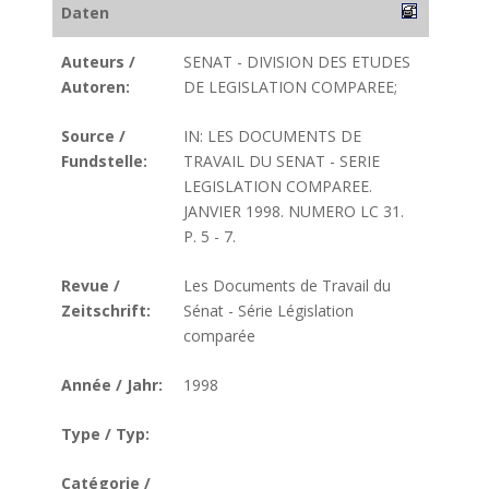
Daten
Auteurs /
SENAT - DIVISION DES ETUDES
Autoren:
DE LEGISLATION COMPAREE;
Source /
IN: LES DOCUMENTS DE
Fundstelle:
TRAVAIL DU SENAT - SERIE
LEGISLATION COMPAREE.
JANVIER 1998. NUMERO LC 31.
P. 5 - 7.
Revue /
Les Documents de Travail du
Zeitschrift:
Sénat - Série Législation
comparée
Année / Jahr:
1998
Type / Typ:
Catégorie /