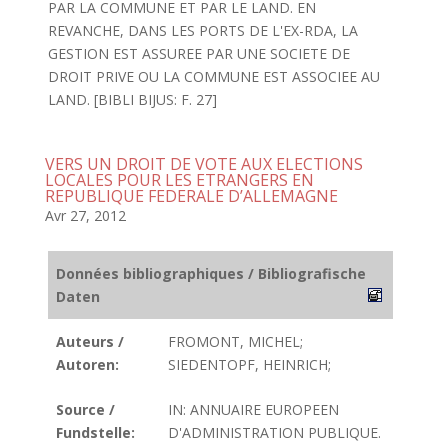
PAR LA COMMUNE ET PAR LE LAND. EN
REVANCHE, DANS LES PORTS DE L'EX-RDA, LA
GESTION EST ASSUREE PAR UNE SOCIETE DE
DROIT PRIVE OU LA COMMUNE EST ASSOCIEE AU
LAND. [BIBLI BIJUS: F. 27]
VERS UN DROIT DE VOTE AUX ELECTIONS
LOCALES POUR LES ETRANGERS EN
REPUBLIQUE FEDERALE D’ALLEMAGNE
Avr 27, 2012
Données bibliographiques / Bibliografische
Daten
Auteurs /
FROMONT, MICHEL;
Autoren:
SIEDENTOPF, HEINRICH;
Source /
IN: ANNUAIRE EUROPEEN
Fundstelle:
D'ADMINISTRATION PUBLIQUE.