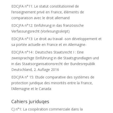
EDCJFA n°11: Le statut constitutionnel de
l’enseignement privé en France, éléments de
comparaison avec le droit allemand
EDCJFA n°12: Einführung in das französische
Verfassungsrecht (Vorlesungsskript)
EDCJFA n°13: Le droit au travail -son développement et
sa portée actuelle en France et en Allemagne-
EDCJFA n°14 : Deutsches Staatsrecht I : Eine
zweisprachige Einführung in die Staatsgrundlagen und
in das Staatsorganisationsrecht der Bundesrepublik
Deutschland, 2. Auflage 2016
EDCJFA n° 15: Etude comparative des systèmes de
protection juridique des minorités entre la France,
l’Allemagne et le Canada
Cahiers juriduqes
CJ n°1: La coopération commerciale dans la