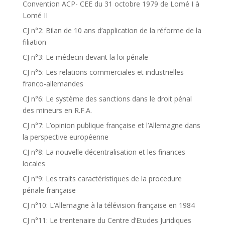
Convention ACP- CEE du 31 octobre 1979 de Lomé I à
Lomé II
CJ n°2: Bilan de 10 ans d’application de la réforme de la
filiation
CJ n°3: Le médecin devant la loi pénale
CJ n°5: Les relations commerciales et industrielles
franco-allemandes
CJ n°6: Le système des sanctions dans le droit pénal
des mineurs en R.F.A.
CJ n°7: L’opinion publique française et l’Allemagne dans
la perspective européenne
CJ n°8: La nouvelle décentralisation et les finances
locales
CJ n°9: Les traits caractéristiques de la procedure
pénale française
CJ n°10: L’Allemagne à la télévision française en 1984
CJ n°11: Le trentenaire du Centre d’Etudes Juridiques