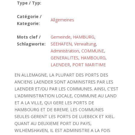
Type / Typ:
Catégorie /
Allgemeines
Kategorie:
Mots clef /
Gemeinde
,
HAMBURG
,
Schlagworte:
SEEHAFEN
,
Verwaltung
,
Administration
,
COMMUNE
,
GENERALITES
,
HAMBOURG
,
LAENDER
,
PORT MARITIME
EN ALLEMAGNE, LA PLUPART DES PORTS DES
ANCIENS LAENDER SONT ADMINISTRES PAR LES
LAENDER ET/OU PAR LES COMMUNES. AINSI, C'EST
L'ADMINISTRATION LOCALE, COMMUNE AU LAND
ET A LA VILLE, QUI GERE LES PORTS DE
HAMBOURG ET DE BREME. LES COMMUNES
SEULES GERENT LES PORTS DE LUEBECK ET KIEL.
QUANT AU DEUXIEME PORT DU PAYS,
WILHEMSHAVEN, IL EST ADMINISTRE A LA FOIS