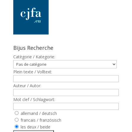
Bijus Recherche
Catègorie / Kategorie:
Plein texte / Volltext:
Auteur / Autor:
Mot clef / Schlagwort:
allemand / deutsch
francais / französisch
les deux / beide