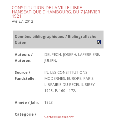
CONSTITUTION DE LA VILLE LIBRE
HANSEATIQUE D’HAMBOURG, DU 7 JANVIER
1921
Avr 27, 2012
Données bibliographiques / Bibliografische
Daten
Auteurs /
DELPECH, JOSEPH; LAFERRIERE,
Autoren:
JULIEN;
Source /
IN: LES CONSTITUTIONS
Fundstelle:
MODERNES: EUROPE. PARIS.
LIBRAIRIE DU RECEUIL SIREY.
1928, P. 160 - 172.
Année / Jahr:
1928
Catégorie /
Verfassungsrecht