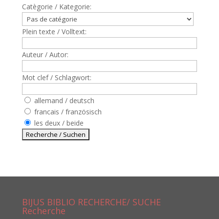
Catègorie / Kategorie:
Plein texte / Volltext:
Auteur / Autor:
Mot clef / Schlagwort:
allemand / deutsch
francais / französisch
les deux / beide
BIJUS BIBLIO RECHERCHE/ SUCHE
Recherche