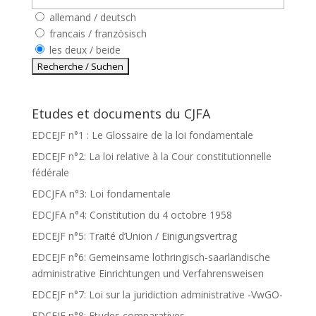
allemand / deutsch
francais / französisch
les deux / beide
Etudes et documents du CJFA
EDCEJF n°1 : Le Glossaire de la loi fondamentale
EDCEJF n°2: La loi relative à la Cour constitutionnelle
fédérale
EDCJFA n°3: Loi fondamentale
EDCJFA n°4: Constitution du 4 octobre 1958
EDCEJF n°5: Traité d’Union / Einigungsvertrag
EDCEJF n°6: Gemeinsame lothringisch-saarländische
administrative Einrichtungen und Verfahrensweisen
EDCEJF n°7: Loi sur la juridiction administrative -VwGO-
EDCEJF n°8: Etudes comparatives