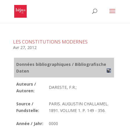
LES CONSTITUTIONS MODERNES
Avr 27, 2012
Données bibliographiques / Bibliografische
Daten
Auteurs /
DARESTE, F.R.;
Autoren:
Source /
PARIS. AUGUSTIN CHALLAMEL.
Fundstelle:
1891. VOLUME 1. P. 149 - 356.
Année / Jahr:
0000