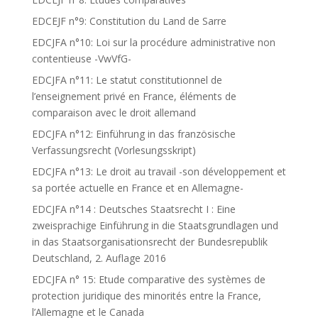
EDCEJF n°9: Constitution du Land de Sarre
EDCJFA n°10: Loi sur la procédure administrative non
contentieuse -VwVfG-
EDCJFA n°11: Le statut constitutionnel de
l’enseignement privé en France, éléments de
comparaison avec le droit allemand
EDCJFA n°12: Einführung in das französische
Verfassungsrecht (Vorlesungsskript)
EDCJFA n°13: Le droit au travail -son développement et
sa portée actuelle en France et en Allemagne-
EDCJFA n°14 : Deutsches Staatsrecht I : Eine
zweisprachige Einführung in die Staatsgrundlagen und
in das Staatsorganisationsrecht der Bundesrepublik
Deutschland, 2. Auflage 2016
EDCJFA n° 15: Etude comparative des systèmes de
protection juridique des minorités entre la France,
l’Allemagne et le Canada