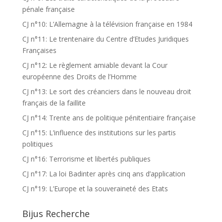
pénale française
CJ n°10: L’Allemagne à la télévision française en 1984
CJ n°11: Le trentenaire du Centre d’Etudes Juridiques
Françaises
CJ n°12: Le règlement amiable devant la Cour
européenne des Droits de l’Homme
CJ n°13: Le sort des créanciers dans le nouveau droit
français de la faillite
CJ n°14: Trente ans de politique pénitentiaire française
CJ n°15: L’influence des institutions sur les partis
politiques
CJ n°16: Terrorisme et libertés publiques
CJ n°17: La loi Badinter après cinq ans d’application
CJ n°19: L’Europe et la souveraineté des Etats
Bijus Recherche