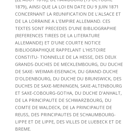
1879), AINSI QUE LA LOI EN DATE DU 9 JUIN 1871
CONCERNANT LA REUNIFICATION DE L'ALSACE ET
DE LA LORRAINE A L'EMPIRE ALLEMAND. CES
TEXTES SONT PRECEDES D'UNE BIBLIOGRAPHIE
(REFERENCES TIREES DE LA LITERATURE
ALLEMANDE) ET D'UNE COURTE NOTICE
BIBLIOGRAPHIQUE RAPPELANT L'HISTOIRE
CONSTITU- TIONNELLE DE LA HESSE, DES DEUX
GRANDS-DUCHES DE MECKLEMBOURG, DU DUCHE
DE SAXE- WEIMAR-EISENACH, DU GRAND-DUCHE
D'OLDENBOURG, DU DUCHE DU BRUNSWICK, DES
DUCHES DE SAXE-MEININGEN, SAXE-ALTENBOURG
ET SAXE-COBOURG-GOTHA, DU DUCHE D'ANHALT,
DE LA PRINCIPAUTE DE SCHWARZBOURG, DU
COMTE DE WALDECK, DE LA PRINCIPAUTE DE
REUSS, DES PRINCIPAUTES DE SCHAUMBOURG-
LIPPE ET DE LIPPE, DES VILLES DE LUEBECK ET DE
BREME.