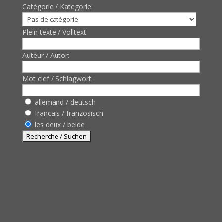
Catègorie / Kategorie:
Plein texte / Volltext:
Auteur / Autor:
Mot clef / Schlagwort:
allemand / deutsch
francais / französisch
les deux / beide