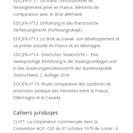
EDCJFA n°11: Le statut constitutionnel de
l’enseignement privé en France, éléments de
comparaison avec le droit allemand
EDCJFA n°12: Einführung in das französische
Verfassungsrecht (Vorlesungsskript)
EDCJFA n°13: Le droit au travail -son développement et
sa portée actuelle en France et en Allemagne-
EDCJFA n°14 : Deutsches Staatsrecht I : Eine
zweisprachige Einführung in die Staatsgrundlagen und
in das Staatsorganisationsrecht der Bundesrepublik
Deutschland, 2. Auflage 2016
EDCJFA n° 15: Etude comparative des systèmes de
protection juridique des minorités entre la France,
l’Allemagne et le Canada
Cahiers juriduqes
CJ n°1: La coopération commerciale dans la
Convention ACP- CEE du 31 octobre 1979 de Lomé I à