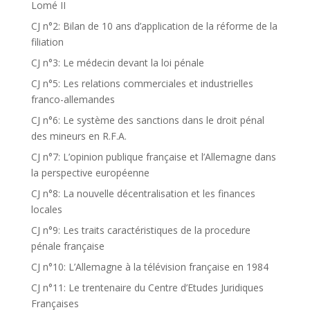
Lomé II
CJ n°2: Bilan de 10 ans d’application de la réforme de la
filiation
CJ n°3: Le médecin devant la loi pénale
CJ n°5: Les relations commerciales et industrielles
franco-allemandes
CJ n°6: Le système des sanctions dans le droit pénal
des mineurs en R.F.A.
CJ n°7: L’opinion publique française et l’Allemagne dans
la perspective européenne
CJ n°8: La nouvelle décentralisation et les finances
locales
CJ n°9: Les traits caractéristiques de la procedure
pénale française
CJ n°10: L’Allemagne à la télévision française en 1984
CJ n°11: Le trentenaire du Centre d’Etudes Juridiques
Françaises