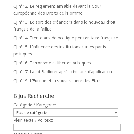
CJ n°12: Le règlement amiable devant la Cour
européenne des Droits de l’Homme
CJ n°13: Le sort des créanciers dans le nouveau droit
français de la faillite
CJ n°14: Trente ans de politique pénitentiaire française
CJ n°15: L’influence des institutions sur les partis
politiques
CJ n°16: Terrorisme et libertés publiques
CJ n°17: La loi Badinter après cinq ans d’application
CJ n°19: L’Europe et la souveraineté des Etats
Bijus Recherche
Catègorie / Kategorie:
Plein texte / Volltext: