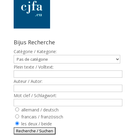
Bijus Recherche
Catègorie / Kategorie:
Plein texte / Volltext:
Auteur / Autor:
Mot clef / Schlagwort:
allemand / deutsch
francais / französisch
les deux / beide