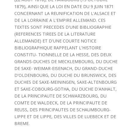
1879), AINSI QUE LA LOI EN DATE DU 9 JUIN 1871
CONCERNANT LA REUNIFICATION DE L'ALSACE ET
DE LA LORRAINE A L'EMPIRE ALLEMAND. CES
TEXTES SONT PRECEDES D'UNE BIBLIOGRAPHIE
(REFERENCES TIREES DE LA LITERATURE
ALLEMANDE) ET D'UNE COURTE NOTICE
BIBLIOGRAPHIQUE RAPPELANT L'HISTOIRE
CONSTITU- TIONNELLE DE LA HESSE, DES DEUX
GRANDS-DUCHES DE MECKLEMBOURG, DU DUCHE
DE SAXE- WEIMAR-EISENACH, DU GRAND-DUCHE
D'OLDENBOURG, DU DUCHE DU BRUNSWICK, DES
DUCHES DE SAXE-MEININGEN, SAXE-ALTENBOURG
ET SAXE-COBOURG-GOTHA, DU DUCHE D'ANHALT,
DE LA PRINCIPAUTE DE SCHWARZBOURG, DU
COMTE DE WALDECK, DE LA PRINCIPAUTE DE
REUSS, DES PRINCIPAUTES DE SCHAUMBOURG-
LIPPE ET DE LIPPE, DES VILLES DE LUEBECK ET DE
BREME.