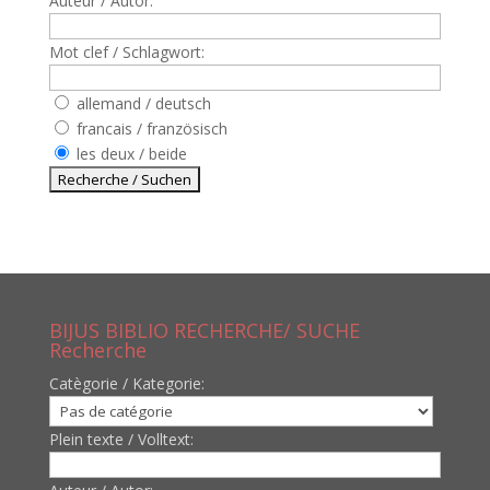
Auteur / Autor:
Mot clef / Schlagwort:
allemand / deutsch
francais / französisch
les deux / beide
BIJUS BIBLIO RECHERCHE/ SUCHE
Recherche
Catègorie / Kategorie:
Plein texte / Volltext: