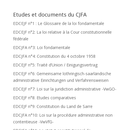
Etudes et documents du CJFA
EDCEJF n°1 : Le Glossaire de la loi fondamentale
EDCEJF n°2: La loi relative à la Cour constitutionnelle
fédérale
EDCJFA n°3: Loi fondamentale
EDCJFA n°4: Constitution du 4 octobre 1958
EDCEJF n°5: Traité d’Union / Einigungsvertrag
EDCEJF n°6: Gemeinsame lothringisch-saarländische
administrative Einrichtungen und Verfahrensweisen
EDCEJF n°7: Loi sur la juridiction administrative -VwGO-
EDCEJF n°8: Etudes comparatives
EDCEJF n°9: Constitution du Land de Sarre
EDCJFA n°10: Loi sur la procédure administrative non
contentieuse -VwVfG-