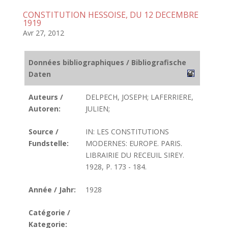
CONSTITUTION HESSOISE, DU 12 DECEMBRE
1919
Avr 27, 2012
Données bibliographiques / Bibliografische
Daten
Auteurs /
DELPECH, JOSEPH; LAFERRIERE,
Autoren:
JULIEN;
Source /
IN: LES CONSTITUTIONS
Fundstelle:
MODERNES: EUROPE. PARIS.
LIBRAIRIE DU RECEUIL SIREY.
1928, P. 173 - 184.
Année / Jahr:
1928
Catégorie /
Kategorie: