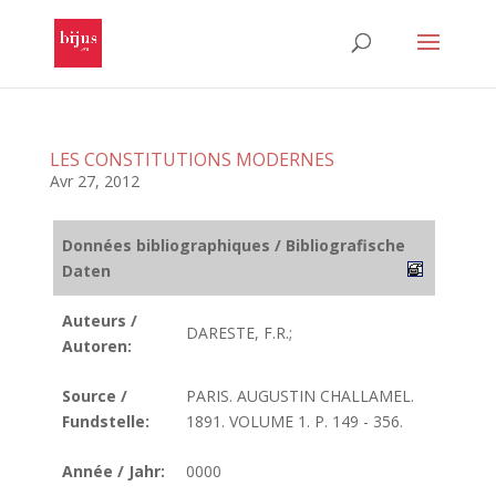
LES CONSTITUTIONS MODERNES
Avr 27, 2012
Données bibliographiques / Bibliografische
Daten
Auteurs /
DARESTE, F.R.;
Autoren:
Source /
PARIS. AUGUSTIN CHALLAMEL.
Fundstelle:
1891. VOLUME 1. P. 149 - 356.
Année / Jahr:
0000