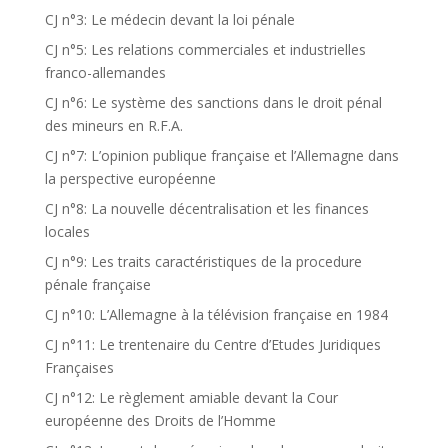
CJ n°3: Le médecin devant la loi pénale
CJ n°5: Les relations commerciales et industrielles
franco-allemandes
CJ n°6: Le système des sanctions dans le droit pénal
des mineurs en R.F.A.
CJ n°7: L’opinion publique française et l’Allemagne dans
la perspective européenne
CJ n°8: La nouvelle décentralisation et les finances
locales
CJ n°9: Les traits caractéristiques de la procedure
pénale française
CJ n°10: L’Allemagne à la télévision française en 1984
CJ n°11: Le trentenaire du Centre d’Etudes Juridiques
Françaises
CJ n°12: Le règlement amiable devant la Cour
européenne des Droits de l’Homme