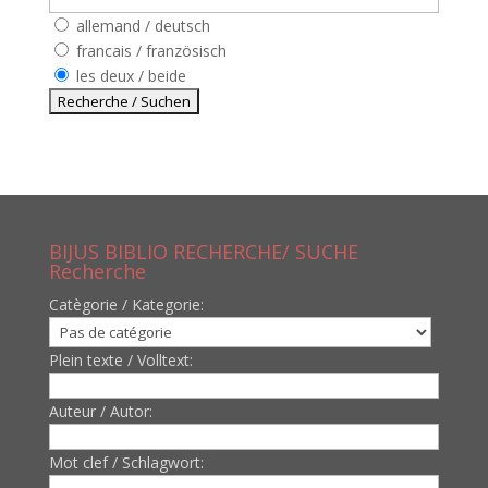
allemand / deutsch
francais / französisch
les deux / beide
BIJUS BIBLIO RECHERCHE/ SUCHE
Recherche
Catègorie / Kategorie:
Plein texte / Volltext:
Auteur / Autor:
Mot clef / Schlagwort: