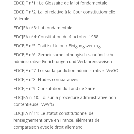
EDCEJF n°1 : Le Glossaire de la loi fondamentale
EDCEJF n°2: La loi relative à la Cour constitutionnelle
fédérale
EDCJFA n°3: Loi fondamentale
EDCJFA n°4: Constitution du 4 octobre 1958
EDCEJF n°5: Traité d’Union / Einigungsvertrag
EDCEJF n°6: Gemeinsame lothringisch-saarländische
administrative Einrichtungen und Verfahrensweisen
EDCEJF n°7: Loi sur la juridiction administrative -VwGO-
EDCEJF n°8: Etudes comparatives
EDCEJF n°9: Constitution du Land de Sarre
EDCJFA n°10: Loi sur la procédure administrative non
contentieuse -VwVfG-
EDCJFA n°11: Le statut constitutionnel de
l’enseignement privé en France, éléments de
comparaison avec le droit allemand