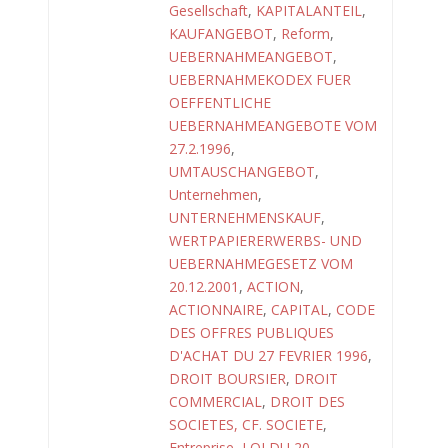
Gesellschaft
,
KAPITALANTEIL
,
KAUFANGEBOT
,
Reform
,
UEBERNAHMEANGEBOT
,
UEBERNAHMEKODEX FUER
OEFFENTLICHE
UEBERNAHMEANGEBOTE VOM
27.2.1996
,
UMTAUSCHANGEBOT
,
Unternehmen
,
UNTERNEHMENSKAUF
,
WERTPAPIERERWERBS- UND
UEBERNAHMEGESETZ VOM
20.12.2001
,
ACTION
,
ACTIONNAIRE
,
CAPITAL
,
CODE
DES OFFRES PUBLIQUES
D'ACHAT DU 27 FEVRIER 1996
,
DROIT BOURSIER
,
DROIT
COMMERCIAL
,
DROIT DES
SOCIETES, CF. SOCIETE
,
Entreprise
,
LOI DU 20