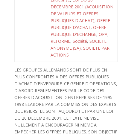
DECEMBRE 2001 (ACQUISITION
DE VALEURS ET OFFRES
PUBLIQUES D'ACHAT)
,
OFFRE
PUBLIQUE D'ACHAT
,
OFFRE
PUBLIQUE D'ECHANGE
,
OPA
,
REFORME
,
Société
,
SOCIETE
ANONYME (SA)
,
SOCIETE PAR
ACTIONS
LES GROUPES ALLEMANDS SONT DE PLUS EN
PLUS CONFRONTES A DES OFFRES PUBLIQUES
D'ACHAT D'ENVERGURE. CE GENRE D'OPERATIONS,
D'ABORD REGLEMENTEES PAR LE CODE DES
OFFRES D'ACQUISITION D'ENTREPRISES DE 1995-
1998 ELABORE PAR LA COMMISSION DES EXPERTS
BOURSIERS, LE SONT AUJOURD'HUI PAR UNE LOI
DU 20 DECEMBRE 2001. CE TEXTE NE VISE
NULLEMENT A ENCOURAGER NI MEME A
EMPECHER LES OFFRES PUBLIQUES. SON OBJECTIF