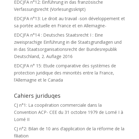
EDCJFA n°12: Einführung in das französische
Verfassungsrecht (Vorlesungsskript)
EDCJFA n°13: Le droit au travail -son développement et
sa portée actuelle en France et en Allemagne-
EDCJFA n°14 : Deutsches Staatsrecht I : Eine
zweisprachige Einführung in die Staatsgrundlagen und
in das Staatsorganisationsrecht der Bundesrepublik
Deutschland, 2. Auflage 2016
EDCJFA n° 15: Etude comparative des systèmes de
protection juridique des minorités entre la France,
l’Allemagne et le Canada
Cahiers juriduqes
CJ n°1: La coopération commerciale dans la
Convention ACP- CEE du 31 octobre 1979 de Lomé I à
Lomé II
CJ n°2: Bilan de 10 ans d’application de la réforme de la
filiation