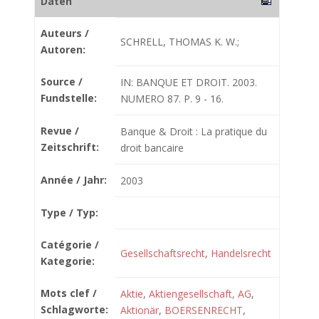
Daten
Auteurs /
SCHRELL, THOMAS K. W.;
Autoren:
Source /
IN: BANQUE ET DROIT. 2003.
Fundstelle:
NUMERO 87. P. 9 - 16.
Revue /
Banque & Droit : La pratique du
Zeitschrift:
droit bancaire
Année / Jahr:
2003
Type / Typ:
Catégorie /
Gesellschaftsrecht
,
Handelsrecht
Kategorie:
Mots clef /
Aktie
,
Aktiengesellschaft, AG
,
Schlagworte:
Aktionär
,
BOERSENRECHT
,