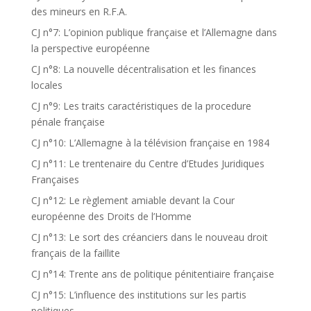
des mineurs en R.F.A.
CJ n°7: L’opinion publique française et l’Allemagne dans
la perspective européenne
CJ n°8: La nouvelle décentralisation et les finances
locales
CJ n°9: Les traits caractéristiques de la procedure
pénale française
CJ n°10: L’Allemagne à la télévision française en 1984
CJ n°11: Le trentenaire du Centre d’Etudes Juridiques
Françaises
CJ n°12: Le règlement amiable devant la Cour
européenne des Droits de l’Homme
CJ n°13: Le sort des créanciers dans le nouveau droit
français de la faillite
CJ n°14: Trente ans de politique pénitentiaire française
CJ n°15: L’influence des institutions sur les partis
politiques