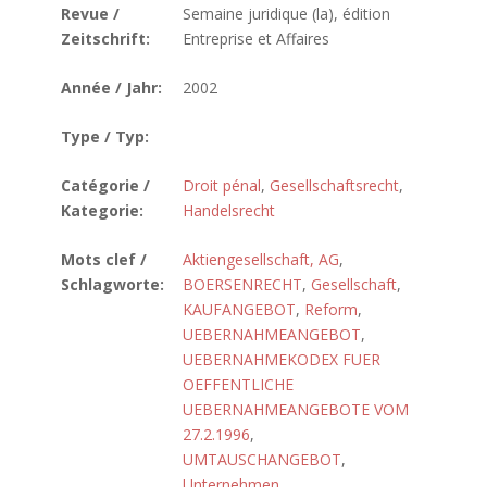
Revue /
Semaine juridique (la), édition
Zeitschrift:
Entreprise et Affaires
Année / Jahr:
2002
Type / Typ:
Catégorie /
Droit pénal
,
Gesellschaftsrecht
,
Kategorie:
Handelsrecht
Mots clef /
Aktiengesellschaft, AG
,
Schlagworte:
BOERSENRECHT
,
Gesellschaft
,
KAUFANGEBOT
,
Reform
,
UEBERNAHMEANGEBOT
,
UEBERNAHMEKODEX FUER
OEFFENTLICHE
UEBERNAHMEANGEBOTE VOM
27.2.1996
,
UMTAUSCHANGEBOT
,
Unternehmen
,