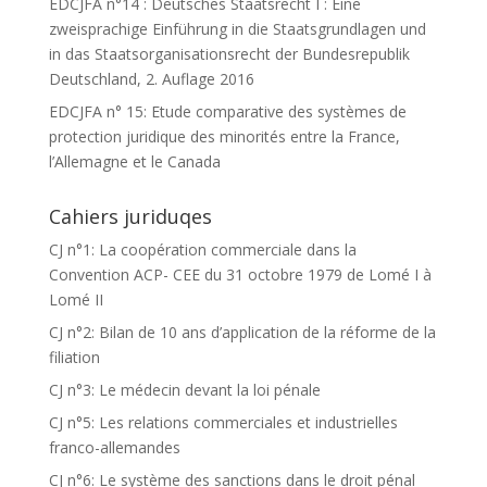
EDCJFA n°14 : Deutsches Staatsrecht I : Eine
zweisprachige Einführung in die Staatsgrundlagen und
in das Staatsorganisationsrecht der Bundesrepublik
Deutschland, 2. Auflage 2016
EDCJFA n° 15: Etude comparative des systèmes de
protection juridique des minorités entre la France,
l’Allemagne et le Canada
Cahiers juriduqes
CJ n°1: La coopération commerciale dans la
Convention ACP- CEE du 31 octobre 1979 de Lomé I à
Lomé II
CJ n°2: Bilan de 10 ans d’application de la réforme de la
filiation
CJ n°3: Le médecin devant la loi pénale
CJ n°5: Les relations commerciales et industrielles
franco-allemandes
CJ n°6: Le système des sanctions dans le droit pénal