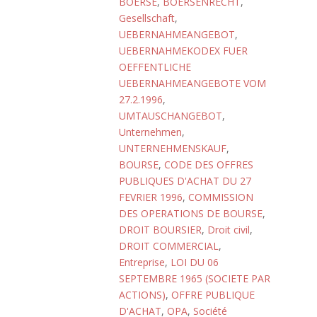
BOERSE
,
BOERSENRECHT
,
Gesellschaft
,
UEBERNAHMEANGEBOT
,
UEBERNAHMEKODEX FUER
OEFFENTLICHE
UEBERNAHMEANGEBOTE VOM
27.2.1996
,
UMTAUSCHANGEBOT
,
Unternehmen
,
UNTERNEHMENSKAUF
,
BOURSE
,
CODE DES OFFRES
PUBLIQUES D'ACHAT DU 27
FEVRIER 1996
,
COMMISSION
DES OPERATIONS DE BOURSE
,
DROIT BOURSIER
,
Droit civil
,
DROIT COMMERCIAL
,
Entreprise
,
LOI DU 06
SEPTEMBRE 1965 (SOCIETE PAR
ACTIONS)
,
OFFRE PUBLIQUE
D'ACHAT
,
OPA
,
Société