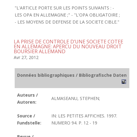
"L'ARTICLE PORTE SUR LES POINTS SUIVANTS : -
LES OPA EN ALLEMAGNE ;" - "L'OPA OBLIGATOIRE ;
- LES MOYENS DE DEFENSE DE LA SOCIETE CIBLE."
LA PRISE DE CONTROLE D’UNE SOCIETE COTEE
EN ALLEMAGNE: APERCU DU NOUVEAU DROIT
BOURSIER ALLEMAND
Avr 27, 2012
Données bibliographiques / Bibliografische Daten
Auteurs /
ALMASEANU, STEPHEN;
Autoren:
Source /
IN: LES PETITES AFFICHES. 1997.
Fundstelle:
NUMERO 94. P. 12 - 19
Revue /