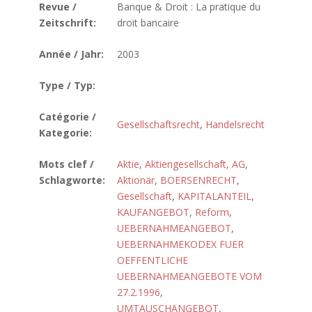
Revue /
Banque & Droit : La pratique du
Zeitschrift:
droit bancaire
Année / Jahr:
2003
Type / Typ:
Catégorie /
Gesellschaftsrecht
,
Handelsrecht
Kategorie:
Mots clef /
Aktie
,
Aktiengesellschaft, AG
,
Schlagworte:
Aktionär
,
BOERSENRECHT
,
Gesellschaft
,
KAPITALANTEIL
,
KAUFANGEBOT
,
Reform
,
UEBERNAHMEANGEBOT
,
UEBERNAHMEKODEX FUER
OEFFENTLICHE
UEBERNAHMEANGEBOTE VOM
27.2.1996
,
UMTAUSCHANGEBOT
,