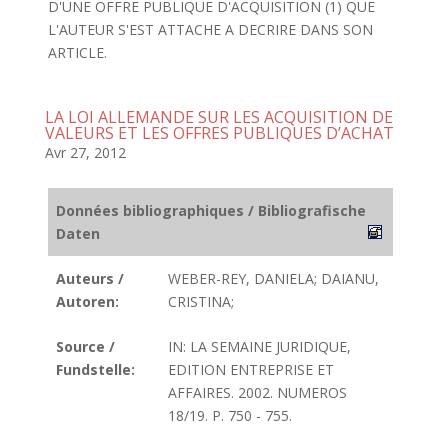
D'UNE OFFRE PUBLIQUE D'ACQUISITION (1) QUE
L'AUTEUR S'EST ATTACHE A DECRIRE DANS SON
ARTICLE.
LA LOI ALLEMANDE SUR LES ACQUISITION DE
VALEURS ET LES OFFRES PUBLIQUES D’ACHAT
Avr 27, 2012
Données bibliographiques / Bibliografische
Daten
Auteurs /
WEBER-REY, DANIELA; DAIANU,
Autoren:
CRISTINA;
Source /
IN: LA SEMAINE JURIDIQUE,
Fundstelle:
EDITION ENTREPRISE ET
AFFAIRES. 2002. NUMEROS
18/19. P. 750 - 755.