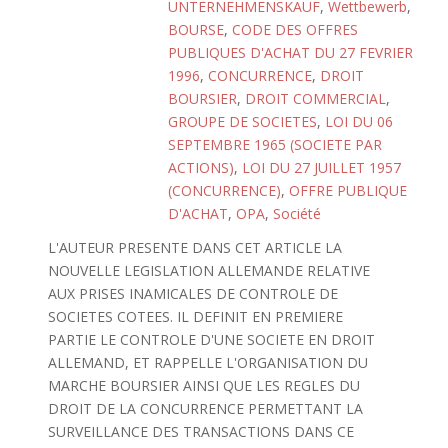
UNTERNEHMENSKAUF
,
Wettbewerb
,
BOURSE
,
CODE DES OFFRES
PUBLIQUES D'ACHAT DU 27 FEVRIER
1996
,
CONCURRENCE
,
DROIT
BOURSIER
,
DROIT COMMERCIAL
,
GROUPE DE SOCIETES
,
LOI DU 06
SEPTEMBRE 1965 (SOCIETE PAR
ACTIONS)
,
LOI DU 27 JUILLET 1957
(CONCURRENCE)
,
OFFRE PUBLIQUE
D'ACHAT
,
OPA
,
Société
L'AUTEUR PRESENTE DANS CET ARTICLE LA
NOUVELLE LEGISLATION ALLEMANDE RELATIVE
AUX PRISES INAMICALES DE CONTROLE DE
SOCIETES COTEES. IL DEFINIT EN PREMIERE
PARTIE LE CONTROLE D'UNE SOCIETE EN DROIT
ALLEMAND, ET RAPPELLE L'ORGANISATION DU
MARCHE BOURSIER AINSI QUE LES REGLES DU
DROIT DE LA CONCURRENCE PERMETTANT LA
SURVEILLANCE DES TRANSACTIONS DANS CE