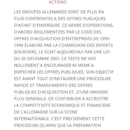
ACTIONS
LES GROUPES ALLEMANDS SONT DE PLUS EN
PLUS CONFRONTES A DES OFFRES PUBLIQUES
D'ACHAT D'ENVERGURE. CE GENRE D'OPERATIONS,
D'ABORD REGLEMENTEES PAR LE CODE DES
OFFRES D'ACQUISITION D'ENTREPRISES DE 1995-
1998 ELABORE PAR LA COMMISSION DES EXPERTS
BOURSIERS, LE SONT AUJOURD'HUI PAR UNE LOI
DU 20 DECEMBRE 2001. CE TEXTE NE VISE
NULLEMENT A ENCOURAGER NI MEME A
EMPECHER LES OFFRES PUBLIQUES. SON OBJECTIF
EST AVANT TOUT D'INSTAURER UNE PROCEDURE
RAPIDE ET TRANSPARENTE DES OFFRES
PUBLIQUES D'ACQUISITION ET, D'UNE MANIERE
PLUS GENERALE, DE CONTRIBUER A ACCROITRE
LA COMPETITIVITE ECONOMIQUE ET FINANCIERE
DE L'ALLEMAGNE SUR LA SCENE
INTERNATIONALE. C'EST PRECISEMENT CETTE
PROCEDURE (2) AINSI QUE LA PREPARATION