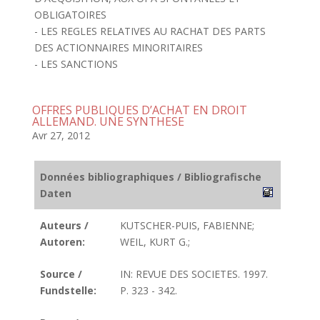
OBLIGATOIRES
- LES REGLES RELATIVES AU RACHAT DES PARTS
DES ACTIONNAIRES MINORITAIRES
- LES SANCTIONS
OFFRES PUBLIQUES D’ACHAT EN DROIT
ALLEMAND. UNE SYNTHESE
Avr 27, 2012
Données bibliographiques / Bibliografische
Daten
Auteurs /
KUTSCHER-PUIS, FABIENNE;
Autoren:
WEIL, KURT G.;
Source /
IN: REVUE DES SOCIETES. 1997.
Fundstelle:
P. 323 - 342.