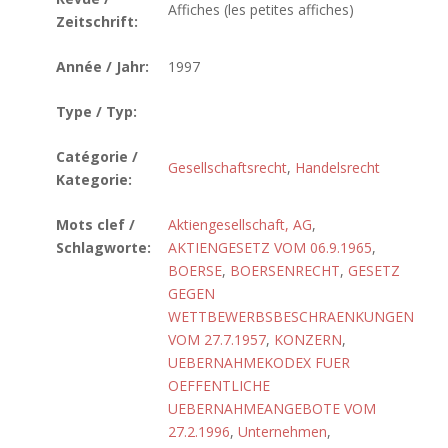
Affiches (les petites affiches)
Zeitschrift:
Année / Jahr:
1997
Type / Typ:
Catégorie /
Gesellschaftsrecht
,
Handelsrecht
Kategorie:
Mots clef /
Aktiengesellschaft, AG
,
Schlagworte:
AKTIENGESETZ VOM 06.9.1965
,
BOERSE
,
BOERSENRECHT
,
GESETZ
GEGEN
WETTBEWERBSBESCHRAENKUNGEN
VOM 27.7.1957
,
KONZERN
,
UEBERNAHMEKODEX FUER
OEFFENTLICHE
UEBERNAHMEANGEBOTE VOM
27.2.1996
,
Unternehmen
,