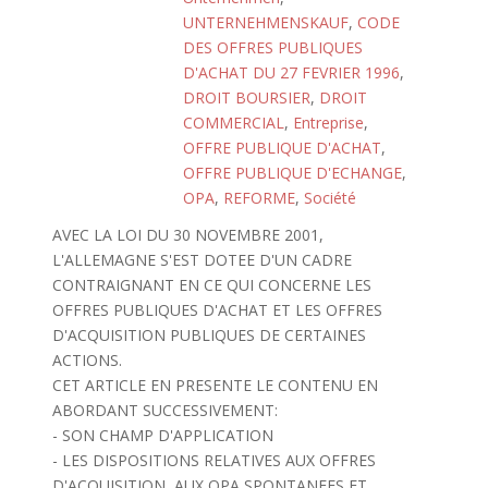
UNTERNEHMENSKAUF
,
CODE
DES OFFRES PUBLIQUES
D'ACHAT DU 27 FEVRIER 1996
,
DROIT BOURSIER
,
DROIT
COMMERCIAL
,
Entreprise
,
OFFRE PUBLIQUE D'ACHAT
,
OFFRE PUBLIQUE D'ECHANGE
,
OPA
,
REFORME
,
Société
AVEC LA LOI DU 30 NOVEMBRE 2001,
L'ALLEMAGNE S'EST DOTEE D'UN CADRE
CONTRAIGNANT EN CE QUI CONCERNE LES
OFFRES PUBLIQUES D'ACHAT ET LES OFFRES
D'ACQUISITION PUBLIQUES DE CERTAINES
ACTIONS.
CET ARTICLE EN PRESENTE LE CONTENU EN
ABORDANT SUCCESSIVEMENT:
- SON CHAMP D'APPLICATION
- LES DISPOSITIONS RELATIVES AUX OFFRES
D'ACQUISITION, AUX OPA SPONTANEES ET