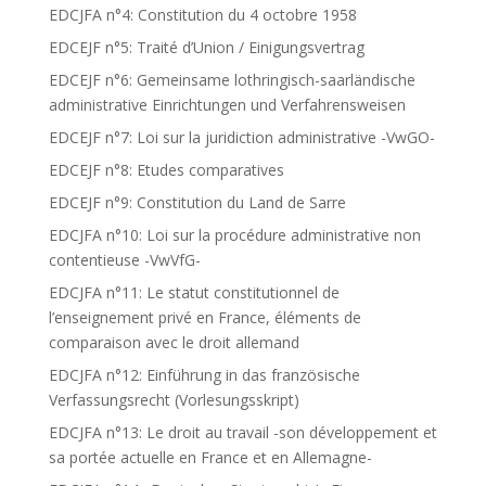
EDCJFA n°4: Constitution du 4 octobre 1958
EDCEJF n°5: Traité d’Union / Einigungsvertrag
EDCEJF n°6: Gemeinsame lothringisch-saarländische
administrative Einrichtungen und Verfahrensweisen
EDCEJF n°7: Loi sur la juridiction administrative -VwGO-
EDCEJF n°8: Etudes comparatives
EDCEJF n°9: Constitution du Land de Sarre
EDCJFA n°10: Loi sur la procédure administrative non
contentieuse -VwVfG-
EDCJFA n°11: Le statut constitutionnel de
l’enseignement privé en France, éléments de
comparaison avec le droit allemand
EDCJFA n°12: Einführung in das französische
Verfassungsrecht (Vorlesungsskript)
EDCJFA n°13: Le droit au travail -son développement et
sa portée actuelle en France et en Allemagne-