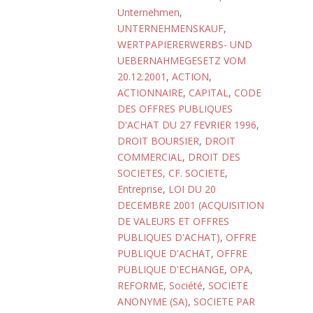
Unternehmen
,
UNTERNEHMENSKAUF
,
WERTPAPIERERWERBS- UND
UEBERNAHMEGESETZ VOM
20.12.2001
,
ACTION
,
ACTIONNAIRE
,
CAPITAL
,
CODE
DES OFFRES PUBLIQUES
D'ACHAT DU 27 FEVRIER 1996
,
DROIT BOURSIER
,
DROIT
COMMERCIAL
,
DROIT DES
SOCIETES, CF. SOCIETE
,
Entreprise
,
LOI DU 20
DECEMBRE 2001 (ACQUISITION
DE VALEURS ET OFFRES
PUBLIQUES D'ACHAT)
,
OFFRE
PUBLIQUE D'ACHAT
,
OFFRE
PUBLIQUE D'ECHANGE
,
OPA
,
REFORME
,
Société
,
SOCIETE
ANONYME (SA)
,
SOCIETE PAR