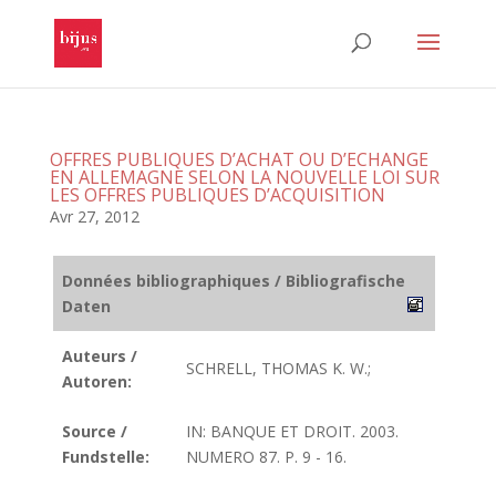
OFFRES PUBLIQUES D’ACHAT OU D’ECHANGE
EN ALLEMAGNE SELON LA NOUVELLE LOI SUR
LES OFFRES PUBLIQUES D’ACQUISITION
Avr 27, 2012
Données bibliographiques / Bibliografische
Daten
Auteurs /
SCHRELL, THOMAS K. W.;
Autoren:
Source /
IN: BANQUE ET DROIT. 2003.
Fundstelle:
NUMERO 87. P. 9 - 16.