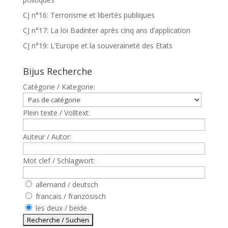
CJ n°16: Terrorisme et libertés publiques
CJ n°17: La loi Badinter après cinq ans d’application
CJ n°19: L’Europe et la souveraineté des Etats
Bijus Recherche
Catègorie / Kategorie:
Plein texte / Volltext:
Auteur / Autor:
Mot clef / Schlagwort:
allemand / deutsch
francais / französisch
les deux / beide