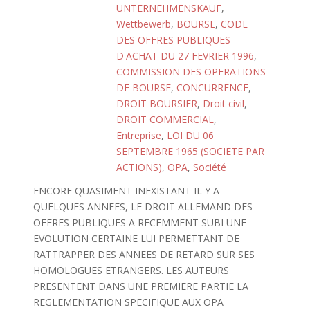
UNTERNEHMENSKAUF
,
Wettbewerb
,
BOURSE
,
CODE
DES OFFRES PUBLIQUES
D'ACHAT DU 27 FEVRIER 1996
,
COMMISSION DES OPERATIONS
DE BOURSE
,
CONCURRENCE
,
DROIT BOURSIER
,
Droit civil
,
DROIT COMMERCIAL
,
Entreprise
,
LOI DU 06
SEPTEMBRE 1965 (SOCIETE PAR
ACTIONS)
,
OPA
,
Société
ENCORE QUASIMENT INEXISTANT IL Y A
QUELQUES ANNEES, LE DROIT ALLEMAND DES
OFFRES PUBLIQUES A RECEMMENT SUBI UNE
EVOLUTION CERTAINE LUI PERMETTANT DE
RATTRAPPER DES ANNEES DE RETARD SUR SES
HOMOLOGUES ETRANGERS. LES AUTEURS
PRESENTENT DANS UNE PREMIERE PARTIE LA
REGLEMENTATION SPECIFIQUE AUX OPA