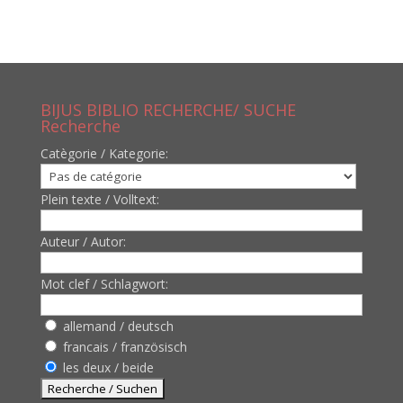
BIJUS BIBLIO RECHERCHE/ SUCHE
Recherche
Catègorie / Kategorie:
Plein texte / Volltext:
Auteur / Autor:
Mot clef / Schlagwort:
allemand / deutsch
francais / französisch
les deux / beide