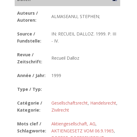
Auteurs /
ALMASEANU, STEPHEN;
Autoren:
Source /
IN: RECUEIL DALLOZ. 1999. P. III
Fundstelle:
- IV.
Revue /
Recueil Dalloz
Zeitschrift:
Année / Jahr:
1999
Type / Typ:
Catégorie /
Gesellschaftsrecht
,
Handelsrecht
,
Kategorie:
Zivilrecht
Mots clef /
Aktiengesellschaft, AG
,
Schlagworte:
AKTIENGESETZ VOM 06.9.1965
,