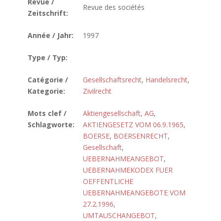
Revue /
Revue des sociétés
Zeitschrift:
Année / Jahr:
1997
Type / Typ:
Catégorie /
Gesellschaftsrecht
,
Handelsrecht
,
Kategorie:
Zivilrecht
Mots clef /
Aktiengesellschaft, AG
,
Schlagworte:
AKTIENGESETZ VOM 06.9.1965
,
BOERSE
,
BOERSENRECHT
,
Gesellschaft
,
UEBERNAHMEANGEBOT
,
UEBERNAHMEKODEX FUER
OEFFENTLICHE
UEBERNAHMEANGEBOTE VOM
27.2.1996
,
UMTAUSCHANGEBOT
,