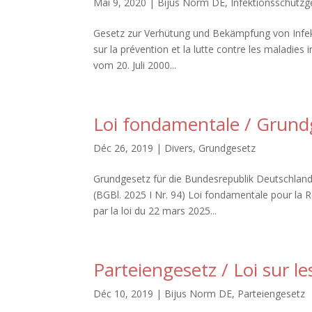
Mai 9, 2020
|
Bijus Norm DE
,
Infektionsschutzg
Gesetz zur Verhütung und Bekämpfung von Infek
sur la prévention et la lutte contre les maladies
vom 20. Juli 2000...
Loi fondamentale / Grund
Déc 26, 2019
|
Divers
,
Grundgesetz
Grundgesetz für die Bundesrepublik Deutschlan
(BGBl. 2025 I Nr. 94) Loi fondamentale pour la 
par la loi du 22 mars 2025...
Parteiengesetz / Loi sur le
Déc 10, 2019
|
Bijus Norm DE
,
Parteiengesetz