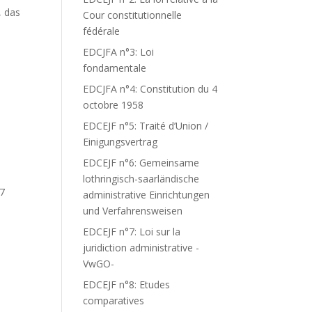
, das
Cour constitutionnelle
fédérale
EDCJFA n°3: Loi
fondamentale
EDCJFA n°4: Constitution du 4
octobre 1958
EDCEJF n°5: Traité d’Union /
Einigungsvertrag
EDCEJF n°6: Gemeinsame
lothringisch-saarländische
17
administrative Einrichtungen
und Verfahrensweisen
EDCEJF n°7: Loi sur la
juridiction administrative -
VwGO-
EDCEJF n°8: Etudes
comparatives