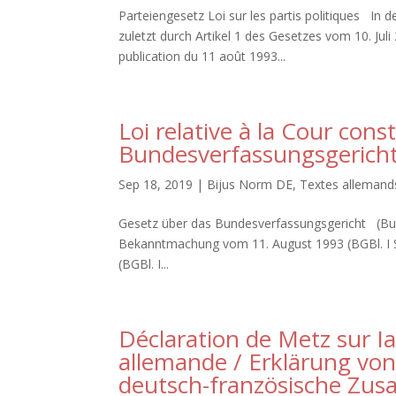
Parteiengesetz Loi sur les partis politiques In
zuletzt durch Artikel 1 des Gesetzes vom 10. Juli
publication du 11 août 1993...
Loi relative à la Cour const
Bundesverfassungsgerich
Sep 18, 2019
|
Bijus Norm DE
,
Textes allemand
Gesetz über das Bundesverfassungsgericht (Bu
Bekanntmachung vom 11. August 1993 (BGBl. I S.
(BGBl. I...
Déclaration de Metz sur Ia
allemande / Erklärung vo
deutsch-französische Zu