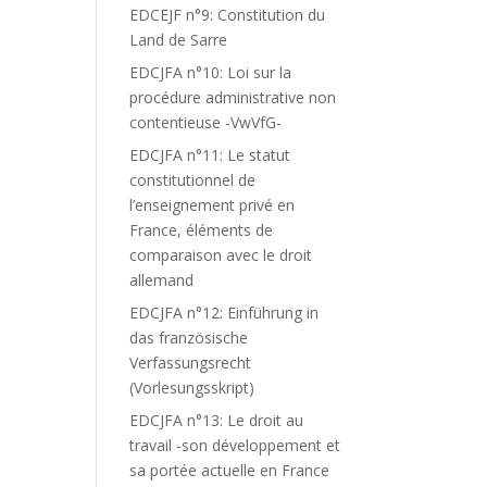
EDCEJF n°9: Constitution du
Land de Sarre
EDCJFA n°10: Loi sur la
procédure administrative non
contentieuse -VwVfG-
EDCJFA n°11: Le statut
constitutionnel de
l’enseignement privé en
France, éléments de
comparaison avec le droit
allemand
EDCJFA n°12: Einführung in
das französische
Verfassungsrecht
(Vorlesungsskript)
EDCJFA n°13: Le droit au
travail -son développement et
sa portée actuelle en France