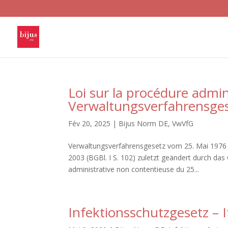
Loi sur la procédure admin
Verwaltungsverfahrensge
Fév 20, 2025
|
Bijus Norm DE
,
VwVfG
Verwaltungsverfahrensgesetz vom 25. Mai 1976 
2003 (BGBl. I S. 102) zuletzt geändert durch das 
administrative non contentieuse du 25...
Infektionsschutzgesetz – 