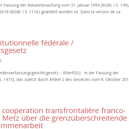
 der Fassung der Bekanntmachung vom 31. Januar 1994 (BGBl. I S. 149)
 2018 (BGBl. I S. 1116) geändert worden ist. Dans la version de sa
itutionnelle fédérale /
tsgesetz
s
ndesverfassungsgerichtsgesetz – BVerfGG) In der Fassung der
 1473), das zuletzt durch Artikel 2 des Gesetzes vom 8. Oktober 20
 cooperation transfrontalière franco-
n Metz über die grenzüberschreitende
sammenarbeit