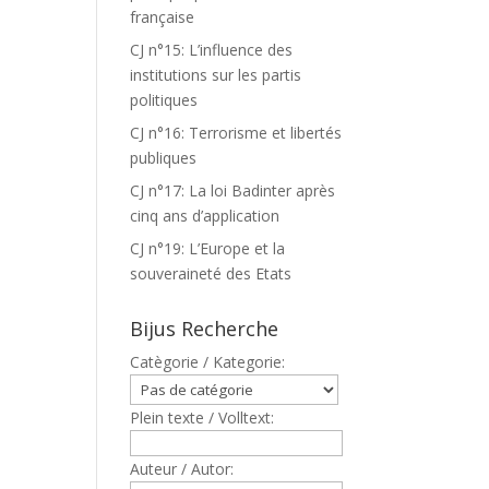
française
CJ n°15: L’influence des
institutions sur les partis
politiques
CJ n°16: Terrorisme et libertés
publiques
CJ n°17: La loi Badinter après
cinq ans d’application
CJ n°19: L’Europe et la
souveraineté des Etats
Bijus Recherche
Catègorie / Kategorie:
Plein texte / Volltext:
Auteur / Autor: