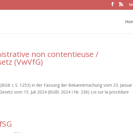
No
Ho
istrative non contentieuse /
setz (VwVfG)
(BGB I, S. 1253) in der Fassung der Bekanntmachung vom 23. Januar
Gesetz vom 15. Juli 2024 (BGBl. 2024 I Nr. 236) Loi sur la procédure
IfSG