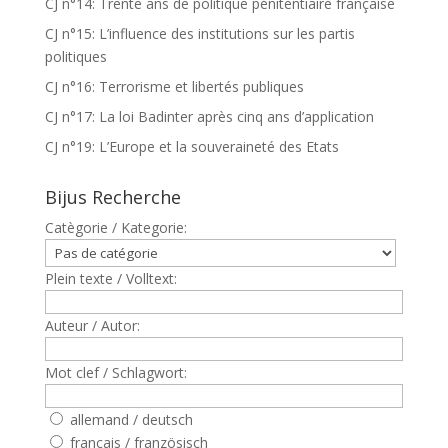
CJ n°14: Trente ans de politique pénitentiaire française
CJ n°15: L’influence des institutions sur les partis
politiques
CJ n°16: Terrorisme et libertés publiques
CJ n°17: La loi Badinter après cinq ans d’application
CJ n°19: L’Europe et la souveraineté des Etats
Bijus Recherche
Catègorie / Kategorie:
Plein texte / Volltext:
Auteur / Autor:
Mot clef / Schlagwort:
allemand / deutsch
francais / französisch