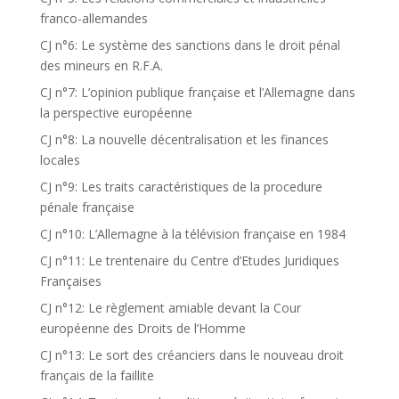
franco-allemandes
CJ n°6: Le système des sanctions dans le droit pénal
des mineurs en R.F.A.
CJ n°7: L’opinion publique française et l’Allemagne dans
la perspective européenne
CJ n°8: La nouvelle décentralisation et les finances
locales
CJ n°9: Les traits caractéristiques de la procedure
pénale française
CJ n°10: L’Allemagne à la télévision française en 1984
CJ n°11: Le trentenaire du Centre d’Etudes Juridiques
Françaises
CJ n°12: Le règlement amiable devant la Cour
européenne des Droits de l’Homme
CJ n°13: Le sort des créanciers dans le nouveau droit
français de la faillite