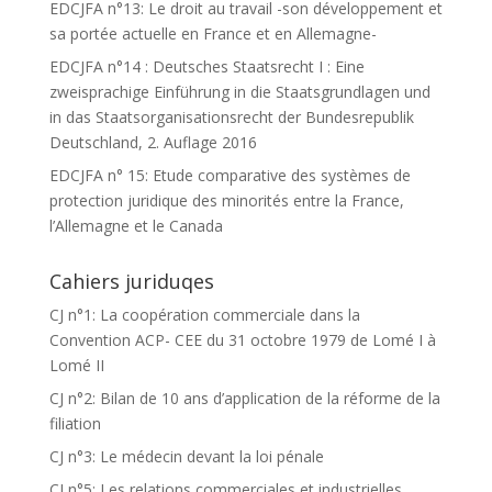
EDCJFA n°13: Le droit au travail -son développement et
sa portée actuelle en France et en Allemagne-
EDCJFA n°14 : Deutsches Staatsrecht I : Eine
zweisprachige Einführung in die Staatsgrundlagen und
in das Staatsorganisationsrecht der Bundesrepublik
Deutschland, 2. Auflage 2016
EDCJFA n° 15: Etude comparative des systèmes de
protection juridique des minorités entre la France,
l’Allemagne et le Canada
Cahiers juriduqes
CJ n°1: La coopération commerciale dans la
Convention ACP- CEE du 31 octobre 1979 de Lomé I à
Lomé II
CJ n°2: Bilan de 10 ans d’application de la réforme de la
filiation
CJ n°3: Le médecin devant la loi pénale
CJ n°5: Les relations commerciales et industrielles