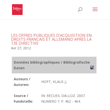
LES OFFRES PUBLIQUES D’ACQUISITION EN
DROITS FRANCAIS ET ALLEMAND APRES LA
13E DIRECTIVE
Avr 27, 2012
Données bibliographiques / Bibliografische
Daten
Auteurs /
HOPT, KLAUS J.;
Autoren:
Source /
IN: RECUEIL DALLOZ. 2007.
Fundstelle:
NUMERO 7. P. 462 - 464.