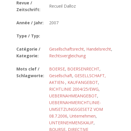
Revue /
Recueil Dalloz
Zeitschrift:
Année / Jahr:
2007
Type / Typ:
Catégorie /
Gesellschaftsrecht
,
Handelsrecht
,
Kategorie:
Rechtsvergleichung
Mots clef /
BOERSE
,
BOERSENRECHT
,
Schlagworte:
Gesellschaft
,
GESELLSCHAFT,
AKTIEN-
,
KAUFANGEBOT
,
RICHTLINIE 2004/25/EWG
,
UEBERNAHMEANGEBOT
,
UEBERNAHMERICHTLINIE-
UMSETZUNGSGESETZ VOM
08.7.2006
,
Unternehmen
,
UNTERNEHMENSKAUF
,
BOURSE
,
DIRECTIVE