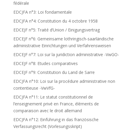
fédérale
EDCJFA n°3: Loi fondamentale
EDCJFA n°4: Constitution du 4 octobre 1958
EDCEJF n°5: Traité d’Union / Einigungsvertrag
EDCEJF n°6: Gemeinsame lothringisch-saarländische
administrative Einrichtungen und Verfahrensweisen
EDCEJF n°7: Loi sur la juridiction administrative -VwGO-
EDCEJF n°8: Etudes comparatives
EDCEJF n°9: Constitution du Land de Sarre
EDCJFA n°10: Loi sur la procédure administrative non
contentieuse -VwVfG-
EDCJFA n°11: Le statut constitutionnel de
l’enseignement privé en France, éléments de
comparaison avec le droit allemand
EDCJFA n°12: Einführung in das französische
Verfassungsrecht (Vorlesungsskript)