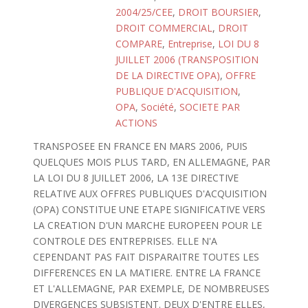
2004/25/CEE
,
DROIT BOURSIER
,
DROIT COMMERCIAL
,
DROIT
COMPARE
,
Entreprise
,
LOI DU 8
JUILLET 2006 (TRANSPOSITION
DE LA DIRECTIVE OPA)
,
OFFRE
PUBLIQUE D'ACQUISITION
,
OPA
,
Société
,
SOCIETE PAR
ACTIONS
TRANSPOSEE EN FRANCE EN MARS 2006, PUIS
QUELQUES MOIS PLUS TARD, EN ALLEMAGNE, PAR
LA LOI DU 8 JUILLET 2006, LA 13E DIRECTIVE
RELATIVE AUX OFFRES PUBLIQUES D'ACQUISITION
(OPA) CONSTITUE UNE ETAPE SIGNIFICATIVE VERS
LA CREATION D'UN MARCHE EUROPEEN POUR LE
CONTROLE DES ENTREPRISES. ELLE N'A
CEPENDANT PAS FAIT DISPARAITRE TOUTES LES
DIFFERENCES EN LA MATIERE. ENTRE LA FRANCE
ET L'ALLEMAGNE, PAR EXEMPLE, DE NOMBREUSES
DIVERGENCES SUBSISTENT. DEUX D'ENTRE ELLES,