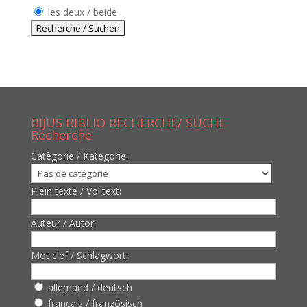
les deux / beide
BIJUS BIBLIO RECHERCHE/ SUCHE
Recherche
Catègorie / Kategorie:
Plein texte / Volltext:
Auteur / Autor:
Mot clef / Schlagwort:
allemand / deutsch
francais / französisch