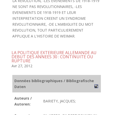
LA REVOLUTION, -LES EVENEMENTS DE 1918-1919
NE SONT PAS REVOLUTIONNAIRES, -LES
EVENEMENTS DE 1918-1919 ET LEUR
INTERPRETATION CREENT UN SYNDROME
REVOLUTIONNAIRE, -DE L'AMBIGUITE DU MOT
REVOLUTION, TOUT PARTICULIEREMENT
APPLIQUE A L'HISTOIRE DE WEIMAR.
LA POLITIQUE EXTERIEURE ALLEMANDE AU
DEBUT DES ANNEES 30 : CONTINUITE OU
RUPTURE
Avr 27, 2012
Données bibliographiques / Bibliografische
Daten
Auteurs /
BARIETY, JACQUES;
Autoren: