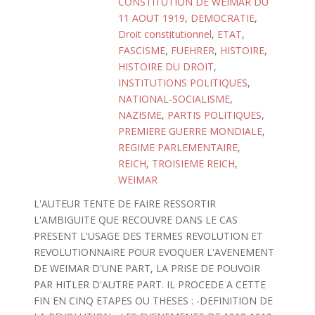
CONSTITUTION DE WEIMAR DU
11 AOUT 1919
,
DEMOCRATIE
,
Droit constitutionnel
,
ETAT
,
FASCISME
,
FUEHRER
,
HISTOIRE
,
HISTOIRE DU DROIT
,
INSTITUTIONS POLITIQUES
,
NATIONAL-SOCIALISME
,
NAZISME
,
PARTIS POLITIQUES
,
PREMIERE GUERRE MONDIALE
,
REGIME PARLEMENTAIRE
,
REICH
,
TROISIEME REICH
,
WEIMAR
L'AUTEUR TENTE DE FAIRE RESSORTIR
L'AMBIGUITE QUE RECOUVRE DANS LE CAS
PRESENT L'USAGE DES TERMES REVOLUTION ET
REVOLUTIONNAIRE POUR EVOQUER L'AVENEMENT
DE WEIMAR D'UNE PART, LA PRISE DE POUVOIR
PAR HITLER D'AUTRE PART. IL PROCEDE A CETTE
FIN EN CINQ ETAPES OU THESES : -DEFINITION DE