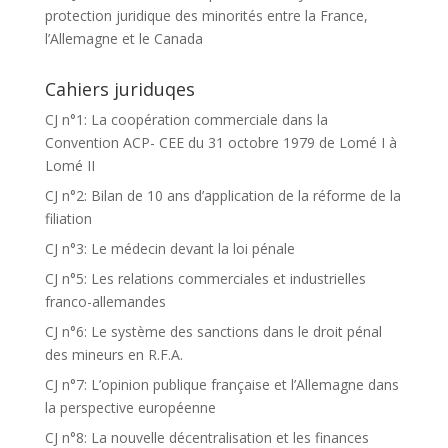
protection juridique des minorités entre la France,
l’Allemagne et le Canada
Cahiers juriduqes
CJ n°1: La coopération commerciale dans la
Convention ACP- CEE du 31 octobre 1979 de Lomé I à
Lomé II
CJ n°2: Bilan de 10 ans d’application de la réforme de la
filiation
CJ n°3: Le médecin devant la loi pénale
CJ n°5: Les relations commerciales et industrielles
franco-allemandes
CJ n°6: Le système des sanctions dans le droit pénal
des mineurs en R.F.A.
CJ n°7: L’opinion publique française et l’Allemagne dans
la perspective européenne
CJ n°8: La nouvelle décentralisation et les finances