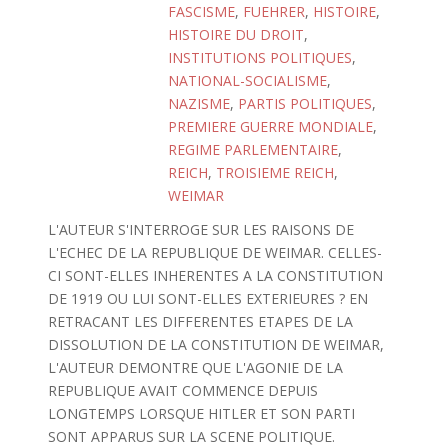
FASCISME
,
FUEHRER
,
HISTOIRE
,
HISTOIRE DU DROIT
,
INSTITUTIONS POLITIQUES
,
NATIONAL-SOCIALISME
,
NAZISME
,
PARTIS POLITIQUES
,
PREMIERE GUERRE MONDIALE
,
REGIME PARLEMENTAIRE
,
REICH
,
TROISIEME REICH
,
WEIMAR
L'AUTEUR S'INTERROGE SUR LES RAISONS DE
L'ECHEC DE LA REPUBLIQUE DE WEIMAR. CELLES-
CI SONT-ELLES INHERENTES A LA CONSTITUTION
DE 1919 OU LUI SONT-ELLES EXTERIEURES ? EN
RETRACANT LES DIFFERENTES ETAPES DE LA
DISSOLUTION DE LA CONSTITUTION DE WEIMAR,
L'AUTEUR DEMONTRE QUE L'AGONIE DE LA
REPUBLIQUE AVAIT COMMENCE DEPUIS
LONGTEMPS LORSQUE HITLER ET SON PARTI
SONT APPARUS SUR LA SCENE POLITIQUE.