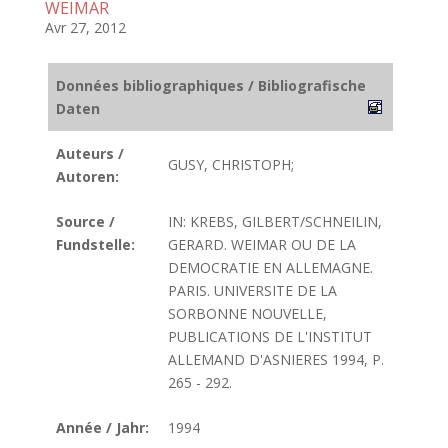
WEIMAR
Avr 27, 2012
Données bibliographiques / Bibliografische
Daten
Auteurs /
GUSY, CHRISTOPH;
Autoren:
Source /
IN: KREBS, GILBERT/SCHNEILIN,
Fundstelle:
GERARD. WEIMAR OU DE LA
DEMOCRATIE EN ALLEMAGNE.
PARIS. UNIVERSITE DE LA
SORBONNE NOUVELLE,
PUBLICATIONS DE L'INSTITUT
ALLEMAND D'ASNIERES 1994, P.
265 - 292.
Année / Jahr:
1994