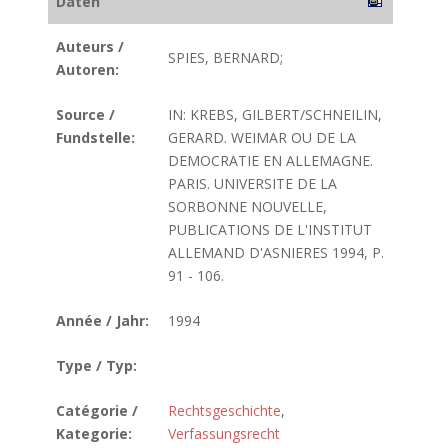
Daten
Auteurs /
SPIES, BERNARD;
Autoren:
Source /
IN: KREBS, GILBERT/SCHNEILIN,
Fundstelle:
GERARD. WEIMAR OU DE LA
DEMOCRATIE EN ALLEMAGNE.
PARIS. UNIVERSITE DE LA
SORBONNE NOUVELLE,
PUBLICATIONS DE L'INSTITUT
ALLEMAND D'ASNIERES 1994, P.
91 - 106.
Année / Jahr:
1994
Type / Typ:
Catégorie /
Rechtsgeschichte
,
Kategorie:
Verfassungsrecht