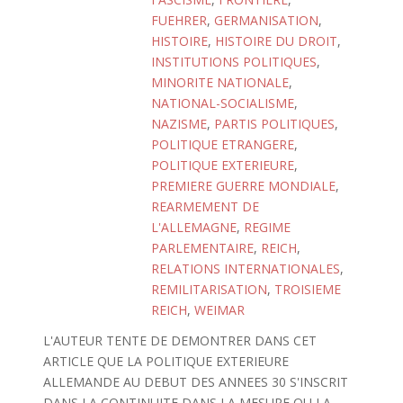
FUEHRER
,
GERMANISATION
,
HISTOIRE
,
HISTOIRE DU DROIT
,
INSTITUTIONS POLITIQUES
,
MINORITE NATIONALE
,
NATIONAL-SOCIALISME
,
NAZISME
,
PARTIS POLITIQUES
,
POLITIQUE ETRANGERE
,
POLITIQUE EXTERIEURE
,
PREMIERE GUERRE MONDIALE
,
REARMEMENT DE
L'ALLEMAGNE
,
REGIME
PARLEMENTAIRE
,
REICH
,
RELATIONS INTERNATIONALES
,
REMILITARISATION
,
TROISIEME
REICH
,
WEIMAR
L'AUTEUR TENTE DE DEMONTRER DANS CET
ARTICLE QUE LA POLITIQUE EXTERIEURE
ALLEMANDE AU DEBUT DES ANNEES 30 S'INSCRIT
DANS LA CONTINUITE DANS LA MESURE OU LA