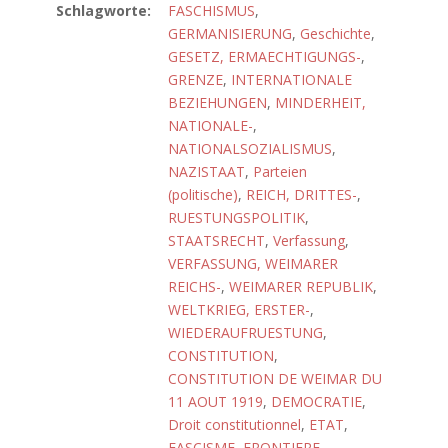
Schlagworte:
FASCHISMUS
,
GERMANISIERUNG
,
Geschichte
,
GESETZ, ERMAECHTIGUNGS-
,
GRENZE
,
INTERNATIONALE
BEZIEHUNGEN
,
MINDERHEIT,
NATIONALE-
,
NATIONALSOZIALISMUS
,
NAZISTAAT
,
Parteien
(politische)
,
REICH, DRITTES-
,
RUESTUNGSPOLITIK
,
STAATSRECHT
,
Verfassung
,
VERFASSUNG, WEIMARER
REICHS-
,
WEIMARER REPUBLIK
,
WELTKRIEG, ERSTER-
,
WIEDERAUFRUESTUNG
,
CONSTITUTION
,
CONSTITUTION DE WEIMAR DU
11 AOUT 1919
,
DEMOCRATIE
,
Droit constitutionnel
,
ETAT
,
FASCISME
,
FRONTIERE
,