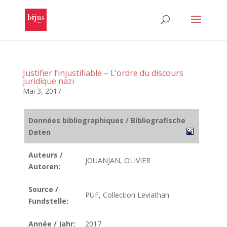
Justifier l’injustifiable – L’ordre du discours
juridique nazi
Mai 3, 2017
Données bibliographiques / Bibliografische
Daten
Auteurs /
JOUANJAN, OLIVIER
Autoren:
Source /
PUF, Collection Leviathan
Fundstelle:
Année / Jahr:
2017