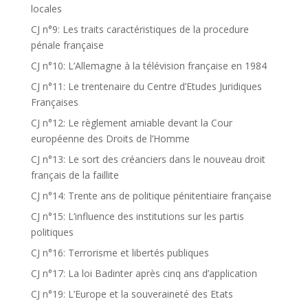
locales
CJ n°9: Les traits caractéristiques de la procedure
pénale française
CJ n°10: L’Allemagne à la télévision française en 1984
CJ n°11: Le trentenaire du Centre d’Etudes Juridiques
Françaises
CJ n°12: Le règlement amiable devant la Cour
européenne des Droits de l’Homme
CJ n°13: Le sort des créanciers dans le nouveau droit
français de la faillite
CJ n°14: Trente ans de politique pénitentiaire française
CJ n°15: L’influence des institutions sur les partis
politiques
CJ n°16: Terrorisme et libertés publiques
CJ n°17: La loi Badinter après cinq ans d’application
CJ n°19: L’Europe et la souveraineté des Etats