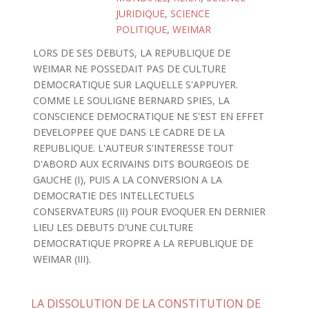
JURIDIQUE
,
SCIENCE
POLITIQUE
,
WEIMAR
LORS DE SES DEBUTS, LA REPUBLIQUE DE
WEIMAR NE POSSEDAIT PAS DE CULTURE
DEMOCRATIQUE SUR LAQUELLE S'APPUYER.
COMME LE SOULIGNE BERNARD SPIES, LA
CONSCIENCE DEMOCRATIQUE NE S'EST EN EFFET
DEVELOPPEE QUE DANS LE CADRE DE LA
REPUBLIQUE. L'AUTEUR S'INTERESSE TOUT
D'ABORD AUX ECRIVAINS DITS BOURGEOIS DE
GAUCHE (I), PUIS A LA CONVERSION A LA
DEMOCRATIE DES INTELLECTUELS
CONSERVATEURS (II) POUR EVOQUER EN DERNIER
LIEU LES DEBUTS D'UNE CULTURE
DEMOCRATIQUE PROPRE A LA REPUBLIQUE DE
WEIMAR (III).
LA DISSOLUTION DE LA CONSTITUTION DE