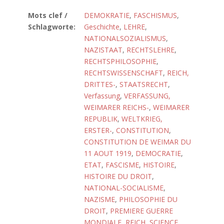
Mots clef /
DEMOKRATIE
,
FASCHISMUS
,
Schlagworte:
Geschichte
,
LEHRE
,
NATIONALSOZIALISMUS
,
NAZISTAAT
,
RECHTSLEHRE
,
RECHTSPHILOSOPHIE
,
RECHTSWISSENSCHAFT
,
REICH,
DRITTES-
,
STAATSRECHT
,
Verfassung
,
VERFASSUNG,
WEIMARER REICHS-
,
WEIMARER
REPUBLIK
,
WELTKRIEG,
ERSTER-
,
CONSTITUTION
,
CONSTITUTION DE WEIMAR DU
11 AOUT 1919
,
DEMOCRATIE
,
ETAT
,
FASCISME
,
HISTOIRE
,
HISTOIRE DU DROIT
,
NATIONAL-SOCIALISME
,
NAZISME
,
PHILOSOPHIE DU
DROIT
,
PREMIERE GUERRE
MONDIALE
,
REICH
,
SCIENCE