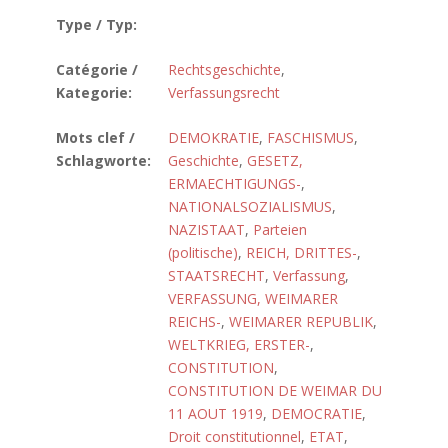
Type / Typ:
Catégorie /
Rechtsgeschichte
,
Kategorie:
Verfassungsrecht
Mots clef /
DEMOKRATIE
,
FASCHISMUS
,
Schlagworte:
Geschichte
,
GESETZ,
ERMAECHTIGUNGS-
,
NATIONALSOZIALISMUS
,
NAZISTAAT
,
Parteien
(politische)
,
REICH, DRITTES-
,
STAATSRECHT
,
Verfassung
,
VERFASSUNG, WEIMARER
REICHS-
,
WEIMARER REPUBLIK
,
WELTKRIEG, ERSTER-
,
CONSTITUTION
,
CONSTITUTION DE WEIMAR DU
11 AOUT 1919
,
DEMOCRATIE
,
Droit constitutionnel
,
ETAT
,