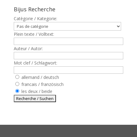
Bijus Recherche
Catègorie / Kategorie:
Plein texte / Volltext:
Auteur / Autor:
Mot clef / Schlagwort:
allemand / deutsch
francais / französisch
les deux / beide