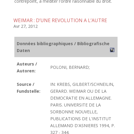
contrepoint, à méditer l'ordre raisonnable du droit.
WEIMAR : D’UNE REVOLUTION A L’AUTRE
Avr 27, 2012
Données bibliographiques / Bibliografische
Daten
Auteurs /
POLONI, BERNARD;
Autoren:
Source /
IN: KREBS, GILBERT/SCHNEILIN,
Fundstelle:
GERARD. WEIMAR OU DE LA
DEMOCRATIE EN ALLEMAGNE.
PARIS. UNIVERSITE DE LA
SORBONNE NOUVELLE,
PUBLICATIONS DE L'INSTITUT
ALLEMAND D'ASNIERES 1994, P.
327 - 344.