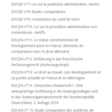
EDCEJF n°7: Loi sur la juridiction administrative -VwGO-
EDCEJF n°8: Etudes comparatives
EDCEJF n°9: Constitution du Land de Sarre
EDCJFA n°10: Loi sur la procédure administrative non
contentieuse -VwVfG-
EDCJFA n°11: Le statut constitutionnel de
l’enseignement privé en France, éléments de
comparaison avec le droit allemand
EDCJFA n°12: Einführung in das französische
Verfassungsrecht (Vorlesungsskript)
EDCJFA n°13: Le droit au travail -son développement et
sa portée actuelle en France et en Allemagne-
EDCJFA n°14 : Deutsches Staatsrecht I : Eine
zweisprachige Einführung in die Staatsgrundlagen und
in das Staatsorganisationsrecht der Bundesrepublik
Deutschland, 2. Auflage 2016
EDCJFA n° 15: Etude comparative des systèmes de