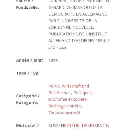
Source /
IN: KREBS, GILBERT/SCHNEILIN,
Fundstelle:
GERARD. WEIMAR OU DE LA
DEMOCRATIE EN ALLEMAGNE.
PARIS. UNIVERSITE DE LA
SORBONNE NOUVELLE,
PUBLICATIONS DE L'INSTITUT
ALLEMAND D'ASNIERES 1994, P.
315 - 326.
Année / Jahr:
1994
Type / Typ:
Politik, Wirtschaft und
Gesellschaft
,
Politiques,
Catégorie /
économie et société
,
Kategorie:
Rechtsgeschichte
,
Verfassungsrecht
Mots clef /
AUSSENPOLITIK
,
DEMOKRATIE
,