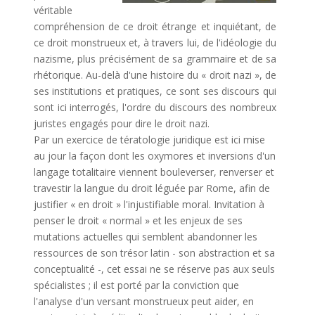
véritable
compréhension de ce droit étrange et inquiétant, de
ce droit monstrueux et, à travers lui, de l'idéologie du
nazisme, plus précisément de sa grammaire et de sa
rhétorique. Au-delà d'une histoire du « droit nazi », de
ses institutions et pratiques, ce sont ses discours qui
sont ici interrogés, l'ordre du discours des nombreux
juristes engagés pour dire le droit nazi.
Par un exercice de tératologie juridique est ici mise
au jour la façon dont les oxymores et inversions d'un
langage totalitaire viennent bouleverser, renverser et
travestir la langue du droit léguée par Rome, afin de
justifier « en droit » l'injustifiable moral. Invitation à
penser le droit « normal » et les enjeux de ses
mutations actuelles qui semblent abandonner les
ressources de son trésor latin - son abstraction et sa
conceptualité -, cet essai ne se réserve pas aux seuls
spécialistes ; il est porté par la conviction que
l'analyse d'un versant monstrueux peut aider, en