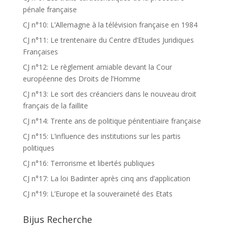
pénale française
CJ n°10: L’Allemagne à la télévision française en 1984
CJ n°11: Le trentenaire du Centre d’Etudes Juridiques
Françaises
CJ n°12: Le règlement amiable devant la Cour
européenne des Droits de l’Homme
CJ n°13: Le sort des créanciers dans le nouveau droit
français de la faillite
CJ n°14: Trente ans de politique pénitentiaire française
CJ n°15: L’influence des institutions sur les partis
politiques
CJ n°16: Terrorisme et libertés publiques
CJ n°17: La loi Badinter après cinq ans d’application
CJ n°19: L’Europe et la souveraineté des Etats
Bijus Recherche