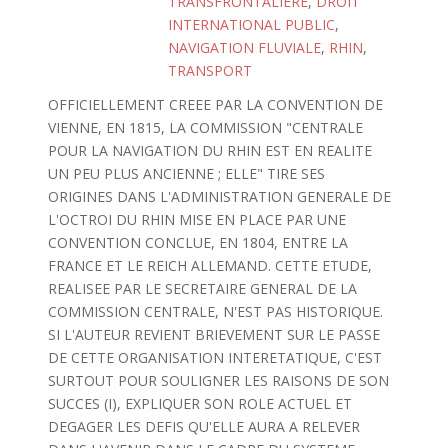
TRANSFRONTALIERE
,
DROIT
INTERNATIONAL PUBLIC
,
NAVIGATION FLUVIALE
,
RHIN
,
TRANSPORT
OFFICIELLEMENT CREEE PAR LA CONVENTION DE
VIENNE, EN 1815, LA COMMISSION "CENTRALE
POUR LA NAVIGATION DU RHIN EST EN REALITE
UN PEU PLUS ANCIENNE ; ELLE" TIRE SES
ORIGINES DANS L'ADMINISTRATION GENERALE DE
L'OCTROI DU RHIN MISE EN PLACE PAR UNE
CONVENTION CONCLUE, EN 1804, ENTRE LA
FRANCE ET LE REICH ALLEMAND. CETTE ETUDE,
REALISEE PAR LE SECRETAIRE GENERAL DE LA
COMMISSION CENTRALE, N'EST PAS HISTORIQUE.
SI L'AUTEUR REVIENT BRIEVEMENT SUR LE PASSE
DE CETTE ORGANISATION INTERETATIQUE, C'EST
SURTOUT POUR SOULIGNER LES RAISONS DE SON
SUCCES (I), EXPLIQUER SON ROLE ACTUEL ET
DEGAGER LES DEFIS QU'ELLE AURA A RELEVER