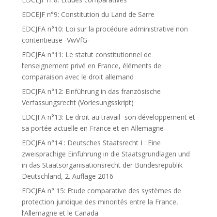
EDCEJF n°9: Constitution du Land de Sarre
EDCJFA n°10: Loi sur la procédure administrative non
contentieuse -VwVfG-
EDCJFA n°11: Le statut constitutionnel de
l’enseignement privé en France, éléments de
comparaison avec le droit allemand
EDCJFA n°12: Einführung in das französische
Verfassungsrecht (Vorlesungsskript)
EDCJFA n°13: Le droit au travail -son développement et
sa portée actuelle en France et en Allemagne-
EDCJFA n°14 : Deutsches Staatsrecht I : Eine
zweisprachige Einführung in die Staatsgrundlagen und
in das Staatsorganisationsrecht der Bundesrepublik
Deutschland, 2. Auflage 2016
EDCJFA n° 15: Etude comparative des systèmes de
protection juridique des minorités entre la France,
l’Allemagne et le Canada