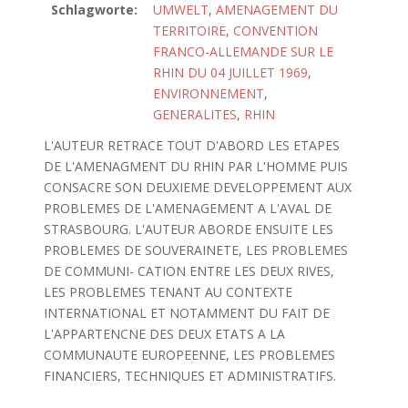
Schlagworte:
UMWELT
,
AMENAGEMENT DU
TERRITOIRE
,
CONVENTION
FRANCO-ALLEMANDE SUR LE
RHIN DU 04 JUILLET 1969
,
ENVIRONNEMENT
,
GENERALITES
,
RHIN
L'AUTEUR RETRACE TOUT D'ABORD LES ETAPES
DE L'AMENAGMENT DU RHIN PAR L'HOMME PUIS
CONSACRE SON DEUXIEME DEVELOPPEMENT AUX
PROBLEMES DE L'AMENAGEMENT A L'AVAL DE
STRASBOURG. L'AUTEUR ABORDE ENSUITE LES
PROBLEMES DE SOUVERAINETE, LES PROBLEMES
DE COMMUNI- CATION ENTRE LES DEUX RIVES,
LES PROBLEMES TENANT AU CONTEXTE
INTERNATIONAL ET NOTAMMENT DU FAIT DE
L'APPARTENCNE DES DEUX ETATS A LA
COMMUNAUTE EUROPEENNE, LES PROBLEMES
FINANCIERS, TECHNIQUES ET ADMINISTRATIFS.