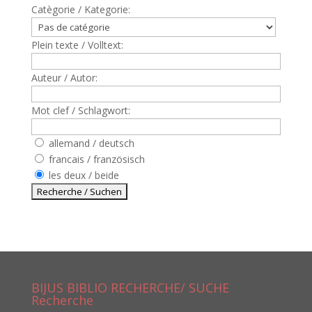
Catègorie / Kategorie:
Plein texte / Volltext:
Auteur / Autor:
Mot clef / Schlagwort:
allemand / deutsch
francais / französisch
les deux / beide
BIJUS BIBLIO RECHERCHE/ SUCHE
Recherche