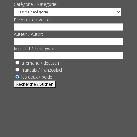
Catègorie / Kategorie:
Plein texte / Volltext:
Auteur / Autor:
Mot clef / Schlagwort:
allemand / deutsch
francais / französisch
les deux / beide