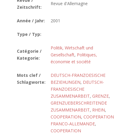
Revue /
Revue d'Allemagne
Zeitschrift:
Année / Jahr:
2001
Type / Typ:
Politik, Wirtschaft und
Catégorie /
Gesellschaft
,
Politiques,
Kategorie:
économie et société
Mots clef /
DEUTSCH-FRANZOESISCHE
Schlagworte:
BEZIEHUNGEN
,
DEUTSCH-
FRANZOESISCHE
ZUSAMMENARBEIT
,
GRENZE
,
GRENZUEBERSCHREITENDE
ZUSAMMENARBEIT
,
RHEIN
,
COOPERATION
,
COOPERATION
FRANCO-ALLEMANDE
,
COOPERATION