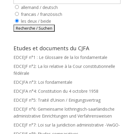
allemand / deutsch
francais / französisch
les deux / beide
Etudes et documents du CJFA
EDCEJF n°1 : Le Glossaire de la loi fondamentale
EDCEJF n°2: La loi relative à la Cour constitutionnelle
fédérale
EDCJFA n°3: Loi fondamentale
EDCJFA n°4: Constitution du 4 octobre 1958
EDCEJF n°5: Traité d’Union / Einigungsvertrag
EDCEJF n°6: Gemeinsame lothringisch-saarländische
administrative Einrichtungen und Verfahrensweisen
EDCEJF n°7: Loi sur la juridiction administrative -VwGO-
EDCEJF n°8: Etudes comparatives