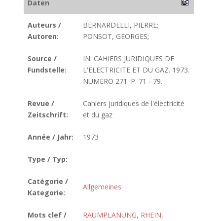
Daten
Auteurs /
BERNARDELLI, PIERRE;
Autoren:
PONSOT, GEORGES;
Source /
IN: CAHIERS JURIDIQUES DE
Fundstelle:
L'ELECTRICITE ET DU GAZ. 1973.
NUMERO 271. P. 71 - 79.
Revue /
Cahiers juridiques de l'électricité
Zeitschrift:
et du gaz
Année / Jahr:
1973
Type / Typ:
Catégorie /
Allgemeines
Kategorie:
Mots clef /
RAUMPLANUNG
,
RHEIN
,