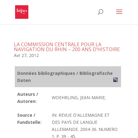
LA COMMISSION CENTRALE POUR LA
NAVIGATION DU RHIN – 200 ANS D’HISTOIRE
Avr 27, 2012
Données bibliographiques / Bibliografische
Daten
Auteurs /
WOEHRLING, JEAN-MARIE;
Autoren:
Source /
IN: REVUE D'ALLEMAGNE ET
Fundstelle:
DES PAYS DE LANGUE
ALLEMANDE. 2004-36. NUMERO
1. P. 39 - 45.