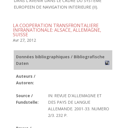
DANS L'AVENIR DANS LE CADRE DU SYSTEME
EUROPEEN DE NAVIGATION INTERIEURE (II).
LA COOPERATION TRANSFRONTALIERE
INFRANATIONALE: ALSACE, ALLEMAGNE,
SUISSE
Avr 27, 2012
Données bibliographiques / Bibliografische
Daten
Auteurs /
Autoren:
Source /
IN: REVUE D'ALLEMAGNE ET
Fundstelle:
DES PAYS DE LANGUE
ALLEMANDE. 2001-33. NUMERO
2/3. 232 P.