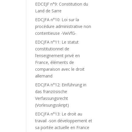
EDCEJF n°9: Constitution du
Land de Sarre
EDCJFA n°10: Loi sur la
procédure administrative non
contentieuse -VwVfG-
EDCJFA n°11: Le statut
constitutionnel de
l’enseignement privé en
France, éléments de
comparaison avec le droit
allemand
EDCJFA n°12: Einführung in
das französische
Verfassungsrecht
(Vorlesungsskript)
EDCJFA n°13: Le droit au
travail -son développement et
sa portée actuelle en France