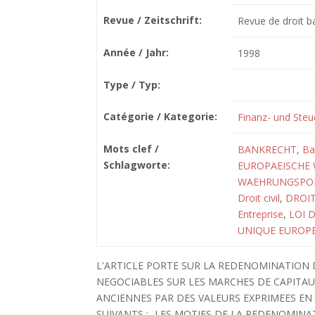
Revue / Zeitschrift:
Revue de droit b
Année / Jahr:
1998
Type / Typ:
Catégorie / Kategorie:
Finanz- und Steu
Mots clef /
BANKRECHT
,
Ba
Schlagworte:
EUROPAEISCHE
WAEHRUNGSPOL
Droit civil
,
DROI
Entreprise
,
LOI 
UNIQUE EUROP
L'ARTICLE PORTE SUR LA REDENOMINATION 
NEGOCIABLES SUR LES MARCHES DE CAPITA
ANCIENNES PAR DES VALEURS EXPRIMEES EN
SUIVANTS : -LES MOTIFS DE LA REDENOMINA