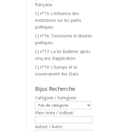
française
CJ n°15: L’influence des
institutions sur les partis
politiques
CJ n°16: Terrorisme et libertés
publiques
CJ n°17: La loi Badinter après
cinq ans d’application
CJ n°19: L’Europe et la
souveraineté des Etats
Bijus Recherche
Catègorie / Kategorie:
Plein texte / Volltext:
Auteur / Autor: