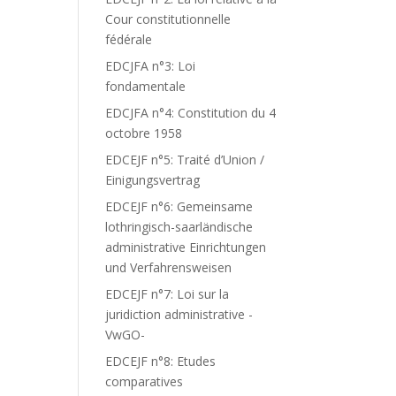
Cour constitutionnelle
fédérale
EDCJFA n°3: Loi
fondamentale
EDCJFA n°4: Constitution du 4
octobre 1958
EDCEJF n°5: Traité d’Union /
Einigungsvertrag
EDCEJF n°6: Gemeinsame
lothringisch-saarländische
administrative Einrichtungen
und Verfahrensweisen
EDCEJF n°7: Loi sur la
juridiction administrative -
VwGO-
EDCEJF n°8: Etudes
comparatives