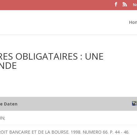
No
Ho
ES OBLIGATAIRES : UNE
ANDE
he Daten
IN;
OIT BANCAIRE ET DE LA BOURSE. 1998. NUMERO 66. P. 44 - 46.