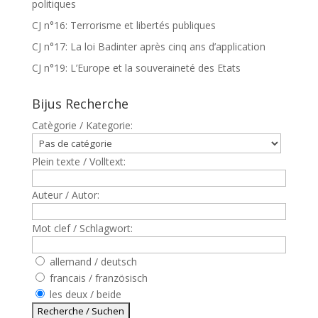
politiques
CJ n°16: Terrorisme et libertés publiques
CJ n°17: La loi Badinter après cinq ans d’application
CJ n°19: L’Europe et la souveraineté des Etats
Bijus Recherche
Catègorie / Kategorie:
Plein texte / Volltext:
Auteur / Autor:
Mot clef / Schlagwort:
allemand / deutsch
francais / französisch
les deux / beide