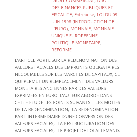
DROIT COMMERCIAL
,
DROIT
DES FINANCES PUBLIQUES ET
FISCALITE
,
Entreprise
,
LOI DU 09
JUIN 1998 (INTRODUCTION DE
L'EURO)
,
MONNAIE
,
MONNAIE
UNIQUE EUROPEENNE
,
POLITIQUE MONETAIRE
,
REFORME
L'ARTICLE PORTE SUR LA REDENOMINATION DES
VALEURS FACIALES DES EMPRUNTS OBLIGATAIRES
NEGOCIABLES SUR LES MARCHES DE CAPITAUX, CE
QUI PERMET UN REMPLACEMENT DES VALEURS
MONETAIRES ANCIENNES PAR DES VALEURS
EXPRIMEES EN EURO. L'AUTEUR ABORDE DANS
CETTE ETUDE LES POINTS SUIVANTS : -LES MOTIFS
DE LA REDENOMINATION, -LA REDENOMINATION
PAR L'INTERMEDIAIRE D'UNE CONVERSION DES
VALEURS FACIALES, -LA RESTRUCTURATION DES
VALEURS FACIALES, -LE PROJET DE LOI ALLEMAND.