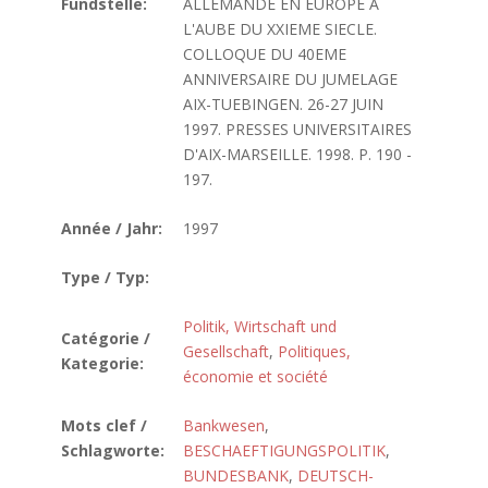
Fundstelle:
ALLEMANDE EN EUROPE A
L'AUBE DU XXIEME SIECLE.
COLLOQUE DU 40EME
ANNIVERSAIRE DU JUMELAGE
AIX-TUEBINGEN. 26-27 JUIN
1997. PRESSES UNIVERSITAIRES
D'AIX-MARSEILLE. 1998. P. 190 -
197.
Année / Jahr:
1997
Type / Typ:
Politik, Wirtschaft und
Catégorie /
Gesellschaft
,
Politiques,
Kategorie:
économie et société
Mots clef /
Bankwesen
,
Schlagworte:
BESCHAEFTIGUNGSPOLITIK
,
BUNDESBANK
,
DEUTSCH-