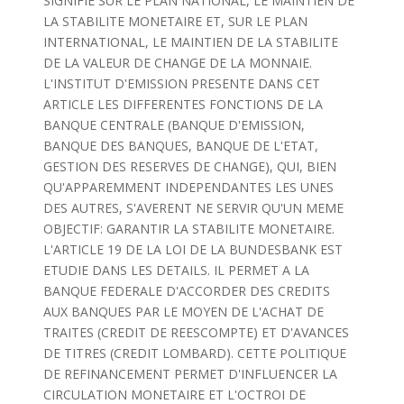
SIGNIFIE SUR LE PLAN NATIONAL, LE MAINTIEN DE
LA STABILITE MONETAIRE ET, SUR LE PLAN
INTERNATIONAL, LE MAINTIEN DE LA STABILITE
DE LA VALEUR DE CHANGE DE LA MONNAIE.
L'INSTITUT D'EMISSION PRESENTE DANS CET
ARTICLE LES DIFFERENTES FONCTIONS DE LA
BANQUE CENTRALE (BANQUE D'EMISSION,
BANQUE DES BANQUES, BANQUE DE L'ETAT,
GESTION DES RESERVES DE CHANGE), QUI, BIEN
QU'APPAREMMENT INDEPENDANTES LES UNES
DES AUTRES, S'AVERENT NE SERVIR QU'UN MEME
OBJECTIF: GARANTIR LA STABILITE MONETAIRE.
L'ARTICLE 19 DE LA LOI DE LA BUNDESBANK EST
ETUDIE DANS LES DETAILS. IL PERMET A LA
BANQUE FEDERALE D'ACCORDER DES CREDITS
AUX BANQUES PAR LE MOYEN DE L'ACHAT DE
TRAITES (CREDIT DE REESCOMPTE) ET D'AVANCES
DE TITRES (CREDIT LOMBARD). CETTE POLITIQUE
DE REFINANCEMENT PERMET D'INFLUENCER LA
CIRCULATION MONETAIRE ET L'OCTROI DE