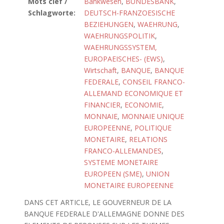
Mots clef /
Bankwesen
,
BUNDESBANK
,
Schlagworte:
DEUTSCH-FRANZOESISCHE
BEZIEHUNGEN
,
WAEHRUNG
,
WAEHRUNGSPOLITIK
,
WAEHRUNGSSYSTEM,
EUROPAEISCHES- (EWS)
,
Wirtschaft
,
BANQUE
,
BANQUE
FEDERALE
,
CONSEIL FRANCO-
ALLEMAND ECONOMIQUE ET
FINANCIER
,
ECONOMIE
,
MONNAIE
,
MONNAIE UNIQUE
EUROPEENNE
,
POLITIQUE
MONETAIRE
,
RELATIONS
FRANCO-ALLEMANDES
,
SYSTEME MONETAIRE
EUROPEEN (SME)
,
UNION
MONETAIRE EUROPEENNE
DANS CET ARTICLE, LE GOUVERNEUR DE LA
BANQUE FEDERALE D'ALLEMAGNE DONNE DES