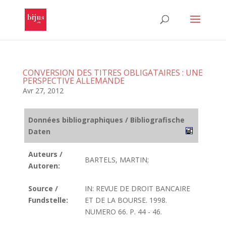
CONVERSION DES TITRES OBLIGATAIRES : UNE
PERSPECTIVE ALLEMANDE
Avr 27, 2012
Données bibliographiques / Bibliografische
Daten
Auteurs /
BARTELS, MARTIN;
Autoren:
Source /
IN: REVUE DE DROIT BANCAIRE
Fundstelle:
ET DE LA BOURSE. 1998.
NUMERO 66. P. 44 - 46.