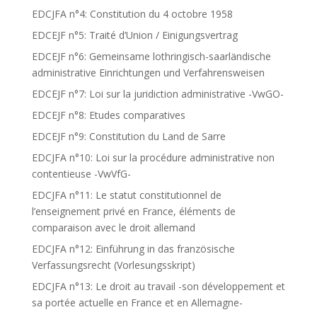
EDCJFA n°4: Constitution du 4 octobre 1958
EDCEJF n°5: Traité d’Union / Einigungsvertrag
EDCEJF n°6: Gemeinsame lothringisch-saarländische
administrative Einrichtungen und Verfahrensweisen
EDCEJF n°7: Loi sur la juridiction administrative -VwGO-
EDCEJF n°8: Etudes comparatives
EDCEJF n°9: Constitution du Land de Sarre
EDCJFA n°10: Loi sur la procédure administrative non
contentieuse -VwVfG-
EDCJFA n°11: Le statut constitutionnel de
l’enseignement privé en France, éléments de
comparaison avec le droit allemand
EDCJFA n°12: Einführung in das französische
Verfassungsrecht (Vorlesungsskript)
EDCJFA n°13: Le droit au travail -son développement et
sa portée actuelle en France et en Allemagne-