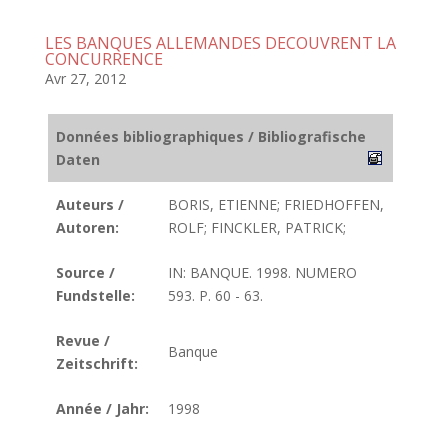
LES BANQUES ALLEMANDES DECOUVRENT LA
CONCURRENCE
Avr 27, 2012
Données bibliographiques / Bibliografische
Daten
Auteurs /
BORIS, ETIENNE; FRIEDHOFFEN,
Autoren:
ROLF; FINCKLER, PATRICK;
Source /
IN: BANQUE. 1998. NUMERO
Fundstelle:
593. P. 60 - 63.
Revue /
Banque
Zeitschrift:
Année / Jahr:
1998