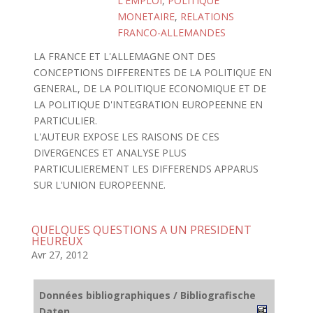
L'EMPLOI
,
POLITIQUE
MONETAIRE
,
RELATIONS
FRANCO-ALLEMANDES
LA FRANCE ET L'ALLEMAGNE ONT DES
CONCEPTIONS DIFFERENTES DE LA POLITIQUE EN
GENERAL, DE LA POLITIQUE ECONOMIQUE ET DE
LA POLITIQUE D'INTEGRATION EUROPEENNE EN
PARTICULIER.
L'AUTEUR EXPOSE LES RAISONS DE CES
DIVERGENCES ET ANALYSE PLUS
PARTICULIEREMENT LES DIFFERENDS APPARUS
SUR L'UNION EUROPEENNE.
QUELQUES QUESTIONS A UN PRESIDENT
HEUREUX
Avr 27, 2012
Données bibliographiques / Bibliografische
Daten