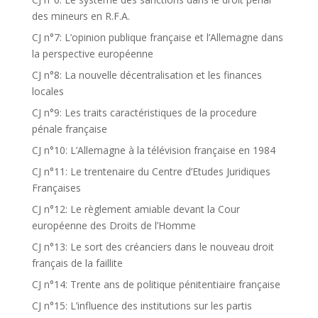
des mineurs en R.F.A.
CJ n°7: L’opinion publique française et l’Allemagne dans
la perspective européenne
CJ n°8: La nouvelle décentralisation et les finances
locales
CJ n°9: Les traits caractéristiques de la procedure
pénale française
CJ n°10: L’Allemagne à la télévision française en 1984
CJ n°11: Le trentenaire du Centre d’Etudes Juridiques
Françaises
CJ n°12: Le règlement amiable devant la Cour
européenne des Droits de l’Homme
CJ n°13: Le sort des créanciers dans le nouveau droit
français de la faillite
CJ n°14: Trente ans de politique pénitentiaire française
CJ n°15: L’influence des institutions sur les partis