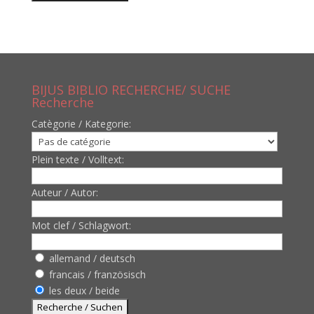
BIJUS BIBLIO RECHERCHE/ SUCHE
Recherche
Catègorie / Kategorie:
Plein texte / Volltext:
Auteur / Autor:
Mot clef / Schlagwort:
allemand / deutsch
francais / französisch
les deux / beide