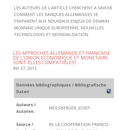
LES AUTEURS DE L'ARTICLE CHERCHENT A SAVOIR
COMMENT LES BANQUES ALLEMANDES SE
PREPARENT AUX NOUVEAUX ENJEUX DE DEMAIN :
MONNAIE UNIQUE EUROPEENNE, NOUVELLES
TECHNOLOGIES ET MONDIALISATION.
LES APPROCHES ALLEMANDE ET FRANCAISE
DE L’UNION ECONOMIQUE ET MONETAIRE
SONT-ELLES COMPATIBLES?
Avr 27, 2012
Données bibliographiques / Bibliografische
Daten
Auteurs /
MOLSBERGER, JOSEF;
Autoren:
Source /
IN: LA COOPERATION FRANCO-