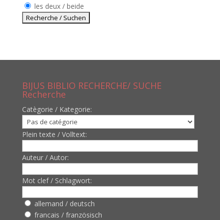
les deux / beide
BIJUS BIBLIO RECHERCHE/ SUCHE
Recherche
Catègorie / Kategorie:
Plein texte / Volltext:
Auteur / Autor:
Mot clef / Schlagwort:
allemand / deutsch
francais / französisch