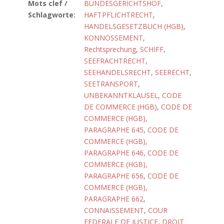
Mots clef /
BUNDESGERICHTSHOF
,
Schlagworte:
HAFTPFLICHTRECHT
,
HANDELSGESETZBUCH (HGB)
,
KONNOSSEMENT
,
Rechtsprechung
,
SCHIFF
,
SEEFRACHTRECHT
,
SEEHANDELSRECHT
,
SEERECHT
,
SEETRANSPORT
,
UNBEKANNTKLAUSEL
,
CODE
DE COMMERCE (HGB)
,
CODE DE
COMMERCE (HGB),
PARAGRAPHE 645
,
CODE DE
COMMERCE (HGB),
PARAGRAPHE 646
,
CODE DE
COMMERCE (HGB),
PARAGRAPHE 656
,
CODE DE
COMMERCE (HGB),
PARAGRAPHE 662
,
CONNAISSEMENT
,
COUR
FEDERALE DE JUSTICE
,
DROIT