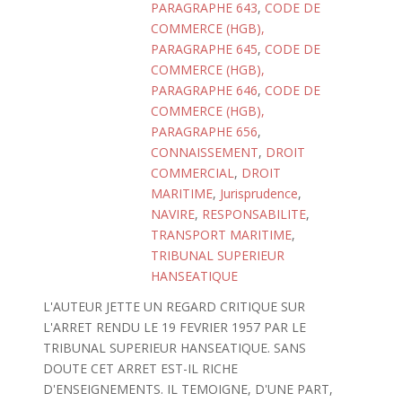
PARAGRAPHE 643
,
CODE DE
COMMERCE (HGB),
PARAGRAPHE 645
,
CODE DE
COMMERCE (HGB),
PARAGRAPHE 646
,
CODE DE
COMMERCE (HGB),
PARAGRAPHE 656
,
CONNAISSEMENT
,
DROIT
COMMERCIAL
,
DROIT
MARITIME
,
Jurisprudence
,
NAVIRE
,
RESPONSABILITE
,
TRANSPORT MARITIME
,
TRIBUNAL SUPERIEUR
HANSEATIQUE
L'AUTEUR JETTE UN REGARD CRITIQUE SUR
L'ARRET RENDU LE 19 FEVRIER 1957 PAR LE
TRIBUNAL SUPERIEUR HANSEATIQUE. SANS
DOUTE CET ARRET EST-IL RICHE
D'ENSEIGNEMENTS. IL TEMOIGNE, D'UNE PART,