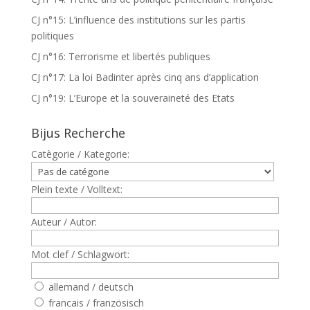
CJ n°15: L’influence des institutions sur les partis
politiques
CJ n°16: Terrorisme et libertés publiques
CJ n°17: La loi Badinter après cinq ans d’application
CJ n°19: L’Europe et la souveraineté des Etats
Bijus Recherche
Catègorie / Kategorie:
Plein texte / Volltext:
Auteur / Autor:
Mot clef / Schlagwort:
allemand / deutsch
francais / französisch