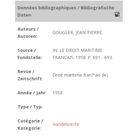
Données bibliographiques / Bibliografische
Daten
Auteurs /
GOUGLER, JEAN-PIERRE;
Autoren:
Source /
IN: LE DROIT MARITIME
Fundstelle:
FRANCAIS. 1958. P. 691 - 693.
Revue /
Droit maritime fran?ºais (le)
Zeitschrift:
Année / Jahr:
1958
Type / Typ:
Catégorie /
Handelsrecht
Kategorie: