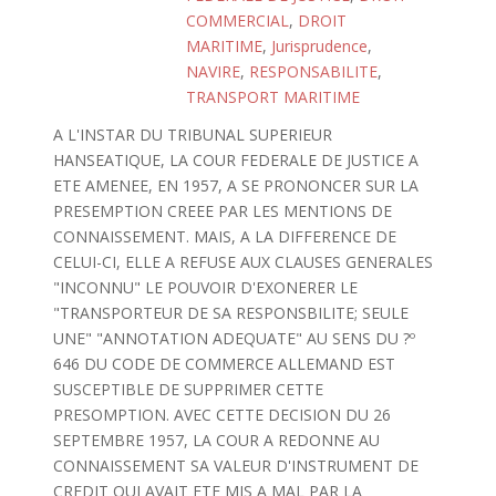
COMMERCIAL
,
DROIT
MARITIME
,
Jurisprudence
,
NAVIRE
,
RESPONSABILITE
,
TRANSPORT MARITIME
A L'INSTAR DU TRIBUNAL SUPERIEUR
HANSEATIQUE, LA COUR FEDERALE DE JUSTICE A
ETE AMENEE, EN 1957, A SE PRONONCER SUR LA
PRESEMPTION CREEE PAR LES MENTIONS DE
CONNAISSEMENT. MAIS, A LA DIFFERENCE DE
CELUI-CI, ELLE A REFUSE AUX CLAUSES GENERALES
"INCONNU" LE POUVOIR D'EXONERER LE
"TRANSPORTEUR DE SA RESPONSBILITE; SEULE
UNE" "ANNOTATION ADEQUATE" AU SENS DU ?º
646 DU CODE DE COMMERCE ALLEMAND EST
SUSCEPTIBLE DE SUPPRIMER CETTE
PRESOMPTION. AVEC CETTE DECISION DU 26
SEPTEMBRE 1957, LA COUR A REDONNE AU
CONNAISSEMENT SA VALEUR D'INSTRUMENT DE
CREDIT QUI AVAIT ETE MIS A MAL PAR LA