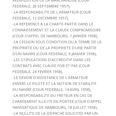
REEXPEDITION DE LA MARCHANDISE (COUR
FEDERALE, 26 SEPTEMBRE 1957),
-LA RESPONSABILITE DE L'ARMATEUR (COUR
FEDERALE, 12 DECEMBRE 1957),
-LA REFERENCE A LA CHARTE-PARTIE DANS LE
CONNAISSEMENT ET LA CLAUSE COMPROMISOIRE
(COUR D'APPEL DE HAMBOURG, 7 JANVIER 1958),
-LA CESSION SOUS CONDITION OU A TERME DE LA
PROPRIETE OU DE LA PROPRIETE D'UNE PARTIE
D'UN NAVIRE (COUR FEDERALE, 9 JANVIER 1958),
-LES STIPULATIONS D'ACCREDITIF DANS LES
CONTRATS AVEC CLAUSE FOB ET FAS (COUR
FEDERALE, 24 FEVRIER 1958),
-LE DEVOIR D'ASSISTANCE DE L'ARMATEUR
ENVERS LE PILOTE ET LA NOTION DE STABILITE
DU NAVIRE (COUR FEDERALE, 14 AVRIL 1958),
-LA RESPONSABILITE DU FRETEUR EN CAS DE
CHARGEMENT ILLICITE EN PONTEE (COUR D'APPEL
HANSEATIQUE DE HAMBOURG, 18 JUILLET 1958),
-LA NULLITE DE LA DISPACHE SOLICITEE PAR UN