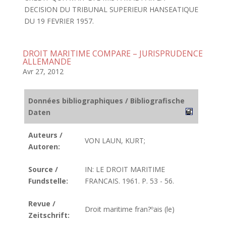
DECISION DU TRIBUNAL SUPERIEUR HANSEATIQUE
DU 19 FEVRIER 1957.
DROIT MARITIME COMPARE – JURISPRUDENCE
ALLEMANDE
Avr 27, 2012
Données bibliographiques / Bibliografische
Daten
Auteurs /
VON LAUN, KURT;
Autoren:
Source /
IN: LE DROIT MARITIME
Fundstelle:
FRANCAIS. 1961. P. 53 - 56.
Revue /
Droit maritime fran?ºais (le)
Zeitschrift: