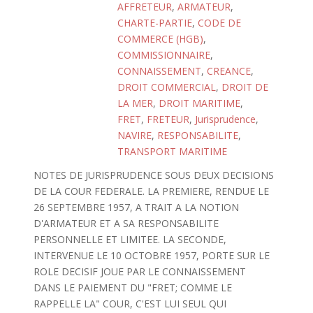
AFFRETEUR
,
ARMATEUR
,
CHARTE-PARTIE
,
CODE DE
COMMERCE (HGB)
,
COMMISSIONNAIRE
,
CONNAISSEMENT
,
CREANCE
,
DROIT COMMERCIAL
,
DROIT DE
LA MER
,
DROIT MARITIME
,
FRET
,
FRETEUR
,
Jurisprudence
,
NAVIRE
,
RESPONSABILITE
,
TRANSPORT MARITIME
NOTES DE JURISPRUDENCE SOUS DEUX DECISIONS
DE LA COUR FEDERALE. LA PREMIERE, RENDUE LE
26 SEPTEMBRE 1957, A TRAIT A LA NOTION
D'ARMATEUR ET A SA RESPONSABILITE
PERSONNELLE ET LIMITEE. LA SECONDE,
INTERVENUE LE 10 OCTOBRE 1957, PORTE SUR LE
ROLE DECISIF JOUE PAR LE CONNAISSEMENT
DANS LE PAIEMENT DU "FRET; COMME LE
RAPPELLE LA" COUR, C'EST LUI SEUL QUI