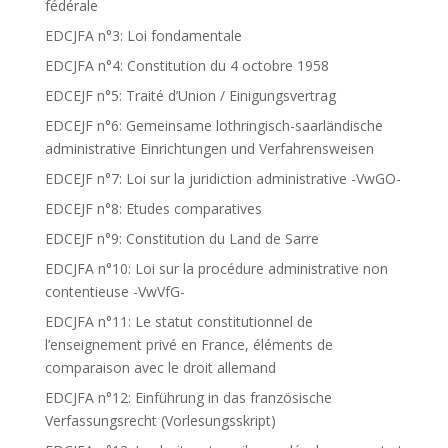
fédérale
EDCJFA n°3: Loi fondamentale
EDCJFA n°4: Constitution du 4 octobre 1958
EDCEJF n°5: Traité d’Union / Einigungsvertrag
EDCEJF n°6: Gemeinsame lothringisch-saarländische
administrative Einrichtungen und Verfahrensweisen
EDCEJF n°7: Loi sur la juridiction administrative -VwGO-
EDCEJF n°8: Etudes comparatives
EDCEJF n°9: Constitution du Land de Sarre
EDCJFA n°10: Loi sur la procédure administrative non
contentieuse -VwVfG-
EDCJFA n°11: Le statut constitutionnel de
l’enseignement privé en France, éléments de
comparaison avec le droit allemand
EDCJFA n°12: Einführung in das französische
Verfassungsrecht (Vorlesungsskript)