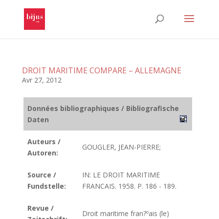
DROIT MARITIME COMPARE – ALLEMAGNE
Avr 27, 2012
Données bibliographiques / Bibliografische
Daten
Auteurs /
GOUGLER, JEAN-PIERRE;
Autoren:
Source /
IN: LE DROIT MARITIME
Fundstelle:
FRANCAIS. 1958. P. 186 - 189.
Revue /
Droit maritime fran?ºais (le)