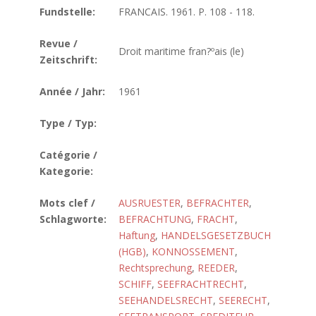
Fundstelle:
FRANCAIS. 1961. P. 108 - 118.
Revue /
Droit maritime fran?ºais (le)
Zeitschrift:
Année / Jahr:
1961
Type / Typ:
Catégorie /
Kategorie:
Mots clef /
AUSRUESTER
,
BEFRACHTER
,
Schlagworte:
BEFRACHTUNG
,
FRACHT
,
Haftung
,
HANDELSGESETZBUCH
(HGB)
,
KONNOSSEMENT
,
Rechtsprechung
,
REEDER
,
SCHIFF
,
SEEFRACHTRECHT
,
SEEHANDELSRECHT
,
SEERECHT
,