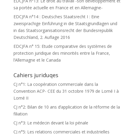
EDCJFA n°13: Le droit au travail -son développement et
sa portée actuelle en France et en Allemagne-
EDCJFA n°14 : Deutsches Staatsrecht I : Eine
zweisprachige Einführung in die Staatsgrundlagen und
in das Staatsorganisationsrecht der Bundesrepublik
Deutschland, 2. Auflage 2016
EDCJFA n° 15: Etude comparative des systèmes de
protection juridique des minorités entre la France,
l’Allemagne et le Canada
Cahiers juriduqes
CJ n°1: La coopération commerciale dans la
Convention ACP- CEE du 31 octobre 1979 de Lomé I à
Lomé II
CJ n°2: Bilan de 10 ans d’application de la réforme de la
filiation
CJ n°3: Le médecin devant la loi pénale
CJ n°5: Les relations commerciales et industrielles