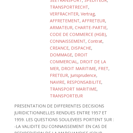
SEETRANSPORT
,
SPEDITEUR
,
TRANSPORTRECHT
,
VERFRACHTER
,
Vertrag
,
AFFRETEMENT
,
AFFRETEUR
,
ARMATEUR
,
CHARTE-PARTIE
,
CODE DE COMMERCE (HGB)
,
CONNAISSEMENT
,
Contrat
,
CREANCE
,
DISPACHE
,
DOMMAGE
,
DROIT
COMMERCIAL
,
DROIT DE LA
MER
,
DROIT MARITIME
,
FRET
,
FRETEUR
,
Jurisprudence
,
NAVIRE
,
RESPONSABILITE
,
TRANSPORT MARITIME
,
TRANSPORTEUR
PRESENTATION DE DIFFERENTES DECISIONS
JURIDICTIONNELLES RENDUES ENTRE 1957 ET
1959. LES QUESTIONS SOULEVEES PORTENT SUR :
-LA VALIDITE DU CONNAISSEMENT EN CAS DE