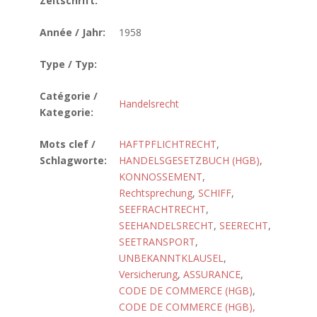
Zeitschrift:
Année / Jahr:
1958
Type / Typ:
Catégorie /
Handelsrecht
Kategorie:
Mots clef /
HAFTPFLICHTRECHT
,
Schlagworte:
HANDELSGESETZBUCH (HGB)
,
KONNOSSEMENT
,
Rechtsprechung
,
SCHIFF
,
SEEFRACHTRECHT
,
SEEHANDELSRECHT
,
SEERECHT
,
SEETRANSPORT
,
UNBEKANNTKLAUSEL
,
Versicherung
,
ASSURANCE
,
CODE DE COMMERCE (HGB)
,
CODE DE COMMERCE (HGB),