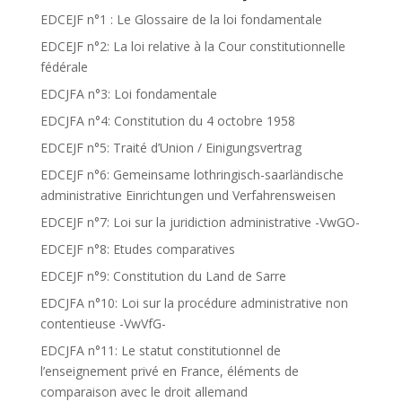
EDCEJF n°1 : Le Glossaire de la loi fondamentale
EDCEJF n°2: La loi relative à la Cour constitutionnelle
fédérale
EDCJFA n°3: Loi fondamentale
EDCJFA n°4: Constitution du 4 octobre 1958
EDCEJF n°5: Traité d’Union / Einigungsvertrag
EDCEJF n°6: Gemeinsame lothringisch-saarländische
administrative Einrichtungen und Verfahrensweisen
EDCEJF n°7: Loi sur la juridiction administrative -VwGO-
EDCEJF n°8: Etudes comparatives
EDCEJF n°9: Constitution du Land de Sarre
EDCJFA n°10: Loi sur la procédure administrative non
contentieuse -VwVfG-
EDCJFA n°11: Le statut constitutionnel de
l’enseignement privé en France, éléments de
comparaison avec le droit allemand