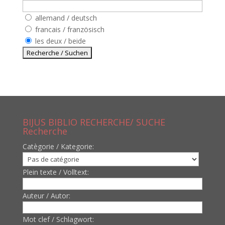
allemand / deutsch
francais / französisch
les deux / beide
BIJUS BIBLIO RECHERCHE/ SUCHE
Recherche
Catègorie / Kategorie:
Plein texte / Volltext:
Auteur / Autor:
Mot clef / Schlagwort: