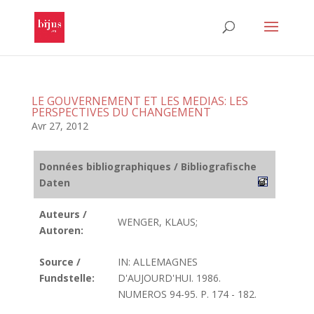
LE GOUVERNEMENT ET LES MEDIAS: LES
PERSPECTIVES DU CHANGEMENT
Avr 27, 2012
Données bibliographiques / Bibliografische
Daten
Auteurs /
WENGER, KLAUS;
Autoren:
Source /
IN: ALLEMAGNES
Fundstelle:
D'AUJOURD'HUI. 1986.
NUMEROS 94-95. P. 174 - 182.