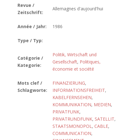
Revue /
Allemagnes d'aujourd'hui
Zeitschrift:
Année / Jahr:
1986
Type / Typ:
Politik, Wirtschaft und
Catégorie /
Gesellschaft
,
Politiques,
Kategorie:
économie et société
Mots clef /
FINANZIERUNG
,
Schlagworte:
INFORMATIONSFREIHEIT
,
KABELFERNSEHEN
,
KOMMUNIKATION
,
MEDIEN
,
PRIVATFUNK
,
PRIVATRUNDFUNK
,
SATELLIT
,
STAATSMONOPOL
,
CABLE
,
COMMUNICATION
,