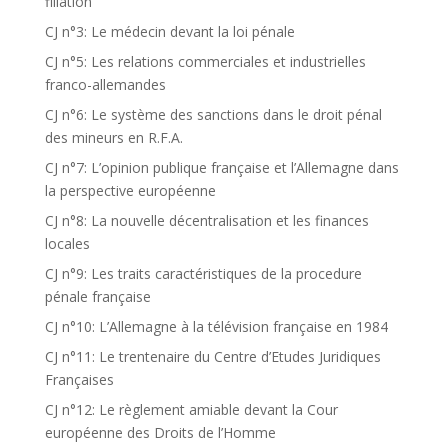
filiation
CJ n°3: Le médecin devant la loi pénale
CJ n°5: Les relations commerciales et industrielles
franco-allemandes
CJ n°6: Le système des sanctions dans le droit pénal
des mineurs en R.F.A.
CJ n°7: L’opinion publique française et l’Allemagne dans
la perspective européenne
CJ n°8: La nouvelle décentralisation et les finances
locales
CJ n°9: Les traits caractéristiques de la procedure
pénale française
CJ n°10: L’Allemagne à la télévision française en 1984
CJ n°11: Le trentenaire du Centre d’Etudes Juridiques
Françaises
CJ n°12: Le règlement amiable devant la Cour
européenne des Droits de l’Homme