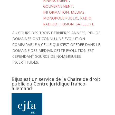
FINANCEMENT
,
GOUVERNEMENT
,
INFORMATION
,
MEDIAS
,
MONOPOLE PUBLIC
,
RADIO
,
RADIODIFFUSION
,
SATELLITE
AU COURS DES TROIS DERNIERES ANNEES, PEU DE
DOMAINES ONT CONNU UNE EVOLUTION
COMPARABLE A CELLE QUI S'EST OPEREE DANS LE
DOMAINE DES MEDIAS. CETTE EVOLUTION EST
CEPENDANT SOURCE DE NOMBREUSES
INCERTITUDES.
Bijus est un service de la Chaire de droit
public du Centre juridique franco-
allemand