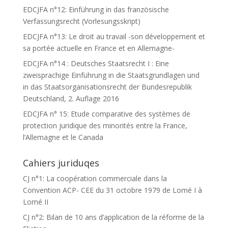
EDCJFA n°12: Einführung in das französische
Verfassungsrecht (Vorlesungsskript)
EDCJFA n°13: Le droit au travail -son développement et
sa portée actuelle en France et en Allemagne-
EDCJFA n°14 : Deutsches Staatsrecht I : Eine
zweisprachige Einführung in die Staatsgrundlagen und
in das Staatsorganisationsrecht der Bundesrepublik
Deutschland, 2. Auflage 2016
EDCJFA n° 15: Etude comparative des systèmes de
protection juridique des minorités entre la France,
l’Allemagne et le Canada
Cahiers juriduqes
CJ n°1: La coopération commerciale dans la
Convention ACP- CEE du 31 octobre 1979 de Lomé I à
Lomé II
CJ n°2: Bilan de 10 ans d’application de la réforme de la