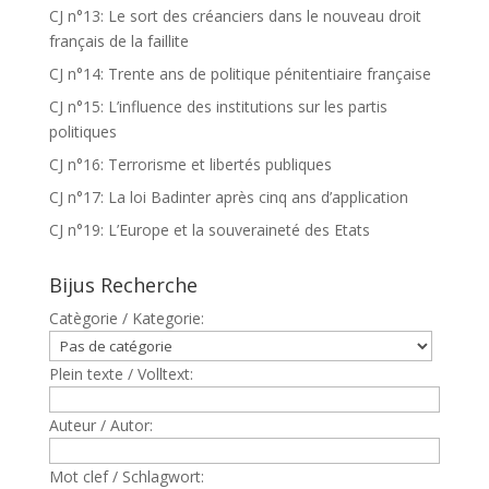
CJ n°13: Le sort des créanciers dans le nouveau droit
français de la faillite
CJ n°14: Trente ans de politique pénitentiaire française
CJ n°15: L’influence des institutions sur les partis
politiques
CJ n°16: Terrorisme et libertés publiques
CJ n°17: La loi Badinter après cinq ans d’application
CJ n°19: L’Europe et la souveraineté des Etats
Bijus Recherche
Catègorie / Kategorie:
Plein texte / Volltext:
Auteur / Autor:
Mot clef / Schlagwort: