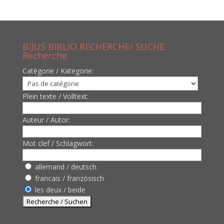
BIJUS BIBLIO RECHERCHE/ SUCHE
Recherche
Catègorie / Kategorie:
Plein texte / Volltext:
Auteur / Autor:
Mot clef / Schlagwort:
allemand / deutsch
francais / französisch
les deux / beide