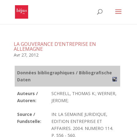
LA GOUVERANCE D’ENTREPRISE EN
ALLEMAGNE
Avr 27, 2012
Données bibliographiques / Bibliografische
Daten
Auteurs /
SCHRELL, THOMAS K.; WERNER,
Autoren:
JEROME;
Source /
IN: LA SEMAINE JURIDIQUE,
Fundstelle:
EDITION ENTREPRISE ET
AFFAIRES. 2004. NUMERO 114.
P. 556 - 560.