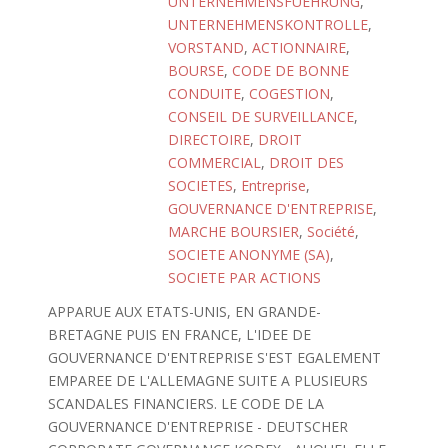
UNTERNEHMENSFUEHRUNG
,
UNTERNEHMENSKONTROLLE
,
VORSTAND
,
ACTIONNAIRE
,
BOURSE
,
CODE DE BONNE
CONDUITE
,
COGESTION
,
CONSEIL DE SURVEILLANCE
,
DIRECTOIRE
,
DROIT
COMMERCIAL
,
DROIT DES
SOCIETES
,
Entreprise
,
GOUVERNANCE D'ENTREPRISE
,
MARCHE BOURSIER
,
Société
,
SOCIETE ANONYME (SA)
,
SOCIETE PAR ACTIONS
APPARUE AUX ETATS-UNIS, EN GRANDE-
BRETAGNE PUIS EN FRANCE, L'IDEE DE
GOUVERNANCE D'ENTREPRISE S'EST EGALEMENT
EMPAREE DE L'ALLEMAGNE SUITE A PLUSIEURS
SCANDALES FINANCIERS. LE CODE DE LA
GOUVERNANCE D'ENTREPRISE - DEUTSCHER