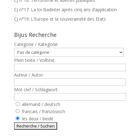
CJ n°16: Terrorisme et libertés publiques
CJ n°17: La loi Badinter après cinq ans d’application
CJ n°19: L’Europe et la souveraineté des Etats
Bijus Recherche
Catègorie / Kategorie:
Plein texte / Volltext:
Auteur / Autor:
Mot clef / Schlagwort:
allemand / deutsch
francais / französisch
les deux / beide