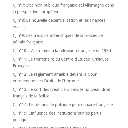
CJ n°7: L’opinion publique française et l’Allemagne dans
la perspective européenne
CJ n°8: La nouvelle décentralisation et les finances
locales
CJ n°9: Les traits caractéristiques de la procedure
pénale française
CJ n°10: L’Allemagne à la télévision française en 1984
CJ n°11: Le trentenaire du Centre d’Etudes Juridiques
Françaises
CJ n°12: Le règlement amiable devant la Cour
européenne des Droits de l’Homme
CJ n°13: Le sort des créanciers dans le nouveau droit
français de la faillite
CJ n°14: Trente ans de politique pénitentiaire française
CJ n°15: L’influence des institutions sur les partis
politiques