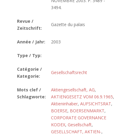
NOVEMBRE 2003. P. 3489 -
3494.
Revue /
Gazette du palais
Zeitschrift:
Année / Jahr:
2003
Type / Typ:
Catégorie /
Gesellschaftsrecht
Kategorie:
Mots clef /
Aktiengesellschaft, AG
,
Schlagworte:
AKTIENGESETZ VOM 06.9.1965
,
Aktieninhaber
,
AUFSICHTSRAT
,
BOERSE
,
BOERSENMARKT
,
CORPORATE GOVERNANCE
KODEX
,
Gesellschaft
,
GESELLSCHAFT, AKTIEN-
,