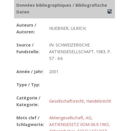
Données bibliographiques / Bibliografische
Daten
Auteurs /
HUEBNER, ULRICH;
Autoren:
Source /
IN: SCHWEIZERISCHE
Fundstelle:
AKTIENGESELLSCHAFT. 1983. P.
57 - 64.
Année / Jahr:
2001
Type / Typ:
Catégorie /
Gesellschaftsrecht
,
Handelsrecht
Kategorie:
Mots clef /
Aktiengesellschaft, AG
,
Schlagworte:
AKTIENGESETZ VOM 06.9.1965
,