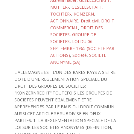
Aktieninhaber
,
GESELLSCHAFT,
MUTTER-
,
GESELLSCHAFT,
TOCHTER-
,
KONZERN
,
ACTIONNAIRE
,
Droit civil
,
DROIT
COMMERCIAL
,
DROIT DES
SOCIETES
,
GROUPE DE
SOCIETES
,
LOI DU 06
SEPTEMBRE 1965 (SOCIETE PAR
ACTIONS)
,
Société
,
SOCIETE
ANONYME (SA)
L'ALLEMAGNE EST L'UN DES RARES PAYS A S'ETRE
DOTE D'UNE REGLEMENTATION SPECIALE DU
DROIT DES GROUPES DE SOCIETES:
"KONZERNRECHT".TOUTEFOIS LES GROUPES DE
SOCIETES PEUVENT EGALEMENT ETRE
APPREHENDES PAR LE BIAIS DU DROIT COMMUN.
AUSSI CET ARTICLE SE SUBDIVISE EN DEUX
PARTIES: 1- LA REGLEMENTATION SPECIALE DE LA
LOI SUR LES SOCIETES ANONYMES (DEFINITION,