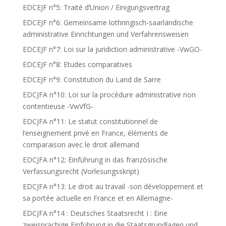
EDCEJF n°5: Traité d’Union / Einigungsvertrag
EDCEJF n°6: Gemeinsame lothringisch-saarländische
administrative Einrichtungen und Verfahrensweisen
EDCEJF n°7: Loi sur la juridiction administrative -VwGO-
EDCEJF n°8: Etudes comparatives
EDCEJF n°9: Constitution du Land de Sarre
EDCJFA n°10: Loi sur la procédure administrative non
contentieuse -VwVfG-
EDCJFA n°11: Le statut constitutionnel de
l’enseignement privé en France, éléments de
comparaison avec le droit allemand
EDCJFA n°12: Einführung in das französische
Verfassungsrecht (Vorlesungsskript)
EDCJFA n°13: Le droit au travail -son développement et
sa portée actuelle en France et en Allemagne-
EDCJFA n°14 : Deutsches Staatsrecht I : Eine
zweisprachige Einführung in die Staatsgrundlagen und