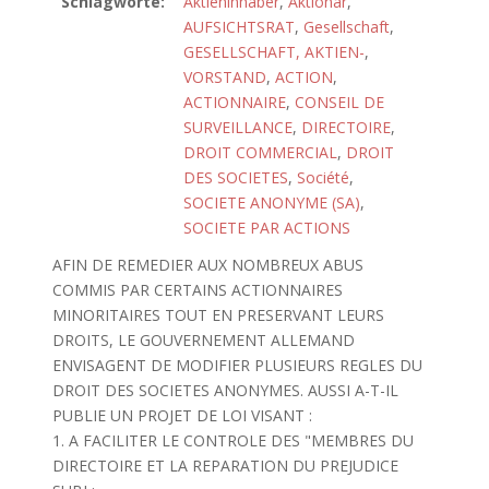
Schlagworte:
Aktieninhaber
,
Aktionär
,
AUFSICHTSRAT
,
Gesellschaft
,
GESELLSCHAFT, AKTIEN-
,
VORSTAND
,
ACTION
,
ACTIONNAIRE
,
CONSEIL DE
SURVEILLANCE
,
DIRECTOIRE
,
DROIT COMMERCIAL
,
DROIT
DES SOCIETES
,
Société
,
SOCIETE ANONYME (SA)
,
SOCIETE PAR ACTIONS
AFIN DE REMEDIER AUX NOMBREUX ABUS
COMMIS PAR CERTAINS ACTIONNAIRES
MINORITAIRES TOUT EN PRESERVANT LEURS
DROITS, LE GOUVERNEMENT ALLEMAND
ENVISAGENT DE MODIFIER PLUSIEURS REGLES DU
DROIT DES SOCIETES ANONYMES. AUSSI A-T-IL
PUBLIE UN PROJET DE LOI VISANT :
1. A FACILITER LE CONTROLE DES "MEMBRES DU
DIRECTOIRE ET LA REPARATION DU PREJUDICE