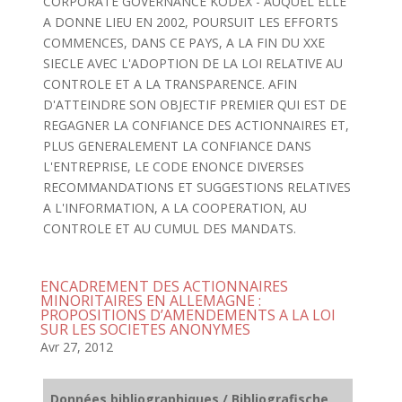
CORPORATE GOVERNANCE KODEX - AUQUEL ELLE
A DONNE LIEU EN 2002, POURSUIT LES EFFORTS
COMMENCES, DANS CE PAYS, A LA FIN DU XXE
SIECLE AVEC L'ADOPTION DE LA LOI RELATIVE AU
CONTROLE ET A LA TRANSPARENCE. AFIN
D'ATTEINDRE SON OBJECTIF PREMIER QUI EST DE
REGAGNER LA CONFIANCE DES ACTIONNAIRES ET,
PLUS GENERALEMENT LA CONFIANCE DANS
L'ENTREPRISE, LE CODE ENONCE DIVERSES
RECOMMANDATIONS ET SUGGESTIONS RELATIVES
A L'INFORMATION, A LA COOPERATION, AU
CONTROLE ET AU CUMUL DES MANDATS.
ENCADREMENT DES ACTIONNAIRES
MINORITAIRES EN ALLEMAGNE :
PROPOSITIONS D’AMENDEMENTS A LA LOI
SUR LES SOCIETES ANONYMES
Avr 27, 2012
Données bibliographiques / Bibliografische