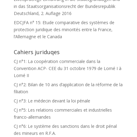
in das Staatsorganisationsrecht der Bundesrepublik
Deutschland, 2. Auflage 2016
EDCJFA n° 15: Etude comparative des systèmes de
protection juridique des minorités entre la France,
l’Allemagne et le Canada
Cahiers juriduqes
CJ n°1: La coopération commerciale dans la
Convention ACP- CEE du 31 octobre 1979 de Lomé I à
Lomé II
CJ n°2: Bilan de 10 ans d’application de la réforme de la
filiation
CJ n°3: Le médecin devant la loi pénale
CJ n°5: Les relations commerciales et industrielles
franco-allemandes
CJ n°6: Le système des sanctions dans le droit pénal
des mineurs en R.F.A.