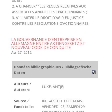
SUBI ;
2. A CHANGER" "LES REGLES RELATIVES AUX
ASSEMBLEES ANNUELLES D'ACTIONNAIRES ;
3. A" LIMITER LE DROIT D'AGIR EN JUSTICE
CONTRE LES RESOLUTIONS D'ACTIONNAIRES.
LA GOUVERNANCE D’ENTREPRISE EN
ALLEMAGNE ENTRE AKTIENGESETZ ET
NOUVEAU CODE DE CONDUITE
Avr 27, 2012
Données bibliographiques / Bibliografische
Daten
Auteurs /
LUKE, ANTJE;
Autoren:
Source /
IN: GAZETTE DU PALAIS.
Fundstelle:
VENDREDI 28, SAMEDI 29