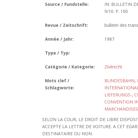
Source / Fundstelle:
IN: BULLETIN 
9/10. P. 100
Revue / Zeitschrift:
bulletin des tran
Année / Jahr:
1987
Type / Typ:
Catégorie / Kategorie:
Zivilrecht
Mots clef /
BUNDESBAHN
,
Schlagworte:
INTERNATIONA
LIEFERUNGS-
,
C
CONVENTION I
MARCHANDISES
SELON LA COUR, LE DROIT DE LIBRE DISPOSI
ACCEPTE LA LETTRE DE VOITURE. A CET EGA
DESTINATAIRE OU NON.