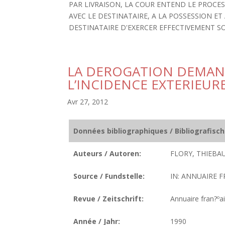
PAR LIVRAISON, LA COUR ENTEND LE PROCE
AVEC LE DESTINATAIRE, A LA POSSESSION E
DESTINATAIRE D'EXERCER EFFECTIVEMENT S
LA DEROGATION DEMANDE
L’INCIDENCE EXTERIEUR
Avr 27, 2012
Données bibliographiques / Bibliografisc
Auteurs / Autoren:
FLORY, THIEBAU
Source / Fundstelle:
IN: ANNUAIRE F
Revue / Zeitschrift:
Annuaire fran?ºai
Année / Jahr:
1990