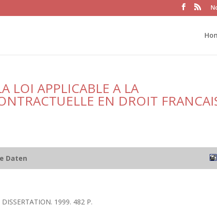
No
Ho
A LOI APPLICABLE A LA
ONTRACTUELLE EN DROIT FRANCAI
he Daten
DISSERTATION. 1999. 482 P.