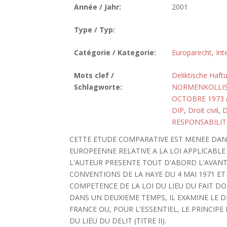
Année / Jahr:
2001
Type / Typ:
Catégorie / Kategorie:
Europarecht
,
Int
Mots clef /
Deliktische Haft
Schlagworte:
NORMENKOLLI
OCTOBRE 1973 
DIP
,
Droit civil
,
D
RESPONSABILIT
CETTE ETUDE COMPARATIVE EST MENEE DAN
EUROPEENNE RELATIVE A LA LOI APPLICABL
L'AUTEUR PRESENTE TOUT D'ABORD L'AVANT
CONVENTIONS DE LA HAYE DU 4 MAI 1971 ET
COMPETENCE DE LA LOI DU LIEU DU FAIT DO
DANS UN DEUXIEME TEMPS, IL EXAMINE LE 
FRANCE OU, POUR L'ESSENTIEL, LE PRINCIPE
DU LIEU DU DELIT (TITRE II).