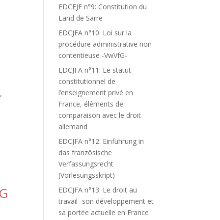
EDCEJF n°9: Constitution du
Land de Sarre
EDCJFA n°10: Loi sur la
procédure administrative non
contentieuse -VwVfG-
EDCJFA n°11: Le statut
constitutionnel de
l’enseignement privé en
,
France, éléments de
comparaison avec le droit
allemand
EDCJFA n°12: Einführung in
das französische
Verfassungsrecht
(Vorlesungsskript)
RG
EDCJFA n°13: Le droit au
travail -son développement et
sa portée actuelle en France