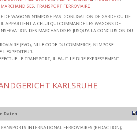
 MARCHANDISES
,
TRANSPORT FERROVIAIRE
RE DE WAGONS N'IMPOSE PAS D'OBLIGATION DE GARDE OU DE
 IL APPARTIENT A CELUI QUI COMMANDE LES WAGONS DE
CONSERVATION DES MARCHANDISES JUSQU'A LA CONCLUSION DU
OVIAIRE (EVO), NI LE CODE DU COMMERCE, N'IMPOSE
 L'EXPEDITEUR.
 EFFECTUE LE TRANSPORT, IL FAUT LE DIRE EXPRESSEMENT.
 LANDGERICHT KARLSRUHE
he Daten
TRANSPORTS INTERNATIONAL FERROVIAIRES (REDACTION);