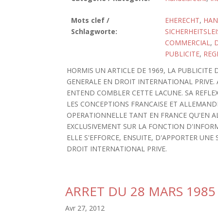
Mots clef /
EHERECHT
,
HAN
Schlagworte:
SICHERHEITSLE
COMMERCIAL
,
PUBLICITE
,
REG
HORMIS UN ARTICLE DE 1969, LA PUBLICITE 
GENERALE EN DROIT INTERNATIONAL PRIVE. 
ENTEND COMBLER CETTE LACUNE. SA REFLEXI
LES CONCEPTIONS FRANCAISE ET ALLEMANDE 
OPERATIONNELLE TANT EN FRANCE QU'EN A
EXCLUSIVEMENT SUR LA FONCTION D'INFORM
ELLE S'EFFORCE, ENSUITE, D'APPORTER UNE
DROIT INTERNATIONAL PRIVE.
ARRET DU 28 MARS 198
Avr 27, 2012