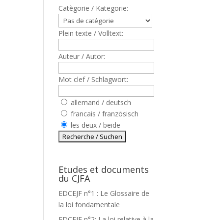
Catègorie / Kategorie:
Plein texte / Volltext:
Auteur / Autor:
Mot clef / Schlagwort:
allemand / deutsch
francais / französisch
les deux / beide
Etudes et documents
du CJFA
EDCEJF n°1 : Le Glossaire de
la loi fondamentale
EDCEJF n°2: La loi relative à la