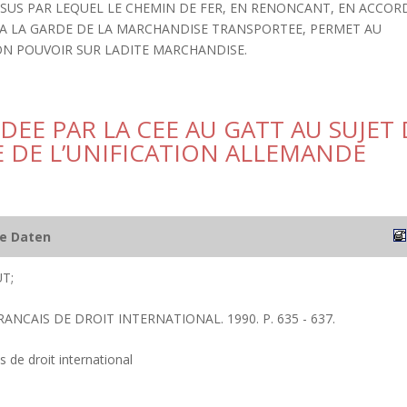
SSUS PAR LEQUEL LE CHEMIN DE FER, EN RENONCANT, EN ACCOR
T A LA GARDE DE LA MARCHANDISE TRANSPORTEE, PERMET AU
ON POUVOIR SUR LADITE MARCHANDISE.
E PAR LA CEE AU GATT AU SUJET 
E DE L’UNIFICATION ALLEMANDE
he Daten
T;
RANCAIS DE DROIT INTERNATIONAL. 1990. P. 635 - 637.
s de droit international