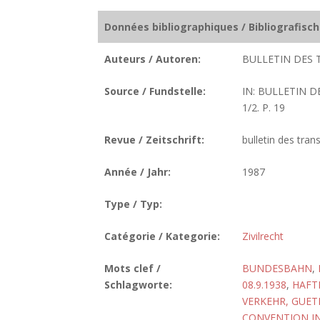
Données bibliographiques / Bibliografisc
Auteurs / Autoren:
BULLETIN DES 
Source / Fundstelle:
IN: BULLETIN 
1/2. P. 19
Revue / Zeitschrift:
bulletin des tran
Année / Jahr:
1987
Type / Typ:
Catégorie / Kategorie:
Zivilrecht
Mots clef /
BUNDESBAHN
,
Schlagworte:
08.9.1938
,
HAFT
VERKEHR, GUET
CONVENTION I