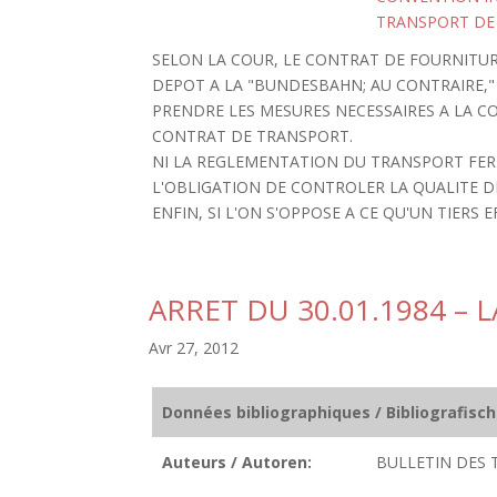
TRANSPORT DE
SELON LA COUR, LE CONTRAT DE FOURNITU
DEPOT A LA "BUNDESBAHN; AU CONTRAIRE,"
PRENDRE LES MESURES NECESSAIRES A LA 
CONTRAT DE TRANSPORT.
NI LA REGLEMENTATION DU TRANSPORT FERR
L'OBLIGATION DE CONTROLER LA QUALITE DE
ENFIN, SI L'ON S'OPPOSE A CE QU'UN TIERS
ARRET DU 30.01.1984 –
Avr 27, 2012
Données bibliographiques / Bibliografisc
Auteurs / Autoren:
BULLETIN DES 