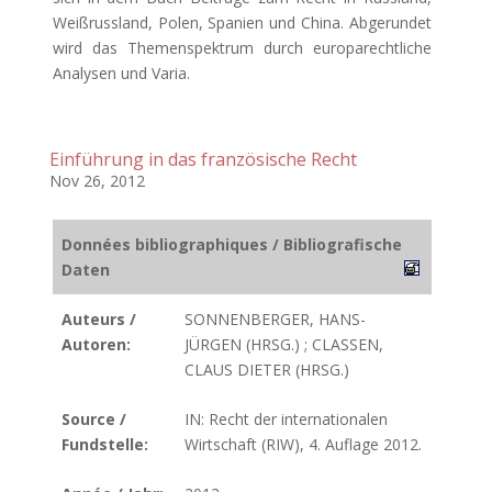
Weißrussland, Polen, Spanien und China. Abgerundet
wird das Themenspektrum durch europarechtliche
Analysen und Varia.
Einführung in das französische Recht
Nov 26, 2012
Données bibliographiques / Bibliografische
Daten
Auteurs /
SONNENBERGER, HANS-
Autoren:
JÜRGEN (HRSG.) ; CLASSEN,
CLAUS DIETER (HRSG.)
Source /
IN: Recht der internationalen
Fundstelle:
Wirtschaft (RIW), 4. Auflage 2012.