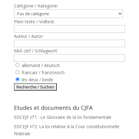
Catègorie / Kategorie:
Plein texte / Volltext:
Auteur / Autor:
Mot clef / Schlagwort:
allemand / deutsch
francais / französisch
les deux / beide
Etudes et documents du CJFA
EDCEJF n°1 : Le Glossaire de la loi fondamentale
EDCEJF n°2: La loi relative à la Cour constitutionnelle
fédérale