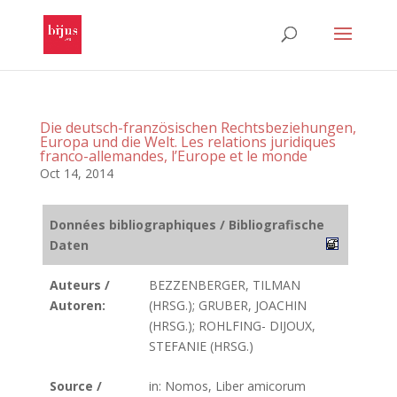
Die deutsch-französischen Rechtsbeziehungen,
Europa und die Welt. Les relations juridiques
franco-allemandes, l’Europe et le monde
Oct 14, 2014
Données bibliographiques / Bibliografische
Daten
Auteurs /
BEZZENBERGER, TILMAN
Autoren:
(HRSG.); GRUBER, JOACHIN
(HRSG.); ROHLFING- DIJOUX,
STEFANIE (HRSG.)
Source /
in: Nomos, Liber amicorum