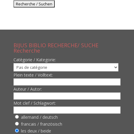
BIJUS BIBLIO RECHERCHE/ SUCHE
Recherche
Catègorie / Kategorie:
Plein texte / Volltext:
Auteur / Autor:
Mot clef / Schlagwort:
allemand / deutsch
francais / französisch
les deux / beide