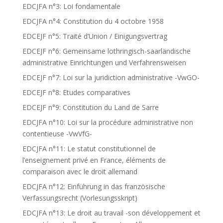
EDCJFA n°3: Loi fondamentale
EDCJFA n°4: Constitution du 4 octobre 1958
EDCEJF n°5: Traité d’Union / Einigungsvertrag
EDCEJF n°6: Gemeinsame lothringisch-saarländische
administrative Einrichtungen und Verfahrensweisen
EDCEJF n°7: Loi sur la juridiction administrative -VwGO-
EDCEJF n°8: Etudes comparatives
EDCEJF n°9: Constitution du Land de Sarre
EDCJFA n°10: Loi sur la procédure administrative non
contentieuse -VwVfG-
EDCJFA n°11: Le statut constitutionnel de
l’enseignement privé en France, éléments de
comparaison avec le droit allemand
EDCJFA n°12: Einführung in das französische
Verfassungsrecht (Vorlesungsskript)
EDCJFA n°13: Le droit au travail -son développement et