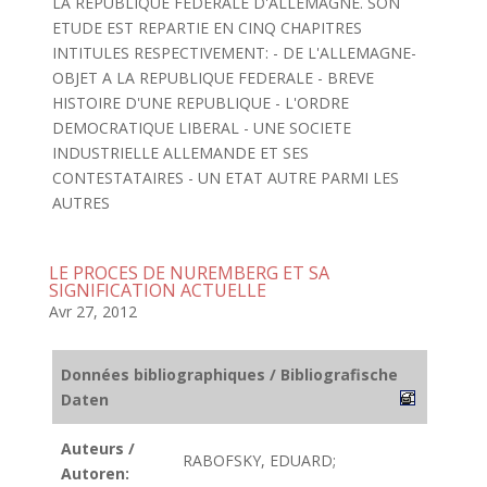
LA REPUBLIQUE FEDERALE D'ALLEMAGNE. SON
ETUDE EST REPARTIE EN CINQ CHAPITRES
INTITULES RESPECTIVEMENT: - DE L'ALLEMAGNE-
OBJET A LA REPUBLIQUE FEDERALE - BREVE
HISTOIRE D'UNE REPUBLIQUE - L'ORDRE
DEMOCRATIQUE LIBERAL - UNE SOCIETE
INDUSTRIELLE ALLEMANDE ET SES
CONTESTATAIRES - UN ETAT AUTRE PARMI LES
AUTRES
LE PROCES DE NUREMBERG ET SA
SIGNIFICATION ACTUELLE
Avr 27, 2012
Données bibliographiques / Bibliografische
Daten
Auteurs /
RABOFSKY, EDUARD;
Autoren: