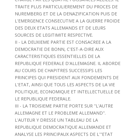
TRAITE PLUS PARTICULIEREMENT DU PROCES DE
NUREMBERG ET DE LA DENAZIFICATION PUIS DE
L'EMERGENCE CONSECUTIVE A LA GUERRE FROIDE
DES DEUX ETATS ALLEMANDS ET DE LEURS
SOURCES DE LEGITIMITE RESPECTIVE.
II - LA DEUXIEME PARTIE EST CONSACREE A LA
DEMOCRATIE DE BONN, C'EST-A-DIRE AUX
CARACTERISTIQUES ESSENTIELLES DE LA
REPUBLIQUE FEDERALE D'ALLEMAGNE. IL ABORDE
AU COURS DE CHAPITRES SUCCESSIFS LES
PRINCIPES QUI PRESIDENT AUX FONDEMENTS DE
L'ETAT, AINSI QUE TOUS LES ASPECTS DE LA VIE
POLITIQUE, ECONOMIQUE ET INTELLECTUELLE DE
LE REPUBLIQUE FEDERALE.
III - LA TROISIEME PARTIE PORTE SUR "L'AUTRE
ALLEMAGNE ET LE PROBLEME ALLEMAND".
L'AUTEUR Y DRESSE UN TABLEAU DE LA
REPUBLIQUE DEMOCRATIQUE ALLEMANDE ET
ANALYSE LES PRINCIPAUX ASPECTS DE L'"ETAT