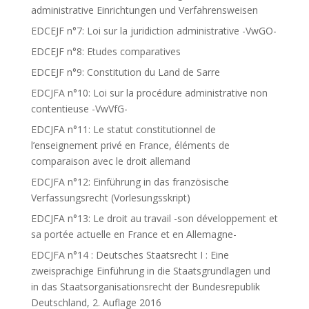
administrative Einrichtungen und Verfahrensweisen
EDCEJF n°7: Loi sur la juridiction administrative -VwGO-
EDCEJF n°8: Etudes comparatives
EDCEJF n°9: Constitution du Land de Sarre
EDCJFA n°10: Loi sur la procédure administrative non
contentieuse -VwVfG-
EDCJFA n°11: Le statut constitutionnel de
l’enseignement privé en France, éléments de
comparaison avec le droit allemand
EDCJFA n°12: Einführung in das französische
Verfassungsrecht (Vorlesungsskript)
EDCJFA n°13: Le droit au travail -son développement et
sa portée actuelle en France et en Allemagne-
EDCJFA n°14 : Deutsches Staatsrecht I : Eine
zweisprachige Einführung in die Staatsgrundlagen und
in das Staatsorganisationsrecht der Bundesrepublik
Deutschland, 2. Auflage 2016