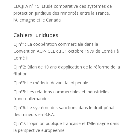
EDCJFA n° 15: Etude comparative des systèmes de
protection juridique des minorités entre la France,
l’Allemagne et le Canada
Cahiers juriduqes
CJ n°1: La coopération commerciale dans la
Convention ACP- CEE du 31 octobre 1979 de Lomé I à
Lomé II
CJ n°2: Bilan de 10 ans d’application de la réforme de la
filiation
CJ n°3: Le médecin devant la loi pénale
CJ n°5: Les relations commerciales et industrielles
franco-allemandes
CJ n°6: Le système des sanctions dans le droit pénal
des mineurs en R.F.A.
CJ n°7: L’opinion publique française et l’Allemagne dans
la perspective européenne