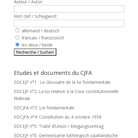
Auteur / Autor:
Mot clef / Schlagwort:
allemand / deutsch
francais / französisch
les deux / beide
Etudes et documents du CJFA
EDCEJF n°1 : Le Glossaire de la loi fondamentale
EDCEJF n°2: La loi relative à la Cour constitutionnelle
fédérale
EDCJFA n°3: Loi fondamentale
EDCJFA n°4: Constitution du 4 octobre 1958
EDCEJF n°5: Traité d’Union / Einigungsvertrag
EDCEJF n°6: Gemeinsame lothringisch-saarländische