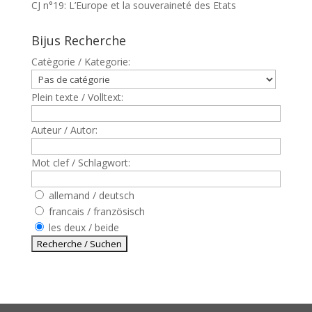
CJ n°19: L’Europe et la souveraineté des Etats
Bijus Recherche
Catègorie / Kategorie:
Plein texte / Volltext:
Auteur / Autor:
Mot clef / Schlagwort:
allemand / deutsch
francais / französisch
les deux / beide