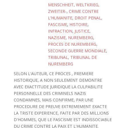
MENSCHHEIT
,
WELTKRIEG,
ZWEITER-
,
CRIME CONTRE
L'HUMANITE
,
DROIT PENAL
,
FASCISME
,
HISTOIRE
,
INFRACTION
,
JUSTICE
,
NAZISME
,
NUREMBERG
,
PROCES DE NUREMBERG
,
SECONDE GUERRE MONDIALE
,
TRIBUNAL
,
TRIBUNAL DE
NUREMBERG
SELON L'AUTEUR, CE PROCES , PREMIERE
HISTORIQUE, A NON SEULEMENT DEMONTRE
AVEC EXACTITUDE JURIDIQUE LA CULPABILITE
PERSONNELLE DES CRIMINELS NAZIS
CONDAMNES, MAIS CONFIRME, PAR UNE
PROCEDURE DE PREUVE EXTREMEMENT EXACTE
LA TRISTE EXPERIENCE, FAITE PAR DES MILLIONS
D'HOMMES, QUE LE FASCISME EST INDISSOCIABLE
DU CRIME CONTRE LA PAIX ET L'HUMANITE.