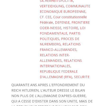
SICHERHEITSPOLITIK
,
VERTEIDIGUNG
,
COMMUNAUTE
ECONOMIQUE EUROPEENNE,
CF. CEE
,
Cour constitutionnelle
Fédérale
,
DEFENSE
,
FRONTIERE
ODER-NEISSE
,
HISTOIRE
,
LOI
FONDAMENTALE
,
PARTIS
POLITIQUES
,
PROCES DE
NUREMBERG
,
RELATIONS
FRANCO-ALLEMANDES
,
RELATIONS INTER-
ALLEMANDES
,
RELATIONS
INTERNATIONALES
,
REPUBLIQUE FEDERALE
D'ALLEMAGNE (RFA)
,
SECURITE
QUARANTE ANS APRES L'EFFONDREMENT DU
REICH HITLERIEN, L'AUTEUR DRESSE LE BILAN
NON PLUS DE L'ALLEMAGNE D'APRES-GUERRE,
QUI A CESSE D'EXISTER DANS SON UNITE, MAIS DE