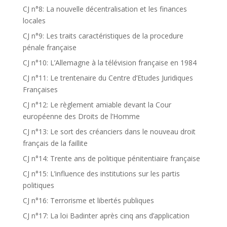
CJ n°8: La nouvelle décentralisation et les finances
locales
CJ n°9: Les traits caractéristiques de la procedure
pénale française
CJ n°10: L’Allemagne à la télévision française en 1984
CJ n°11: Le trentenaire du Centre d’Etudes Juridiques
Françaises
CJ n°12: Le règlement amiable devant la Cour
européenne des Droits de l’Homme
CJ n°13: Le sort des créanciers dans le nouveau droit
français de la faillite
CJ n°14: Trente ans de politique pénitentiaire française
CJ n°15: L’influence des institutions sur les partis
politiques
CJ n°16: Terrorisme et libertés publiques
CJ n°17: La loi Badinter après cinq ans d’application