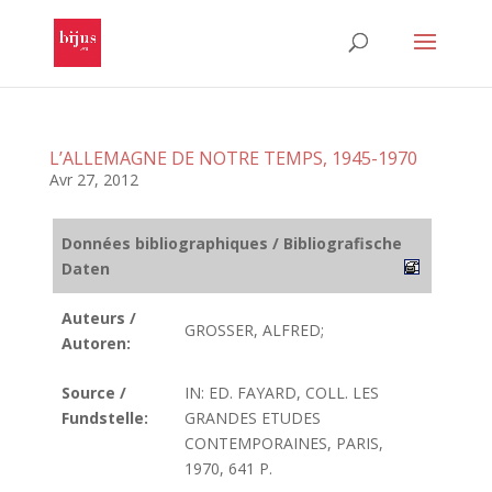
L’ALLEMAGNE DE NOTRE TEMPS, 1945-1970
Avr 27, 2012
Données bibliographiques / Bibliografische
Daten
Auteurs /
GROSSER, ALFRED;
Autoren:
Source /
IN: ED. FAYARD, COLL. LES
Fundstelle:
GRANDES ETUDES
CONTEMPORAINES, PARIS,
1970, 641 P.