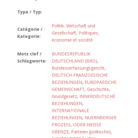
Type / Typ:
Politik, Wirtschaft und
Catégorie /
Gesellschaft
,
Politiques,
Kategorie:
économie et société
Mots clef /
BUNDESREPUBLIK
Schlagworte:
DEUTSCHLAND (BRD)
,
Bundesverfassungsgericht
,
DEUTSCH-FRANZOESISCHE
BEZIEHUNGEN
,
EUROPAEISCHE
GEMEINSCHAFT
,
Geschichte
,
Grundgesetz
,
INNERDEUTSCHE
BEZIEHUNGEN
,
INTERNATIONALE
BEZIEHUNGEN
,
NUERNBERGER
PROZESS
,
ODER-NEISSE
GRENZE
,
Parteien (politische)
,