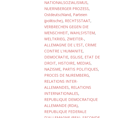
NATIONALSOZIALISMUS
,
NUERNBERGER PROZESS
,
Ostdeutschland
,
Parteien
(politische)
,
RECHTSSTAAT
,
VERBRECHEN GEGEN DIE
MENSCHHEIT
,
WAHLSYSTEM
,
WELTKRIEG, ZWEITER-
,
ALLEMAGNE DE L'EST
,
CRIME
CONTRE L'HUMANITE
,
DEMOCRATIE
,
EGLISE
,
ETAT DE
DROIT
,
HISTOIRE
,
MEDIAS
,
NAZISME
,
PARTIS POLITIQUES
,
PROCES DE NUREMBERG
,
RELATIONS INTER-
ALLEMANDES
,
RELATIONS
INTERNATIONALES
,
REPUBLIQUE DEMOCRATIQUE
ALLEMANDE (RDA)
,
REPUBLIQUE FEDERALE
D'ALLEMAGNE (RFA)
,
SECONDE