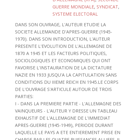
GUERRE MONDIALE
,
SYNDICAT
,
SYSTEME ELECTORAL
DANS SON OUVRAGE, L'AUTEUR ETUDIE LA
SOCIETE ALLEMANDE D'APRES-GUERRE (1945-
1970). DANS SON INTRODUCTION, L'AUTEUR
PRESENTE L'EVOLUTION DE L'ALLEMAGNE DE
1870 A 1945 ET LES FACTEURS POLITIQUES,
SOCIOLOGIQUES ET ECONOMIQUES QUI ONT
FAVORISE L'INSTAURATION DE LA DICTATURE
NAZIE EN 1933 JUSQU'A LA CAPITULATION SANS
CONDITIONS DU IIIEME REICH EN 1945.LE CORPS
DE L'OUVRAGE S'ARTICULE AUTOUR DE TROIS
PARTIES:
I - DANS LA PREMIERE PARTIE - L'ALLEMAGNE DES
VAINQUEURS - L'AUTEUR Y DRESSE UN TABLEAU
EXHAUSTIF DE L'ALLEMAGNE DE L'IMMEDIAT
APRES-GUERRE (1945-1949), PERIODE DURANT
LAQUELLE LE PAYS A ETE ENTIEREMENT PRISE EN
CHARGE PAR LES QUATRE PUISSANCES ALLIEES. IL