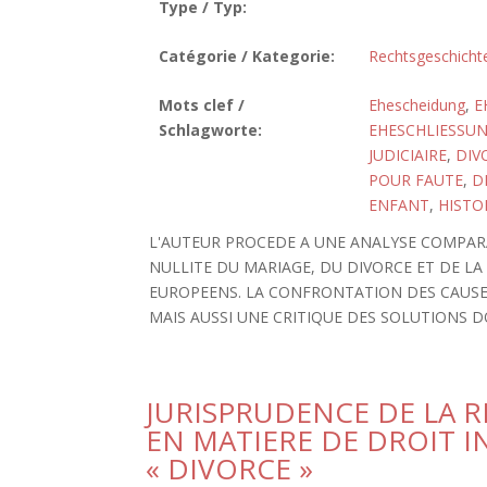
Type / Typ:
Catégorie / Kategorie:
Rechtsgeschicht
Mots clef /
Ehescheidung
,
E
Schlagworte:
EHESCHLIESSU
JUDICIAIRE
,
DIV
POUR FAUTE
,
D
ENFANT
,
HISTO
L'AUTEUR PROCEDE A UNE ANALYSE COMPAR
NULLITE DU MARIAGE, DU DIVORCE ET DE LA
EUROPEENS. LA CONFRONTATION DES CAUSE
MAIS AUSSI UNE CRITIQUE DES SOLUTIONS 
JURISPRUDENCE DE LA 
EN MATIERE DE DROIT I
« DIVORCE »