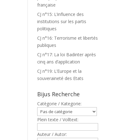
française
CJ n°15: L’influence des
institutions sur les partis
politiques
CJ n°16: Terrorisme et libertés
publiques
CJ n°17: La loi Badinter après
cinq ans d’application
CJ n°19: L’Europe et la
souveraineté des Etats
Bijus Recherche
Catègorie / Kategorie:
Plein texte / Volltext:
Auteur / Autor: