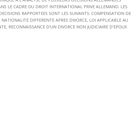
ANS LE CADRE DU DROIT INTERNATIONAL PRIVE ALLEMAND. LES
DECISIONS RAPPORTEES SONT LES SUIVANTS: COMPENSATION D
 NATIONALITE DIFFERENTE APRES DIVORCE, LOI APPLICABLE AU
NTE, RECONNAISSANCE D'UN DIVORCE NON JUDICIAIRE D'EPOUX