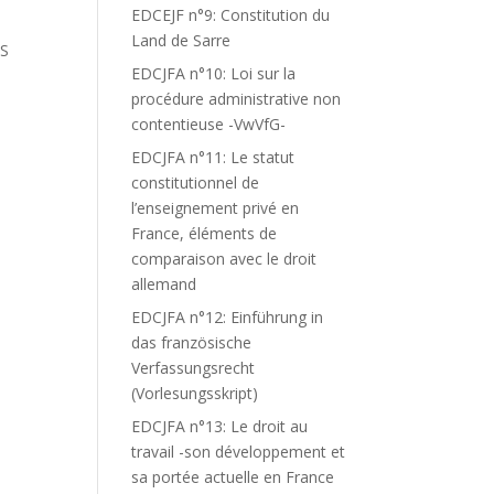
EDCEJF n°9: Constitution du
Land de Sarre
ES
EDCJFA n°10: Loi sur la
procédure administrative non
contentieuse -VwVfG-
EDCJFA n°11: Le statut
constitutionnel de
l’enseignement privé en
France, éléments de
comparaison avec le droit
allemand
EDCJFA n°12: Einführung in
das französische
Verfassungsrecht
(Vorlesungsskript)
EDCJFA n°13: Le droit au
travail -son développement et
sa portée actuelle en France