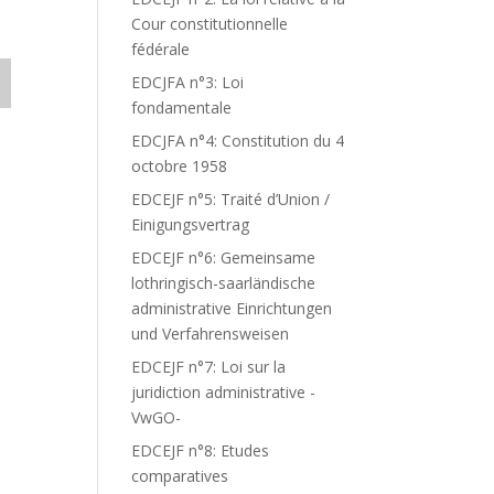
Cour constitutionnelle
fédérale
EDCJFA n°3: Loi
fondamentale
EDCJFA n°4: Constitution du 4
octobre 1958
EDCEJF n°5: Traité d’Union /
Einigungsvertrag
EDCEJF n°6: Gemeinsame
lothringisch-saarländische
administrative Einrichtungen
und Verfahrensweisen
EDCEJF n°7: Loi sur la
juridiction administrative -
VwGO-
EDCEJF n°8: Etudes
comparatives