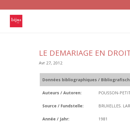
LE DEMARIAGE EN DROI
Avr 27, 2012
Données bibliographiques / Bibliografisc
Auteurs / Autoren:
POUSSON-PETIT
Source / Fundstelle:
BRUXELLES. LARC
Année / Jahr:
1981