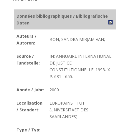
Données bibliographiques / Bibliografische
Daten
Auteurs /
BON, SANDRA MIRJAM VAN;
Autoren:
Source /
IN: ANNUAIRE INTERNATIONAL
Fundstelle:
DE JUSTICE
CONSTITUTIONNELLE. 1993-IX.
P. 631 - 655.
Année / Jahr:
2000
Localisation
EUROPAINSTITUT
/ Standort:
(UNIVERSITAET DES
SAARLANDES)
Type / Typ: