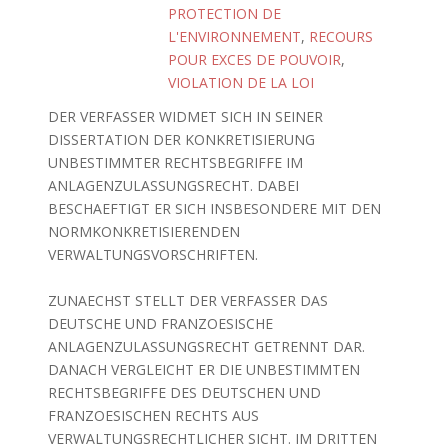
PROTECTION DE
L'ENVIRONNEMENT
,
RECOURS
POUR EXCES DE POUVOIR
,
VIOLATION DE LA LOI
DER VERFASSER WIDMET SICH IN SEINER
DISSERTATION DER KONKRETISIERUNG
UNBESTIMMTER RECHTSBEGRIFFE IM
ANLAGENZULASSUNGSRECHT. DABEI
BESCHAEFTIGT ER SICH INSBESONDERE MIT DEN
NORMKONKRETISIERENDEN
VERWALTUNGSVORSCHRIFTEN.
ZUNAECHST STELLT DER VERFASSER DAS
DEUTSCHE UND FRANZOESISCHE
ANLAGENZULASSUNGSRECHT GETRENNT DAR.
DANACH VERGLEICHT ER DIE UNBESTIMMTEN
RECHTSBEGRIFFE DES DEUTSCHEN UND
FRANZOESISCHEN RECHTS AUS
VERWALTUNGSRECHTLICHER SICHT. IM DRITTEN