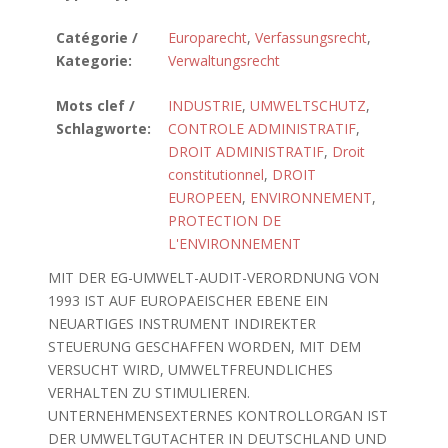
Catégorie /
Europarecht
,
Verfassungsrecht
,
Kategorie:
Verwaltungsrecht
Mots clef /
INDUSTRIE
,
UMWELTSCHUTZ
,
Schlagworte:
CONTROLE ADMINISTRATIF
,
DROIT ADMINISTRATIF
,
Droit
constitutionnel
,
DROIT
EUROPEEN
,
ENVIRONNEMENT
,
PROTECTION DE
L'ENVIRONNEMENT
MIT DER EG-UMWELT-AUDIT-VERORDNUNG VON
1993 IST AUF EUROPAEISCHER EBENE EIN
NEUARTIGES INSTRUMENT INDIREKTER
STEUERUNG GESCHAFFEN WORDEN, MIT DEM
VERSUCHT WIRD, UMWELTFREUNDLICHES
VERHALTEN ZU STIMULIEREN.
UNTERNEHMENSEXTERNES KONTROLLORGAN IST
DER UMWELTGUTACHTER IN DEUTSCHLAND UND