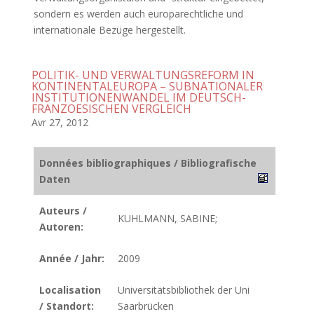
sondern es werden auch europarechtliche und
internationale Bezüge hergestellt.
POLITIK- UND VERWALTUNGSREFORM IN
KONTINENTALEUROPA – SUBNATIONALER
INSTITUTIONENWANDEL IM DEUTSCH-
FRANZOESISCHEN VERGLEICH
Avr 27, 2012
Données bibliographiques / Bibliografische
Daten
Auteurs /
KUHLMANN, SABINE;
Autoren:
Année / Jahr:
2009
Localisation
Universitätsbibliothek der Uni
/ Standort:
Saarbrücken