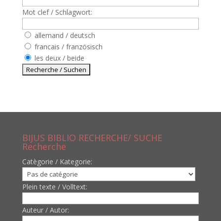
Mot clef / Schlagwort:
allemand / deutsch
francais / französisch
les deux / beide
BIJUS BIBLIO RECHERCHE/ SUCHE
Recherche
Catègorie / Kategorie:
Plein texte / Volltext:
Auteur / Autor: