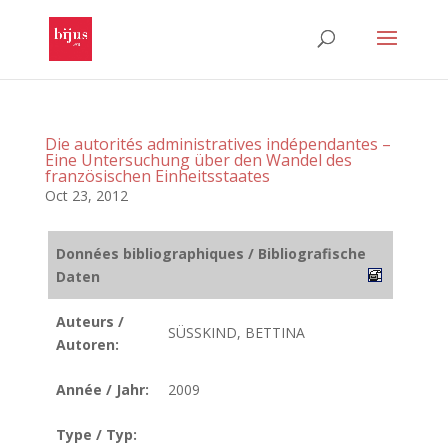
Die autorités administratives indépendantes –
Eine Untersuchung über den Wandel des
französischen Einheitsstaates
Oct 23, 2012
Données bibliographiques / Bibliografische
Daten
Auteurs /
SÜSSKIND, BETTINA
Autoren:
Année / Jahr:
2009
Type / Typ: