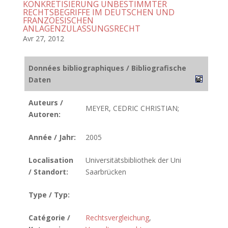
KONKRETISIERUNG UNBESTIMMTER
RECHTSBEGRIFFE IM DEUTSCHEN UND
FRANZOESISCHEN
ANLAGENZULASSUNGSRECHT
Avr 27, 2012
Données bibliographiques / Bibliografische
Daten
Auteurs /
MEYER, CEDRIC CHRISTIAN;
Autoren:
Année / Jahr:
2005
Localisation
Universitätsbibliothek der Uni
/ Standort:
Saarbrücken
Type / Typ:
Catégorie /
Rechtsvergleichung
,