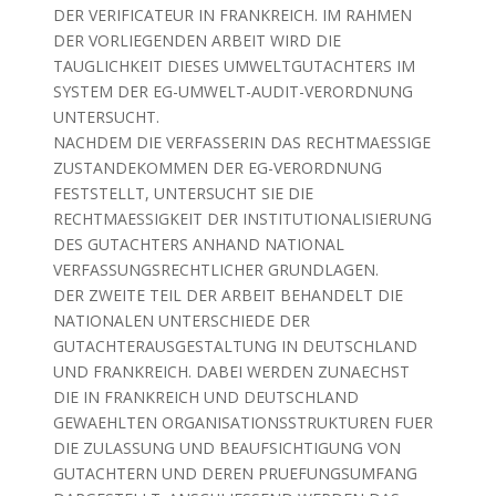
DER VERIFICATEUR IN FRANKREICH. IM RAHMEN
DER VORLIEGENDEN ARBEIT WIRD DIE
TAUGLICHKEIT DIESES UMWELTGUTACHTERS IM
SYSTEM DER EG-UMWELT-AUDIT-VERORDNUNG
UNTERSUCHT.
NACHDEM DIE VERFASSERIN DAS RECHTMAESSIGE
ZUSTANDEKOMMEN DER EG-VERORDNUNG
FESTSTELLT, UNTERSUCHT SIE DIE
RECHTMAESSIGKEIT DER INSTITUTIONALISIERUNG
DES GUTACHTERS ANHAND NATIONAL
VERFASSUNGSRECHTLICHER GRUNDLAGEN.
DER ZWEITE TEIL DER ARBEIT BEHANDELT DIE
NATIONALEN UNTERSCHIEDE DER
GUTACHTERAUSGESTALTUNG IN DEUTSCHLAND
UND FRANKREICH. DABEI WERDEN ZUNAECHST
DIE IN FRANKREICH UND DEUTSCHLAND
GEWAEHLTEN ORGANISATIONSSTRUKTUREN FUER
DIE ZULASSUNG UND BEAUFSICHTIGUNG VON
GUTACHTERN UND DEREN PRUEFUNGSUMFANG