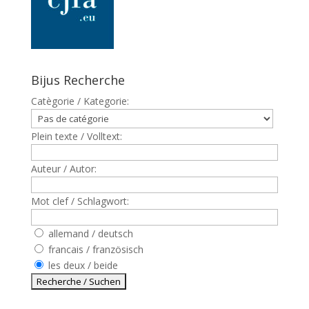
Bijus Recherche
Catègorie / Kategorie:
Plein texte / Volltext:
Auteur / Autor:
Mot clef / Schlagwort:
allemand / deutsch
francais / französisch
les deux / beide