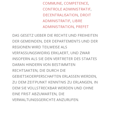
COMMUNE
,
COMPETENCE
,
CONTROLE ADMINISTRATIF
,
DECENTRALISATION
,
DROIT
ADMINISTRATIF
,
LIBRE
ADMINISTRATION
,
PREFET
DAS GESETZ UEBER DIE RECHTE UND FREIHEITEN
DER GEMEINDEN, DER DEPARTEMENTS UND DER
REGIONEN WIRD TEILWEISE ALS
VERFASSUNGSWIDRIG ERKLAERT, UND ZWAR
INSOFERN ALS SIE DEN VERTRETER DES STAATES
DARAN HINDERN VON BESTIMMTEN
RECHTSAKTEN, DIE DURCH DIE
GEBIETSKOERPERSCHAFTEN ERLASSEN WERDEN,
ZU DEM ZEITPUNKT KENNTNIS ZU ERLANGEN, IN
DEM SIE VOLLSTRECKBAR WERDEN UND OHNE
EINE FRIST ABZUWARTEN, DIE
VERWALTUNGSGERICHTE ANZURUFEN.