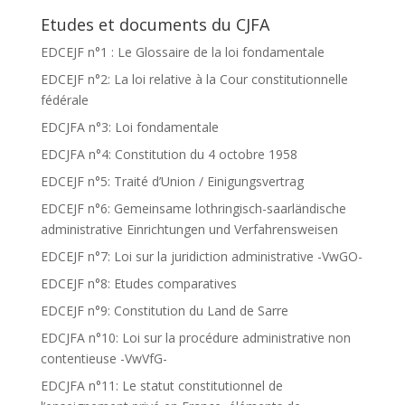
Etudes et documents du CJFA
EDCEJF n°1 : Le Glossaire de la loi fondamentale
EDCEJF n°2: La loi relative à la Cour constitutionnelle
fédérale
EDCJFA n°3: Loi fondamentale
EDCJFA n°4: Constitution du 4 octobre 1958
EDCEJF n°5: Traité d’Union / Einigungsvertrag
EDCEJF n°6: Gemeinsame lothringisch-saarländische
administrative Einrichtungen und Verfahrensweisen
EDCEJF n°7: Loi sur la juridiction administrative -VwGO-
EDCEJF n°8: Etudes comparatives
EDCEJF n°9: Constitution du Land de Sarre
EDCJFA n°10: Loi sur la procédure administrative non
contentieuse -VwVfG-
EDCJFA n°11: Le statut constitutionnel de