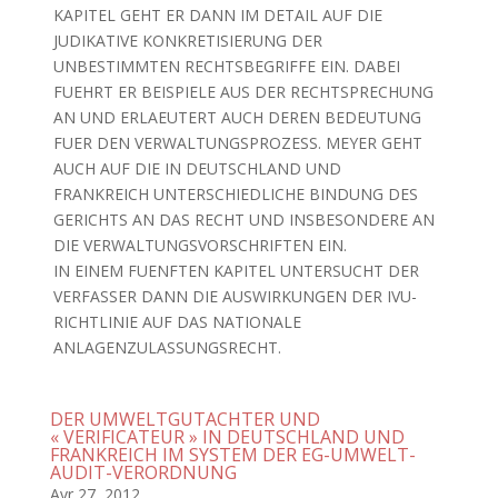
KAPITEL GEHT ER DANN IM DETAIL AUF DIE
JUDIKATIVE KONKRETISIERUNG DER
UNBESTIMMTEN RECHTSBEGRIFFE EIN. DABEI
FUEHRT ER BEISPIELE AUS DER RECHTSPRECHUNG
AN UND ERLAEUTERT AUCH DEREN BEDEUTUNG
FUER DEN VERWALTUNGSPROZESS. MEYER GEHT
AUCH AUF DIE IN DEUTSCHLAND UND
FRANKREICH UNTERSCHIEDLICHE BINDUNG DES
GERICHTS AN DAS RECHT UND INSBESONDERE AN
DIE VERWALTUNGSVORSCHRIFTEN EIN.
IN EINEM FUENFTEN KAPITEL UNTERSUCHT DER
VERFASSER DANN DIE AUSWIRKUNGEN DER IVU-
RICHTLINIE AUF DAS NATIONALE
ANLAGENZULASSUNGSRECHT.
DER UMWELTGUTACHTER UND
« VERIFICATEUR » IN DEUTSCHLAND UND
FRANKREICH IM SYSTEM DER EG-UMWELT-
AUDIT-VERORDNUNG
Avr 27, 2012