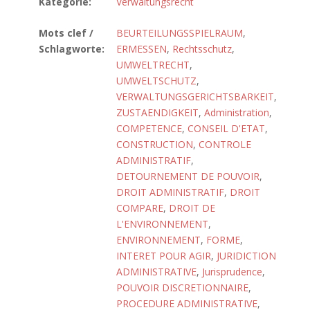
Kategorie:
Verwaltungsrecht
Mots clef /
BEURTEILUNGSSPIELRAUM
,
Schlagworte:
ERMESSEN
,
Rechtsschutz
,
UMWELTRECHT
,
UMWELTSCHUTZ
,
VERWALTUNGSGERICHTSBARKEIT
,
ZUSTAENDIGKEIT
,
Administration
,
COMPETENCE
,
CONSEIL D'ETAT
,
CONSTRUCTION
,
CONTROLE
ADMINISTRATIF
,
DETOURNEMENT DE POUVOIR
,
DROIT ADMINISTRATIF
,
DROIT
COMPARE
,
DROIT DE
L'ENVIRONNEMENT
,
ENVIRONNEMENT
,
FORME
,
INTERET POUR AGIR
,
JURIDICTION
ADMINISTRATIVE
,
Jurisprudence
,
POUVOIR DISCRETIONNAIRE
,
PROCEDURE ADMINISTRATIVE
,