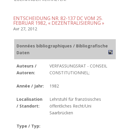
ENTSCHEIDUNG NR. 82-137 DC VOM 25.
FEBRUAR 1982, « DEZENTRALISIERUNG »
Avr 27, 2012
Données bibliographiques / Bibliografische
Daten
Auteurs /
VERFASSUNGSRAT - CONSEIL
Autoren:
CONSTITUTIONNEL;
Année / Jahr:
1982
Localisation
Lehrstuhl für französisches
/ Standort:
öffentliches Recht/Uni
Saarbrücken
Type / Typ: