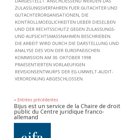
DARGESTELLT. ANSCHLIESSEND WERDEN DAS
ZULASSUNGSVERFAHREN FUER GUTACHTER UND
GUTACHTERORGANISATIONEN, DIE
KONTROLLMOEGLICHKEITEN UEBER DIESELBEN
UND DER RECHTSSCHUTZ GEGEN ZULASSUNGS-
UND AUFSICHTSMASSNAHMEN BESCHRIEBEN.
DIE ARBEIT WIRD DURCH DIE DARSTELLUNG UND
ANALYSE DES VON DER EUROPAEISCHEN
KOMMISSION AM 30. OKTOBER 1998
PRAESENTIERTEN VORLAEUFIGEN
REVISIONSENTWURFS DER EG-UMWELT-AUDIT-
VERORDNUNG ABGESCHLOSSEN.
« Entrées précédentes
Bijus est un service de la Chaire de droit
public du Centre juridique franco-
allemand