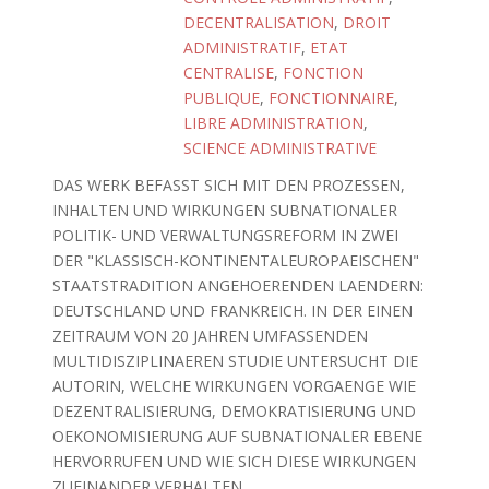
DECENTRALISATION
,
DROIT
ADMINISTRATIF
,
ETAT
CENTRALISE
,
FONCTION
PUBLIQUE
,
FONCTIONNAIRE
,
LIBRE ADMINISTRATION
,
SCIENCE ADMINISTRATIVE
DAS WERK BEFASST SICH MIT DEN PROZESSEN,
INHALTEN UND WIRKUNGEN SUBNATIONALER
POLITIK- UND VERWALTUNGSREFORM IN ZWEI
DER "KLASSISCH-KONTINENTALEUROPAEISCHEN"
STAATSTRADITION ANGEHOERENDEN LAENDERN:
DEUTSCHLAND UND FRANKREICH. IN DER EINEN
ZEITRAUM VON 20 JAHREN UMFASSENDEN
MULTIDISZIPLINAEREN STUDIE UNTERSUCHT DIE
AUTORIN, WELCHE WIRKUNGEN VORGAENGE WIE
DEZENTRALISIERUNG, DEMOKRATISIERUNG UND
OEKONOMISIERUNG AUF SUBNATIONALER EBENE
HERVORRUFEN UND WIE SICH DIESE WIRKUNGEN
ZUEINANDER VERHALTEN.