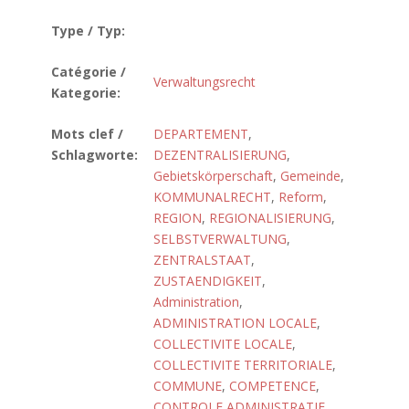
Type / Typ:
Catégorie /
Verwaltungsrecht
Kategorie:
Mots clef /
DEPARTEMENT
,
Schlagworte:
DEZENTRALISIERUNG
,
Gebietskörperschaft
,
Gemeinde
,
KOMMUNALRECHT
,
Reform
,
REGION
,
REGIONALISIERUNG
,
SELBSTVERWALTUNG
,
ZENTRALSTAAT
,
ZUSTAENDIGKEIT
,
Administration
,
ADMINISTRATION LOCALE
,
COLLECTIVITE LOCALE
,
COLLECTIVITE TERRITORIALE
,
COMMUNE
,
COMPETENCE
,
CONTROLE ADMINISTRATIF
,