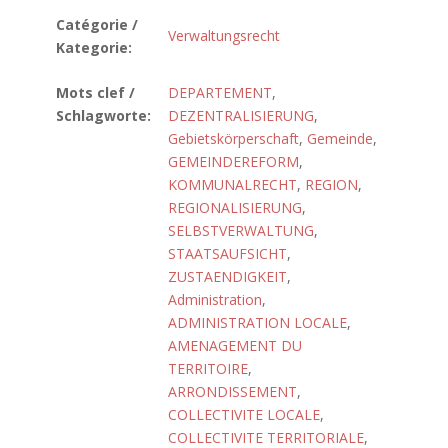
Catégorie /
Verwaltungsrecht
Kategorie:
Mots clef /
DEPARTEMENT
,
Schlagworte:
DEZENTRALISIERUNG
,
Gebietskörperschaft
,
Gemeinde
,
GEMEINDEREFORM
,
KOMMUNALRECHT
,
REGION
,
REGIONALISIERUNG
,
SELBSTVERWALTUNG
,
STAATSAUFSICHT
,
ZUSTAENDIGKEIT
,
Administration
,
ADMINISTRATION LOCALE
,
AMENAGEMENT DU
TERRITOIRE
,
ARRONDISSEMENT
,
COLLECTIVITE LOCALE
,
COLLECTIVITE TERRITORIALE
,