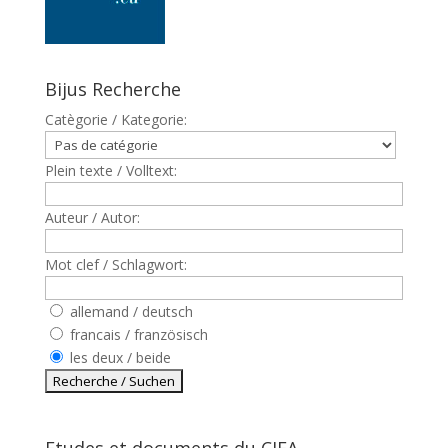
Bijus Recherche
Catègorie / Kategorie:
Plein texte / Volltext:
Auteur / Autor:
Mot clef / Schlagwort:
allemand / deutsch
francais / französisch
les deux / beide