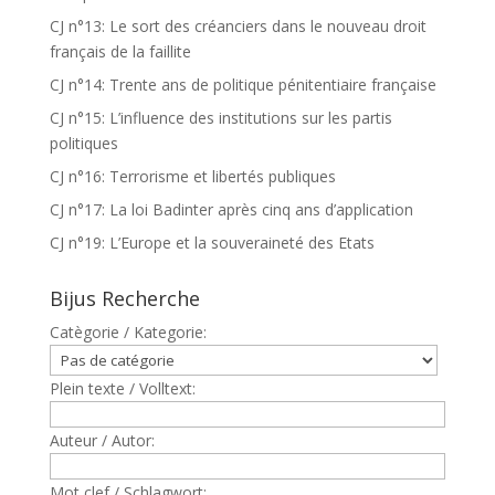
CJ n°13: Le sort des créanciers dans le nouveau droit
français de la faillite
CJ n°14: Trente ans de politique pénitentiaire française
CJ n°15: L’influence des institutions sur les partis
politiques
CJ n°16: Terrorisme et libertés publiques
CJ n°17: La loi Badinter après cinq ans d’application
CJ n°19: L’Europe et la souveraineté des Etats
Bijus Recherche
Catègorie / Kategorie:
Plein texte / Volltext:
Auteur / Autor:
Mot clef / Schlagwort: