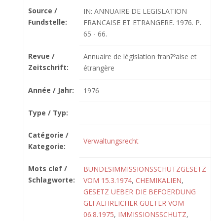
Source /
IN: ANNUAIRE DE LEGISLATION
Fundstelle:
FRANCAISE ET ETRANGERE. 1976. P.
65 - 66.
Revue /
Annuaire de législation fran?ºaise et
Zeitschrift:
étrangère
Année / Jahr:
1976
Type / Typ:
Catégorie /
Verwaltungsrecht
Kategorie:
Mots clef /
BUNDESIMMISSIONSSCHUTZGESETZ
Schlagworte:
VOM 15.3.1974
,
CHEMIKALIEN
,
GESETZ UEBER DIE BEFOERDUNG
GEFAEHRLICHER GUETER VOM
06.8.1975
,
IMMISSIONSSCHUTZ
,