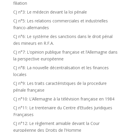
filiation
CJ n°3: Le médecin devant la loi pénale
CJ n°5: Les relations commerciales et industrielles
franco-allemandes
CJ n°6: Le système des sanctions dans le droit pénal
des mineurs en R.F.A.
CJ n°7: L’opinion publique française et l’Allemagne dans
la perspective européenne
CJ n°8: La nouvelle décentralisation et les finances
locales
CJ n°9: Les traits caractéristiques de la procedure
pénale française
CJ n°10: L’Allemagne à la télévision française en 1984
CJ n°11: Le trentenaire du Centre d’Etudes Juridiques
Françaises
CJ n°12: Le règlement amiable devant la Cour
européenne des Droits de l’Homme