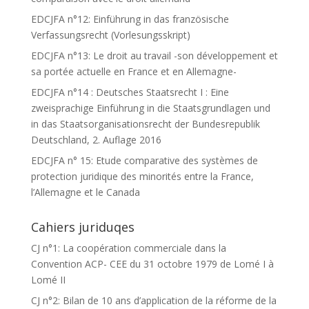
EDCJFA n°12: Einführung in das französische
Verfassungsrecht (Vorlesungsskript)
EDCJFA n°13: Le droit au travail -son développement et
sa portée actuelle en France et en Allemagne-
EDCJFA n°14 : Deutsches Staatsrecht I : Eine
zweisprachige Einführung in die Staatsgrundlagen und
in das Staatsorganisationsrecht der Bundesrepublik
Deutschland, 2. Auflage 2016
EDCJFA n° 15: Etude comparative des systèmes de
protection juridique des minorités entre la France,
l’Allemagne et le Canada
Cahiers juriduqes
CJ n°1: La coopération commerciale dans la
Convention ACP- CEE du 31 octobre 1979 de Lomé I à
Lomé II
CJ n°2: Bilan de 10 ans d’application de la réforme de la