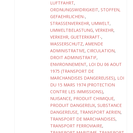
LUFTFAHRT
,
ORDNUNGSWIDRIGKEIT
,
STOFFEN,
GEFAEHRLICHEN-
,
STRASSENVERKEHR
,
UMWELT
,
UMWELTBELASTUNG
,
VERKEHR
,
VERKEHR, GUETERKRAFT-
,
WASSERSCHUTZ
,
AMENDE
ADMINISTRATIVE
,
CIRCULATION
,
DROIT ADMINISTRATIF
,
ENVIRONNEMENT
,
LOI DU 06 AOUT
1975 (TRANSPORT DE
MARCHANDISES DANGEREUSES)
,
LOI
DU 15 MARS 1974 (PROTECTION
CONTRE LES IMMISSIONS)
,
NUISANCE
,
PRODUIT CHIMIQUE
,
PRODUIT DANGEREUX
,
SUBSTANCE
DANGEREUSE
,
TRANSPORT AERIEN
,
TRANSPORT DE MARCHANDISES
,
TRANSPORT FERROVIAIRE
,
TRANSPORT MARITIME
,
TRANSPORT