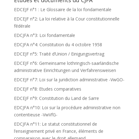
Etudes et documents du CJFA
EDCEJF n°1 : Le Glossaire de la loi fondamentale
EDCEJF n°2: La loi relative à la Cour constitutionnelle
fédérale
EDCJFA n°3: Loi fondamentale
EDCJFA n°4: Constitution du 4 octobre 1958
EDCEJF n°5: Traité d’Union / Einigungsvertrag
EDCEJF n°6: Gemeinsame lothringisch-saarländische
administrative Einrichtungen und Verfahrensweisen
EDCEJF n°7: Loi sur la juridiction administrative -VwGO-
EDCEJF n°8: Etudes comparatives
EDCEJF n°9: Constitution du Land de Sarre
EDCJFA n°10: Loi sur la procédure administrative non
contentieuse -VwVfG-
EDCJFA n°11: Le statut constitutionnel de
l’enseignement privé en France, éléments de
comparaison avec le droit allemand