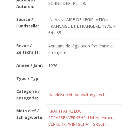
SCHNEIDER, PETER;
Autoren:
Source /
IN: ANNUAIRE DE LEGISLATION
Fundstelle:
FRANCAISE ET ETRANGERE. 1976. P.
64 - 65.
Revue /
Annuaire de législation fran?ºaise et
Zeitschrift:
étrangère
Année / Jahr:
1976
Type / Typ:
Catégorie /
Handelsrecht
,
Verwaltungsrecht
Kategorie:
Mots clef /
KRAFTFAHRZEUG
,
Schlagworte:
STRASSENVERKEHR
,
Unternehmen
,
VERKEHR
,
WIRTSCHAFTSRECHT
,