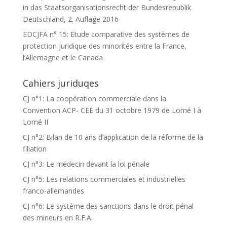
in das Staatsorganisationsrecht der Bundesrepublik
Deutschland, 2. Auflage 2016
EDCJFA n° 15: Etude comparative des systèmes de
protection juridique des minorités entre la France,
l’Allemagne et le Canada
Cahiers juriduqes
CJ n°1: La coopération commerciale dans la
Convention ACP- CEE du 31 octobre 1979 de Lomé I à
Lomé II
CJ n°2: Bilan de 10 ans d’application de la réforme de la
filiation
CJ n°3: Le médecin devant la loi pénale
CJ n°5: Les relations commerciales et industrielles
franco-allemandes
CJ n°6: Le système des sanctions dans le droit pénal
des mineurs en R.F.A.