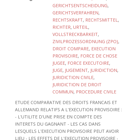
GERICHTSENTSCHEIDUNG
,
GERICHTSVERFAHREN
,
RECHTSKRAFT
,
RECHTSMITTEL
,
RICHTER
,
URTEIL
,
VOLLSTRECKBARKEIT
,
ZIVILPROZESSORDNUNG (ZPO)
,
DROIT COMPARE
,
EXECUTION
PROVISOIRE
,
FORCE DE CHOSE
JUGEE
,
FORCE EXECUTOIRE
,
JUGE
,
JUGEMENT
,
JURIDICTION
,
JURIDICTION CIVILE
,
JURIDICTION DE DROIT
COMMUN
,
PROCEDURE CIVILE
ETUDE COMPARATIVE DES DROITS FRANCAIS ET
ALLEMAND RELATIFS A L'EXECUTION PROVISOIRE :
- L'UTILITE D'UNE PRISE EN COMPTE DES
INTERETS DU GAGNANT - LES CAS DANS
LESQUELS L'EXECUTION PROVISOIRE PEUT AVOIR
LIEU - LES EFFETS DE L'EXECUTION PROVISOIRE -