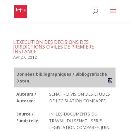
L’EXECUTION DES DECISIONS DES
JURIDICTIONS CIVILES DE PREMIERE
INSTANCE
Avr 27, 2012
Données bibliographiques / Bibliografische
Daten
Auteurs /
SENAT - DIVISION DES ETUDES
Autoren:
DE LEGISLATION COMPAREE;
Source /
IN: LES DOCUMENTS DU
Fundstelle:
TRAVAIL DU SENAT - SERIE
LEGISLATION COMPAREE. JUIN