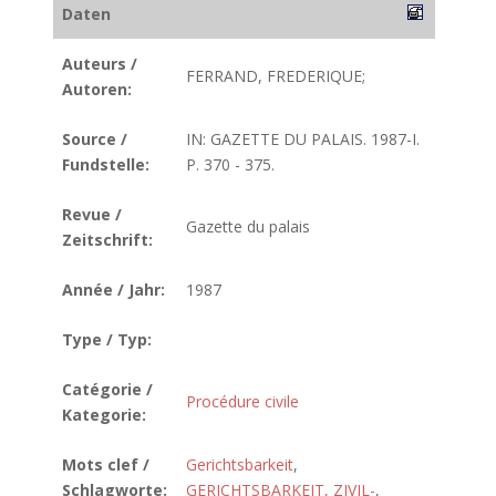
Daten
Auteurs /
FERRAND, FREDERIQUE;
Autoren:
Source /
IN: GAZETTE DU PALAIS. 1987-I.
Fundstelle:
P. 370 - 375.
Revue /
Gazette du palais
Zeitschrift:
Année / Jahr:
1987
Type / Typ:
Catégorie /
Procédure civile
Kategorie:
Mots clef /
Gerichtsbarkeit
,
Schlagworte:
GERICHTSBARKEIT, ZIVIL-
,