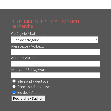
BIJUS BIBLIO RECHERCHE/ SUCHE
Recherche
Catègorie / Kategorie:
Plein texte / Volltext:
Auteur / Autor:
Mot clef / Schlagwort:
allemand / deutsch
francais / französisch
les deux / beide