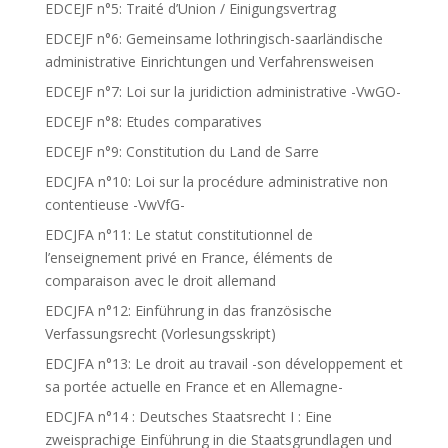
EDCEJF n°5: Traité d’Union / Einigungsvertrag
EDCEJF n°6: Gemeinsame lothringisch-saarländische
administrative Einrichtungen und Verfahrensweisen
EDCEJF n°7: Loi sur la juridiction administrative -VwGO-
EDCEJF n°8: Etudes comparatives
EDCEJF n°9: Constitution du Land de Sarre
EDCJFA n°10: Loi sur la procédure administrative non
contentieuse -VwVfG-
EDCJFA n°11: Le statut constitutionnel de
l’enseignement privé en France, éléments de
comparaison avec le droit allemand
EDCJFA n°12: Einführung in das französische
Verfassungsrecht (Vorlesungsskript)
EDCJFA n°13: Le droit au travail -son développement et
sa portée actuelle en France et en Allemagne-
EDCJFA n°14 : Deutsches Staatsrecht I : Eine
zweisprachige Einführung in die Staatsgrundlagen und