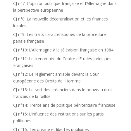
CJ n°7: L’opinion publique française et l’Allemagne dans
la perspective européenne
CJ n°8: La nouvelle décentralisation et les finances
locales
CJ n°9: Les traits caractéristiques de la procedure
pénale française
CJ n°10: L’Allemagne à la télévision française en 1984
CJ n°11: Le trentenaire du Centre d’Etudes Juridiques
Françaises
CJ n°12: Le règlement amiable devant la Cour
européenne des Droits de l’Homme
CJ n°13: Le sort des créanciers dans le nouveau droit
français de la faillite
CJ n°14: Trente ans de politique pénitentiaire française
CJ n°15: L’influence des institutions sur les partis
politiques
CJ n°16: Terrorisme et libertés publiques