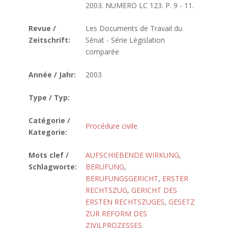
2003. NUMERO LC 123. P. 9 - 11.
Revue /
Les Documents de Travail du
Zeitschrift:
Sénat - Série Législation
comparée
Année / Jahr:
2003
Type / Typ:
Catégorie /
Procédure civile
Kategorie:
Mots clef /
AUFSCHIEBENDE WIRKUNG
,
Schlagworte:
BERUFUNG
,
BERUFUNGSGERICHT
,
ERSTER
RECHTSZUG
,
GERICHT DES
ERSTEN RECHTSZUGES
,
GESETZ
ZUR REFORM DES
ZIVILPROZESSES