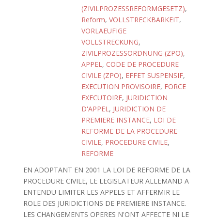
(ZIVILPROZESSREFORMGESETZ)
,
Reform
,
VOLLSTRECKBARKEIT
,
VORLAEUFIGE
VOLLSTRECKUNG
,
ZIVILPROZESSORDNUNG (ZPO)
,
APPEL
,
CODE DE PROCEDURE
CIVILE (ZPO)
,
EFFET SUSPENSIF
,
EXECUTION PROVISOIRE
,
FORCE
EXECUTOIRE
,
JURIDICTION
D'APPEL
,
JURIDICTION DE
PREMIERE INSTANCE
,
LOI DE
REFORME DE LA PROCEDURE
CIVILE
,
PROCEDURE CIVILE
,
REFORME
EN ADOPTANT EN 2001 LA LOI DE REFORME DE LA
PROCEDURE CIVILE, LE LEGISLATEUR ALLEMAND A
ENTENDU LIMITER LES APPELS ET AFFERMIR LE
ROLE DES JURIDICTIONS DE PREMIERE INSTANCE.
LES CHANGEMENTS OPERES N'ONT AFFECTE NI LE