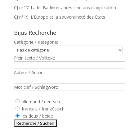
CJ n°17: La loi Badinter après cinq ans d’application
CJ n°19: L’Europe et la souveraineté des Etats
Bijus Recherche
Catègorie / Kategorie:
Plein texte / Volltext:
Auteur / Autor:
Mot clef / Schlagwort:
allemand / deutsch
francais / französisch
les deux / beide