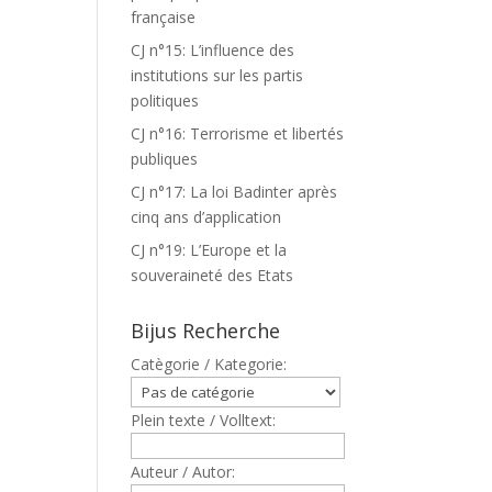
française
CJ n°15: L’influence des
institutions sur les partis
politiques
CJ n°16: Terrorisme et libertés
publiques
CJ n°17: La loi Badinter après
cinq ans d’application
CJ n°19: L’Europe et la
souveraineté des Etats
Bijus Recherche
Catègorie / Kategorie:
Plein texte / Volltext:
Auteur / Autor: