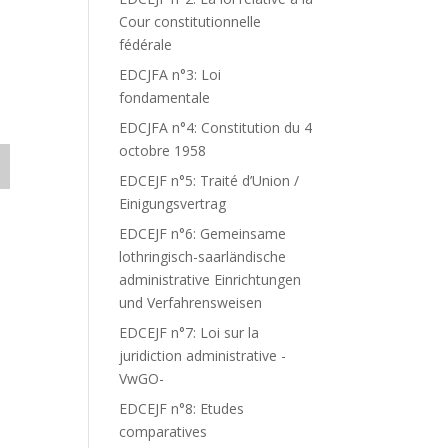
Cour constitutionnelle
fédérale
EDCJFA n°3: Loi
fondamentale
EDCJFA n°4: Constitution du 4
octobre 1958
EDCEJF n°5: Traité d’Union /
Einigungsvertrag
EDCEJF n°6: Gemeinsame
lothringisch-saarländische
administrative Einrichtungen
und Verfahrensweisen
EDCEJF n°7: Loi sur la
juridiction administrative -
VwGO-
EDCEJF n°8: Etudes
comparatives