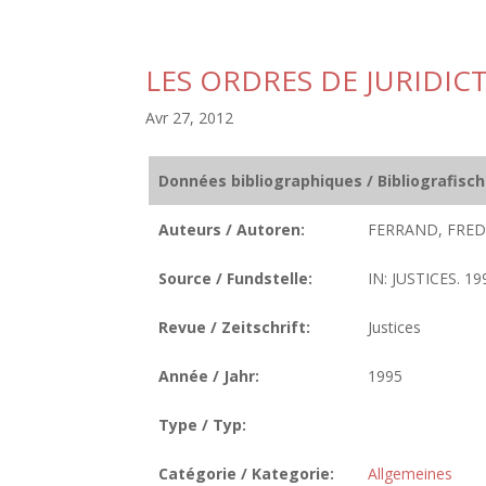
LES ORDRES DE JURIDIC
Avr 27, 2012
Données bibliographiques / Bibliografisc
Auteurs / Autoren:
FERRAND, FRED
Source / Fundstelle:
IN: JUSTICES. 19
Revue / Zeitschrift:
Justices
Année / Jahr:
1995
Type / Typ:
Catégorie / Kategorie:
Allgemeines