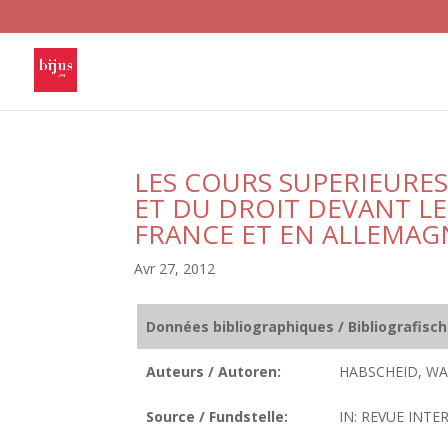
LES COURS SUPERIEURES
ET DU DROIT DEVANT LE
FRANCE ET EN ALLEMAG
Avr 27, 2012
Données bibliographiques / Bibliografisc
Auteurs / Autoren:
HABSCHEID, WAL
Source / Fundstelle:
IN: REVUE INTE