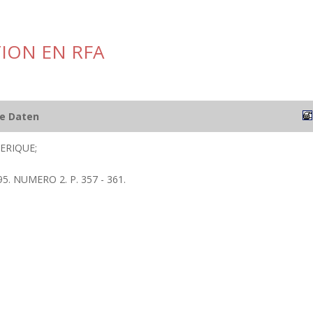
TION EN RFA
he Daten
ERIQUE;
95. NUMERO 2. P. 357 - 361.