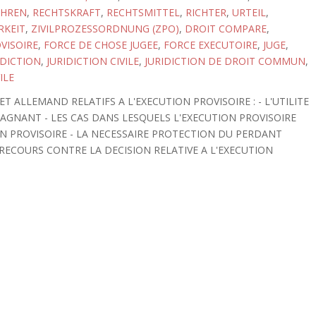
AHREN
,
RECHTSKRAFT
,
RECHTSMITTEL
,
RICHTER
,
URTEIL
,
RKEIT
,
ZIVILPROZESSORDNUNG (ZPO)
,
DROIT COMPARE
,
VISOIRE
,
FORCE DE CHOSE JUGEE
,
FORCE EXECUTOIRE
,
JUGE
,
IDICTION
,
JURIDICTION CIVILE
,
JURIDICTION DE DROIT COMMUN
,
ILE
 ALLEMAND RELATIFS A L'EXECUTION PROVISOIRE : - L'UTILITE
AGNANT - LES CAS DANS LESQUELS L'EXECUTION PROVISOIRE
ION PROVISOIRE - LA NECESSAIRE PROTECTION DU PERDANT
 RECOURS CONTRE LA DECISION RELATIVE A L'EXECUTION