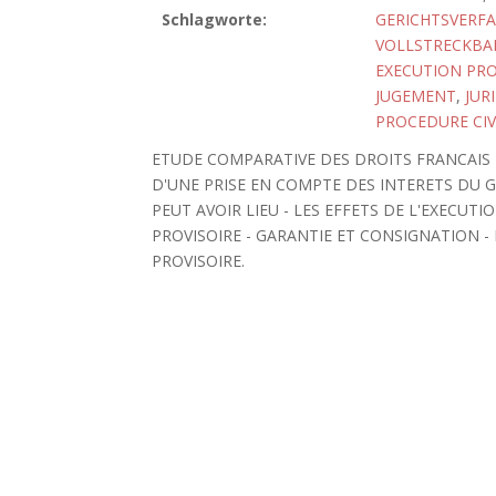
Schlagworte:
GERICHTSVERF
VOLLSTRECKBA
EXECUTION PRO
JUGEMENT
,
JUR
PROCEDURE CIV
ETUDE COMPARATIVE DES DROITS FRANCAIS ET
D'UNE PRISE EN COMPTE DES INTERETS DU G
PEUT AVOIR LIEU - LES EFFETS DE L'EXECUT
PROVISOIRE - GARANTIE ET CONSIGNATION -
PROVISOIRE.