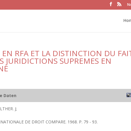
No
Ho
 EN RFA ET LA DISTINCTION DU FAI
S JURIDICTIONS SUPREMES EN
NE
he Daten
THER. J;
RNATIONALE DE DROIT COMPARE. 1968. P. 79 - 93.