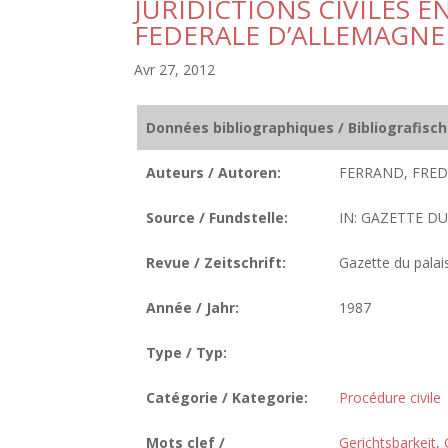
JURIDICTIONS CIVILES 
FEDERALE D’ALLEMAGNE
Avr 27, 2012
Données bibliographiques / Bibliografisc
Auteurs / Autoren:
FERRAND, FRED
Source / Fundstelle:
IN: GAZETTE DU P
Revue / Zeitschrift:
Gazette du palai
Année / Jahr:
1987
Type / Typ:
Catégorie / Kategorie:
Procédure civile
Mots clef /
Gerichtsbarkeit
,