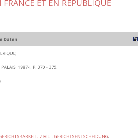
EN FRANCE ET EN REPUBLIQUE
he Daten
ERIQUE;
ALAIS. 1987-I. P. 370 - 375.
s
GERICHTSBARKEIT, ZIVIL-
,
GERICHTSENTSCHEIDUNG
,