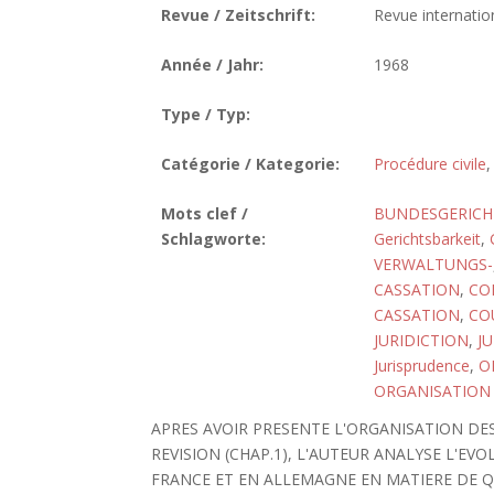
Revue / Zeitschrift:
Revue internatio
Année / Jahr:
1968
Type / Typ:
Catégorie / Kategorie:
Procédure civile
Mots clef /
BUNDESGERICH
Schlagworte:
Gerichtsbarkeit
,
VERWALTUNGS-
CASSATION
,
CO
CASSATION
,
CO
JURIDICTION
,
J
Jurisprudence
,
O
ORGANISATION 
APRES AVOIR PRESENTE L'ORGANISATION DE
REVISION (CHAP.1), L'AUTEUR ANALYSE L'E
FRANCE ET EN ALLEMAGNE EN MATIERE DE QUA