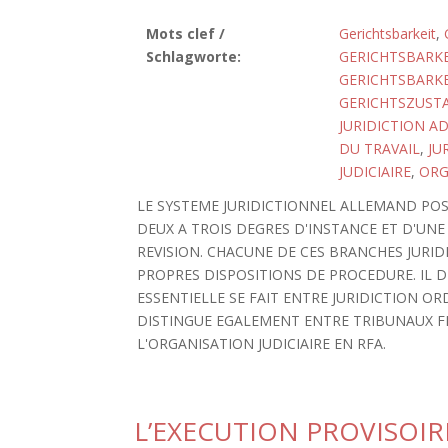
Mots clef /
Gerichtsbarkeit
,
Schlagworte:
GERICHTSBARKE
GERICHTSBARKE
GERICHTSZUST
JURIDICTION A
DU TRAVAIL
,
JU
JUDICIAIRE
,
ORG
LE SYSTEME JURIDICTIONNEL ALLEMAND PO
DEUX A TROIS DEGRES D'INSTANCE ET D'UNE
REVISION. CHACUNE DE CES BRANCHES JURI
PROPRES DISPOSITIONS DE PROCEDURE. IL 
ESSENTIELLE SE FAIT ENTRE JURIDICTION OR
DISTINGUE EGALEMENT ENTRE TRIBUNAUX F
L'ORGANISATION JUDICIAIRE EN RFA.
L’EXECUTION PROVISOIR