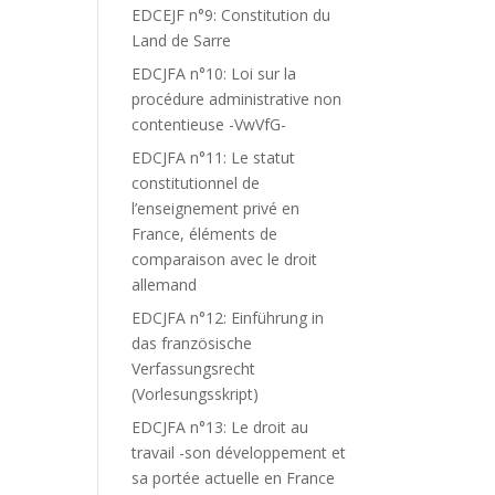
EDCEJF n°9: Constitution du
Land de Sarre
EDCJFA n°10: Loi sur la
procédure administrative non
contentieuse -VwVfG-
EDCJFA n°11: Le statut
constitutionnel de
l’enseignement privé en
France, éléments de
comparaison avec le droit
allemand
EDCJFA n°12: Einführung in
das französische
Verfassungsrecht
(Vorlesungsskript)
EDCJFA n°13: Le droit au
travail -son développement et
sa portée actuelle en France