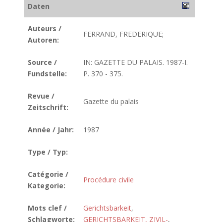
Daten
Auteurs /
FERRAND, FREDERIQUE;
Autoren:
Source /
IN: GAZETTE DU PALAIS. 1987-I.
Fundstelle:
P. 370 - 375.
Revue /
Gazette du palais
Zeitschrift:
Année / Jahr:
1987
Type / Typ:
Catégorie /
Procédure civile
Kategorie:
Mots clef /
Gerichtsbarkeit
,
Schlagworte:
GERICHTSBARKEIT, ZIVIL-
,