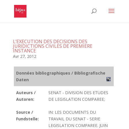
L’EXECUTION DES DECISIONS DES
JURIDICTIONS CIVILES DE PREMIERE
INSTANCE
Avr 27, 2012
Données bibliographiques / Bibliografische
Daten
Auteurs /
SENAT - DIVISION DES ETUDES
Autoren:
DE LEGISLATION COMPAREE;
Source /
IN: LES DOCUMENTS DU
Fundstelle:
TRAVAIL DU SENAT - SERIE
LEGISLATION COMPAREE. JUIN