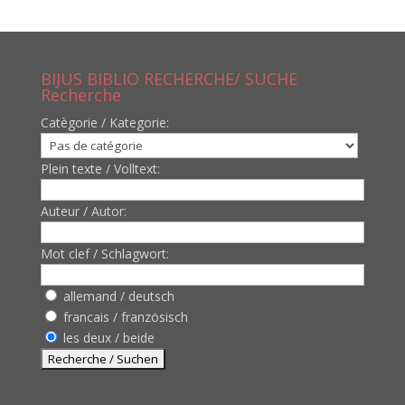
BIJUS BIBLIO RECHERCHE/ SUCHE
Recherche
Catègorie / Kategorie:
Plein texte / Volltext:
Auteur / Autor:
Mot clef / Schlagwort:
allemand / deutsch
francais / französisch
les deux / beide