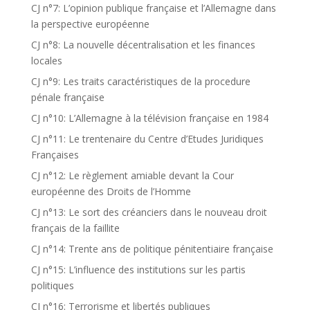
CJ n°7: L’opinion publique française et l’Allemagne dans
la perspective européenne
CJ n°8: La nouvelle décentralisation et les finances
locales
CJ n°9: Les traits caractéristiques de la procedure
pénale française
CJ n°10: L’Allemagne à la télévision française en 1984
CJ n°11: Le trentenaire du Centre d’Etudes Juridiques
Françaises
CJ n°12: Le règlement amiable devant la Cour
européenne des Droits de l’Homme
CJ n°13: Le sort des créanciers dans le nouveau droit
français de la faillite
CJ n°14: Trente ans de politique pénitentiaire française
CJ n°15: L’influence des institutions sur les partis
politiques
CJ n°16: Terrorisme et libertés publiques