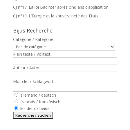
CJ n°17: La loi Badinter après cinq ans d’application
CJ n°19: L’Europe et la souveraineté des Etats
Bijus Recherche
Catègorie / Kategorie:
Plein texte / Volltext:
Auteur / Autor:
Mot clef / Schlagwort:
allemand / deutsch
francais / französisch
les deux / beide