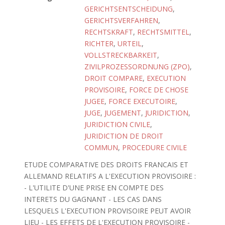
GERICHTSENTSCHEIDUNG
,
GERICHTSVERFAHREN
,
RECHTSKRAFT
,
RECHTSMITTEL
,
RICHTER
,
URTEIL
,
VOLLSTRECKBARKEIT
,
ZIVILPROZESSORDNUNG (ZPO)
,
DROIT COMPARE
,
EXECUTION
PROVISOIRE
,
FORCE DE CHOSE
JUGEE
,
FORCE EXECUTOIRE
,
JUGE
,
JUGEMENT
,
JURIDICTION
,
JURIDICTION CIVILE
,
JURIDICTION DE DROIT
COMMUN
,
PROCEDURE CIVILE
ETUDE COMPARATIVE DES DROITS FRANCAIS ET
ALLEMAND RELATIFS A L'EXECUTION PROVISOIRE :
- L'UTILITE D'UNE PRISE EN COMPTE DES
INTERETS DU GAGNANT - LES CAS DANS
LESQUELS L'EXECUTION PROVISOIRE PEUT AVOIR
LIEU - LES EFFETS DE L'EXECUTION PROVISOIRE -