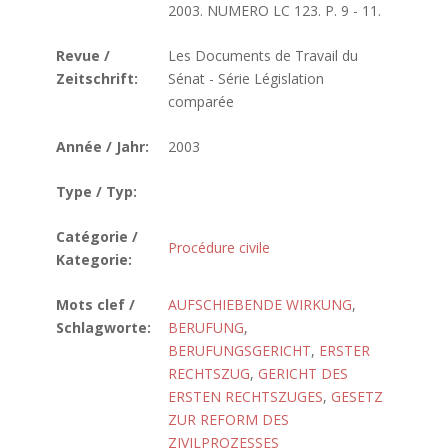
2003. NUMERO LC 123. P. 9 - 11.
Revue /
Les Documents de Travail du
Zeitschrift:
Sénat - Série Législation
comparée
Année / Jahr:
2003
Type / Typ:
Catégorie /
Procédure civile
Kategorie:
Mots clef /
AUFSCHIEBENDE WIRKUNG
,
Schlagworte:
BERUFUNG
,
BERUFUNGSGERICHT
,
ERSTER
RECHTSZUG
,
GERICHT DES
ERSTEN RECHTSZUGES
,
GESETZ
ZUR REFORM DES
ZIVILPROZESSES