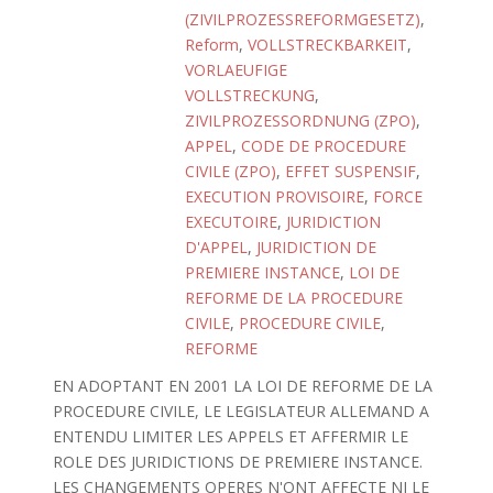
(ZIVILPROZESSREFORMGESETZ)
,
Reform
,
VOLLSTRECKBARKEIT
,
VORLAEUFIGE
VOLLSTRECKUNG
,
ZIVILPROZESSORDNUNG (ZPO)
,
APPEL
,
CODE DE PROCEDURE
CIVILE (ZPO)
,
EFFET SUSPENSIF
,
EXECUTION PROVISOIRE
,
FORCE
EXECUTOIRE
,
JURIDICTION
D'APPEL
,
JURIDICTION DE
PREMIERE INSTANCE
,
LOI DE
REFORME DE LA PROCEDURE
CIVILE
,
PROCEDURE CIVILE
,
REFORME
EN ADOPTANT EN 2001 LA LOI DE REFORME DE LA
PROCEDURE CIVILE, LE LEGISLATEUR ALLEMAND A
ENTENDU LIMITER LES APPELS ET AFFERMIR LE
ROLE DES JURIDICTIONS DE PREMIERE INSTANCE.
LES CHANGEMENTS OPERES N'ONT AFFECTE NI LE