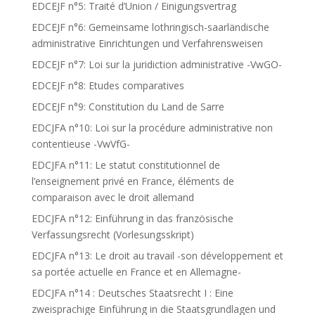
EDCEJF n°5: Traité d’Union / Einigungsvertrag
EDCEJF n°6: Gemeinsame lothringisch-saarländische
administrative Einrichtungen und Verfahrensweisen
EDCEJF n°7: Loi sur la juridiction administrative -VwGO-
EDCEJF n°8: Etudes comparatives
EDCEJF n°9: Constitution du Land de Sarre
EDCJFA n°10: Loi sur la procédure administrative non
contentieuse -VwVfG-
EDCJFA n°11: Le statut constitutionnel de
l’enseignement privé en France, éléments de
comparaison avec le droit allemand
EDCJFA n°12: Einführung in das französische
Verfassungsrecht (Vorlesungsskript)
EDCJFA n°13: Le droit au travail -son développement et
sa portée actuelle en France et en Allemagne-
EDCJFA n°14 : Deutsches Staatsrecht I : Eine
zweisprachige Einführung in die Staatsgrundlagen und