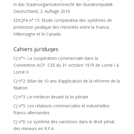
in das Staatsorganisationsrecht der Bundesrepublik
Deutschland, 2. Auflage 2016
EDCJFA n° 15: Etude comparative des systèmes de
protection juridique des minorités entre la France,
l’Allemagne et le Canada
Cahiers juriduqes
CJ n°1: La coopération commerciale dans la
Convention ACP- CEE du 31 octobre 1979 de Lomé I à
Lomé II
CJ n°2: Bilan de 10 ans d’application de la réforme de la
filiation
CJ n°3: Le médecin devant la loi pénale
CJ n°5: Les relations commerciales et industrielles
franco-allemandes
CJ n°6: Le système des sanctions dans le droit pénal
des mineurs en R.F.A.