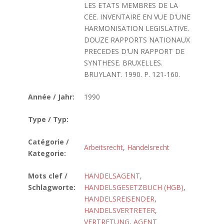
LES ETATS MEMBRES DE LA
CEE. INVENTAIRE EN VUE D'UNE
HARMONISATION LEGISLATIVE.
DOUZE RAPPORTS NATIONAUX
PRECEDES D'UN RAPPORT DE
SYNTHESE. BRUXELLES.
BRUYLANT. 1990. P. 121-160.
Année / Jahr:
1990
Type / Typ:
Catégorie /
Arbeitsrecht
,
Handelsrecht
Kategorie:
Mots clef /
HANDELSAGENT
,
Schlagworte:
HANDELSGESETZBUCH (HGB)
,
HANDELSREISENDER
,
HANDELSVERTRETER
,
VERTRETUNG
,
AGENT