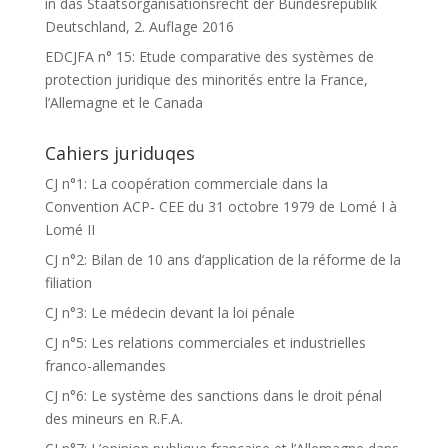
in das Staatsorganisationsrecht der Bundesrepublik
Deutschland, 2. Auflage 2016
EDCJFA n° 15: Etude comparative des systèmes de
protection juridique des minorités entre la France,
l’Allemagne et le Canada
Cahiers juriduqes
CJ n°1: La coopération commerciale dans la
Convention ACP- CEE du 31 octobre 1979 de Lomé I à
Lomé II
CJ n°2: Bilan de 10 ans d’application de la réforme de la
filiation
CJ n°3: Le médecin devant la loi pénale
CJ n°5: Les relations commerciales et industrielles
franco-allemandes
CJ n°6: Le système des sanctions dans le droit pénal
des mineurs en R.F.A.