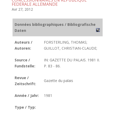
CONCESSIONNAIRES EN REPUBLIQUE
FEDERALE ALLEMANDE
Avr 27, 2012
Données bibliographiques / Bibliografische
Daten
Auteurs /
FORSTERLING, THOMAS;
Autoren:
GUILLOT, CHRISTIAN-CLAUDE;
Source /
IN: GAZETTE DU PALAIS. 1981 II.
Fundstelle:
P. 83 - 86.
Revue /
Gazette du palais
Zeitschrift:
Année / Jahr:
1981
Type / Typ: