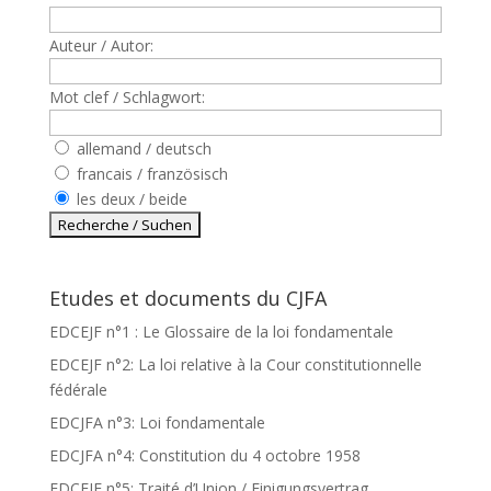
Auteur / Autor:
Mot clef / Schlagwort:
allemand / deutsch
francais / französisch
les deux / beide
Etudes et documents du CJFA
EDCEJF n°1 : Le Glossaire de la loi fondamentale
EDCEJF n°2: La loi relative à la Cour constitutionnelle
fédérale
EDCJFA n°3: Loi fondamentale
EDCJFA n°4: Constitution du 4 octobre 1958
EDCEJF n°5: Traité d’Union / Einigungsvertrag