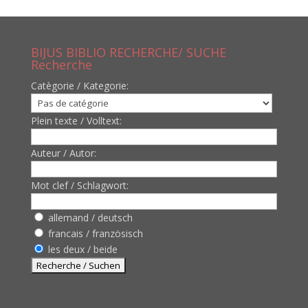
BIJUS BIBLIO RECHERCHE/ SUCHE
Recherche
Catègorie / Kategorie:
Plein texte / Volltext:
Auteur / Autor:
Mot clef / Schlagwort:
allemand / deutsch
francais / französisch
les deux / beide