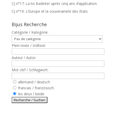
CJ n°17: La loi Badinter après cinq ans d’application
CJ n°19: L’Europe et la souveraineté des Etats
Bijus Recherche
Catègorie / Kategorie:
Plein texte / Volltext:
Auteur / Autor:
Mot clef / Schlagwort:
allemand / deutsch
francais / französisch
les deux / beide