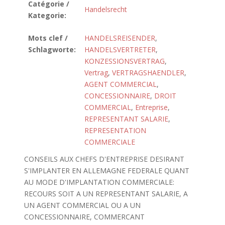
Catégorie /
Handelsrecht
Kategorie:
Mots clef /
HANDELSREISENDER
,
Schlagworte:
HANDELSVERTRETER
,
KONZESSIONSVERTRAG
,
Vertrag
,
VERTRAGSHAENDLER
,
AGENT COMMERCIAL
,
CONCESSIONNAIRE
,
DROIT
COMMERCIAL
,
Entreprise
,
REPRESENTANT SALARIE
,
REPRESENTATION
COMMERCIALE
CONSEILS AUX CHEFS D'ENTREPRISE DESIRANT
S'IMPLANTER EN ALLEMAGNE FEDERALE QUANT
AU MODE D'IMPLANTATION COMMERCIALE:
RECOURS SOIT A UN REPRESENTANT SALARIE, A
UN AGENT COMMERCIAL OU A UN
CONCESSIONNAIRE, COMMERCANT