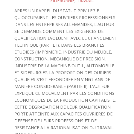
SIDERURGIE
,
TRAVAIL
APRES UN RAPPEL DU STATUT PRIVILEGIE
QU'OCCUPAIENT LES OUVRIERS PROFESSIONNELS
DANS LES ENTREPRISES ALLEMANDES, L'AUTEUR
SE DEMANDE COMMENT LES EXIGENCES DE
QUALIFICATION EVOLUENT AVEC LE CHANGEMENT
TECHNIQUE (PARTIE I). DANS LES BRANCHES
ETUDIEES (IMPRIMERIE, INDUSTRIE DU MEUBLE,
CONSTRUCTION, MECANIQUE DE PRECISION,
INDUSTRIE DE LA MACHINE-OUTIL, AUTOMOBILE
ET SIDERURGIE?, LA PROPORTION DES OURIERS
QUALIFIES S'EST EFFONDREE EN VINGT ANS DE
MANIERE CONSIDERABLE (PARTIE II). L'AUTEUR
EXPLIQUE CE MOUVEMENT PAR LES CONDITIONS
ECONOMIQUES DE LA PRODUCTION CAPITALISTE.
CETTE DEGRADATION DE LEUR QUALIFICATION
PORTE ATTEINTE AUX CAPACITES OUVRIERES DE
DEFENSE DE LEURS PROFESSIONS ET DE
RESISTANCE A LA RATIONALISATION DU TRAVAIL