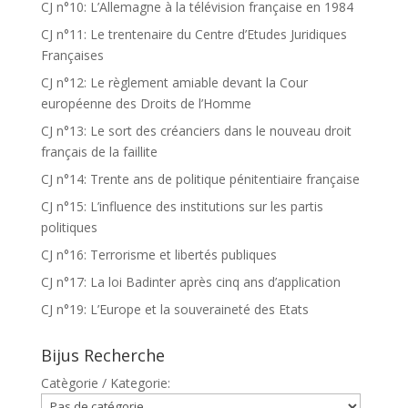
CJ n°10: L’Allemagne à la télévision française en 1984
CJ n°11: Le trentenaire du Centre d’Etudes Juridiques
Françaises
CJ n°12: Le règlement amiable devant la Cour
européenne des Droits de l’Homme
CJ n°13: Le sort des créanciers dans le nouveau droit
français de la faillite
CJ n°14: Trente ans de politique pénitentiaire française
CJ n°15: L’influence des institutions sur les partis
politiques
CJ n°16: Terrorisme et libertés publiques
CJ n°17: La loi Badinter après cinq ans d’application
CJ n°19: L’Europe et la souveraineté des Etats
Bijus Recherche
Catègorie / Kategorie: