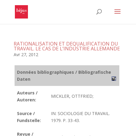
RATIONALISATION ET DEQUALIFICATION DU
TRAVAIL. LE CAS DE L’INDUSTRIE ALLEMANDE
Avr 27, 2012
Données bibliographiques / Bibliografische
Daten
Auteurs /
MICKLER, OTTFRIED;
Autoren:
Source /
IN: SOCIOLOGIE DU TRAVAIL.
Fundstelle:
1979. P. 33-43.
Revue /