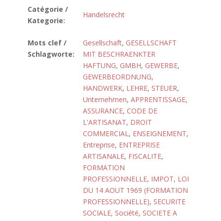
Catégorie /
Handelsrecht
Kategorie:
Mots clef /
Gesellschaft
,
GESELLSCHAFT
Schlagworte:
MIT BESCHRAENKTER
HAFTUNG, GMBH
,
GEWERBE
,
GEWERBEORDNUNG
,
HANDWERK
,
LEHRE
,
STEUER
,
Unternehmen
,
APPRENTISSAGE
,
ASSURANCE
,
CODE DE
L'ARTISANAT
,
DROIT
COMMERCIAL
,
ENSEIGNEMENT
,
Entreprise
,
ENTREPRISE
ARTISANALE
,
FISCALITE
,
FORMATION
PROFESSIONNELLE
,
IMPOT
,
LOI
DU 14 AOUT 1969 (FORMATION
PROFESSIONNELLE)
,
SECURITE
SOCIALE
,
Société
,
SOCIETE A