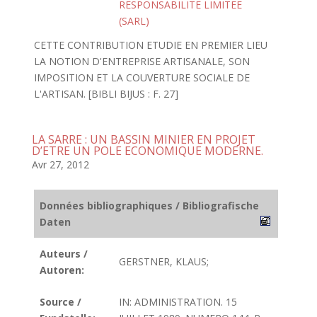
RESPONSABILITE LIMITEE
(SARL)
CETTE CONTRIBUTION ETUDIE EN PREMIER LIEU
LA NOTION D'ENTREPRISE ARTISANALE, SON
IMPOSITION ET LA COUVERTURE SOCIALE DE
L'ARTISAN. [BIBLI BIJUS : F. 27]
LA SARRE : UN BASSIN MINIER EN PROJET
D’ETRE UN POLE ECONOMIQUE MODERNE.
Avr 27, 2012
Données bibliographiques / Bibliografische
Daten
Auteurs /
GERSTNER, KLAUS;
Autoren:
Source /
IN: ADMINISTRATION. 15