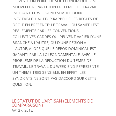
ELEVES. D'UN POINT DE VUE ECONOMIQUE, UNE
NOUVELLE REPARTITION DU TEMPS DE TRAVAIL
INCLUANT LE WEEK-END SEMBLE DONC
INEVITABLE. L'AUTEUR RAPPELLE LES REGLES DE
DROIT EN PRESENCE: LE TRAVAIL DU SAMEDI EST
REGLEMENTE PAR LES CONVENTIONS
COLLECTIVES-CADRES QUI PEUVENT VARIER D'UNE
BRANCHE A L'AUTRE, OU D'UNE REGION A
L'AUTRE, ALORS QUE LE REPOS DOMINICAL EST
GARANTI PAR LA LOI FONDAMENTALE. AVEC LE
PROBLEME DE LA REDUCTION DU TEMPS DE
TRAVAIL, LE TRAVAIL DU WEEK-END REPRESENTE
UN THEME TRES SENSIBLE. EN EFFET, LES
SYNDICATS NE SONT PAS DACCORD SUR CETTE
QUESTION.
LE STATUT DE L’ARTISAN (ELEMENTS DE
COMPARAISON)
Avr 27, 2012