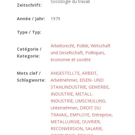
Sociologie du travail
Zeitschrift:
Année / Jahr:
1979
Type / Typ:
Arbeitsrecht
,
Politik, Wirtschaft
Catégorie /
und Gesellschaft
,
Politiques,
Kategorie:
économie et société
Mots clef /
ANGESTELLTE
,
ARBEIT
,
Schlagworte:
Arbeitnehmer
,
EISEN- UND
STAHLINDUSTRIE
,
GEWERBE
,
INDUSTRIE
,
METALL-
INDUSTRIE
,
UMSCHULUNG
,
Unternehmen
,
DROIT DU
TRAVAIL
,
EMPLOYE
,
Entreprise
,
METALLURGIE
,
OUVRIER
,
RECONVERSION
,
SALARIE
,