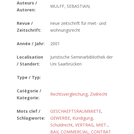
Auteurs /
WULFF, SEBASTIAN;
Autoren:
Revue /
neue zeitschrift für miet- und
Zeitschrift:
wohnungsrecht
Année / Jahr:
2001
Localisation
Juristische Seminarbibliothek der
/ Standort:
Uni Saarbrücken
Type / Typ:
Catégorie /
Rechtsvergleichung
,
Zivilrecht
Kategorie:
Mots clef /
GESCHAEFTSRAUMMIETE
,
Schlagworte:
GEWERBE
,
Kündigung
,
Schuldrecht
,
VERTRAG, MIET-
,
BAIL COMMERCIAL
,
CONTRAT