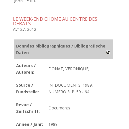
(PARTIE III).
LE WEEK-END CHOME AU CENTRE DES
DEBATS
Avr 27, 2012
Données bibliographiques / Bibliografische
Daten
Auteurs /
DONAT, VERONIQUE;
Autoren:
Source /
IN: DOCUMENTS. 1989.
Fundstelle:
NUMERO 3. P. 59 - 64
Revue /
Documents
Zeitschrift:
Année / Jahr:
1989