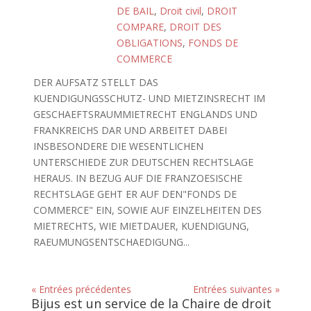
DE BAIL
,
Droit civil
,
DROIT
COMPARE
,
DROIT DES
OBLIGATIONS
,
FONDS DE
COMMERCE
DER AUFSATZ STELLT DAS
KUENDIGUNGSSCHUTZ- UND MIETZINSRECHT IM
GESCHAEFTSRAUMMIETRECHT ENGLANDS UND
FRANKREICHS DAR UND ARBEITET DABEI
INSBESONDERE DIE WESENTLICHEN
UNTERSCHIEDE ZUR DEUTSCHEN RECHTSLAGE
HERAUS. IN BEZUG AUF DIE FRANZOESISCHE
RECHTSLAGE GEHT ER AUF DEN"FONDS DE
COMMERCE" EIN, SOWIE AUF EINZELHEITEN DES
MIETRECHTS, WIE MIETDAUER, KUENDIGUNG,
RAEUMUNGSENTSCHAEDIGUNG...
« Entrées précédentes
Entrées suivantes »
Bijus est un service de la Chaire de droit