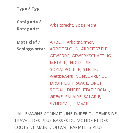
Type / Typ:
Catégorie /
Arbeitsrecht
,
Sozialrecht
Kategorie:
Mots clef /
ARBEIT
,
Arbeitnehmer
,
Schlagworte:
ARBEITSLOHN
,
ARBEITSZEIT
,
GEWERBE
,
GEWERKSCHAFT
,
IG
METALL
,
INDUSTRIE
,
SOZIALPOLITIK
,
STREIK
,
Wettbewerb
,
CONCURRENCE
,
DROIT DU TRAVAIL
,
DROIT
SOCIAL
,
DUREE
,
ETAT SOCIAL
,
GREVE
,
SALAIRE
,
SALARIE
,
SYNDICAT
,
TRAVAIL
L'ALLEMAGNE CONNAIT UNE DUREE DU TEMPS DE
TRAVAIL DES PLUS BASSES DU MONDE ET DES
COUTS DE MAIN D'OEUVRE PARMI LES PLUS