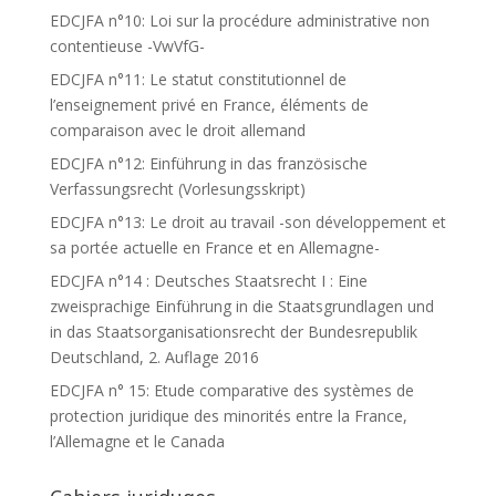
EDCJFA n°10: Loi sur la procédure administrative non
contentieuse -VwVfG-
EDCJFA n°11: Le statut constitutionnel de
l’enseignement privé en France, éléments de
comparaison avec le droit allemand
EDCJFA n°12: Einführung in das französische
Verfassungsrecht (Vorlesungsskript)
EDCJFA n°13: Le droit au travail -son développement et
sa portée actuelle en France et en Allemagne-
EDCJFA n°14 : Deutsches Staatsrecht I : Eine
zweisprachige Einführung in die Staatsgrundlagen und
in das Staatsorganisationsrecht der Bundesrepublik
Deutschland, 2. Auflage 2016
EDCJFA n° 15: Etude comparative des systèmes de
protection juridique des minorités entre la France,
l’Allemagne et le Canada