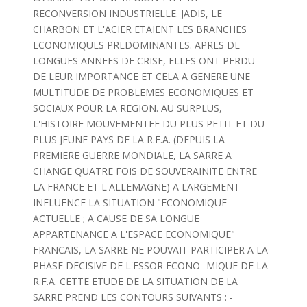
RECONVERSION INDUSTRIELLE. JADIS, LE
CHARBON ET L'ACIER ETAIENT LES BRANCHES
ECONOMIQUES PREDOMINANTES. APRES DE
LONGUES ANNEES DE CRISE, ELLES ONT PERDU
DE LEUR IMPORTANCE ET CELA A GENERE UNE
MULTITUDE DE PROBLEMES ECONOMIQUES ET
SOCIAUX POUR LA REGION. AU SURPLUS,
L'HISTOIRE MOUVEMENTEE DU PLUS PETIT ET DU
PLUS JEUNE PAYS DE LA R.F.A. (DEPUIS LA
PREMIERE GUERRE MONDIALE, LA SARRE A
CHANGE QUATRE FOIS DE SOUVERAINITE ENTRE
LA FRANCE ET L'ALLEMAGNE) A LARGEMENT
INFLUENCE LA SITUATION "ECONOMIQUE
ACTUELLE ; A CAUSE DE SA LONGUE
APPARTENANCE A L'ESPACE ECONOMIQUE"
FRANCAIS, LA SARRE NE POUVAIT PARTICIPER A LA
PHASE DECISIVE DE L'ESSOR ECONO- MIQUE DE LA
R.F.A. CETTE ETUDE DE LA SITUATION DE LA
SARRE PREND LES CONTOURS SUIVANTS : -