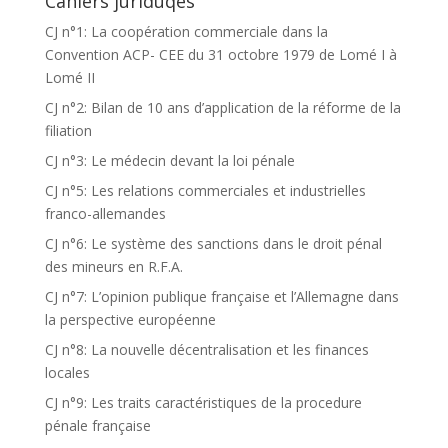
Cahiers juriduqes
CJ n°1: La coopération commerciale dans la
Convention ACP- CEE du 31 octobre 1979 de Lomé I à
Lomé II
CJ n°2: Bilan de 10 ans d’application de la réforme de la
filiation
CJ n°3: Le médecin devant la loi pénale
CJ n°5: Les relations commerciales et industrielles
franco-allemandes
CJ n°6: Le système des sanctions dans le droit pénal
des mineurs en R.F.A.
CJ n°7: L’opinion publique française et l’Allemagne dans
la perspective européenne
CJ n°8: La nouvelle décentralisation et les finances
locales
CJ n°9: Les traits caractéristiques de la procedure
pénale française