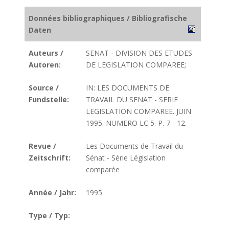
Données bibliographiques / Bibliografische
Daten
Auteurs /
SENAT - DIVISION DES ETUDES
Autoren:
DE LEGISLATION COMPAREE;
Source /
IN: LES DOCUMENTS DE
Fundstelle:
TRAVAIL DU SENAT - SERIE
LEGISLATION COMPAREE. JUIN
1995. NUMERO LC 5. P. 7 - 12.
Revue /
Les Documents de Travail du
Zeitschrift:
Sénat - Série Législation
comparée
Année / Jahr:
1995
Type / Typ: