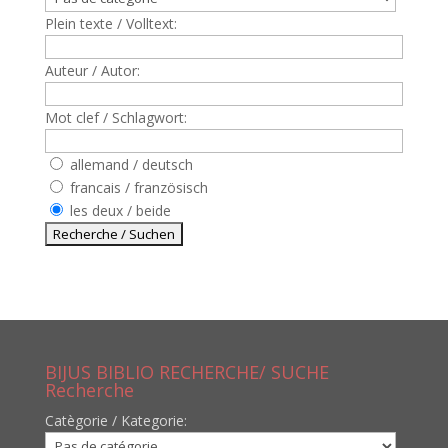
Plein texte / Volltext:
Auteur / Autor:
Mot clef / Schlagwort:
allemand / deutsch
francais / französisch
les deux / beide
BIJUS BIBLIO RECHERCHE/ SUCHE
Recherche
Catègorie / Kategorie: