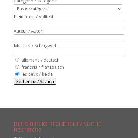
Catègorie / Kategorie:
Plein texte / Volltext:
Auteur / Autor:
Mot clef / Schlagwort:
allemand / deutsch
francais / französisch
les deux / beide
BIJUS BIBLIO RECHERCHE/ SUCHE
Recherche