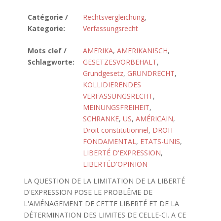
Catégorie /
Rechtsvergleichung
,
Kategorie:
Verfassungsrecht
Mots clef /
AMERIKA
,
AMERIKANISCH
,
Schlagworte:
GESETZESVORBEHALT
,
Grundgesetz
,
GRUNDRECHT
,
KOLLIDIERENDES
VERFASSUNGSRECHT
,
MEINUNGSFREIHEIT
,
SCHRANKE
,
US
,
AMÉRICAIN
,
Droit constitutionnel
,
DROIT
FONDAMENTAL
,
ETATS-UNIS
,
LIBERTÉ D'EXPRESSION
,
LIBERTÉD'OPINION
LA QUESTION DE LA LIMITATION DE LA LIBERTÉ
D'EXPRESSION POSE LE PROBLÊME DE
L'AMÉNAGEMENT DE CETTE LIBERTÉ ET DE LA
DÉTERMINATION DES LIMITES DE CELLE-CI. A CE