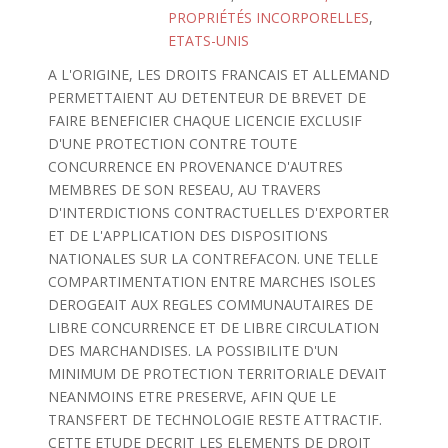
PROPRIÉTÉS INCORPORELLES
,
ETATS-UNIS
A L'ORIGINE, LES DROITS FRANCAIS ET ALLEMAND
PERMETTAIENT AU DETENTEUR DE BREVET DE
FAIRE BENEFICIER CHAQUE LICENCIE EXCLUSIF
D'UNE PROTECTION CONTRE TOUTE
CONCURRENCE EN PROVENANCE D'AUTRES
MEMBRES DE SON RESEAU, AU TRAVERS
D'INTERDICTIONS CONTRACTUELLES D'EXPORTER
ET DE L'APPLICATION DES DISPOSITIONS
NATIONALES SUR LA CONTREFACON. UNE TELLE
COMPARTIMENTATION ENTRE MARCHES ISOLES
DEROGEAIT AUX REGLES COMMUNAUTAIRES DE
LIBRE CONCURRENCE ET DE LIBRE CIRCULATION
DES MARCHANDISES. LA POSSIBILITE D'UN
MINIMUM DE PROTECTION TERRITORIALE DEVAIT
NEANMOINS ETRE PRESERVE, AFIN QUE LE
TRANSFERT DE TECHNOLOGIE RESTE ATTRACTIF.
CETTE ETUDE DECRIT LES ELEMENTS DE DROIT