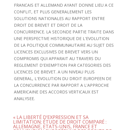
FRANCAIS ET ALLEMAND AYANT DONNE LIEU A CE
CONFLIT, ET PLUS GENERALEMENT LES
SOLUTIONS NATIONALES AU RAPPORT ENTRE
DROIT DE BREVET ET DROIT DE LA
CONCURRENCE. LA SECONDE PARTIE TRAITE DANS
UNE PERSPECTIVE HISTORIQUE DE L'EVOLUTION
DE LA POLITIQUE COMMUNAUTAIRE AU SUJET DES
LICENCES EXCLUSIVES DE BREVET VERS UN
COMPROMIS QUI APPARAIT AU TRAVERS DU
REGLEMENT D'EXEMPTION PAR CATEGORIES DES
LICENCES DE BREVET. A UN NIVEAU PLUS
GENERAL, L'EVOLUTION DU DROIT EUROPEEN DE
LA CONCURRENCE PAR RAPPORT A L'APPROCHE
AMERICAINE DES ACCORDS VERTICAUX EST
ANALYSEE.
« LA LIBERTÉ D’EXPRESSION ET SA
LIMITATION; ÉTUDE DE DROIT COMPARÉ :
ALLEMAGNE, ETATS-UNIS, FRANCE ET