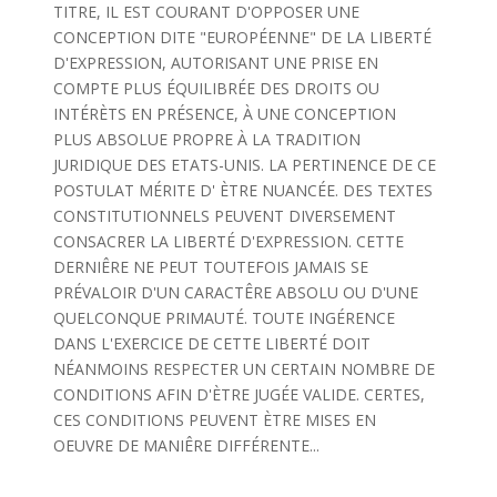
TITRE, IL EST COURANT D'OPPOSER UNE
CONCEPTION DITE "EUROPÉENNE" DE LA LIBERTÉ
D'EXPRESSION, AUTORISANT UNE PRISE EN
COMPTE PLUS ÉQUILIBRÉE DES DROITS OU
INTÉRÈTS EN PRÉSENCE, À UNE CONCEPTION
PLUS ABSOLUE PROPRE À LA TRADITION
JURIDIQUE DES ETATS-UNIS. LA PERTINENCE DE CE
POSTULAT MÉRITE D' ÈTRE NUANCÉE. DES TEXTES
CONSTITUTIONNELS PEUVENT DIVERSEMENT
CONSACRER LA LIBERTÉ D'EXPRESSION. CETTE
DERNIÊRE NE PEUT TOUTEFOIS JAMAIS SE
PRÉVALOIR D'UN CARACTÊRE ABSOLU OU D'UNE
QUELCONQUE PRIMAUTÉ. TOUTE INGÉRENCE
DANS L'EXERCICE DE CETTE LIBERTÉ DOIT
NÉANMOINS RESPECTER UN CERTAIN NOMBRE DE
CONDITIONS AFIN D'ÈTRE JUGÉE VALIDE. CERTES,
CES CONDITIONS PEUVENT ÈTRE MISES EN
OEUVRE DE MANIÊRE DIFFÉRENTE...