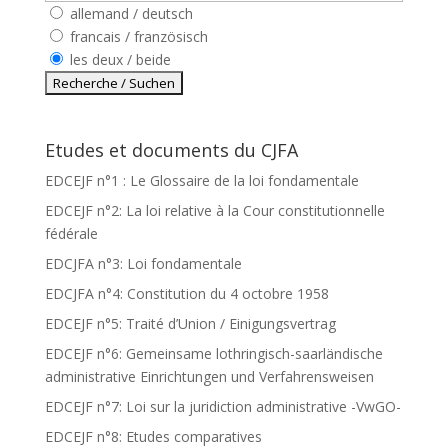
allemand / deutsch
francais / französisch
les deux / beide
Etudes et documents du CJFA
EDCEJF n°1 : Le Glossaire de la loi fondamentale
EDCEJF n°2: La loi relative à la Cour constitutionnelle
fédérale
EDCJFA n°3: Loi fondamentale
EDCJFA n°4: Constitution du 4 octobre 1958
EDCEJF n°5: Traité d’Union / Einigungsvertrag
EDCEJF n°6: Gemeinsame lothringisch-saarländische
administrative Einrichtungen und Verfahrensweisen
EDCEJF n°7: Loi sur la juridiction administrative -VwGO-
EDCEJF n°8: Etudes comparatives