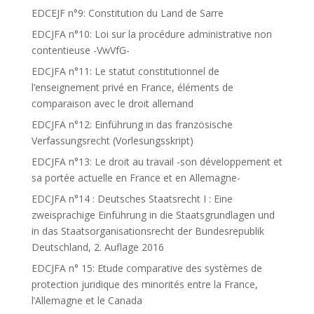
EDCEJF n°9: Constitution du Land de Sarre
EDCJFA n°10: Loi sur la procédure administrative non
contentieuse -VwVfG-
EDCJFA n°11: Le statut constitutionnel de
l’enseignement privé en France, éléments de
comparaison avec le droit allemand
EDCJFA n°12: Einführung in das französische
Verfassungsrecht (Vorlesungsskript)
EDCJFA n°13: Le droit au travail -son développement et
sa portée actuelle en France et en Allemagne-
EDCJFA n°14 : Deutsches Staatsrecht I : Eine
zweisprachige Einführung in die Staatsgrundlagen und
in das Staatsorganisationsrecht der Bundesrepublik
Deutschland, 2. Auflage 2016
EDCJFA n° 15: Etude comparative des systèmes de
protection juridique des minorités entre la France,
l’Allemagne et le Canada