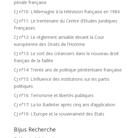
pénale française
CJ n°10: L’Allemagne à la télévision française en 1984
CJ n°11: Le trentenaire du Centre d’Etudes Juridiques
Françaises
CJ n°12: Le règlement amiable devant la Cour
européenne des Droits de l’Homme
CJ n°13: Le sort des créanciers dans le nouveau droit
français de la faillite
CJ n°14: Trente ans de politique pénitentiaire française
CJ n°15: L’influence des institutions sur les partis
politiques
CJ n°16: Terrorisme et libertés publiques
CJ n°17: La loi Badinter après cinq ans d’application
CJ n°19: L’Europe et la souveraineté des Etats
Bijus Recherche