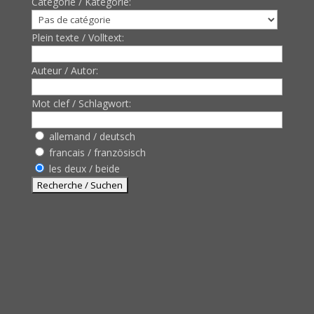
Catègorie / Kategorie:
Plein texte / Volltext:
Auteur / Autor:
Mot clef / Schlagwort:
allemand / deutsch
francais / französisch
les deux / beide