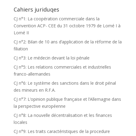
Cahiers juriduqes
CJ n°1: La coopération commerciale dans la
Convention ACP- CEE du 31 octobre 1979 de Lomé I à
Lomé II
CJ n°2: Bilan de 10 ans d’application de la réforme de la
filiation
CJ n°3: Le médecin devant la loi pénale
CJ n°5: Les relations commerciales et industrielles
franco-allemandes
CJ n°6: Le système des sanctions dans le droit pénal
des mineurs en R.F.A.
CJ n°7: L’opinion publique française et l’Allemagne dans
la perspective européenne
CJ n°8: La nouvelle décentralisation et les finances
locales
CJ n°9: Les traits caractéristiques de la procedure