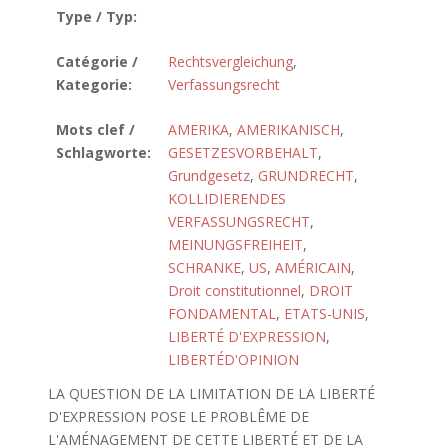
Type / Typ:
Catégorie /
Rechtsvergleichung
,
Kategorie:
Verfassungsrecht
Mots clef /
AMERIKA
,
AMERIKANISCH
,
Schlagworte:
GESETZESVORBEHALT
,
Grundgesetz
,
GRUNDRECHT
,
KOLLIDIERENDES
VERFASSUNGSRECHT
,
MEINUNGSFREIHEIT
,
SCHRANKE
,
US
,
AMÉRICAIN
,
Droit constitutionnel
,
DROIT
FONDAMENTAL
,
ETATS-UNIS
,
LIBERTÉ D'EXPRESSION
,
LIBERTÉD'OPINION
LA QUESTION DE LA LIMITATION DE LA LIBERTÉ
D'EXPRESSION POSE LE PROBLÊME DE
L'AMÉNAGEMENT DE CETTE LIBERTÉ ET DE LA