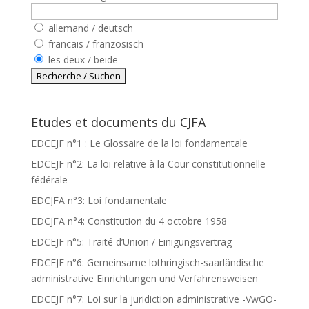
allemand / deutsch
francais / französisch
les deux / beide
Etudes et documents du CJFA
EDCEJF n°1 : Le Glossaire de la loi fondamentale
EDCEJF n°2: La loi relative à la Cour constitutionnelle
fédérale
EDCJFA n°3: Loi fondamentale
EDCJFA n°4: Constitution du 4 octobre 1958
EDCEJF n°5: Traité d’Union / Einigungsvertrag
EDCEJF n°6: Gemeinsame lothringisch-saarländische
administrative Einrichtungen und Verfahrensweisen
EDCEJF n°7: Loi sur la juridiction administrative -VwGO-