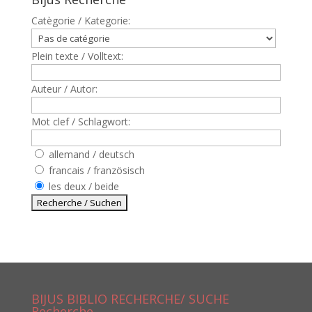
Catègorie / Kategorie:
Plein texte / Volltext:
Auteur / Autor:
Mot clef / Schlagwort:
allemand / deutsch
francais / französisch
les deux / beide
BIJUS BIBLIO RECHERCHE/ SUCHE
Recherche