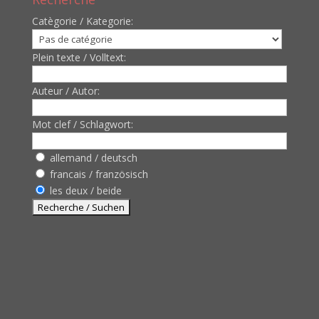
Catègorie / Kategorie:
Plein texte / Volltext:
Auteur / Autor:
Mot clef / Schlagwort:
allemand / deutsch
francais / französisch
les deux / beide