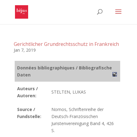
Gerichtlicher Grundrechtsschutz in Frankreich
Jan 7, 2019
Données bibliographiques / Bibliografische
Daten
Auteurs /
STELTEN, LUKAS
Autoren:
Source /
Nomos, Schriftenreihe der
Fundstelle:
Deutsch-Französischen
Juristenvereinigung Band 4, 426
S.