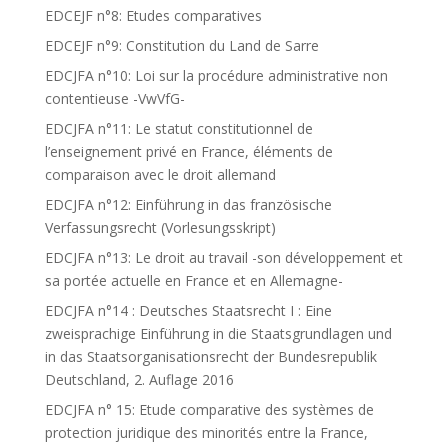
EDCEJF n°8: Etudes comparatives
EDCEJF n°9: Constitution du Land de Sarre
EDCJFA n°10: Loi sur la procédure administrative non
contentieuse -VwVfG-
EDCJFA n°11: Le statut constitutionnel de
l’enseignement privé en France, éléments de
comparaison avec le droit allemand
EDCJFA n°12: Einführung in das französische
Verfassungsrecht (Vorlesungsskript)
EDCJFA n°13: Le droit au travail -son développement et
sa portée actuelle en France et en Allemagne-
EDCJFA n°14 : Deutsches Staatsrecht I : Eine
zweisprachige Einführung in die Staatsgrundlagen und
in das Staatsorganisationsrecht der Bundesrepublik
Deutschland, 2. Auflage 2016
EDCJFA n° 15: Etude comparative des systèmes de
protection juridique des minorités entre la France,