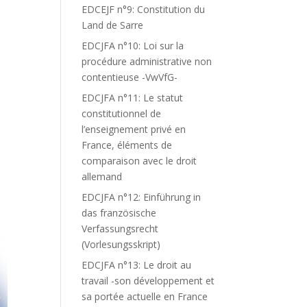
EDCEJF n°9: Constitution du
Land de Sarre
EDCJFA n°10: Loi sur la
procédure administrative non
contentieuse -VwVfG-
EDCJFA n°11: Le statut
constitutionnel de
l’enseignement privé en
France, éléments de
comparaison avec le droit
allemand
EDCJFA n°12: Einführung in
das französische
Verfassungsrecht
(Vorlesungsskript)
EDCJFA n°13: Le droit au
travail -son développement et
sa portée actuelle en France