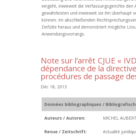
eingeht, inwieweit die Verfassungsgerichte den
gewährleisten und inwieweit sie ihn überhaupt v
können. Im abschließenden Rechtsprechungsverg
Defizite heraus und demonstriert mögliche Lösu
Anwendungsvorrangs.
Note sur l’arrêt CJUE « I
dépendance de la directive
procédures de passage de
Déc 18, 2013
Données bibliographiques / Bibliografisc
Auteurs / Autoren:
MICHEL AUBERT
Revue / Zeitschrift:
Actualité juridiqu