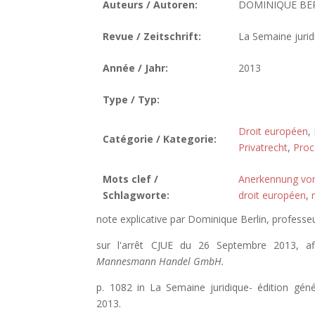
Auteurs / Autoren:
DOMINIQUE BE
Revue / Zeitschrift:
La Semaine jurid
Année / Jahr:
2013
Type / Typ:
Droit européen
,
Catégorie / Kategorie:
Privatrecht
,
Proc
Mots clef /
Anerkennung vo
Schlagworte:
droit européen
,
note explicative par Dominique Berlin, professe
sur l'arrêt CJUE du 26 Septembre 2013, a
Mannesmann Handel GmbH.
p. 1082 in La Semaine juridique- édition gén
2013.