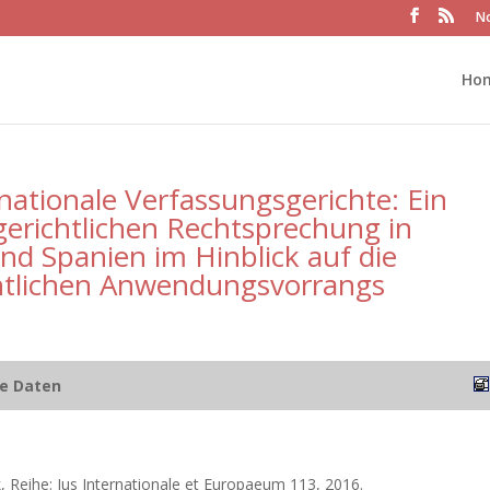
No
Ho
tionale Verfassungsgerichte: Ein
gerichtlichen Rechtsprechung in
nd Spanien im Hinblick auf die
echtlichen Anwendungsvorrangs
he Daten
, Reihe: Jus Internationale et Europaeum 113, 2016.