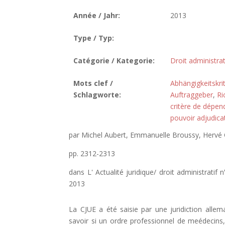
Année / Jahr:
2013
Type / Typ:
Catégorie / Kategorie:
Droit administrat
Mots clef /
Abhängigkeitskri
Schlagworte:
Auftraggeber
,
Ri
critère de dépe
pouvoir adjudica
par Michel Aubert, Emmanuelle Broussy, Hervé
pp. 2312-2313
dans L' Actualité juridique/ droit administrati
2013
La CJUE a été saisie par une juridiction alle
savoir si un ordre professionnel de meédecins,