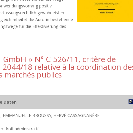
 Anwendungsvorrang positiv
erfassungsrechtlich gewährleisten
leich arbeitet die Autorin bestehende
ngswege für die Effektivierung des
VD GmbH » N° C-526/11, critère de
 2044/18 relative à la coordination de
s marchés publics
he Daten
; EMMANUELLE BROUSSY; HERVÉ CASSAGNABÈRE
e/ droit administratif