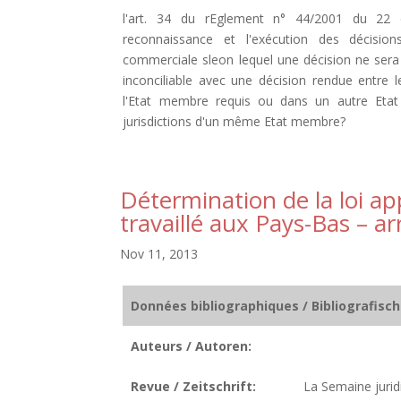
l'art. 34 du rEglement n° 44/2001 du 22
reconnaissance et l'exécution des décision
commerciale sleon lequel une décision ne sera 
inconciliable avec une décision rendue entre
l'Etat membre requis ou dans un autre Etat 
jurisdictions d'un même Etat membre?
Détermination de la loi ap
travaillé aux Pays-Bas – a
Nov 11, 2013
Données bibliographiques / Bibliografisc
Auteurs / Autoren:
Revue / Zeitschrift:
La Semaine jurid