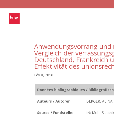
Anwendungsvorrang und na
Vergleich der verfassungs
Deutschland, Frankreich u
Effektivität des unionsr
Fév 8, 2016
Données bibliographiques / Bibliografisc
Auteurs / Autoren:
BERGER, ALINA
Source / Fundstelle:
IN: Mohr Siebeck