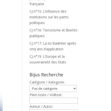
française
CJ n°15: L’influence des
institutions sur les partis
politiques
CJ n°16: Terrorisme et libertés
publiques
CJ n°17: La loi Badinter après
cinq ans d’application
CJ n°19: L’Europe et la
souveraineté des Etats
Bijus Recherche
Catègorie / Kategorie:
Plein texte / Volltext:
Auteur / Autor: