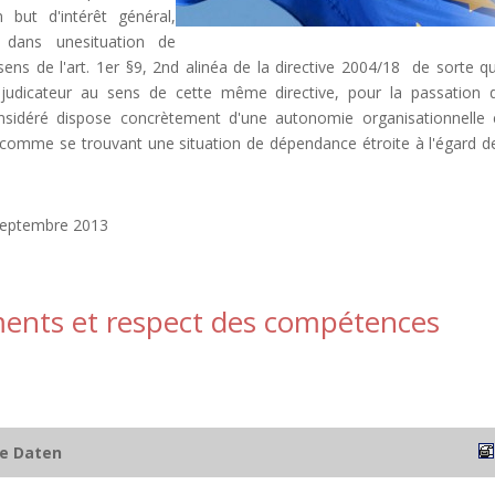
 but d'intérêt général,
dans unesituation de
ns de l'art. 1er §9, 2nd alinéa de la directive 2004/18 de sorte qu'
judicateur au sens de cette même directive, pour la passation 
sidéré dispose concrètement d'une autonomie organisationnelle 
é comme se trouvant une situation de dépendance étroite à l'égard d
 septembre 2013
ements et respect des compétences
he Daten