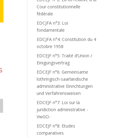
Cour constitutionnelle
fédérale
EDCJFA n°3: Loi
fondamentale
EDCJFA n°4: Constitution du 4
octobre 1958
EDCEJF n°5: Traité d’Union /
Einigungsvertrag
s
EDCEJF n°6: Gemeinsame
lothringisch-saarländische
administrative Einrichtungen
und Verfahrensweisen
EDCEJF n°7: Loi sur la
juridiction administrative -
VwGO-
EDCEJF n°8: Etudes
comparatives