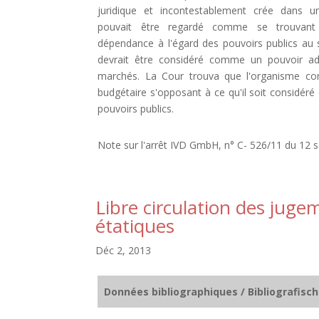
juridique et incontestablement crée dans un
pouvait être regardé comme se trouvant 
dépendance à l'égard des pouvoirs publics au se
devrait être considéré comme un pouvoir ad
marchés. La Cour trouva que l'organisme con
budgétaire s'opposant à ce qu'il soit considér
pouvoirs publics.
Note sur l'arrêt IVD GmbH, n° C- 526/11 du 12
Libre circulation des jug
étatiques
Déc 2, 2013
Données bibliographiques / Bibliografisc