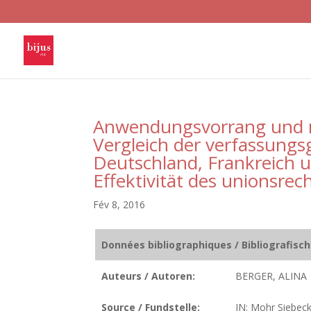
Anwendungsvorrang und na
Vergleich der verfassungs
Deutschland, Frankreich u
Effektivität des unionsr
Fév 8, 2016
Données bibliographiques / Bibliografisc
Auteurs / Autoren:
BERGER, ALINA
Source / Fundstelle:
IN: Mohr Siebeck