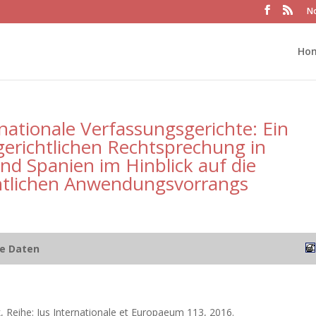
No
Ho
tionale Verfassungsgerichte: Ein
gerichtlichen Rechtsprechung in
nd Spanien im Hinblick auf die
echtlichen Anwendungsvorrangs
he Daten
, Reihe: Jus Internationale et Europaeum 113, 2016.