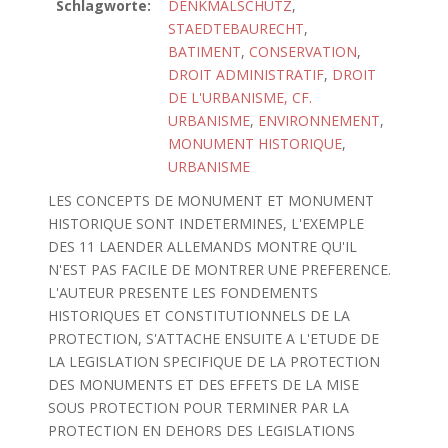
Schlagworte:
DENKMALSCHUTZ
,
STAEDTEBAURECHT
,
BATIMENT
,
CONSERVATION
,
DROIT ADMINISTRATIF
,
DROIT
DE L'URBANISME, CF.
URBANISME
,
ENVIRONNEMENT
,
MONUMENT HISTORIQUE
,
URBANISME
LES CONCEPTS DE MONUMENT ET MONUMENT
HISTORIQUE SONT INDETERMINES, L'EXEMPLE
DES 11 LAENDER ALLEMANDS MONTRE QU'IL
N'EST PAS FACILE DE MONTRER UNE PREFERENCE.
L'AUTEUR PRESENTE LES FONDEMENTS
HISTORIQUES ET CONSTITUTIONNELS DE LA
PROTECTION, S'ATTACHE ENSUITE A L'ETUDE DE
LA LEGISLATION SPECIFIQUE DE LA PROTECTION
DES MONUMENTS ET DES EFFETS DE LA MISE
SOUS PROTECTION POUR TERMINER PAR LA
PROTECTION EN DEHORS DES LEGISLATIONS