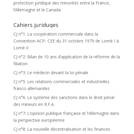
protection juridique des minorités entre la France,
l’Allemagne et le Canada
Cahiers juriduqes
CJ n°1: La coopération commerciale dans la
Convention ACP- CEE du 31 octobre 1979 de Lomé I à
Lomé II
CJ n°2: Bilan de 10 ans d’application de la réforme de la
filiation
CJ n°3: Le médecin devant la loi pénale
CJ n°5: Les relations commerciales et industrielles
franco-allemandes
CJ n°6: Le système des sanctions dans le droit pénal
des mineurs en R.F.A.
CJ n°7: L’opinion publique française et l’Allemagne dans
la perspective européenne
CJ n°8: La nouvelle décentralisation et les finances