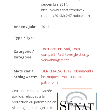
septembre 2014,
http://www.senat.fr/notice-
rapport/2013/lc247-notice.html
Année / Jahr:
2014
Type / Typ:
Droit administratif
,
Droit
Catégorie /
comparé
,
Rechtsvergleichung
,
Kategorie:
Verwaltungsrecht
Mots clef /
DENKMALSCHUTZ
,
Monuments
Schlagworte:
historiques
,
Protection du
patrimoine
Cette note est consacrée
aux lois relatives à la
protection du patrimoine en
Allemagne, en Angleterre,