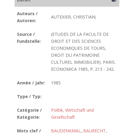
Auteurs /
AUTEXIER, CHRISTIAN;
Autoren:
Source /
(ETUDES DE LA FACULTE DE
Fundstelle:
DROIT ET DES SCIENCES
ECONOMIQUES DE TOURS,
DROIT DU PATRIMOINE
CULTUREL IMMOBILIER). PARIS.
ECONOMICA 1985, P. 213 - 242.
Année / Jahr:
1985
Type / Typ:
Catégorie /
Politik, Wirtschaft und
Kategorie:
Gesellschaft
Mots clef /
BAUDENKMAL
,
BAURECHT
,