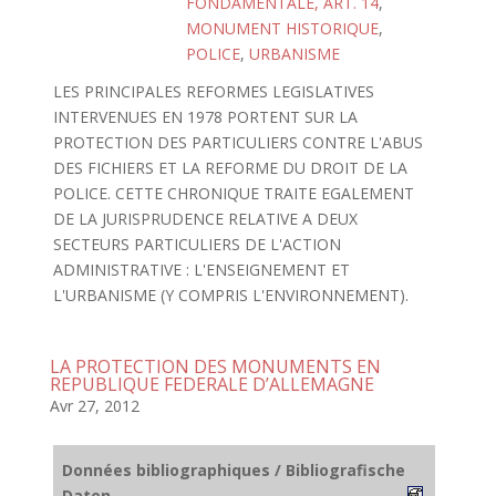
FONDAMENTALE, ART. 14
,
MONUMENT HISTORIQUE
,
POLICE
,
URBANISME
LES PRINCIPALES REFORMES LEGISLATIVES
INTERVENUES EN 1978 PORTENT SUR LA
PROTECTION DES PARTICULIERS CONTRE L'ABUS
DES FICHIERS ET LA REFORME DU DROIT DE LA
POLICE. CETTE CHRONIQUE TRAITE EGALEMENT
DE LA JURISPRUDENCE RELATIVE A DEUX
SECTEURS PARTICULIERS DE L'ACTION
ADMINISTRATIVE : L'ENSEIGNEMENT ET
L'URBANISME (Y COMPRIS L'ENVIRONNEMENT).
LA PROTECTION DES MONUMENTS EN
REPUBLIQUE FEDERALE D’ALLEMAGNE
Avr 27, 2012
Données bibliographiques / Bibliografische
Daten