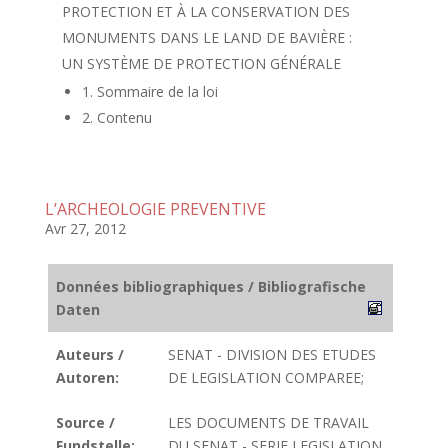
PROTECTION ET À LA CONSERVATION DES
MONUMENTS DANS LE LAND DE BAVIÈRE :
UN SYSTÈME DE PROTECTION GÉNÉRALE
1. Sommaire de la loi
2. Contenu
L’ARCHEOLOGIE PREVENTIVE
Avr 27, 2012
Données bibliographiques / Bibliografische
Daten
Auteurs /
SENAT - DIVISION DES ETUDES
Autoren:
DE LEGISLATION COMPAREE;
Source /
LES DOCUMENTS DE TRAVAIL
Fundstelle:
DU SENAT - SERIE LEGISLATION