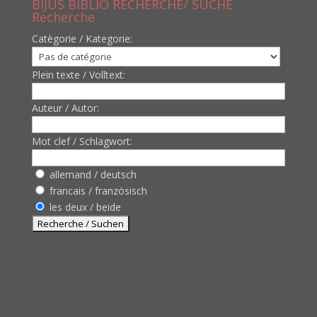
BIJUS BIBLIO RECHERCHE/ SUCHE
Recherche
Catègorie / Kategorie:
Plein texte / Volltext:
Auteur / Autor:
Mot clef / Schlagwort:
allemand / deutsch
francais / französisch
les deux / beide