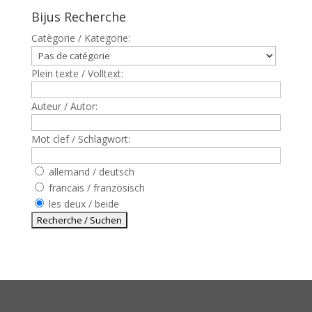
Bijus Recherche
Catègorie / Kategorie:
Plein texte / Volltext:
Auteur / Autor:
Mot clef / Schlagwort:
allemand / deutsch
francais / französisch
les deux / beide