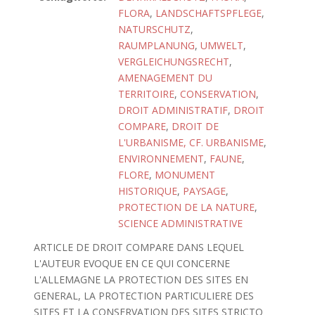
FLORA
,
LANDSCHAFTSPFLEGE
,
NATURSCHUTZ
,
RAUMPLANUNG
,
UMWELT
,
VERGLEICHUNGSRECHT
,
AMENAGEMENT DU
TERRITOIRE
,
CONSERVATION
,
DROIT ADMINISTRATIF
,
DROIT
COMPARE
,
DROIT DE
L'URBANISME, CF. URBANISME
,
ENVIRONNEMENT
,
FAUNE
,
FLORE
,
MONUMENT
HISTORIQUE
,
PAYSAGE
,
PROTECTION DE LA NATURE
,
SCIENCE ADMINISTRATIVE
ARTICLE DE DROIT COMPARE DANS LEQUEL
L'AUTEUR EVOQUE EN CE QUI CONCERNE
L'ALLEMAGNE LA PROTECTION DES SITES EN
GENERAL, LA PROTECTION PARTICULIERE DES
SITES ET LA CONSERVATION DES SITES STRICTO