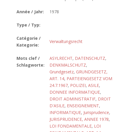
Année / Jahr:
1978
Type / Typ:
Catégorie /
Verwaltungsrecht
Kategorie:
Mots clef /
ASYLRECHT
,
DATENSCHUTZ
,
Schlagworte:
DENKMALSCHUTZ
,
Grundgesetz
,
GRUNDGESETZ,
ART. 14
,
PARTEIENGESETZ VOM
24.7.1967
,
POLIZEI
,
ASILE
,
DONNEE INFORMATIQUE
,
DROIT ADMINISTRATIF
,
DROIT
D'ASILE
,
ENSEIGNEMENT
,
INFORMATIQUE
,
Jurisprudence
,
JURISPRUDENCE, ANNEE 1978
,
LOI FONDAMENTALE
,
LOI