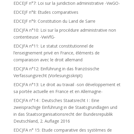
EDCEJF n°7: Loi sur la juridiction administrative -VwGO-
EDCEJF n°8: Etudes comparatives
EDCEJF n°9: Constitution du Land de Sarre
EDCJFA n°10: Loi sur la procédure administrative non
contentieuse -VwVfG-
EDCJFA n°11: Le statut constitutionnel de
l’enseignement privé en France, éléments de
comparaison avec le droit allemand
EDCJFA n°12: Einführung in das französische
Verfassungsrecht (Vorlesungsskript)
EDCJFA n°13: Le droit au travail -son développement et
sa portée actuelle en France et en Allemagne-
EDCJFA n°14 : Deutsches Staatsrecht I : Eine
zweisprachige Einführung in die Staatsgrundlagen und
in das Staatsorganisationsrecht der Bundesrepublik
Deutschland, 2. Auflage 2016
EDCJFA n° 15: Etude comparative des systèmes de