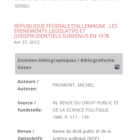
SENSU.
REPUBLIQUE FEDERALE D’ALLEMAGNE : LES
EVENEMENTS LEGISLATIFS ET
JURISPRUDENTIELS SURVENUS EN 1978.
Avr 27, 2012
Données bibliographiques / Bibliografische
Daten
Auteurs /
FROMONT, MICHEL;
Autoren:
Source /
IN: REVUE DU DROIT PUBLIC ET
Fundstelle:
DE LA SCIENCE POLITIQUE.
1980. P. 117 - 139.
Revue /
Revue du droit public et de la
Zeitschrift:
science politique (RDP)