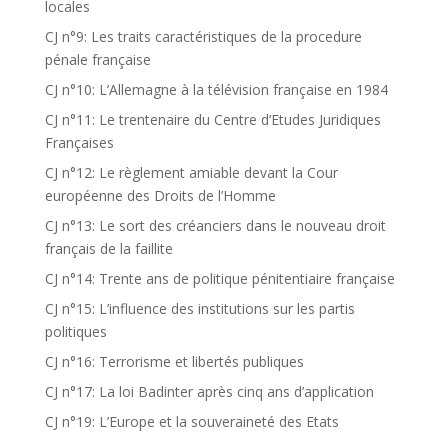
locales
CJ n°9: Les traits caractéristiques de la procedure
pénale française
CJ n°10: L’Allemagne à la télévision française en 1984
CJ n°11: Le trentenaire du Centre d’Etudes Juridiques
Françaises
CJ n°12: Le règlement amiable devant la Cour
européenne des Droits de l’Homme
CJ n°13: Le sort des créanciers dans le nouveau droit
français de la faillite
CJ n°14: Trente ans de politique pénitentiaire française
CJ n°15: L’influence des institutions sur les partis
politiques
CJ n°16: Terrorisme et libertés publiques
CJ n°17: La loi Badinter après cinq ans d’application
CJ n°19: L’Europe et la souveraineté des Etats