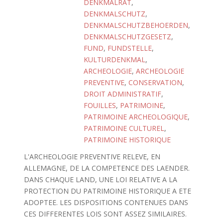
DENKMALRAT
,
DENKMALSCHUTZ
,
DENKMALSCHUTZBEHOERDEN
,
DENKMALSCHUTZGESETZ
,
FUND
,
FUNDSTELLE
,
KULTURDENKMAL
,
ARCHEOLOGIE
,
ARCHEOLOGIE
PREVENTIVE
,
CONSERVATION
,
DROIT ADMINISTRATIF
,
FOUILLES
,
PATRIMOINE
,
PATRIMOINE ARCHEOLOGIQUE
,
PATRIMOINE CULTUREL
,
PATRIMOINE HISTORIQUE
L'ARCHEOLOGIE PREVENTIVE RELEVE, EN
ALLEMAGNE, DE LA COMPETENCE DES LAENDER.
DANS CHAQUE LAND, UNE LOI RELATIVE A LA
PROTECTION DU PATRIMOINE HISTORIQUE A ETE
ADOPTEE. LES DISPOSITIONS CONTENUES DANS
CES DIFFERENTES LOIS SONT ASSEZ SIMILAIRES.