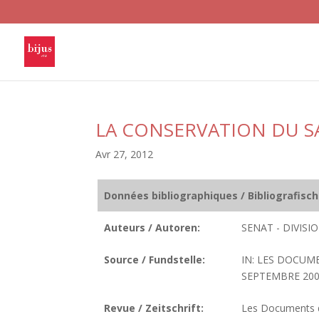
LA CONSERVATION DU S
Avr 27, 2012
Données bibliographiques / Bibliografisc
Auteurs / Autoren:
SENAT - DIVIS
Source / Fundstelle:
IN: LES DOCUM
SEPTEMBRE 200
Revue / Zeitschrift:
Les Documents de