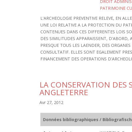
DROIT ADMINIS
PATRIMOINE C
L'ARCHEOLOGIE PREVENTIVE RELEVE, EN AL
UNE LOI RELATIVE A LA PROTECTION DU PAT
CONTENUES DANS CES DIFFERENTES LOIS SO
DES SIMILITUDES APPARAISSENT, D'ABORD, A
PRESQUE TOUS LES LAENDER, DES ORGANES 
CONSULTATIF. ELLES SONT EGALEMENT PRESE
FINANCEMENT DES OPERATIONS D'ARCHEOLO
LA CONSERVATION DES S
ANGLETERRE
Avr 27, 2012
Données bibliographiques / Bibliografisc