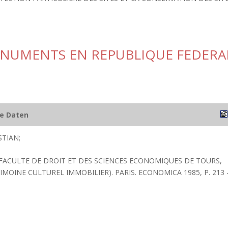
ONUMENTS EN REPUBLIQUE FEDERA
he Daten
STIAN;
 FACULTE DE DROIT ET DES SCIENCES ECONOMIQUES DE TOURS,
MOINE CULTUREL IMMOBILIER). PARIS. ECONOMICA 1985, P. 213 