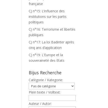
française
CJ n°15: L’influence des
institutions sur les partis
politiques
CJ n°16: Terrorisme et libertés
publiques
CJ n°17: La loi Badinter après
cinq ans d’application
CJ n°19: L’Europe et la
souveraineté des Etats
Bijus Recherche
Catègorie / Kategorie:
Plein texte / Volltext:
Auteur / Autor: