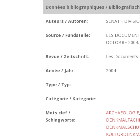
Données bibliographiques / Bibliografisc
Auteurs / Autoren:
SENAT - DIVIS
Source / Fundstelle:
LES DOCUMENTS
OCTOBRE 2004. 
Revue / Zeitschrift:
Les Documents de
Année / Jahr:
2004
Type / Typ:
Catégorie / Kategorie:
Mots clef /
ARCHAEOLOGIE
Schlagworte:
DENKMALFACH
DENKMALSCHU
KULTURDENKM