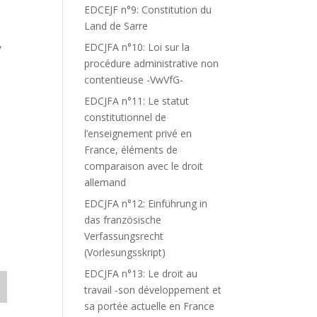
EDCEJF n°9: Constitution du
Land de Sarre
,
EDCJFA n°10: Loi sur la
procédure administrative non
,
contentieuse -VwVfG-
EDCJFA n°11: Le statut
constitutionnel de
l’enseignement privé en
France, éléments de
comparaison avec le droit
allemand
EDCJFA n°12: Einführung in
das französische
Verfassungsrecht
(Vorlesungsskript)
EDCJFA n°13: Le droit au
travail -son développement et
sa portée actuelle en France