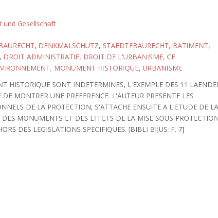
ft und Gesellschaft
BAURECHT
,
DENKMALSCHUTZ
,
STAEDTEBAURECHT
,
BATIMENT
,
,
DROIT ADMINISTRATIF
,
DROIT DE L'URBANISME, CF.
VIRONNEMENT
,
MONUMENT HISTORIQUE
,
URBANISME
 HISTORIQUE SONT INDETERMINES, L'EXEMPLE DES 11 LAENDE
E DE MONTRER UNE PREFERENCE. L'AUTEUR PRESENTE LES
NELS DE LA PROTECTION, S'ATTACHE ENSUITE A L'ETUDE DE L
N DES MONUMENTS ET DES EFFETS DE LA MISE SOUS PROTECTIO
S DES LEGISLATIONS SPECIFIQUES. [BIBLI BIJUS: F. 7]