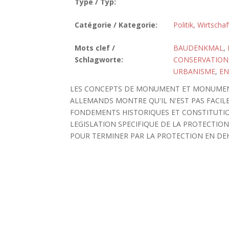
Type / Typ:
Catégorie / Kategorie:
Politik, Wirtscha
Mots clef /
BAUDENKMAL
,
Schlagworte:
CONSERVATION
URBANISME
,
EN
LES CONCEPTS DE MONUMENT ET MONUMENT
ALLEMANDS MONTRE QU'IL N'EST PAS FACIL
FONDEMENTS HISTORIQUES ET CONSTITUTION
LEGISLATION SPECIFIQUE DE LA PROTECTIO
POUR TERMINER PAR LA PROTECTION EN DEHOR