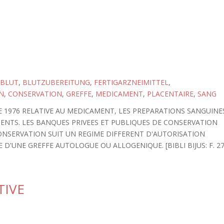
BLUT
,
BLUTZUBEREITUNG
,
FERTIGARZNEIMITTEL
,
N
,
CONSERVATION
,
GREFFE
,
MEDICAMENT
,
PLACENTAIRE
,
SANG
 DE 1976 RELATIVE AU MEDICAMENT, LES PREPARATIONS SANGUINE
ENTS. LES BANQUES PRIVEES ET PUBLIQUES DE CONSERVATION
ONSERVATION SUIT UN REGIME DIFFERENT D'AUTORISATION
 D'UNE GREFFE AUTOLOGUE OU ALLOGENIQUE. [BIBLI BIJUS: F. 27
TIVE