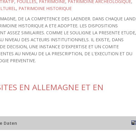
TRATIF
,
FOUILLES
,
PATRIMOINE
,
PATRIMOINE ARCHEOLOGIQUE
,
ULTUREL
,
PATRIMOINE HISTORIQUE
LEMAGNE, DE LA COMPETENCE DES LAENDER. DANS CHAQUE LAND
RIMOINE HISTORIQUE A ETE ADOPTEE. LES DISPOSITIONS
NT ASSEZ SIMILAIRES. COMME LE SOULIGNE LA PRESENTE ETUDE
U NIVEAU DES ACTEURS INSTITUTIONNELS. IL EXISTE, DANS
DE DECISION, UNE INSTANCE D'EXPERTISE ET UN COMITE
NTES AU NIVEAU DE LA PRESCRIPTION, DE L'EXECUTION ET DU
GIE PREVENTIVE.
ITES EN ALLEMAGNE ET EN
he Daten