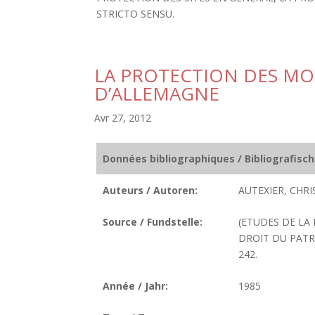
STRICTO SENSU.
LA PROTECTION DES M
D’ALLEMAGNE
Avr 27, 2012
Données bibliographiques / Bibliografisc
Auteurs / Autoren:
AUTEXIER, CHRI
Source / Fundstelle:
(ETUDES DE LA
DROIT DU PATRI
242.
Année / Jahr:
1985