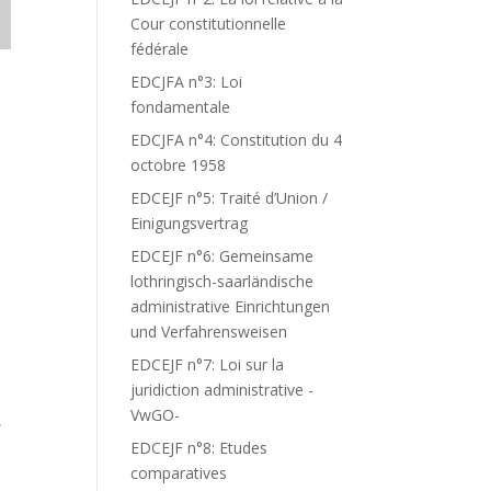
Cour constitutionnelle
fédérale
EDCJFA n°3: Loi
fondamentale
EDCJFA n°4: Constitution du 4
octobre 1958
EDCEJF n°5: Traité d’Union /
Einigungsvertrag
EDCEJF n°6: Gemeinsame
lothringisch-saarländische
administrative Einrichtungen
und Verfahrensweisen
EDCEJF n°7: Loi sur la
juridiction administrative -
VwGO-
,
EDCEJF n°8: Etudes
comparatives