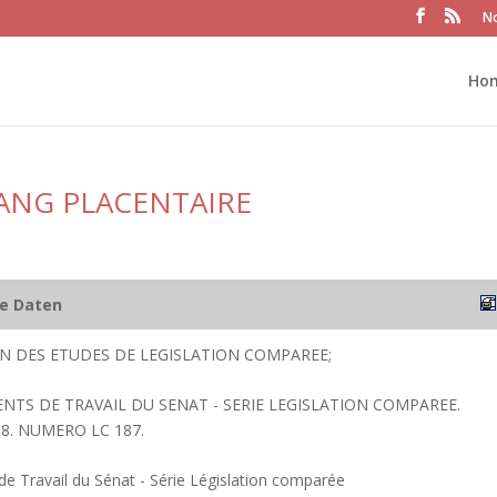
No
Ho
ANG PLACENTAIRE
he Daten
ION DES ETUDES DE LEGISLATION COMPAREE;
ENTS DE TRAVAIL DU SENAT - SERIE LEGISLATION COMPAREE.
8. NUMERO LC 187.
 Travail du Sénat - Série Législation comparée