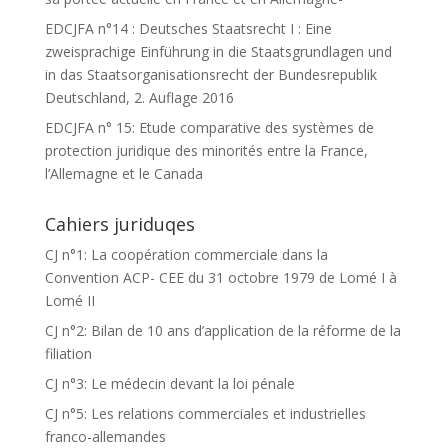
EDCJFA n°14 : Deutsches Staatsrecht I : Eine
zweisprachige Einführung in die Staatsgrundlagen und
in das Staatsorganisationsrecht der Bundesrepublik
Deutschland, 2. Auflage 2016
EDCJFA n° 15: Etude comparative des systèmes de
protection juridique des minorités entre la France,
l’Allemagne et le Canada
Cahiers juriduqes
CJ n°1: La coopération commerciale dans la
Convention ACP- CEE du 31 octobre 1979 de Lomé I à
Lomé II
CJ n°2: Bilan de 10 ans d’application de la réforme de la
filiation
CJ n°3: Le médecin devant la loi pénale
CJ n°5: Les relations commerciales et industrielles
franco-allemandes