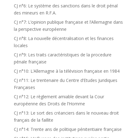
CJ n°6: Le système des sanctions dans le droit pénal
des mineurs en R.F.A.
CJ n°7: L’opinion publique française et l’Allemagne dans
la perspective européenne
CJ n°8: La nouvelle décentralisation et les finances
locales
CJ n°9: Les traits caractéristiques de la procedure
pénale française
CJ n°10: L’Allemagne à la télévision française en 1984
CJ n°11: Le trentenaire du Centre d’Etudes Juridiques
Françaises
CJ n°12: Le règlement amiable devant la Cour
européenne des Droits de l’Homme
CJ n°13: Le sort des créanciers dans le nouveau droit
français de la faillite
CJ n°14: Trente ans de politique pénitentiaire française