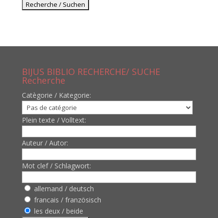
BIJUS BIBLIO RECHERCHE/ SUCHE
Recherche
Catègorie / Kategorie:
Plein texte / Volltext:
Auteur / Autor:
Mot clef / Schlagwort:
allemand / deutsch
francais / französisch
les deux / beide