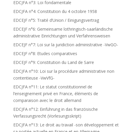
EDCJFA n°3: Loi fondamentale
EDCJFA n°4: Constitution du 4 octobre 1958
EDCEJF n°5: Traité d’Union / Einigungsvertrag
EDCEJF n°6: Gemeinsame lothringisch-saarländische
administrative Einrichtungen und Verfahrensweisen
EDCEJF n°7: Loi sur la juridiction administrative -VwGO-
EDCEJF n°8: Etudes comparatives
EDCEJF n°9: Constitution du Land de Sarre
EDCJFA n°10: Loi sur la procédure administrative non
contentieuse -VwVfG-
EDCJFA n°11: Le statut constitutionnel de
l’enseignement privé en France, éléments de
comparaison avec le droit allemand
EDCJFA n°12: Einführung in das französische
Verfassungsrecht (Vorlesungsskript)
EDCJFA n°13: Le droit au travail -son développement et
sa portée actuelle en France et en Allemagne-