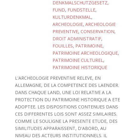
DENKMALSCHUTZGESETZ
,
FUND
,
FUNDSTELLE
,
KULTURDENKMAL
,
ARCHEOLOGIE
,
ARCHEOLOGIE
PREVENTIVE
,
CONSERVATION
,
DROIT ADMINISTRATIF
,
FOUILLES
,
PATRIMOINE
,
PATRIMOINE ARCHEOLOGIQUE
,
PATRIMOINE CULTUREL
,
PATRIMOINE HISTORIQUE
L'ARCHEOLOGIE PREVENTIVE RELEVE, EN
ALLEMAGNE, DE LA COMPETENCE DES LAENDER.
DANS CHAQUE LAND, UNE LOI RELATIVE A LA
PROTECTION DU PATRIMOINE HISTORIQUE A ETE
ADOPTEE. LES DISPOSITIONS CONTENUES DANS
CES DIFFERENTES LOIS SONT ASSEZ SIMILAIRES.
COMME LE SOULIGNE LA PRESENTE ETUDE, DES
SIMILITUDES APPARAISSENT, D'ABORD, AU
NIVEAU DES ACTEURS INSTITUTIONNELS. IL