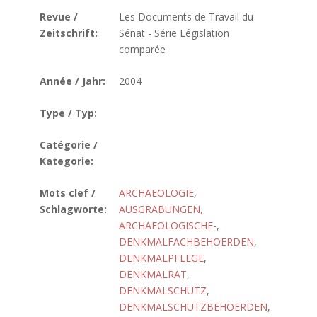
Revue /
Les Documents de Travail du
Zeitschrift:
Sénat - Série Législation
comparée
Année / Jahr:
2004
Type / Typ:
Catégorie /
Kategorie:
Mots clef /
ARCHAEOLOGIE
,
Schlagworte:
AUSGRABUNGEN,
ARCHAEOLOGISCHE-
,
DENKMALFACHBEHOERDEN
,
DENKMALPFLEGE
,
DENKMALRAT
,
DENKMALSCHUTZ
,
DENKMALSCHUTZBEHOERDEN
,