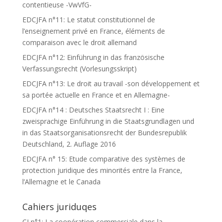
contentieuse -VwVfG-
EDCJFA n°11: Le statut constitutionnel de
l’enseignement privé en France, éléments de
comparaison avec le droit allemand
EDCJFA n°12: Einführung in das französische
Verfassungsrecht (Vorlesungsskript)
EDCJFA n°13: Le droit au travail -son développement et
sa portée actuelle en France et en Allemagne-
EDCJFA n°14 : Deutsches Staatsrecht I : Eine
zweisprachige Einführung in die Staatsgrundlagen und
in das Staatsorganisationsrecht der Bundesrepublik
Deutschland, 2. Auflage 2016
EDCJFA n° 15: Etude comparative des systèmes de
protection juridique des minorités entre la France,
l’Allemagne et le Canada
Cahiers juriduqes
CJ n°1: La coopération commerciale dans la