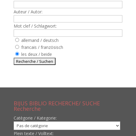
Auteur / Autor:
Mot clef / Schlagwort:
allemand / deutsch
francais / französisch
les deux / beide
BIJUS BIBLIO RECHERCHE/ SUCHE
Recherche
Catègorie / Kategorie:
Plein texte / Volltext: