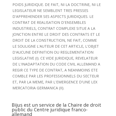
POIDS JURIDIQUE. DE FAIT, NI LA DOCTRINE, NI LE
LEGISLATEUR NE SEMBLENT TRES PRESSES
D'APPREHENDER SES ASPECTS JURIDIQUES. LE
CONTRAT DE REALISATION D'ENSEMBLES
INDUSTRIELS, CONTRAT COMPLEXE SITUE A LA
JONCTION ENTRE LE DROIT DES CONTRATS ET LE
DROIT DE LA CONSTRUCTION, NE FAIT, COMME
LE SOULIGNE L'AUTEUR DE CET ARTICLE, L'OBJET
D'AUCUNE DEFINITION OU REGLEMENTATION
LEGISLATIVE (I). CE VIDE JURIDIQUE, REVELATEUR
DE L'INADAPTATION DU CODE CIVIL ALLEMAND A
REGIR CE TYPE DE CONTRAT, A NEANMOINS ETE
COMBLE PAR LES PROFESSIONNELS DU SECTEUR
ET, PAR LA MEME, PAR L'EMERGENCE D'UNE LEX
MERCATORIA GERMANICA (II).
Bijus est un service de la Chaire de droit
public du Centre juridique franco-
allemand