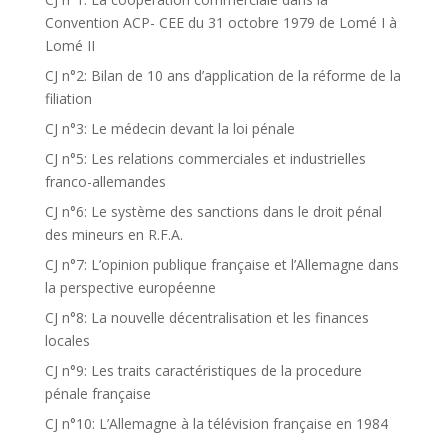
Convention ACP- CEE du 31 octobre 1979 de Lomé I à
Lomé II
CJ n°2: Bilan de 10 ans d’application de la réforme de la
filiation
CJ n°3: Le médecin devant la loi pénale
CJ n°5: Les relations commerciales et industrielles
franco-allemandes
CJ n°6: Le système des sanctions dans le droit pénal
des mineurs en R.F.A.
CJ n°7: L’opinion publique française et l’Allemagne dans
la perspective européenne
CJ n°8: La nouvelle décentralisation et les finances
locales
CJ n°9: Les traits caractéristiques de la procedure
pénale française
CJ n°10: L’Allemagne à la télévision française en 1984