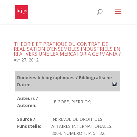
THEORIE ET PRATIQUE DU CONTRAT DE
REALISATION D’ENSEMBLES INDUSTRIELS EN
RFA : VERS UNE LEX MERCATORIA GERMANIA ?
Avr 27, 2012
Données bibliographiques / Bibliografische
Daten
Auteurs /
LE GOFF, PIERRICK;
Autoren:
Source /
IN: REVUE DE DROIT DES
Fundstelle:
AFFAIRES INTERNATIONALES.
2004. NUMERO 1. P. 5 - 32.