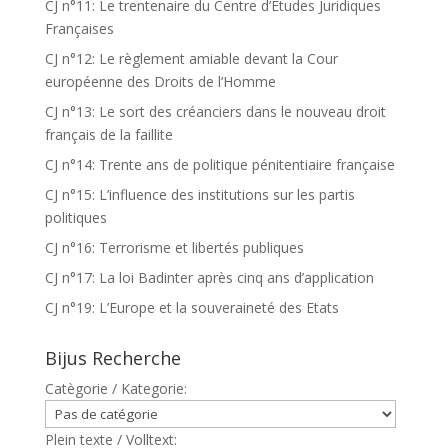
CJ n°11: Le trentenaire du Centre d’Etudes Juridiques
Françaises
CJ n°12: Le règlement amiable devant la Cour
européenne des Droits de l’Homme
CJ n°13: Le sort des créanciers dans le nouveau droit
français de la faillite
CJ n°14: Trente ans de politique pénitentiaire française
CJ n°15: L’influence des institutions sur les partis
politiques
CJ n°16: Terrorisme et libertés publiques
CJ n°17: La loi Badinter après cinq ans d’application
CJ n°19: L’Europe et la souveraineté des Etats
Bijus Recherche
Catègorie / Kategorie:
Plein texte / Volltext: