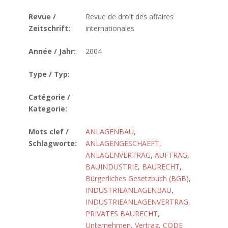
Revue /
Revue de droit des affaires
Zeitschrift:
internationales
Année / Jahr:
2004
Type / Typ:
Catégorie /
Kategorie:
Mots clef /
ANLAGENBAU
,
Schlagworte:
ANLAGENGESCHAEFT
,
ANLAGENVERTRAG
,
AUFTRAG
,
BAUINDUSTRIE
,
BAURECHT
,
Bürgerliches Gesetzbuch (BGB)
,
INDUSTRIEANLAGENBAU
,
INDUSTRIEANLAGENVERTRAG
,
PRIVATES BAURECHT
,
Unternehmen
,
Vertrag
,
CODE