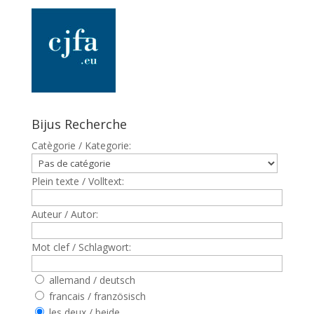
Bijus Recherche
Catègorie / Kategorie:
Plein texte / Volltext:
Auteur / Autor:
Mot clef / Schlagwort:
allemand / deutsch
francais / französisch
les deux / beide