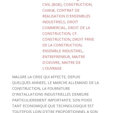
CIVIL (BGB)
,
CONSTRUCTION
,
Contrat
,
CONTRAT DE
REALISATION D'ENSEMBLES
INDUSTRIELS
,
DROIT
COMMERCIAL
,
DROIT DE LA
CONSTRUCTION, CF.
CONSTRUCTION
,
DROIT PRIVE
DE LA CONSTRUCTION
,
ENSEMBLE INDUSTRIEL
,
ENTREPRENEUR
,
MAITRE
D'OEUVRE
,
MAITRE DE
L'OUVRAGE
MALGRE LA CRISE QUI AFFECTE, DEPUIS
QUELQUES ANNEES, LE MARCHE ALLEMAND DE LA
CONSTRUCTION, LA FOURNITURE
D'INSTALLATIONS INDUSTRIELLES DEMEURE
PARTICULIEREMENT IMPORTANTE. SON POIDS
TANT ECONOMIQUE QUE TECHNOLOGIQUE EST
TOUTEFOIS LOIN D'ETRE PROPORTIONNEL A SON