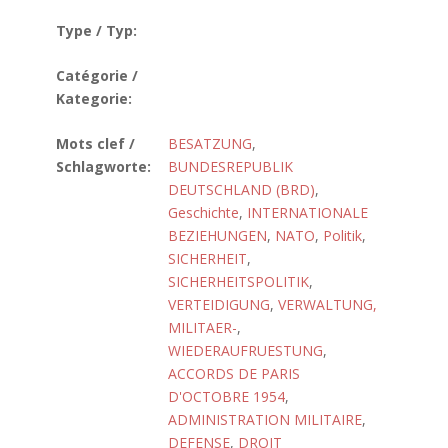
Type / Typ:
Catégorie /
Kategorie:
Mots clef /
BESATZUNG
,
Schlagworte:
BUNDESREPUBLIK
DEUTSCHLAND (BRD)
,
Geschichte
,
INTERNATIONALE
BEZIEHUNGEN
,
NATO
,
Politik
,
SICHERHEIT
,
SICHERHEITSPOLITIK
,
VERTEIDIGUNG
,
VERWALTUNG,
MILITAER-
,
WIEDERAUFRUESTUNG
,
ACCORDS DE PARIS
D'OCTOBRE 1954
,
ADMINISTRATION MILITAIRE
,
DEFENSE
,
DROIT