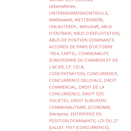
Unternehmen
,
UNTERNEHMENSKONTROLLE
,
Wettbewerb
,
WETTBEWERB,
UNLAUTERER-
,
Wirtschaft
,
ABUS
D'ENTRAVE
,
ABUS D'EXPLOITATION
,
ABUS DE POSITION DOMINANTE
,
ACCORDS DE PARIS D'OCTOBRE
1954
,
CARTEL
,
COMMUNAUTE
EUROPEENNE DU CHARBON ET DE
L'ACIER, CF. CECA
,
CONCENTRATION
,
CONCURRENCE
,
CONCURRENCE DELOYALE
,
DROIT
COMMERCIAL
,
DROIT DE LA
CONCURRENCE
,
DROIT DES
SOCIETES
,
DROIT EUROPEEN
COMMUNAUTAIRE
,
ECONOMIE
,
Entreprise
,
ENTREPRISE EN
POSITION DOMINANTE
,
LOI DU 27
JUILLET 1957 (CONCURRENCE)
,