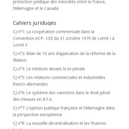
protection juridique des minorités entre la France,
l’Allemagne et le Canada
Cahiers juriduqes
CJ n°1: La coopération commerciale dans la
Convention ACP- CEE du 31 octobre 1979 de Lomé I à
Lomé II
CJ n°2: Bilan de 10 ans d’application de la réforme de la
filiation
CJ n°3: Le médecin devant la loi pénale
CJ n°5: Les relations commerciales et industrielles
franco-allemandes
CJ n°6: Le système des sanctions dans le droit pénal
des mineurs en R.F.A.
CJ n°7: L’opinion publique française et l’Allemagne dans
la perspective européenne
CJ n°8: La nouvelle décentralisation et les finances