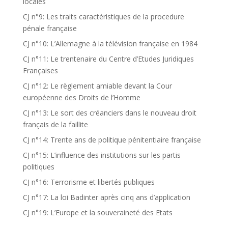
locales
CJ n°9: Les traits caractéristiques de la procedure
pénale française
CJ n°10: L’Allemagne à la télévision française en 1984
CJ n°11: Le trentenaire du Centre d’Etudes Juridiques
Françaises
CJ n°12: Le règlement amiable devant la Cour
européenne des Droits de l’Homme
CJ n°13: Le sort des créanciers dans le nouveau droit
français de la faillite
CJ n°14: Trente ans de politique pénitentiaire française
CJ n°15: L’influence des institutions sur les partis
politiques
CJ n°16: Terrorisme et libertés publiques
CJ n°17: La loi Badinter après cinq ans d’application
CJ n°19: L’Europe et la souveraineté des Etats