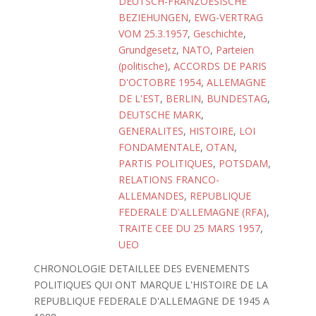
DEUTSCH-FRANZOESISCHE
BEZIEHUNGEN
,
EWG-VERTRAG
VOM 25.3.1957
,
Geschichte
,
Grundgesetz
,
NATO
,
Parteien
(politische)
,
ACCORDS DE PARIS
D'OCTOBRE 1954
,
ALLEMAGNE
DE L'EST
,
BERLIN
,
BUNDESTAG
,
DEUTSCHE MARK
,
GENERALITES
,
HISTOIRE
,
LOI
FONDAMENTALE
,
OTAN
,
PARTIS POLITIQUES
,
POTSDAM
,
RELATIONS FRANCO-
ALLEMANDES
,
REPUBLIQUE
FEDERALE D'ALLEMAGNE (RFA)
,
TRAITE CEE DU 25 MARS 1957
,
UEO
CHRONOLOGIE DETAILLEE DES EVENEMENTS
POLITIQUES QUI ONT MARQUE L'HISTOIRE DE LA
REPUBLIQUE FEDERALE D'ALLEMAGNE DE 1945 A