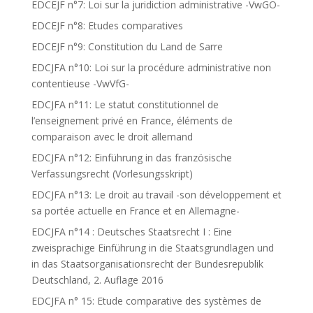
EDCEJF n°7: Loi sur la juridiction administrative -VwGO-
EDCEJF n°8: Etudes comparatives
EDCEJF n°9: Constitution du Land de Sarre
EDCJFA n°10: Loi sur la procédure administrative non
contentieuse -VwVfG-
EDCJFA n°11: Le statut constitutionnel de
l’enseignement privé en France, éléments de
comparaison avec le droit allemand
EDCJFA n°12: Einführung in das französische
Verfassungsrecht (Vorlesungsskript)
EDCJFA n°13: Le droit au travail -son développement et
sa portée actuelle en France et en Allemagne-
EDCJFA n°14 : Deutsches Staatsrecht I : Eine
zweisprachige Einführung in die Staatsgrundlagen und
in das Staatsorganisationsrecht der Bundesrepublik
Deutschland, 2. Auflage 2016
EDCJFA n° 15: Etude comparative des systèmes de