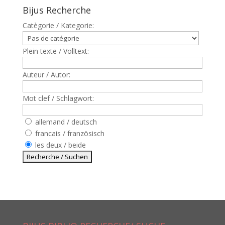
Bijus Recherche
Catègorie / Kategorie:
Plein texte / Volltext:
Auteur / Autor:
Mot clef / Schlagwort:
allemand / deutsch
francais / französisch
les deux / beide