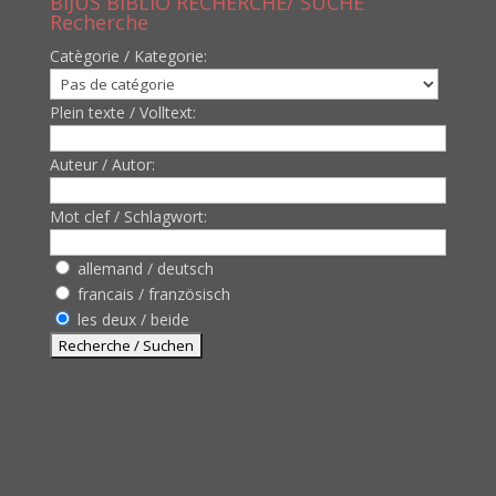
BIJUS BIBLIO RECHERCHE/ SUCHE
Recherche
Catègorie / Kategorie:
Plein texte / Volltext:
Auteur / Autor:
Mot clef / Schlagwort:
allemand / deutsch
francais / französisch
les deux / beide