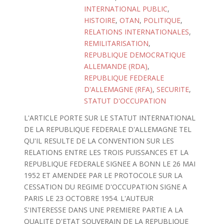
INTERNATIONAL PUBLIC
,
HISTOIRE
,
OTAN
,
POLITIQUE
,
RELATIONS INTERNATIONALES
,
REMILITARISATION
,
REPUBLIQUE DEMOCRATIQUE
ALLEMANDE (RDA)
,
REPUBLIQUE FEDERALE
D'ALLEMAGNE (RFA)
,
SECURITE
,
STATUT D'OCCUPATION
L'ARTICLE PORTE SUR LE STATUT INTERNATIONAL
DE LA REPUBLIQUE FEDERALE D'ALLEMAGNE TEL
QU'IL RESULTE DE LA CONVENTION SUR LES
RELATIONS ENTRE LES TROIS PUISSANCES ET LA
REPUBLIQUE FEDERALE SIGNEE A BONN LE 26 MAI
1952 ET AMENDEE PAR LE PROTOCOLE SUR LA
CESSATION DU REGIME D'OCCUPATION SIGNE A
PARIS LE 23 OCTOBRE 1954. L'AUTEUR
S'INTERESSE DANS UNE PREMIERE PARTIE A LA
QUALITE D'ETAT SOUVERAIN DE LA REPUBLIQUE