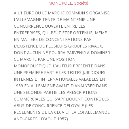
MONOPOLE
,
Société
A L'HEURE OU LE MARCHE COMMUN S'ORGANISE,
L'ALLEMAGNE TENTE DE MAINTENIR UNE
CONCURRENCE OUVERTE ENTRE LES
ENTREPRISES, QUI PEUT ETRE OBTENUE, MEME
EN MATIERE DE CONCENTRATIONS PAR
L'EXISTENCE DE PLUSIEURS GROUPES RIVAUX,
DONT AUCUN NE POURRA PARVENIR A DOMINER
CE MARCHE PAR UNE POSITION
MONOPOLISTIQUE. L'AUTEUR PRESENTE DANS
UNE PREMIERE PARTIE LES TEXTES JURIDIQUES
INTERNES ET INTERNATIONALES VALABLES EN
1959 EN ALLEMAGNE AVANT D'ANALYSER DANS
UNE SECONDE PARTIE LES PRESCRIPTIONS
COMMERCIALES QUI S'APPLIQUENT CONTRE LES
ABUS DE CONCURRENCE DELOYALE (LES
REGLEMENTS DE LA CECA ET LA LOI ALLEMANDE
ANTI-CARTEL D'AOUT 1957).