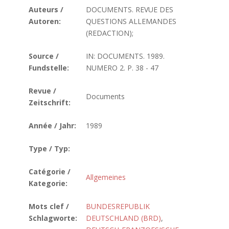
Auteurs /
DOCUMENTS. REVUE DES
Autoren:
QUESTIONS ALLEMANDES
(REDACTION);
Source /
IN: DOCUMENTS. 1989.
Fundstelle:
NUMERO 2. P. 38 - 47
Revue /
Documents
Zeitschrift:
Année / Jahr:
1989
Type / Typ:
Catégorie /
Allgemeines
Kategorie:
Mots clef /
BUNDESREPUBLIK
Schlagworte:
DEUTSCHLAND (BRD)
,