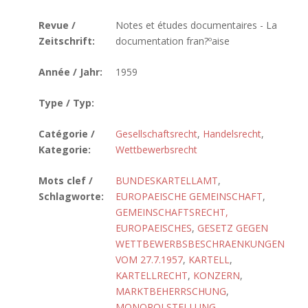
Revue /
Notes et études documentaires - La
Zeitschrift:
documentation fran?ºaise
Année / Jahr:
1959
Type / Typ:
Catégorie /
Gesellschaftsrecht
,
Handelsrecht
,
Kategorie:
Wettbewerbsrecht
Mots clef /
BUNDESKARTELLAMT
,
Schlagworte:
EUROPAEISCHE GEMEINSCHAFT
,
GEMEINSCHAFTSRECHT,
EUROPAEISCHES
,
GESETZ GEGEN
WETTBEWERBSBESCHRAENKUNGEN
VOM 27.7.1957
,
KARTELL
,
KARTELLRECHT
,
KONZERN
,
MARKTBEHERRSCHUNG
,
MONOPOLSTELLUNG
,