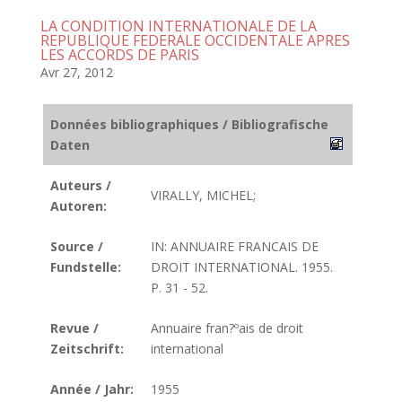
LA CONDITION INTERNATIONALE DE LA
REPUBLIQUE FEDERALE OCCIDENTALE APRES
LES ACCORDS DE PARIS
Avr 27, 2012
Données bibliographiques / Bibliografische
Daten
Auteurs /
VIRALLY, MICHEL;
Autoren:
Source /
IN: ANNUAIRE FRANCAIS DE
Fundstelle:
DROIT INTERNATIONAL. 1955.
P. 31 - 52.
Revue /
Annuaire fran?ºais de droit
Zeitschrift:
international
Année / Jahr:
1955