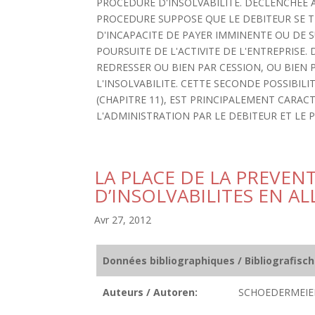
PROCEDURE D'INSOLVABILITE. DECLENCHEE A
PROCEDURE SUPPOSE QUE LE DEBITEUR SE T
D'INCAPACITE DE PAYER IMMINENTE OU DE 
POURSUITE DE L'ACTIVITE DE L'ENTREPRISE.
REDRESSER OU BIEN PAR CESSION, OU BIEN 
L'INSOLVABILITE. CETTE SECONDE POSSIBILI
(CHAPITRE 11), EST PRINCIPALEMENT CARAC
L'ADMINISTRATION PAR LE DEBITEUR ET LE PL
LA PLACE DE LA PREVE
D’INSOLVABILITES EN A
Avr 27, 2012
Données bibliographiques / Bibliografisc
Auteurs / Autoren:
SCHOEDERMEIER