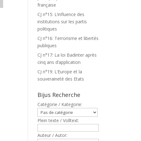
française
CJ n°15: L’influence des
institutions sur les partis
politiques
CJ n°16: Terrorisme et libertés
publiques
CJ n°17: La loi Badinter après
cinq ans d’application
CJ n°19: L’Europe et la
souveraineté des Etats
Bijus Recherche
Catègorie / Kategorie:
Plein texte / Volltext:
Auteur / Autor: