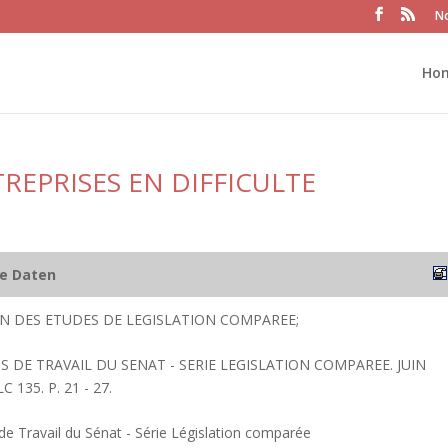
No
Ho
REPRISES EN DIFFICULTE
he Daten
ION DES ETUDES DE LEGISLATION COMPAREE;
 DE TRAVAIL DU SENAT - SERIE LEGISLATION COMPAREE. JUIN
 135. P. 21 - 27.
 Travail du Sénat - Série Législation comparée