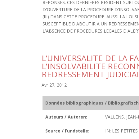
REPONSES. CES DERNIERES RESIDENT SURTOU
D'OUVERTURE DE LA PROCEDURE D'INSOLVABILI
(III) DANS CETTE PROCEDURE. AUSSI LA LOI
SUSCEPTIBLE D'ABOUTIR A UN REDRESSEME
L'ABSENCE DE PROCEDURES LEGALES D'ALER
L’UNIVERSALITE DE LA F
L’INSOLVABILITE RECON
REDRESSEMENT JUDICIA
Avr 27, 2012
Données bibliographiques / Bibliografisc
Auteurs / Autoren:
VALLENS, JEAN-
Source / Fundstelle:
IN: LES PETITES