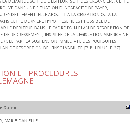
 LA DEMANDE SOIT DU DEBITEUR, SOIT DES CREANCIERS, CETTE
ROUVE DANS UNE SITUATION D'INCAPACITE DE PAYER,
SURENDETTEMENT. ELLE ABOUTIT A LA CESSATION OU A LA
 DANS CETTE DERNIERE HYPOTHESE, IL EST POSSIBLE DE
PAR LE DEBITEUR DANS LE CADRE D'UN PLAN DE RESORPTION DE
TE DE REDRESSEMENT, INSPIREE DE LA LEGISLATION AMERICAINE
TERISEE PAR : LA SUSPENSION IMMEDIATE DES POURSUITES,
AN DE RESORPTION DE L'INSOLVABILITE. [BIBLI BIJUS: F. 27]
NTION ET PROCEDURES
LLEMAGNE
he Daten
, MARIE-DANIELLE;