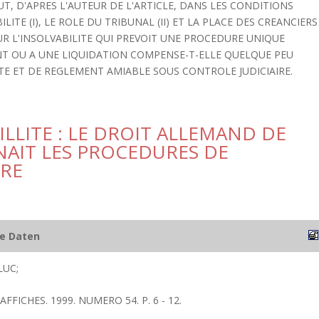
T, D'APRES L'AUTEUR DE L'ARTICLE, DANS LES CONDITIONS
TE (I), LE ROLE DU TRIBUNAL (II) ET LA PLACE DES CREANCIERS
 SUR L'INSOLVABILITE QUI PREVOIT UNE PROCEDURE UNIQUE
NT OU A UNE LIQUIDATION COMPENSE-T-ELLE QUELQUE PEU
TE ET DE REGLEMENT AMIABLE SOUS CONTROLE JUDICIAIRE.
AILLITE : LE DROIT ALLEMAND DE
NAIT LES PROCEDURES DE
IRE
he Daten
LUC;
 AFFICHES. 1999. NUMERO 54. P. 6 - 12.