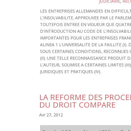
JUDICIAIRE
,
REC
LES ENTREPRISES ALLEMANDES EN DIFFICULTE
L'INSOLVABILITE. APPROUVEE PAR LE PARL
TOUTEFOIS ENTREE EN VIGUEUR QUE QUATRE
D'INTRODUCTION AU CODE DE L'INSOLVABIL
IMPORTANTES POUR LES ENTREPRISES FRANCA
ALINEA 1 L'UNIVERSALITE DE LA FAILLITE (I
SOUS CERTAINES CONDITIONS, RECONNUES C
(II). UNE TELLE RECONNAISSANCE PRODUIT D
L'AUTEUR, SOUMISE A CERTAINES LIMITES (I
JURIDIQUES ET PRATIQUES (IV).
LA REFORME DES PROCE
DU DROIT COMPARE
Avr 27, 2012