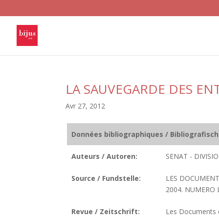
LA SAUVEGARDE DES ENT
Avr 27, 2012
Données bibliographiques / Bibliografisc
Auteurs / Autoren:
SENAT - DIVIS
Source / Fundstelle:
LES DOCUMENTS
2004. NUMERO LC
Revue / Zeitschrift:
Les Documents de