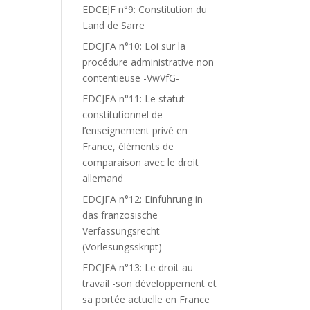
EDCEJF n°9: Constitution du
Land de Sarre
EDCJFA n°10: Loi sur la
procédure administrative non
contentieuse -VwVfG-
EDCJFA n°11: Le statut
constitutionnel de
l’enseignement privé en
France, éléments de
comparaison avec le droit
allemand
EDCJFA n°12: Einführung in
das französische
Verfassungsrecht
(Vorlesungsskript)
EDCJFA n°13: Le droit au
travail -son développement et
sa portée actuelle en France