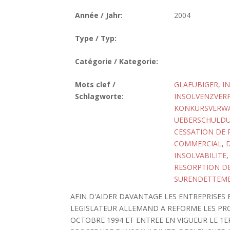
Année / Jahr:
2004
Type / Typ:
Catégorie / Kategorie:
Mots clef /
GLAEUBIGER
,
I
Schlagworte:
INSOLVENZVER
KONKURSVERW
UEBERSCHULD
CESSATION DE 
COMMERCIAL
,
D
INSOLVABILITE
RESORPTION DE
SURENDETTEM
AFIN D'AIDER DAVANTAGE LES ENTREPRISES E
LEGISLATEUR ALLEMAND A REFORME LES PROC
OCTOBRE 1994 ET ENTREE EN VIGUEUR LE 1ER