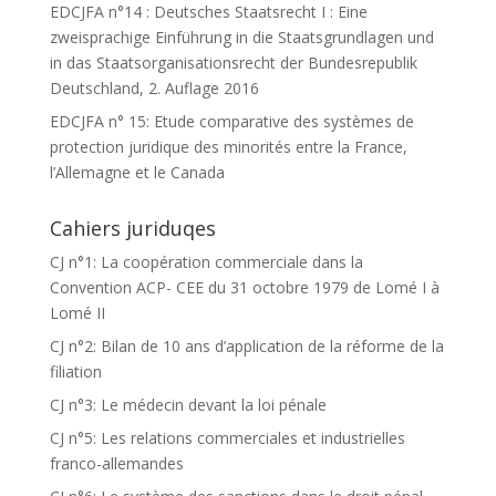
EDCJFA n°14 : Deutsches Staatsrecht I : Eine
zweisprachige Einführung in die Staatsgrundlagen und
in das Staatsorganisationsrecht der Bundesrepublik
Deutschland, 2. Auflage 2016
EDCJFA n° 15: Etude comparative des systèmes de
protection juridique des minorités entre la France,
l’Allemagne et le Canada
Cahiers juriduqes
CJ n°1: La coopération commerciale dans la
Convention ACP- CEE du 31 octobre 1979 de Lomé I à
Lomé II
CJ n°2: Bilan de 10 ans d’application de la réforme de la
filiation
CJ n°3: Le médecin devant la loi pénale
CJ n°5: Les relations commerciales et industrielles
franco-allemandes