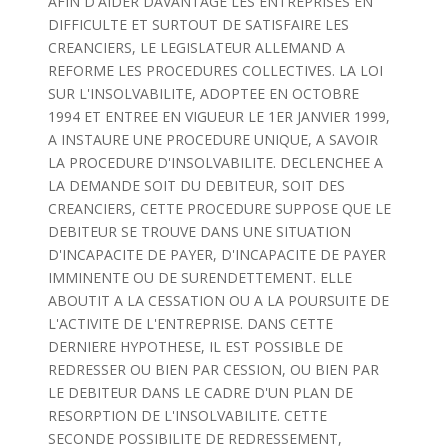
AFIN D'AIDER DAVANTAGE LES ENTREPRISES EN
DIFFICULTE ET SURTOUT DE SATISFAIRE LES
CREANCIERS, LE LEGISLATEUR ALLEMAND A
REFORME LES PROCEDURES COLLECTIVES. LA LOI
SUR L'INSOLVABILITE, ADOPTEE EN OCTOBRE
1994 ET ENTREE EN VIGUEUR LE 1ER JANVIER 1999,
A INSTAURE UNE PROCEDURE UNIQUE, A SAVOIR
LA PROCEDURE D'INSOLVABILITE. DECLENCHEE A
LA DEMANDE SOIT DU DEBITEUR, SOIT DES
CREANCIERS, CETTE PROCEDURE SUPPOSE QUE LE
DEBITEUR SE TROUVE DANS UNE SITUATION
D'INCAPACITE DE PAYER, D'INCAPACITE DE PAYER
IMMINENTE OU DE SURENDETTEMENT. ELLE
ABOUTIT A LA CESSATION OU A LA POURSUITE DE
L'ACTIVITE DE L'ENTREPRISE. DANS CETTE
DERNIERE HYPOTHESE, IL EST POSSIBLE DE
REDRESSER OU BIEN PAR CESSION, OU BIEN PAR
LE DEBITEUR DANS LE CADRE D'UN PLAN DE
RESORPTION DE L'INSOLVABILITE. CETTE
SECONDE POSSIBILITE DE REDRESSEMENT,