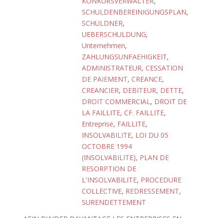
KONKURSVERWALTER
,
SCHULDENBEREINIGUNGSPLAN
,
SCHULDNER
,
UEBERSCHULDUNG
,
Unternehmen
,
ZAHLUNGSUNFAEHIGKEIT
,
ADMINISTRATEUR
,
CESSATION
DE PAIEMENT
,
CREANCE
,
CREANCIER
,
DEBITEUR
,
DETTE
,
DROIT COMMERCIAL
,
DROIT DE
LA FAILLITE, CF. FAILLITE
,
Entreprise
,
FAILLITE
,
INSOLVABILITE
,
LOI DU 05
OCTOBRE 1994
(INSOLVABILITE)
,
PLAN DE
RESORPTION DE
L'INSOLVABILITE
,
PROCEDURE
COLLECTIVE
,
REDRESSEMENT
,
SURENDETTEMENT