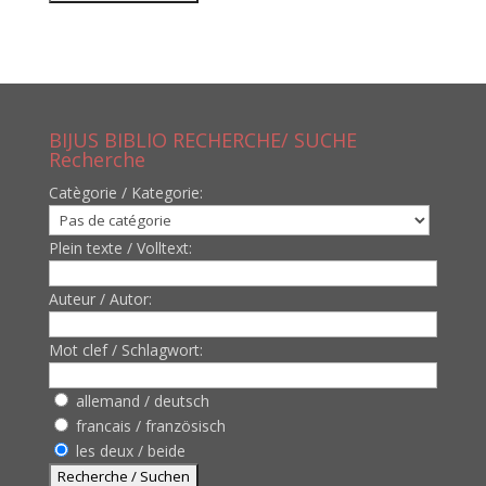
BIJUS BIBLIO RECHERCHE/ SUCHE
Recherche
Catègorie / Kategorie:
Plein texte / Volltext:
Auteur / Autor:
Mot clef / Schlagwort:
allemand / deutsch
francais / französisch
les deux / beide