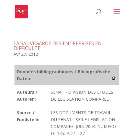
LA SAUVEGARDE DES ENTREPRISES EN
DIFFICULTE
Avr 27, 2012
Données bibliographiques / Bibliografische
Daten
Auteurs /
SENAT - DIVISION DES ETUDES
Autoren:
DE LEGISLATION COMPAREE;
Source /
LES DOCUMENTS DE TRAVAIL
Fundstelle:
DU SENAT - SERIE LEGISLATION
COMPAREE. JUIN 2004. NUMERO
LC 135. P. 21 - 27.