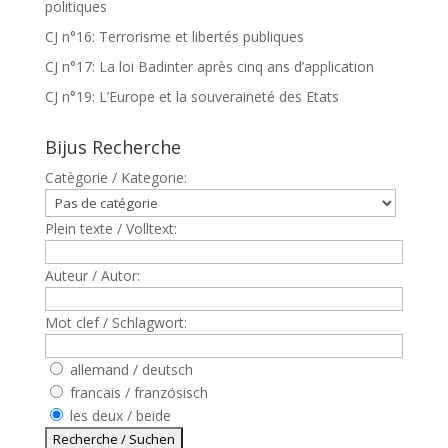
politiques
CJ n°16: Terrorisme et libertés publiques
CJ n°17: La loi Badinter après cinq ans d’application
CJ n°19: L’Europe et la souveraineté des Etats
Bijus Recherche
Catègorie / Kategorie:
Plein texte / Volltext:
Auteur / Autor:
Mot clef / Schlagwort:
allemand / deutsch
francais / französisch
les deux / beide