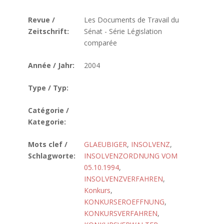
Revue /
Les Documents de Travail du
Zeitschrift:
Sénat - Série Législation
comparée
Année / Jahr:
2004
Type / Typ:
Catégorie /
Kategorie:
Mots clef /
GLAEUBIGER
,
INSOLVENZ
,
Schlagworte:
INSOLVENZORDNUNG VOM
05.10.1994
,
INSOLVENZVERFAHREN
,
Konkurs
,
KONKURSEROEFFNUNG
,
KONKURSVERFAHREN
,