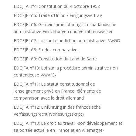
EDCJFA n°4: Constitution du 4 octobre 1958
EDCEJF n°5: Traité d’Union / Einigungsvertrag
EDCEJF n°6: Gemeinsame lothringisch-saarländische
administrative Einrichtungen und Verfahrensweisen
EDCEJF n°7: Loi sur la juridiction administrative -VwGO-
EDCEJF n°8: Etudes comparatives
EDCEJF n°9: Constitution du Land de Sarre
EDCJFA n°10: Loi sur la procédure administrative non
contentieuse -VwVfG-
EDCJFA n°11: Le statut constitutionnel de
l’enseignement privé en France, éléments de
comparaison avec le droit allemand
EDCJFA n°12: Einführung in das französische
Verfassungsrecht (Vorlesungsskript)
EDCJFA n°13: Le droit au travail -son développement et
sa portée actuelle en France et en Allemagne-