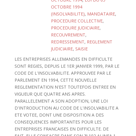
OCTOBRE 1994
(INSOLVABILITE)
,
MANDATAIRE
,
PROCEDURE COLLECTIVE
,
PROCEDURE JUDICIAIRE
,
RECOUVREMENT
,
REDRESSEMENT
,
REGLEMENT
JUDICIAIRE
,
SAISIE
LES ENTREPRISES ALLEMANDES EN DIFFICULTE
SONT REGIES, DEPUIS LE 1ER JANVIER 1999, PAR LE
CODE DE L'INSOLVABILITE. APPROUVEE PAR LE
PARLEMENT EN 1994, CETTE NOUVELLE
REGLEMENTATION N'EST TOUTEFOIS ENTREE EN
VIGUEUR QUE QUATRE ANS APRES.
PARALLELEMENT A SON ADOPTION, UNE LOI
D'INTRODUCTION AU CODE DE L'INSOLVABILITE A
ETE VOTEE, DONT UNE DISPOSITION A DES
CONSEQUENCES IMPORTANTES POUR LES
ENTREPRISES FRANCAISES EN DIFFICULTE. DE
FAIT, ELLE CONSACRE DANS SON ?º 102 ALINEA 1