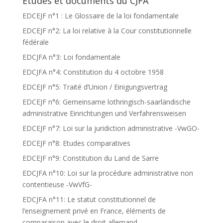
Etudes et documents du CJFA
EDCEJF n°1 : Le Glossaire de la loi fondamentale
EDCEJF n°2: La loi relative à la Cour constitutionnelle
fédérale
EDCJFA n°3: Loi fondamentale
EDCJFA n°4: Constitution du 4 octobre 1958
EDCEJF n°5: Traité d’Union / Einigungsvertrag
EDCEJF n°6: Gemeinsame lothringisch-saarländische
administrative Einrichtungen und Verfahrensweisen
EDCEJF n°7: Loi sur la juridiction administrative -VwGO-
EDCEJF n°8: Etudes comparatives
EDCEJF n°9: Constitution du Land de Sarre
EDCJFA n°10: Loi sur la procédure administrative non
contentieuse -VwVfG-
EDCJFA n°11: Le statut constitutionnel de
l’enseignement privé en France, éléments de
comparaison avec le droit allemand