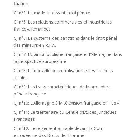
filiation
CJ n°3: Le médecin devant la loi pénale
CJ n°5: Les relations commerciales et industrielles
franco-allemandes
CJ n°6: Le système des sanctions dans le droit pénal
des mineurs en R.F.A.
CJ n°7: L’opinion publique française et l’Allemagne dans
la perspective européenne
CJ n°8: La nouvelle décentralisation et les finances
locales
CJ n°9: Les traits caractéristiques de la procedure
pénale française
CJ n°10: L’Allemagne à la télévision française en 1984
CJ n°11: Le trentenaire du Centre d’Etudes Juridiques
Françaises
CJ n°12: Le règlement amiable devant la Cour
européenne des Droits de l’Homme