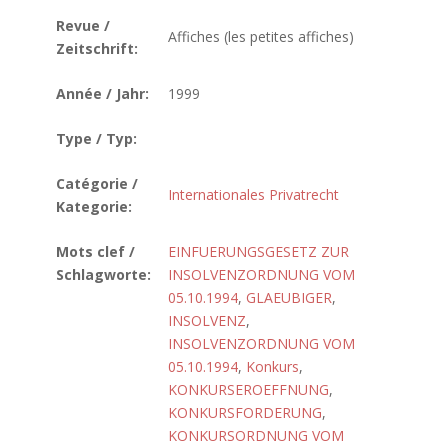
Revue /
Affiches (les petites affiches)
Zeitschrift:
Année / Jahr:
1999
Type / Typ:
Catégorie /
Internationales Privatrecht
Kategorie:
Mots clef /
EINFUERUNGSGESETZ ZUR
Schlagworte:
INSOLVENZORDNUNG VOM
05.10.1994
,
GLAEUBIGER
,
INSOLVENZ
,
INSOLVENZORDNUNG VOM
05.10.1994
,
Konkurs
,
KONKURSEROEFFNUNG
,
KONKURSFORDERUNG
,
KONKURSORDNUNG VOM