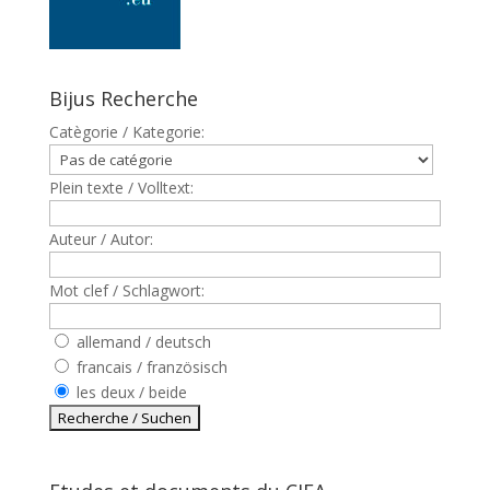
Bijus Recherche
Catègorie / Kategorie:
Plein texte / Volltext:
Auteur / Autor:
Mot clef / Schlagwort:
allemand / deutsch
francais / französisch
les deux / beide