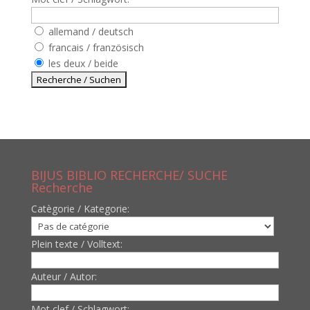
allemand / deutsch
francais / französisch
les deux / beide
BIJUS BIBLIO RECHERCHE/ SUCHE
Recherche
Catègorie / Kategorie:
Plein texte / Volltext:
Auteur / Autor:
Mot clef / Schlagwort: