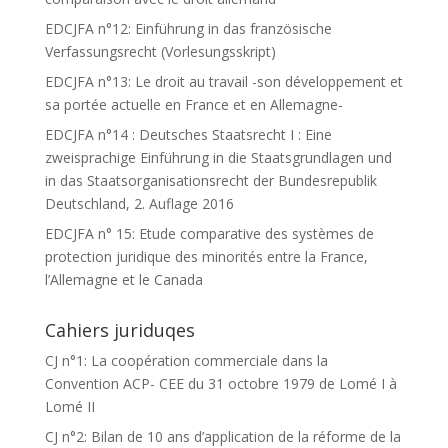
EDCJFA n°12: Einführung in das französische
Verfassungsrecht (Vorlesungsskript)
EDCJFA n°13: Le droit au travail -son développement et
sa portée actuelle en France et en Allemagne-
EDCJFA n°14 : Deutsches Staatsrecht I : Eine
zweisprachige Einführung in die Staatsgrundlagen und
in das Staatsorganisationsrecht der Bundesrepublik
Deutschland, 2. Auflage 2016
EDCJFA n° 15: Etude comparative des systèmes de
protection juridique des minorités entre la France,
l’Allemagne et le Canada
Cahiers juriduqes
CJ n°1: La coopération commerciale dans la
Convention ACP- CEE du 31 octobre 1979 de Lomé I à
Lomé II
CJ n°2: Bilan de 10 ans d’application de la réforme de la