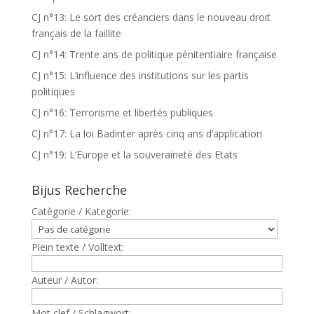
CJ n°13: Le sort des créanciers dans le nouveau droit
français de la faillite
CJ n°14: Trente ans de politique pénitentiaire française
CJ n°15: L’influence des institutions sur les partis
politiques
CJ n°16: Terrorisme et libertés publiques
CJ n°17: La loi Badinter après cinq ans d’application
CJ n°19: L’Europe et la souveraineté des Etats
Bijus Recherche
Catègorie / Kategorie:
Plein texte / Volltext:
Auteur / Autor:
Mot clef / Schlagwort: